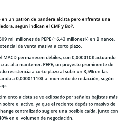
 en un patrón de bandera alcista pero enfrenta una
dedora, según indican el CMF y BoP.
609 mil millones de PEPE (~6,43 millones$) en Binance,
otencial de venta masiva a corto plazo.
del MACD permanecen débiles, con 0,000010$ actuando
 crucial a mantener. PEPE, un proyecto prominente de
ado resistencia a corto plazo al subir un 3,5% en las
izando a 0,00001110$ al momento de redacción, según
ap.
imiento alcista se ve eclipsado por señales bajistas más
 sobre el activo, ya que el reciente depósito masivo de
hange centralizado sugiere una posible caída, junto con
40% en el volumen de negociación.