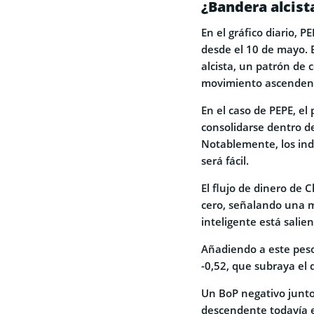
¿Bandera alcist
En el gráfico diario,
desde el 10 de mayo. 
alcista, un patrón de
movimiento ascenden
En el caso de PEPE, el
consolidarse dentro d
Notablemente, los ind
será fácil.
El flujo de dinero de 
cero, señalando una m
inteligente está salie
Añadiendo a este peso 
-0,52, que subraya el
Un BoP negativo junt
descendente todavía e