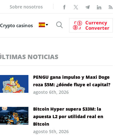
Sobre nosotros
Currency
Crypto casinos
Converter
ÚLTIMAS NOTICIAS
PENGU gana impulso y Maxi Doge
roza $5M: ¿dónde fluye el capital?
agosto 6th, 2026
Bitcoin Hyper supera $33M: la
apuesta L2 por utilidad real en
Bitcoin
agosto 5th, 2026