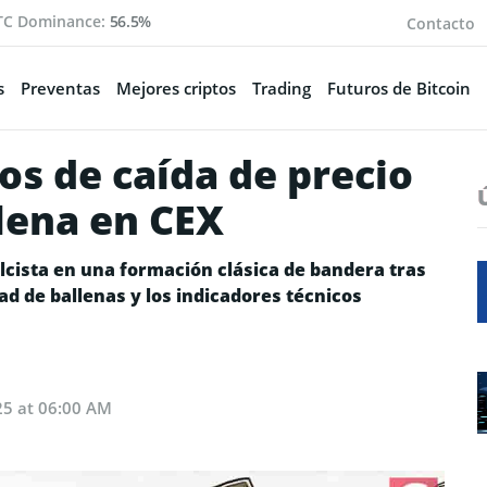
TC Dominance:
56.5%
Contacto
s
Preventas
Mejores criptos
Trading
Futuros de Bitcoin
os de caída de precio
lena en CEX
lcista en una formación clásica de bandera tras
ad de ballenas y los indicadores técnicos
25 at 06:00 AM