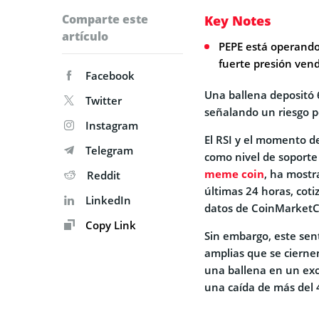
Comparte este
Key Notes
artículo
PEPE está operando
fuerte presión ven
Facebook
Una ballena depositó 
Twitter
señalando un riesgo p
Instagram
El RSI y el momento 
Telegram
como nivel de soporte
meme coin
, ha mostr
Reddit
últimas 24 horas, cot
LinkedIn
datos de CoinMarketC
Copy Link
Sin embargo, este sent
amplias que se ciernen
una ballena en un exc
una caída de más del 