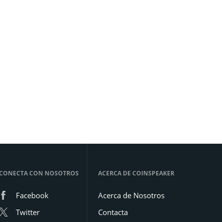
CONECTA CON NOSOTROS
ACERCA DE COINSPEAKER
Facebook
Acerca de Nosotros
Twitter
Contacta