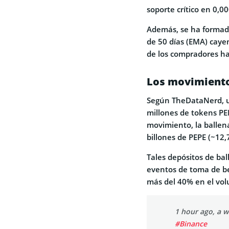
soporte crítico en 0,
Además, se ha formado
de 50 días (EMA) caye
de los compradores ha 
Los movimiento
Según TheDataNerd, u
millones de tokens PE
movimiento, la ballen
billones de PEPE (~12,
Tales depósitos de ba
eventos de toma de ben
más del 40% en el vo
1 hour ago, a 
#Binance