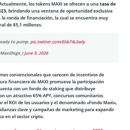
Actualmente, los tokens MAXI se ofrecen a una
tasa de
823
, brindando una ventana de oportunidad exclusiva
 la ronda de financiación, la cual se encuentra muy
nal de $5,1 millones.
ready to pump.
pic.twitter.com/EkbT4L6wly
@MaxiDoge_)
June 9, 2026
emes convencionales que carecen de incentivos de
ctura financiera de MAXI promueve la participación
cuenta con un fondo de staking que distribuye
on un atractivo 65% APY, concursos comunitarios
r el ROI de los usuarios y el denominado «Fondo Maxi»,
 alianzas clave y campañas de marketing para expandir
a en el sector cripto.