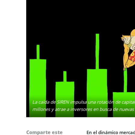
La caída de SIREN impulsa una rotación de capita
millones y atrae a inversores en busca de nuevas
Comparte este
En el dinámico mercado