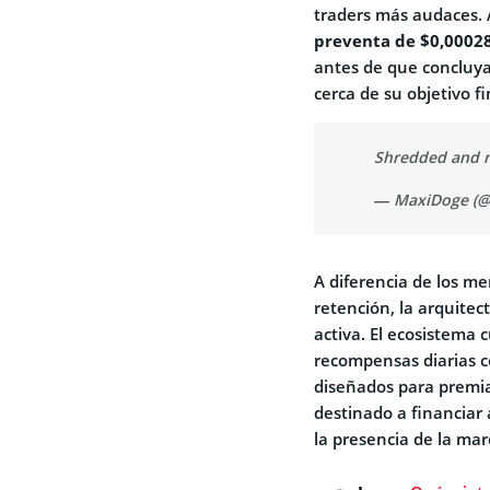
traders más audaces. 
preventa de $0,0002
antes de que concluya
cerca de su objetivo fi
Shredded and 
— MaxiDoge (
A diferencia de los m
retención, la arquite
activa. El ecosistema 
recompensas diarias c
diseñados para premia
destinado a financiar
la presencia de la marc