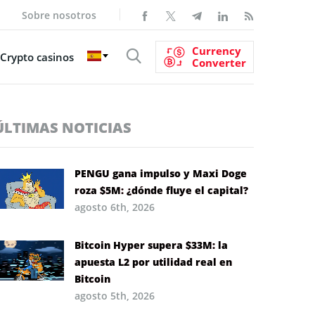
Sobre nosotros
Currency
Crypto casinos
Converter
ÚLTIMAS NOTICIAS
PENGU gana impulso y Maxi Doge
roza $5M: ¿dónde fluye el capital?
agosto 6th, 2026
Bitcoin Hyper supera $33M: la
apuesta L2 por utilidad real en
Bitcoin
agosto 5th, 2026