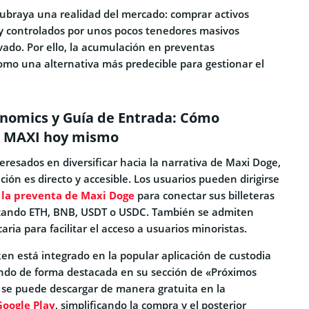
 subraya una realidad del mercado: comprar activos
y controlados por unos pocos tenedores masivos
vado. Por ello, la acumulación en preventas
omo una alternativa más predecible para gestionar el
enomics y Guía de Entrada: Cómo
s MAXI hoy mismo
teresados en diversificar hacia la narrativa de Maxi Doge,
ción es directo y accesible. Los usuarios pueden dirigirse
e la preventa de Maxi Doge
para conectar sus billeteras
lizando ETH, BNB, USDT o USDC. También se admiten
aria para facilitar el acceso a usuarios minoristas.
en está integrado en la popular aplicación de custodia
endo de forma destacada en su sección de «Próximos
n se puede descargar de manera gratuita en la
Google Play
, simplificando la compra y el posterior