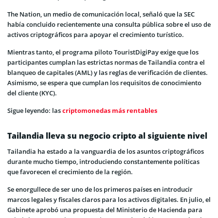
The Nation, un medio de comunicación local, señaló que la SEC
había concluido recientemente una consulta pública sobre el uso de
activos criptográficos para apoyar el crecimiento turístico.
Mientras tanto, el programa piloto TouristDigiPay exige que los
participantes cumplan las estrictas normas de Tailandia contra el
blanqueo de capitales (AML) y las reglas de verificación de clientes.
Asimismo, se espera que cumplan los requisitos de conocimiento
del cliente (KYC).
Sigue leyendo: las
criptomonedas más rentables
Tailandia lleva su negocio cripto al siguiente nivel
Tailandia ha estado a la vanguardia de los asuntos criptográficos
durante mucho tiempo, introduciendo constantemente políticas
que favorecen el crecimiento de la región.
Se enorgullece de ser uno de los primeros países en introducir
marcos legales y fiscales claros para los activos digitales. En julio, el
Gabinete aprobó una propuesta del Ministerio de Hacienda para