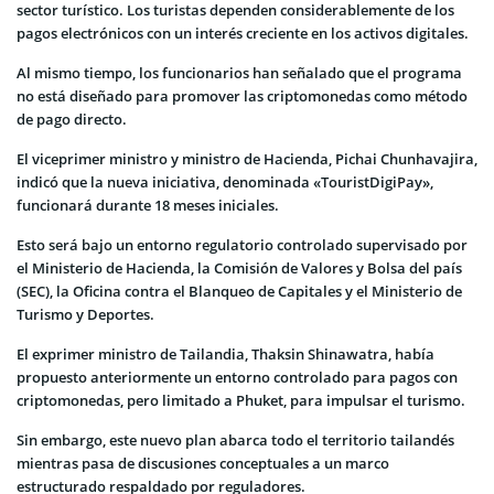
sector turístico. Los turistas dependen considerablemente de los
pagos electrónicos con un interés creciente en los activos digitales.
Al mismo tiempo, los funcionarios han señalado que el programa
no está diseñado para promover las criptomonedas como método
de pago directo.
El viceprimer ministro y ministro de Hacienda, Pichai Chunhavajira,
indicó que la nueva iniciativa, denominada «TouristDigiPay»,
funcionará durante 18 meses iniciales.
Esto será bajo un entorno regulatorio controlado supervisado por
el Ministerio de Hacienda, la Comisión de Valores y Bolsa del país
(SEC), la Oficina contra el Blanqueo de Capitales y el Ministerio de
Turismo y Deportes.
El exprimer ministro de Tailandia, Thaksin Shinawatra, había
propuesto anteriormente un entorno controlado para pagos con
criptomonedas, pero limitado a Phuket, para impulsar el turismo.
Sin embargo, este nuevo plan abarca todo el territorio tailandés
mientras pasa de discusiones conceptuales a un marco
estructurado respaldado por reguladores.