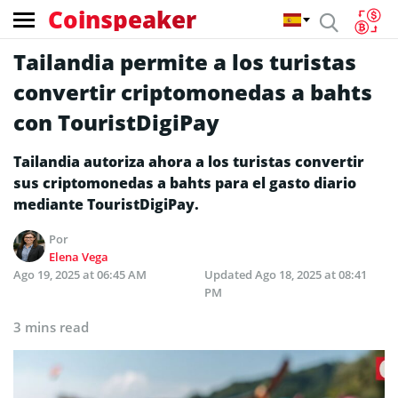
Coinspeaker
Tailandia permite a los turistas
convertir criptomonedas a bahts
con TouristDigiPay
Tailandia autoriza ahora a los turistas convertir
sus criptomonedas a bahts para el gasto diario
mediante TouristDigiPay.
Por
Elena Vega
Ago 19, 2025 at 06:45 AM
Updated
Ago 18, 2025 at 08:41
PM
3 mins read