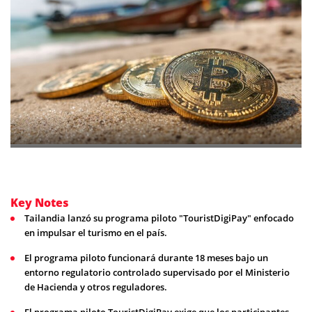
Key Notes
Tailandia lanzó su programa piloto "TouristDigiPay" enfocado
en impulsar el turismo en el país.
El programa piloto funcionará durante 18 meses bajo un
entorno regulatorio controlado supervisado por el Ministerio
de Hacienda y otros reguladores.
El programa piloto TouristDigiPay exige que los participantes