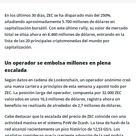
En los últimos 30 días, ZEC se ha disparado más del 250%,
añadiendo aproximadamente 5.700 millones de dólares en
capitalización bursátil. Con este último rally, su valor de mercado
total se sitúa ahora en 8.460 millones de dólares, entrando en la
lista de las 20 principales criptomonedas del mundo por
capitalización.
Un operador se embolsa millones en plena
escalada
Según datos en cadena de Lookonchain, un operador anónimo creó
una nueva cartera a principios de esta semana y apostó todo por
ZEC. La posición larga del operador, compuesta por 32.000 ZEC
valorados en unos 16,3 millones de dólares, registra ahora un
beneficio no realizado de alrededor de 2,7 millones de dólares.
Cabe destacar que la escalada del precio de ZEC coincide con una
actividad masiva en el sistema PoW de Zcash. La tasa de hash de la
red alcanzó recientemente un pico histórico de 12,53 GS/s. Los
analistas consideran que la creciente adopción de la red podría