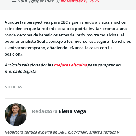
— $0uL (@spetsnaz_3)
November 6, 2025
Aunque las perspectivas para ZEC siguen siendo alcistas, muchos
coinciden en que la reciente escalada podría invitar pronto a una
ronda de toma de beneficios antes del próximo tramo alcista. El
popular analista Soul aconsejó a los inversores asegurar beneficios
si entraron temprano, añadiendo: «Nunca te cases con tu
posición».
Artículo relacionado: las
mejores altcoins
para comprar en
mercado bajista
NOTICIAS
Redactora
Elena Vega
Redactora técnica experta en DeFi, blockchain, análisis técnico y