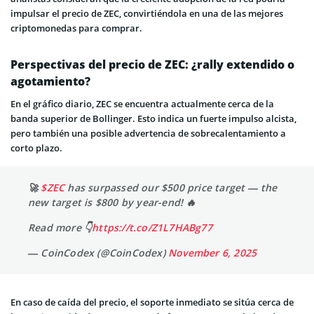
impulsar el precio de ZEC, convirtiéndola en una de las mejores
criptomonedas para comprar.
Perspectivas del precio de ZEC: ¿rally extendido o
agotamiento?
En el gráfico diario, ZEC se encuentra actualmente cerca de la
banda superior de Bollinger. Esto indica un fuerte impulso alcista,
pero también una posible advertencia de sobrecalentamiento a
corto plazo.
🚀
$ZEC
has surpassed our $500 price target — the
new target is $800 by year-end! 🔥
Read more 👇
https://t.co/Z1L7HABg77
— CoinCodex (@CoinCodex)
November 6, 2025
En caso de caída del precio, el soporte inmediato se sitúa cerca de