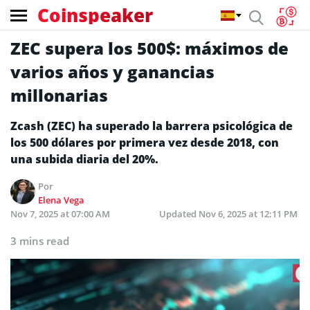
Coinspeaker
ZEC supera los 500$: máximos de
varios años y ganancias
millonarias
Zcash (ZEC) ha superado la barrera psicológica de
los 500 dólares por primera vez desde 2018, con
una subida diaria del 20%.
Por
Elena Vega
Nov 7, 2025 at 07:00 AM
Updated
Nov 6, 2025 at 12:11 PM
3 mins read