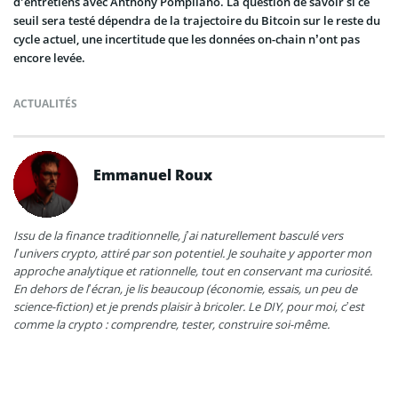
d’entretiens avec Anthony Pompliano. La question de savoir si ce
seuil sera testé dépendra de la trajectoire du Bitcoin sur le reste du
cycle actuel, une incertitude que les données on-chain n’ont pas
encore levée.
ACTUALITÉS
Emmanuel Roux
Issu de la finance traditionnelle, j’ai naturellement basculé vers
l’univers crypto, attiré par son potentiel. Je souhaite y apporter mon
approche analytique et rationnelle, tout en conservant ma curiosité.
En dehors de l’écran, je lis beaucoup (économie, essais, un peu de
science-fiction) et je prends plaisir à bricoler. Le DIY, pour moi, c’est
comme la crypto : comprendre, tester, construire soi-même.