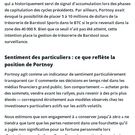
qui a historiquement servi de signal d’accumulation lors des phases
de capitulation des cycles précédents. Par ailleurs, Portnoy avait
évoqué la possibilité de placer 5 à 10 millions de dollars de la
trésorerie de Barstool Sports dans le BTC si le prix revenait dans la
zone des 40 000 $. Bien que ce seuil n’ait pas été atteint, cette
intention place la gestion de trésorerie de Barstool sous
surveillance.
Sentiment des particuliers : ce que reflète la
position de Portnoy
Portnoy agit comme un indicateur de sentiment particulièrement
transparent car il commente ses décisions en temps réel dans les
médias financiers grand public. Son comportement — acheter près
des sommets, vendre avant les rallyes, puis revenir à des prix plus
élevés — correspond étroitement aux modèles observés chez les
investisseurs particuliers actifs sur les actifs volatils.
Nous estimons que son engagement à « conserver jusqu’à zéro » ne
tiendra que tant que les pertes resteront dans une fourchette qu’il
a jugée non significative pour sa fortune personnelle lors