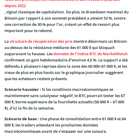
depuis 2022
, signal classique de capitulation. De plus, le drawdown maximal du
Bitcoin par rapport à son sommet précédent a atteint 53 %, contre
une correction de 30 % pour l’or, créant un effet de ressort plus
important pour le rebond.
La
structure de récupération des prix
montre désormais un Bitcoin
au-dessus de la résistance médiane des 61 000 $ qui bloquait
auparavant la hausse. Les
données de l’indice BTC de MarketWatch
confirment un gain hebdomadaire d’environ 4,5 %. Le support a été
défendu à plusieurs reprises dans la zone des 60 000–61 000 $, et les
creux de plus en plus hauts sur le graphique journalier suggèrent
que les acheteurs restent présents.
Scénario haussier :
Si les conditions macroéconomiques se
maintiennent sans catalyseur négatif, le BTC pourrait tester les 67
000 $, borne supérieure de la fourchette actuelle (58 000 $ – 67 000
$), d’ici la fin de la semaine.
Scénario de base :
Une phase de consolidation entre 61 000 $ et 64
000 $, les traders attendant les prochaines données
macroéconomiques avant de s’engager sur une cassure.