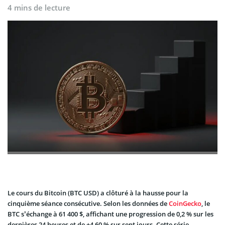
4 mins de lecture
Le cours du Bitcoin (BTC USD) a clôturé à la hausse pour la
cinquième séance consécutive. Selon les données de
CoinGecko
, le
BTC s’échange à 61 400 $, affichant une progression de 0,2 % sur les
dernières 24 heures et de +4,60 % sur sept jours. Cette série