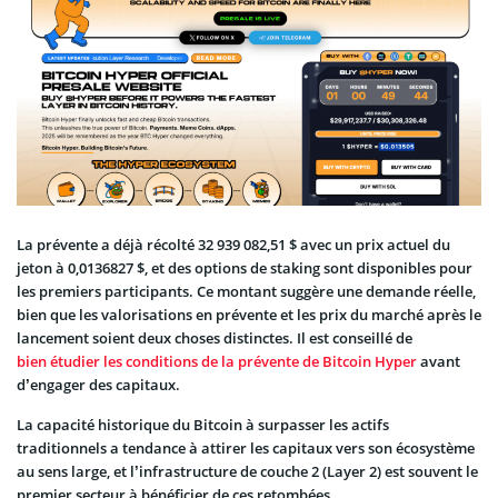
La prévente a déjà récolté 32 939 082,51 $ avec un prix actuel du
jeton à 0,0136827 $, et des options de staking sont disponibles pour
les premiers participants. Ce montant suggère une demande réelle,
bien que les valorisations en prévente et les prix du marché après le
lancement soient deux choses distinctes. Il est conseillé de
bien étudier les conditions de la prévente de Bitcoin Hyper
avant
d’engager des capitaux.
La capacité historique du Bitcoin à surpasser les actifs
traditionnels a tendance à attirer les capitaux vers son écosystème
au sens large, et l’infrastructure de couche 2 (Layer 2) est souvent le
premier secteur à bénéficier de ces retombées.