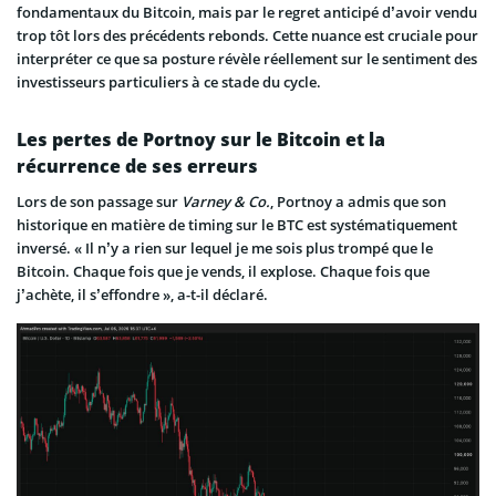
fondamentaux du Bitcoin, mais par le regret anticipé d’avoir vendu
trop tôt lors des précédents rebonds. Cette nuance est cruciale pour
interpréter ce que sa posture révèle réellement sur le sentiment des
investisseurs particuliers à ce stade du cycle.
Les pertes de Portnoy sur le Bitcoin et la
récurrence de ses erreurs
Lors de son passage sur
Varney & Co.
, Portnoy a admis que son
historique en matière de timing sur le BTC est systématiquement
inversé. « Il n’y a rien sur lequel je me sois plus trompé que le
Bitcoin. Chaque fois que je vends, il explose. Chaque fois que
j’achète, il s’effondre », a-t-il déclaré.