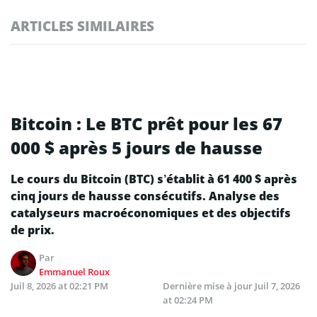
ARTICLES SIMILAIRES
Bitcoin : Le BTC prêt pour les 67
000 $ après 5 jours de hausse
Le cours du Bitcoin (BTC) s’établit à 61 400 $ après
cinq jours de hausse consécutifs. Analyse des
catalyseurs macroéconomiques et des objectifs
de prix.
Par
Emmanuel Roux
Juil 8, 2026 at 02:21 PM
Dernière mise à jour
Juil 7, 2026
at 02:24 PM