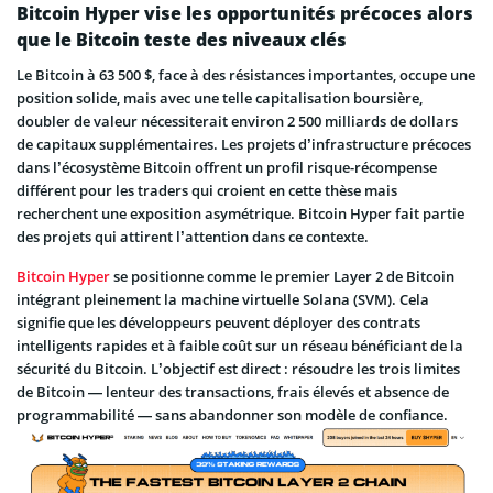
Bitcoin Hyper vise les opportunités précoces alors
que le Bitcoin teste des niveaux clés
Le Bitcoin à 63 500 $, face à des résistances importantes, occupe une
position solide, mais avec une telle capitalisation boursière,
doubler de valeur nécessiterait environ 2 500 milliards de dollars
de capitaux supplémentaires. Les projets d’infrastructure précoces
dans l’écosystème Bitcoin offrent un profil risque-récompense
différent pour les traders qui croient en cette thèse mais
recherchent une exposition asymétrique. Bitcoin Hyper fait partie
des projets qui attirent l’attention dans ce contexte.
Bitcoin Hyper
se positionne comme le premier Layer 2 de Bitcoin
intégrant pleinement la machine virtuelle Solana (SVM). Cela
signifie que les développeurs peuvent déployer des contrats
intelligents rapides et à faible coût sur un réseau bénéficiant de la
sécurité du Bitcoin. L’objectif est direct : résoudre les trois limites
de Bitcoin — lenteur des transactions, frais élevés et absence de
programmabilité — sans abandonner son modèle de confiance.