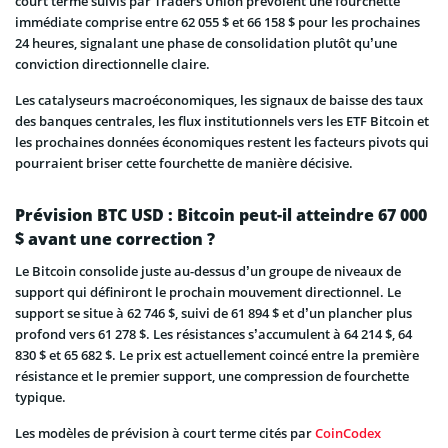
court terme suivis par Traders Union prévoient une fourchette
immédiate comprise entre 62 055 $ et 66 158 $ pour les prochaines
24 heures, signalant une phase de consolidation plutôt qu’une
conviction directionnelle claire.
Les catalyseurs macroéconomiques, les signaux de baisse des taux
des banques centrales, les flux institutionnels vers les ETF Bitcoin et
les prochaines données économiques restent les facteurs pivots qui
pourraient briser cette fourchette de manière décisive.
Prévision BTC USD : Bitcoin peut-il atteindre 67 000
$ avant une correction ?
Le Bitcoin consolide juste au-dessus d’un groupe de niveaux de
support qui définiront le prochain mouvement directionnel. Le
support se situe à 62 746 $, suivi de 61 894 $ et d’un plancher plus
profond vers 61 278 $. Les résistances s’accumulent à 64 214 $, 64
830 $ et 65 682 $. Le prix est actuellement coincé entre la première
résistance et le premier support, une compression de fourchette
typique.
Les modèles de prévision à court terme cités par
CoinCodex