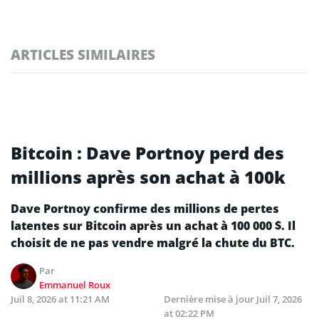
ARTICLES SIMILAIRES
Bitcoin : Dave Portnoy perd des
millions après son achat à 100k
Dave Portnoy confirme des millions de pertes
latentes sur Bitcoin après un achat à 100 000 $. Il
choisit de ne pas vendre malgré la chute du BTC.
Par
Emmanuel Roux
Juil 8, 2026 at 11:21 AM
Dernière mise à jour
Juil 7, 2026
at 02:22 PM