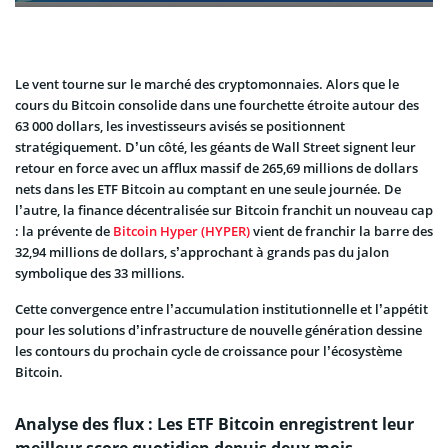
Le vent tourne sur le marché des cryptomonnaies. Alors que le
cours du Bitcoin consolide dans une fourchette étroite autour des
63 000 dollars, les investisseurs avisés se positionnent
stratégiquement. D’un côté, les géants de Wall Street signent leur
retour en force avec un afflux massif de 265,69 millions de dollars
nets dans les ETF Bitcoin au comptant en une seule journée. De
l’autre, la finance décentralisée sur Bitcoin franchit un nouveau cap
: la prévente de
Bitcoin Hyper (HYPER)
vient de franchir la barre des
32,94 millions de dollars, s’approchant à grands pas du jalon
symbolique des 33 millions.
Cette convergence entre l’accumulation institutionnelle et l’appétit
pour les solutions d’infrastructure de nouvelle génération dessine
les contours du prochain cycle de croissance pour l’écosystème
Bitcoin.
Analyse des flux : Les ETF Bitcoin enregistrent leur
meilleur score quotidien depuis deux mois