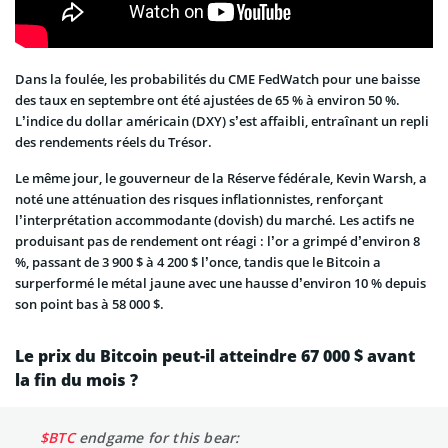
Dans la foulée, les probabilités du CME FedWatch pour une baisse
des taux en septembre ont été ajustées de 65 % à environ 50 %.
L’indice du dollar américain (DXY) s’est affaibli, entraînant un repli
des rendements réels du Trésor.
Le même jour, le gouverneur de la Réserve fédérale, Kevin Warsh, a
noté une atténuation des risques inflationnistes, renforçant
l’interprétation accommodante (dovish) du marché. Les actifs ne
produisant pas de rendement ont réagi : l’or a grimpé d’environ 8
%, passant de 3 900 $ à 4 200 $ l’once, tandis que le Bitcoin a
surperformé le métal jaune avec une hausse d’environ 10 % depuis
son point bas à 58 000 $.
Le prix du Bitcoin peut-il atteindre 67 000 $ avant
la fin du mois ?
$BTC
endgame for this bear: