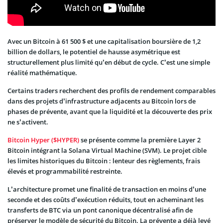
Avec un Bitcoin à 61 500 $ et une capitalisation boursière de 1,2
billion de dollars, le potentiel de hausse asymétrique est
structurellement plus limité qu’en début de cycle. C’est une simple
réalité mathématique.
Certains traders recherchent des profils de rendement comparables
dans des projets d’infrastructure adjacents au Bitcoin lors de
phases de prévente, avant que la liquidité et la découverte des prix
ne s’activent.
Bitcoin Hyper ($HYPER)
se présente comme la première Layer 2
Bitcoin intégrant la Solana Virtual Machine (SVM). Le projet cible
les limites historiques du Bitcoin : lenteur des règlements, frais
élevés et programmabilité restreinte.
L’architecture promet une finalité de transaction en moins d’une
seconde et des coûts d’exécution réduits, tout en acheminant les
transferts de BTC via un pont canonique décentralisé afin de
préserver le modèle de sécurité du Bitcoin. La prévente a déjà levé