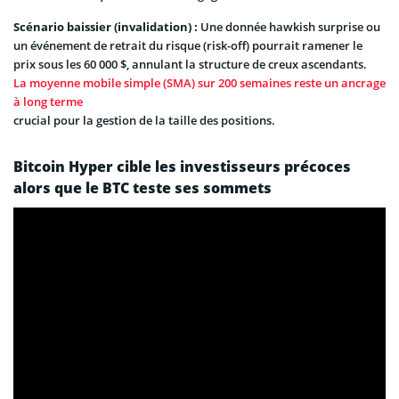
Scénario baissier (invalidation) :
Une donnée hawkish surprise ou
un événement de retrait du risque (risk-off) pourrait ramener le
prix sous les 60 000 $, annulant la structure de creux ascendants.
La moyenne mobile simple (SMA) sur 200 semaines reste un ancrage
à long terme
crucial pour la gestion de la taille des positions.
Bitcoin Hyper cible les investisseurs précoces
alors que le BTC teste ses sommets