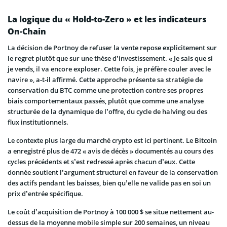
La logique du « Hold-to-Zero » et les indicateurs
On-Chain
La décision de Portnoy de refuser la vente repose explicitement sur
le regret plutôt que sur une thèse d’investissement. « Je sais que si
je vends, il va encore exploser. Cette fois, je préfère couler avec le
navire », a-t-il affirmé. Cette approche présente sa stratégie de
conservation du BTC comme une protection contre ses propres
biais comportementaux passés, plutôt que comme une analyse
structurée de la dynamique de l’offre, du cycle de halving ou des
flux institutionnels.
Le contexte plus large du marché crypto est ici pertinent. Le Bitcoin
a enregistré plus de 472 « avis de décès » documentés au cours des
cycles précédents et s’est redressé après chacun d’eux. Cette
donnée soutient l’argument structurel en faveur de la conservation
des actifs pendant les baisses, bien qu’elle ne valide pas en soi un
prix d’entrée spécifique.
Le coût d’acquisition de Portnoy à 100 000 $ se situe nettement au-
dessus de la moyenne mobile simple sur 200 semaines, un niveau