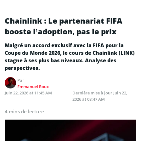
Chainlink : Le partenariat FIFA
booste l’adoption, pas le prix
Malgré un accord exclusif avec la FIFA pour la
Coupe du Monde 2026, le cours de Chainlink (LINK)
stagne à ses plus bas niveaux. Analyse des
perspectives.
Par
Emmanuel Roux
Juin 22, 2026 at 11:45 AM
Dernière mise à jour
Juin 22,
2026 at 08:47 AM
4 mins de lecture