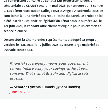
La commission bancaire du Sénat a fait progresser la version
sénatoriale du CLARITY Act le 14 mai 2026, par un vote de 15 contre
9. Les démocrates Ruben Gallego (AZ) et Angela Alsobrooks (MD) se
sont joints à l’unanimité des républicains du panel. Le projet de loi
a été inscrit au calendrier législatif du Sénat sous le numéro 423 le
1er juin 2026, le rendant officiellement éligible pour un examen en
séance plénière.
De son côté, la Chambre des représentants a adopté sa propre
version, le H.R. 3633, le 17 juillet 2025, avec une large majorité de
294 voix contre 134.
Financial sovereignty means your government
cannot inflate away your savings without your
consent. That's what Bitcoin and digital assets
protect.
— Senator Cynthia Lummis (@SenLummis)
June 18, 2026