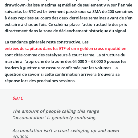
drawdown (baisse maximale) médian de seulement 9 % sur l’année
suivante. Le BTC est brièvement passé sous sa SMA de 200 semaines
à deux reprises au cours des deux dernières semaines avant de s’en
extraire à chaque fois. Ce schéma place l’action actuelle des prix
directement dans la zone de déclenchement historique du signal.
La tendance générale reste constructive. Les
entrées de capitaux dans les ETF et un « golden cross » quotidien
sont cités comme des catalyseurs à court terme. La structure du
marché à l’approche de la zone des 64 000 $ – 68 000 $ pousse les
traders à guetter une cassure confirmée par les volumes. La
question de savoir si cette confirmation arrivera trouvera sa
réponse lors des prochaines sessions.
$BTC
The amount of people calling this range
"accumulation" is genuinely confusing.
Accumulation isn't a chart swinging up and down
10-30%.