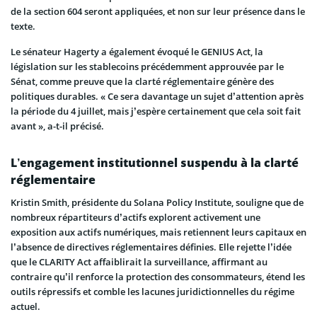
de la section 604 seront appliquées, et non sur leur présence dans le
texte.
Le sénateur Hagerty a également évoqué le GENIUS Act, la
législation sur les stablecoins précédemment approuvée par le
Sénat, comme preuve que la clarté réglementaire génère des
politiques durables. « Ce sera davantage un sujet d’attention après
la période du 4 juillet, mais j’espère certainement que cela soit fait
avant », a-t-il précisé.
L’engagement institutionnel suspendu à la clarté
réglementaire
Kristin Smith, présidente du Solana Policy Institute, souligne que de
nombreux répartiteurs d’actifs explorent activement une
exposition aux actifs numériques, mais retiennent leurs capitaux en
l’absence de directives réglementaires définies. Elle rejette l’idée
que le CLARITY Act affaiblirait la surveillance, affirmant au
contraire qu’il renforce la protection des consommateurs, étend les
outils répressifs et comble les lacunes juridictionnelles du régime
actuel.