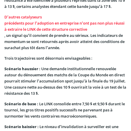
résistance a été identifiée à plusieurs reprises dans la zone des 10 $
à 13 $, certains analystes étendant cette bande jusqu’à 17 $.
D’autres catalyseurs
précédents pour l’adoption en entreprise n’ont pas non plus réussi
à extraire le LINK de cette structure corrective
, un signal qu’il convient de prendre au sérieux. Les indicateurs de
momentum se sont retournés après avoir atteint des conditions de
surachat plus tôt dans l’année.
Trois trajectoires sont désormais envisageables :
Scénario haussier :
Une demande institutionnelle renouvelée
autour du dénouement des matchs de la Coupe du Monde en direct
pourrait stimuler l’accumulation spot jusqu’à la finale du 19 juillet.
Une cassure nette au-dessus des 10 $ ouvrirait la voie à un test de la
résistance des 13 $.
Scénario de base :
Le LINK consolide entre 7,50 $ et 9,50 $ durant le
tournoi, les gros titres positifs successifs ne parvenant pas à
surmonter les vents contraires macroéconomiques.
Scénario baissier :
Le niveau d’invalidation à surveiller est une