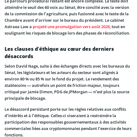
Le parcours procédural restant est encore complexe. Le texte doit
atteindre le seuil des 60 voix au Sénat, être concilié avec la version
de la commission de l’agriculture, puis fusionné avec le texte de la
Chambre avant d’arriver sur le bureau du président. Le cabinet
Astraea Law a
projeté une promulgation vers août 2026
, tout en
soulignant les risques de blocage lors des phases de réconciliation.
Les clauses d’éthique au cœur des derniers
désaccords
Selon David Nage, suite à des échanges directs avec les bureaux du
Sénat, les législateurs et les acteurs du secteur sont alignés à
environ 80 % ou 85 % sur le fond du projet. Le rendement des
stablecoins — autrefois un point de friction majeur, toujours
critiqué par Jamie Dimon, PDG de JPMorgan — n’est plus la source
principale de blocage.
Le désaccord persistant porte sur les règles relatives aux conflits
d’intérêts et à l’éthique. Celles-ci viseraient à restreindre la
participation des responsables gouvernementaux à des activités
commerciales liées aux cryptomonnaies pendant l’exercice de leurs
fonctions.