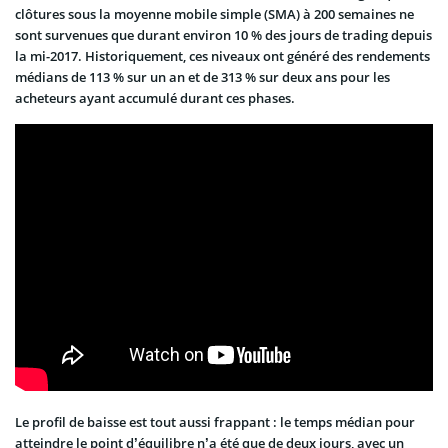
clôtures sous la moyenne mobile simple (SMA) à 200 semaines ne
sont survenues que durant environ 10 % des jours de trading depuis
la mi-2017. Historiquement, ces niveaux ont généré des rendements
médians de 113 % sur un an et de 313 % sur deux ans pour les
acheteurs ayant accumulé durant ces phases.
Le profil de baisse est tout aussi frappant : le temps médian pour
atteindre le point d’équilibre n’a été que de deux jours, avec un