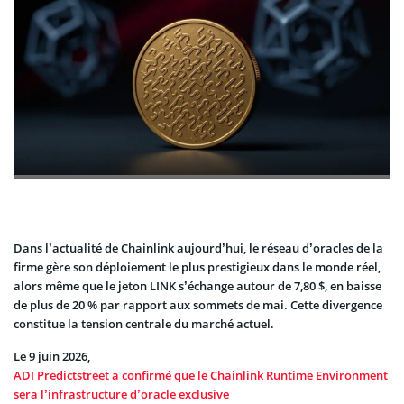
Dans l’actualité de Chainlink aujourd’hui, le réseau d’oracles de la
firme gère son déploiement le plus prestigieux dans le monde réel,
alors même que le jeton LINK s’échange autour de 7,80 $, en baisse
de plus de 20 % par rapport aux sommets de mai. Cette divergence
constitue la tension centrale du marché actuel.
Le 9 juin 2026,
ADI Predictstreet a confirmé que le Chainlink Runtime Environment
sera l’infrastructure d’oracle exclusive