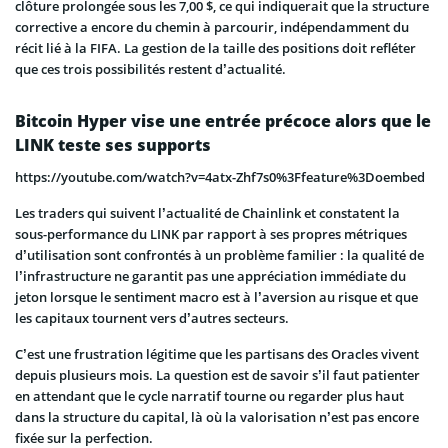
clôture prolongée sous les 7,00 $, ce qui indiquerait que la structure
corrective a encore du chemin à parcourir, indépendamment du
récit lié à la FIFA. La gestion de la taille des positions doit refléter
que ces trois possibilités restent d’actualité.
Bitcoin Hyper vise une entrée précoce alors que le
LINK teste ses supports
https://youtube.com/watch?v=4atx-Zhf7s0%3Ffeature%3Doembed
Les traders qui suivent l’actualité de Chainlink et constatent la
sous-performance du LINK par rapport à ses propres métriques
d’utilisation sont confrontés à un problème familier : la qualité de
l’infrastructure ne garantit pas une appréciation immédiate du
jeton lorsque le sentiment macro est à l’aversion au risque et que
les capitaux tournent vers d’autres secteurs.
C’est une frustration légitime que les partisans des Oracles vivent
depuis plusieurs mois. La question est de savoir s’il faut patienter
en attendant que le cycle narratif tourne ou regarder plus haut
dans la structure du capital, là où la valorisation n’est pas encore
fixée sur la perfection.