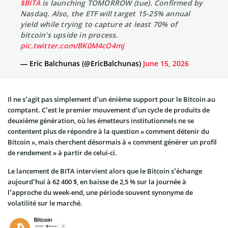
$BITA
is launching TOMORROW (tue). Confirmed by
Nasdaq. Also, the ETF will target 15-25% annual
yield while trying to capture at least 70% of
bitcoin's upside in process.
pic.twitter.com/BK0M4cO4mj
— Eric Balchunas (@EricBalchunas)
June 15, 2026
Il ne s’agit pas simplement d’un énième support pour le Bitcoin au
comptant. C’est le premier mouvement d’un cycle de produits de
deuxième génération, où les émetteurs institutionnels ne se
contentent plus de répondre à la question « comment détenir du
Bitcoin », mais cherchent désormais à « comment générer un profil
de rendement » à partir de celui-ci.
Le lancement de BITA intervient alors que le Bitcoin s’échange
aujourd’hui à 62 400 $, en baisse de 2,5 % sur la journée à
l’approche du week-end, une période souvent synonyme de
volatilité sur le marché.