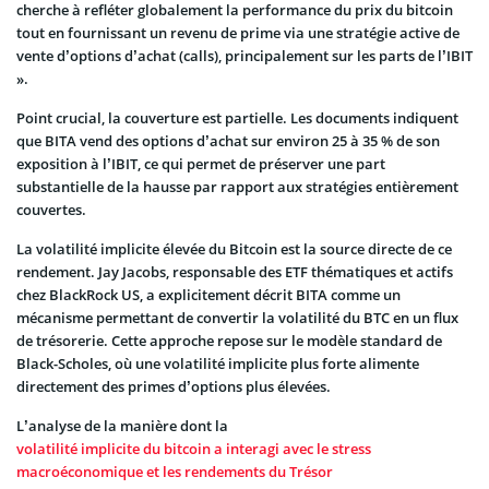
cherche à refléter globalement la performance du prix du bitcoin
tout en fournissant un revenu de prime via une stratégie active de
vente d’options d’achat (calls), principalement sur les parts de l’IBIT
».
Point crucial, la couverture est partielle. Les documents indiquent
que BITA vend des options d’achat sur environ 25 à 35 % de son
exposition à l’IBIT, ce qui permet de préserver une part
substantielle de la hausse par rapport aux stratégies entièrement
couvertes.
La volatilité implicite élevée du Bitcoin est la source directe de ce
rendement. Jay Jacobs, responsable des ETF thématiques et actifs
chez BlackRock US, a explicitement décrit BITA comme un
mécanisme permettant de convertir la volatilité du BTC en un flux
de trésorerie. Cette approche repose sur le modèle standard de
Black-Scholes, où une volatilité implicite plus forte alimente
directement des primes d’options plus élevées.
L’analyse de la manière dont la
volatilité implicite du bitcoin a interagi avec le stress
macroéconomique et les rendements du Trésor