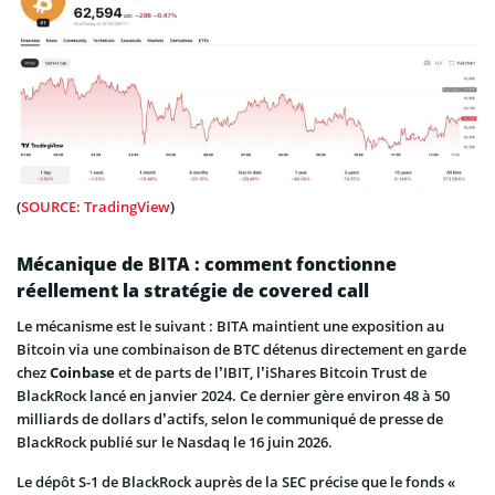
(
SOURCE: TradingView
)
Mécanique de BITA : comment fonctionne
réellement la stratégie de covered call
Le mécanisme est le suivant : BITA maintient une exposition au
Bitcoin via une combinaison de BTC détenus directement en garde
chez
Coinbase
et de parts de l’IBIT, l’iShares Bitcoin Trust de
BlackRock lancé en janvier 2024. Ce dernier gère environ 48 à 50
milliards de dollars d’actifs, selon le communiqué de presse de
BlackRock publié sur le Nasdaq le 16 juin 2026.
Le dépôt S-1 de BlackRock auprès de la SEC précise que le fonds «