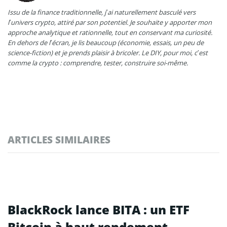
Issu de la finance traditionnelle, j’ai naturellement basculé vers
l’univers crypto, attiré par son potentiel. Je souhaite y apporter mon
approche analytique et rationnelle, tout en conservant ma curiosité.
En dehors de l’écran, je lis beaucoup (économie, essais, un peu de
science-fiction) et je prends plaisir à bricoler. Le DIY, pour moi, c’est
comme la crypto : comprendre, tester, construire soi-même.
ARTICLES SIMILAIRES
BlackRock lance BITA : un ETF
Bitcoin à haut rendement