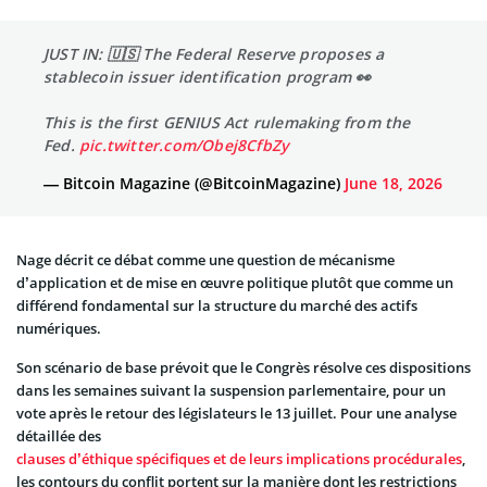
JUST IN: 🇺🇸 The Federal Reserve proposes a
stablecoin issuer identification program 👀
This is the first GENIUS Act rulemaking from the
Fed.
pic.twitter.com/Obej8CfbZy
— Bitcoin Magazine (@BitcoinMagazine)
June 18, 2026
Nage décrit ce débat comme une question de mécanisme
d’application et de mise en œuvre politique plutôt que comme un
différend fondamental sur la structure du marché des actifs
numériques.
Son scénario de base prévoit que le Congrès résolve ces dispositions
dans les semaines suivant la suspension parlementaire, pour un
vote après le retour des législateurs le 13 juillet. Pour une analyse
détaillée des
clauses d’éthique spécifiques et de leurs implications procédurales
,
les contours du conflit portent sur la manière dont les restrictions