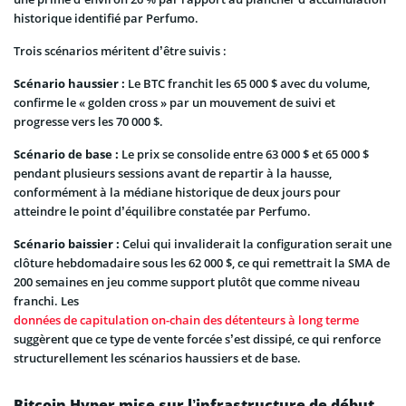
historique identifié par Perfumo.
Trois scénarios méritent d’être suivis :
Scénario haussier :
Le BTC franchit les 65 000 $ avec du volume,
confirme le « golden cross » par un mouvement de suivi et
progresse vers les 70 000 $.
Scénario de base :
Le prix se consolide entre 63 000 $ et 65 000 $
pendant plusieurs sessions avant de repartir à la hausse,
conformément à la médiane historique de deux jours pour
atteindre le point d’équilibre constatée par Perfumo.
Scénario baissier :
Celui qui invaliderait la configuration serait une
clôture hebdomadaire sous les 62 000 $, ce qui remettrait la SMA de
200 semaines en jeu comme support plutôt que comme niveau
franchi. Les
données de capitulation on-chain des détenteurs à long terme
suggèrent que ce type de vente forcée s’est dissipé, ce qui renforce
structurellement les scénarios haussiers et de base.
Bitcoin Hyper mise sur l’infrastructure de début