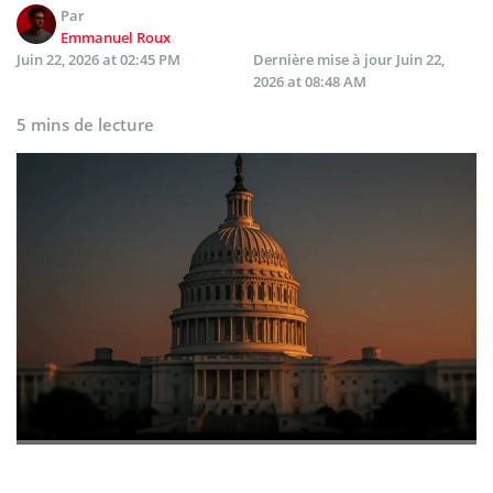
Par
Emmanuel Roux
Juin 22, 2026 at 02:45 PM
Dernière mise à jour
Juin 22,
2026 at 08:48 AM
5 mins de lecture