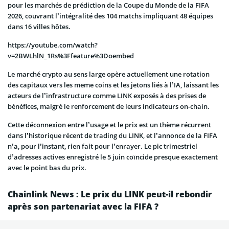
pour les marchés de prédiction de la Coupe du Monde de la FIFA
2026, couvrant l’intégralité des 104 matchs impliquant 48 équipes
dans 16 villes hôtes.
https://youtube.com/watch?
v=2BWLhlN_1Rs%3Ffeature%3Doembed
Le marché crypto au sens large opère actuellement une rotation
des capitaux vers les meme coins et les jetons liés à l’IA, laissant les
acteurs de l’infrastructure comme LINK exposés à des prises de
bénéfices, malgré le renforcement de leurs indicateurs on-chain.
Cette déconnexion entre l’usage et le prix est un thème récurrent
dans l’historique récent de trading du LINK, et l’annonce de la FIFA
n’a, pour l’instant, rien fait pour l’enrayer. Le pic trimestriel
d’adresses actives enregistré le 5 juin coïncide presque exactement
avec le point bas du prix.
Chainlink News : Le prix du LINK peut-il rebondir
après son partenariat avec la FIFA ?