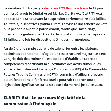
Le sénateur Bill Hagerty a
déclaré à FOX Business News
le 18 juin
qu’il espère voir le Digital Asset Market Clarity Act (CLARITY Act)
adopté par le Sénat avant la suspension parlementaire du 4 juillet.
Toutefois, la sénatrice Cynthia Lummis envisage une fenêtre de vote
plus probable avant la pause d’août, tandis que David Nage,
directeur de gestion chez Arca, table plutôt sur un examen après le
13 juillet, une fois les dispositions éthiques harmonisées.
Au-delà d’une simple querelle de calendrier entre législateurs
optimistes et prudents, il s’agit d’un test structurel majeur. Le 119e
Congrès doit déterminer s’il est capable d’établir un cadre de
compétences répartissant la surveillance des actifs numériques
entre la Securities and Exchange Commission (SEC) et la Commodity
Futures Trading Commission (CFTC). Lummis a d’ailleurs prévenu
qu’un échec dans la fenêtre actuelle pourrait reporter toute
législation significative sur la structure du marché jusqu’en 2030.
CLARITY Act : Le parcours législatif de la
commission à l’hémicycle