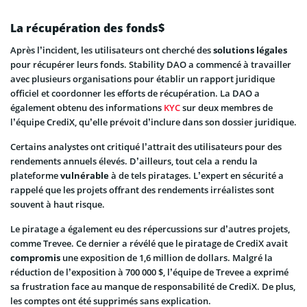
La récupération des fonds$
Après l’incident, les utilisateurs ont cherché des
solutions légales
pour récupérer leurs fonds. Stability DAO a commencé à travailler
avec plusieurs organisations pour établir un rapport juridique
officiel et coordonner les efforts de récupération. La DAO a
également obtenu des informations
KYC
sur deux membres de
l’équipe CrediX, qu’elle prévoit d’inclure dans son dossier juridique.
Certains analystes ont critiqué l’attrait des utilisateurs pour des
rendements annuels élevés. D’ailleurs, tout cela a rendu la
plateforme
vulnérable
à de tels piratages. L’expert en sécurité a
rappelé que les projets offrant des rendements irréalistes sont
souvent à haut risque.
Le piratage a également eu des répercussions sur d’autres projets,
comme Trevee. Ce dernier a révélé que le piratage de CrediX avait
compromis
une exposition de 1,6 million de dollars. Malgré la
réduction de l’exposition à 700 000 $, l’équipe de Trevee a exprimé
sa frustration face au manque de responsabilité de CrediX. De plus,
les comptes ont été supprimés sans explication.