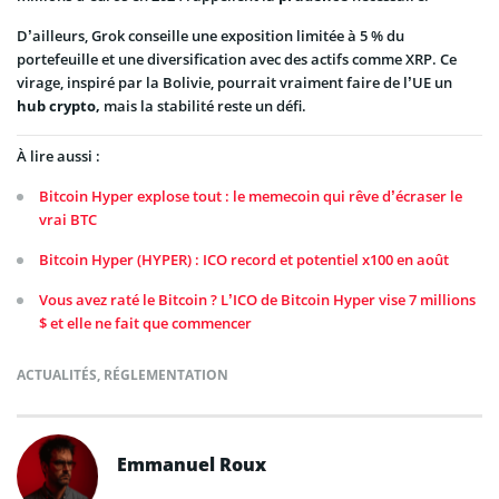
D’ailleurs, Grok conseille une exposition limitée à 5 % du
portefeuille et une diversification avec des actifs comme XRP. Ce
virage, inspiré par la Bolivie, pourrait vraiment faire de l’UE un
hub crypto,
mais la stabilité reste un défi.
À lire aussi :
Bitcoin Hyper explose tout : le memecoin qui rêve d’écraser le
vrai BTC
Bitcoin Hyper (HYPER) : ICO record et potentiel x100 en août
Vous avez raté le Bitcoin ? L’ICO de Bitcoin Hyper vise 7 millions
$ et elle ne fait que commencer
ACTUALITÉS
,
RÉGLEMENTATION
Emmanuel Roux