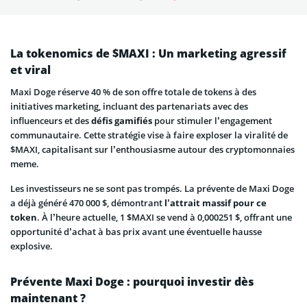
La tokenomics de $MAXI : Un marketing agressif
et viral
Maxi Doge réserve 40 % de son offre totale de tokens à des
initiatives marketing, incluant des partenariats avec des
influenceurs et des
défis gamifiés
pour stimuler l’engagement
communautaire. Cette stratégie vise à faire exploser la viralité de
$MAXI, capitalisant sur l’enthousiasme autour des cryptomonnaies
meme.
Les investisseurs ne se sont pas trompés. La prévente de Maxi Doge
a déjà généré 470 000 $, démontrant
l’attrait massif pour ce
token
. À l’heure actuelle, 1 $MAXI se vend à 0,000251 $, offrant une
opportunité d’achat à bas prix avant une éventuelle hausse
explosive.
Prévente Maxi Doge : pourquoi investir dès
maintenant ?