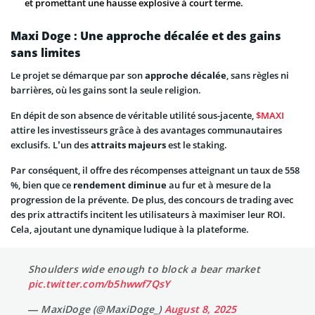
et promettant une hausse explosive à court terme.
Maxi Doge : Une approche décalée et des gains
sans limites
Le projet se démarque par son
approche décalée
, sans règles ni
barrières, où les gains sont la seule religion.
En dépit de son absence de véritable utilité sous-jacente,
$MAXI
attire les investisseurs grâce à des avantages communautaires
exclusifs. L’un des
attraits majeurs
est le staking.
Par conséquent, il offre des récompenses atteignant un taux de 558
%, bien que ce
rendement diminue
au fur et à mesure de la
progression de la prévente. De plus, des concours de trading avec
des prix attractifs incitent les utilisateurs à maximiser leur ROI.
Cela, ajoutant une dynamique ludique à la plateforme.
Shoulders wide enough to block a bear market
pic.twitter.com/b5hwwf7QsY
— MaxiDoge (@MaxiDoge_)
August 8, 2025