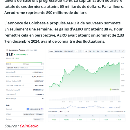
tokens de Base ont progressé de 4,5 %. La capitalisation boursière
totale de ces derniers a atteint 65 milliards de dollars. Par ailleurs,
Aerodrome représente 890 millions de dollars.
L’annonce de Coinbase a propulsé AERO à de nouveaux sommets.
En seulement une semaine, les gains d’AERO ont atteint 38 %. Pour
remettre cela en perspective, AERO avait atteint un sommet de 2,33
$ en décembre 2024, avant de connaître des fluctuations.
Source :
CoinGecko