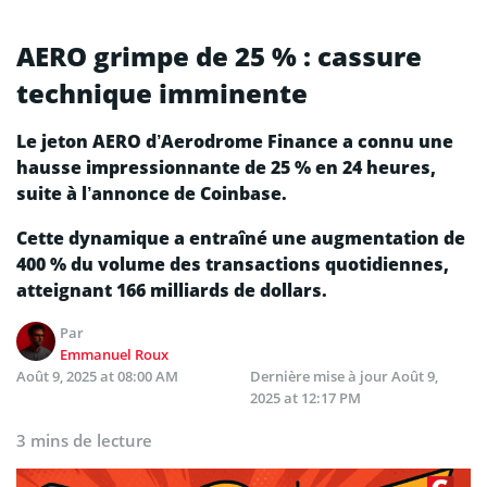
AERO grimpe de 25 % : cassure
technique imminente
Le jeton AERO d’Aerodrome Finance a connu une
hausse impressionnante de 25 % en 24 heures,
suite à l’annonce de Coinbase.
Cette dynamique a entraîné une augmentation de
400 % du volume des transactions quotidiennes,
atteignant 166 milliards de dollars.
Par
Emmanuel Roux
Août 9, 2025 at 08:00 AM
Dernière mise à jour
Août 9,
2025 at 12:17 PM
3 mins de lecture