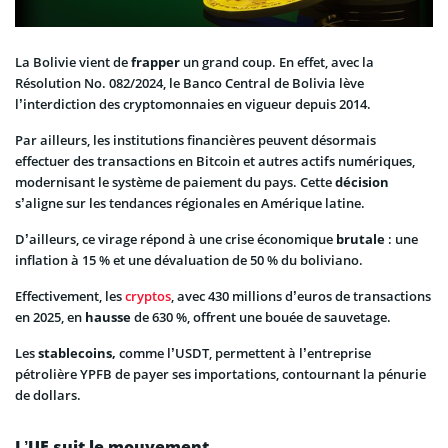
La Bolivie vient de
frapper
un grand coup. En effet, avec la
Résolution No. 082/2024, le Banco Central de Bolivia lève
l’interdiction des cryptomonnaies en vigueur depuis 2014.
Par ailleurs, les institutions financières peuvent désormais
effectuer des transactions en Bitcoin et autres actifs numériques,
modernisant le système de paiement du pays. Cette
décision
s’aligne sur les tendances régionales en Amérique latine.
D’ailleurs, ce virage répond à une crise économique
brutale
: une
inflation à 15 % et une dévaluation de 50 % du boliviano.
Effectivement, les
cryptos
, avec 430 millions d’euros de transactions
en 2025, en
hausse
de 630 %, offrent une bouée de sauvetage.
Les
stablecoins,
comme l’USDT, permettent à l’entreprise
pétrolière YPFB de payer ses importations, contournant la pénurie
de dollars.
L’UE suit le mouvement