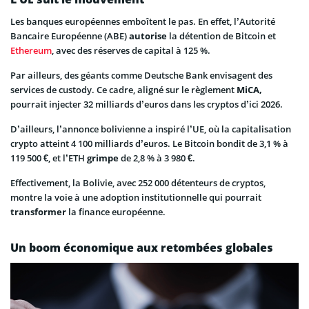
Les banques européennes emboîtent le pas. En effet, l’Autorité
Bancaire Européenne (ABE)
autorise
la détention de Bitcoin et
Ethereum
, avec des réserves de capital à 125 %.
Par ailleurs, des géants comme Deutsche Bank envisagent des
services de custody. Ce cadre, aligné sur le règlement
MiCA,
pourrait injecter 32 milliards d’euros dans les cryptos d’ici 2026.
D’ailleurs, l’annonce bolivienne a inspiré l’UE, où la capitalisation
crypto atteint 4 100 milliards d’euros. Le Bitcoin bondit de 3,1 % à
119 500 €, et l’ETH
grimpe
de 2,8 % à 3 980 €.
Effectivement, la Bolivie, avec 252 000 détenteurs de cryptos,
montre la voie à une adoption institutionnelle qui pourrait
transformer
la finance européenne.
Un boom économique aux retombées globales