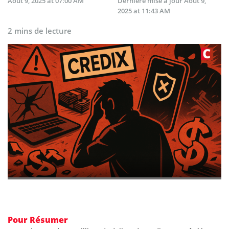
Août 9, 2025 at 07:00 AM
Dernière mise à jour
Août 9,
2025 at 11:43 AM
2 mins de lecture
Pour Résumer