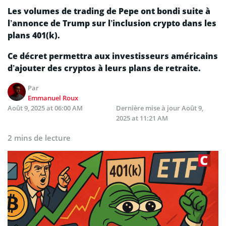
Les volumes de trading de Pepe ont bondi suite à
l’annonce de Trump sur l’inclusion crypto dans les
plans 401(k).
Ce décret permettra aux investisseurs américains
d’ajouter des cryptos à leurs plans de retraite.
Par
Emmanuel Roux
Août 9, 2025 at 06:00 AM
Dernière mise à jour
Août 9,
2025 at 11:21 AM
2 mins de lecture