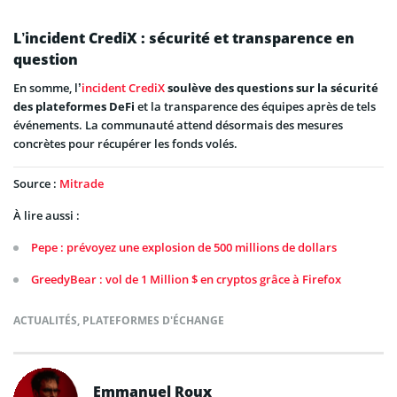
L’incident CrediX : sécurité et transparence en
question
En somme, l’
incident CrediX
soulève des questions sur la sécurité
des plateformes DeFi
et la transparence des équipes après de tels
événements. La communauté attend désormais des mesures
concrètes pour récupérer les fonds volés.
Source :
Mitrade
À lire aussi :
Pepe : prévoyez une explosion de 500 millions de dollars
GreedyBear : vol de 1 Million $ en cryptos grâce à Firefox
ACTUALITÉS
,
PLATEFORMES D'ÉCHANGE
Emmanuel Roux