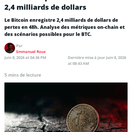
2,4 milliards de dollars
Le Bitcoin enregistre 2,4 milliards de dollars de
pertes en 48h. Analyse des métriques on-chain et
des scénarios possibles pour le BTC.
Par
Emmanuel Roux
Juin 8, 2026 at 04:36 PM
Dernière mise à jour
Juin 8, 2026
at 08:43 AM
5 mins de lecture