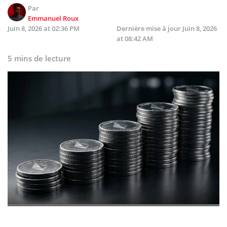
Par
Emmanuel Roux
Juin 8, 2026 at 02:36 PM
Dernière mise à jour
Juin 8, 2026
at 08:42 AM
5 mins de lecture