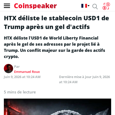
Coinspeaker
HTX déliste le stablecoin USD1 de
Trump après un gel d’actifs
HTX déliste l’USD1 de World Liberty Financial
après le gel de ses adresses par le projet lié à
Trump. Un conflit majeur sur la garde des actifs
crypto.
Par
Emmanuel Roux
Juin 9, 2026 at 10:24 AM
Dernière mise à jour
Juin 9, 2026
at 10:24 AM
5 mins de lecture