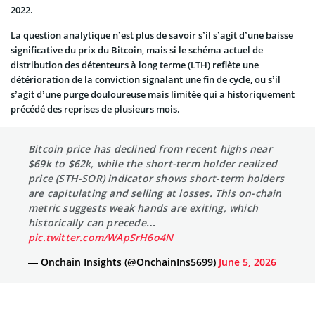
2022.
La question analytique n’est plus de savoir s’il s’agit d’une baisse
significative du prix du Bitcoin, mais si le schéma actuel de
distribution des détenteurs à long terme (LTH) reflète une
détérioration de la conviction signalant une fin de cycle, ou s’il
s’agit d’une purge douloureuse mais limitée qui a historiquement
précédé des reprises de plusieurs mois.
Bitcoin price has declined from recent highs near
$69k to $62k, while the short-term holder realized
price (STH-SOR) indicator shows short-term holders
are capitulating and selling at losses. This on-chain
metric suggests weak hands are exiting, which
historically can precede…
pic.twitter.com/WApSrH6o4N
— Onchain Insights (@OnchainIns5699)
June 5, 2026