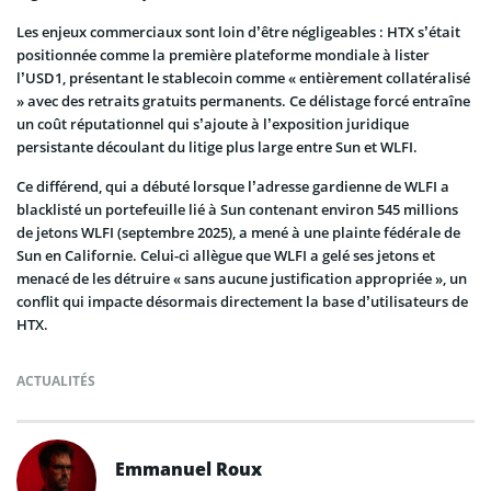
Les enjeux commerciaux sont loin d’être négligeables : HTX s’était
positionnée comme la première plateforme mondiale à lister
l’USD1, présentant le stablecoin comme « entièrement collatéralisé
» avec des retraits gratuits permanents. Ce délistage forcé entraîne
un coût réputationnel qui s’ajoute à l’exposition juridique
persistante découlant du litige plus large entre Sun et WLFI.
Ce différend, qui a débuté lorsque l’adresse gardienne de WLFI a
blacklisté un portefeuille lié à Sun contenant environ 545 millions
de jetons WLFI (septembre 2025), a mené à une plainte fédérale de
Sun en Californie. Celui-ci allègue que WLFI a gelé ses jetons et
menacé de les détruire « sans aucune justification appropriée », un
conflit qui impacte désormais directement la base d’utilisateurs de
HTX.
ACTUALITÉS
Emmanuel Roux