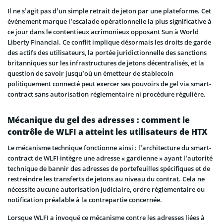
Il ne s’agit pas d’un simple retrait de jeton par une plateforme. Cet
événement marque l’escalade opérationnelle la plus significative à
ce jour dans le contentieux acrimonieux opposant Sun à World
Liberty Financial. Ce conflit implique désormais les droits de garde
des actifs des utilisateurs, la portée juridictionnelle des sanctions
britanniques sur les infrastructures de jetons décentralisés, et la
question de savoir jusqu’où un émetteur de stablecoin
politiquement connecté peut exercer ses pouvoirs de gel via smart-
contract sans autorisation réglementaire ni procédure régulière.
Mécanique du gel des adresses : comment le
contrôle de WLFI a atteint les utilisateurs de HTX
Le mécanisme technique fonctionne ainsi : l’architecture du smart-
contract de WLFI intègre une adresse « gardienne » ayant l’autorité
technique de bannir des adresses de portefeuilles spécifiques et de
restreindre les transferts de jetons au niveau du contrat. Cela ne
nécessite aucune autorisation judiciaire, ordre réglementaire ou
notification préalable à la contrepartie concernée.
Lorsque WLFI a invoqué ce mécanisme contre les adresses liées à