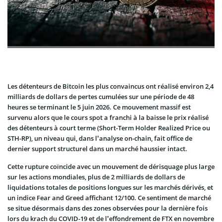
Les détenteurs de Bitcoin les plus convaincus ont réalisé environ 2,4
milliards de dollars de pertes cumulées sur une période de 48
heures se terminant le 5 juin 2026. Ce mouvement massif est
survenu alors que le cours spot a franchi à la baisse le prix réalisé
des détenteurs à court terme (Short-Term Holder Realized Price ou
STH-RP), un niveau qui, dans l’analyse on-chain, fait office de
dernier support structurel dans un marché haussier intact.
Cette rupture coïncide avec un mouvement de dérisquage plus large
sur les actions mondiales, plus de 2 milliards de dollars de
liquidations totales de positions longues sur les marchés dérivés, et
un indice Fear and Greed affichant 12/100. Ce sentiment de marché
se situe désormais dans des zones observées pour la dernière fois
lors du krach du COVID-19 et de l’effondrement de FTX en novembre