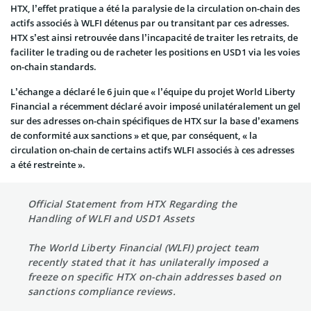
HTX, l’effet pratique a été la paralysie de la circulation on-chain des
actifs associés à WLFI détenus par ou transitant par ces adresses.
HTX s’est ainsi retrouvée dans l’incapacité de traiter les retraits, de
faciliter le trading ou de racheter les positions en USD1 via les voies
on-chain standards.
L’échange a déclaré le 6 juin que « l’équipe du projet World Liberty
Financial a récemment déclaré avoir imposé unilatéralement un gel
sur des adresses on-chain spécifiques de HTX sur la base d’examens
de conformité aux sanctions » et que, par conséquent, « la
circulation on-chain de certains actifs WLFI associés à ces adresses
a été restreinte ».
Official Statement from HTX Regarding the
Handling of WLFI and USD1 Assets
The World Liberty Financial (WLFI) project team
recently stated that it has unilaterally imposed a
freeze on specific HTX on-chain addresses based on
sanctions compliance reviews.