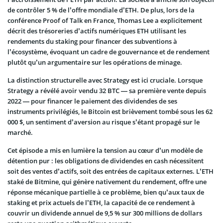
de contrôler 5 % de l’offre mondiale d’ETH. De plus, lors de la
conférence Proof of Talk en France, Thomas Lee a explicitement
décrit des trésoreries d’actifs numériques ETH utilisant les
rendements du staking pour financer des subventions à
l’écosystème, évoquant un cadre de gouvernance et de rendement
plutôt qu’un argumentaire sur les opérations de minage.
La distinction structurelle avec Strategy est ici cruciale. Lorsque
Strategy a révélé avoir vendu 32 BTC — sa première vente depuis
2022 — pour financer le paiement des dividendes de ses
instruments privilégiés, le Bitcoin est brièvement tombé sous les 62
000 $, un sentiment d’aversion au risque s’étant propagé sur le
marché.
Cet épisode a mis en lumière la tension au cœur d’un modèle de
détention pur : les obligations de dividendes en cash nécessitent
soit des ventes d’actifs, soit des entrées de capitaux externes. L’ETH
staké de Bitmine, qui génère nativement du rendement, offre une
réponse mécanique partielle à ce problème, bien qu’aux taux de
staking et prix actuels de l’ETH, la capacité de ce rendement à
couvrir un dividende annuel de 9,5 % sur 300 millions de dollars