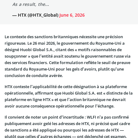
As a result, the…
— HTX (@HTX_Global)
June 6, 2026
Le contexte des sanctions britanniques nécessite une précision
rigoureuse. Le 26 mai 2026, le gouvernement du Royaume-Uni a
désigné Huobi Global S.A., citant des « motifs raisonnables de
soupçonner » que l’entité avait soutenu le gouvernement russe via
des services financiers. Cette formulation reflète le seuil de preuve
standard du Royaume-Uni pour les gels d’avoirs, plutôt qu’une
conclusion de conduite avérée.
HTX conteste l’applicabilité de cette désignation à sa plateforme
opérationnelle, affirmant que Huobi Global S.A. est « distincte de la
plateforme en ligne HTX » et que l’action britannique ne devrait
avoir aucune conséquence opérationnelle pour l’échange.
Il convient de noter un point d’incertitude : WLFI n’a pas confirmé
publiquement avoir gelé les adresses de HTX, ni précisé quel cadre
de sanctions a été appliqué ou pourquoi les adresses de HTX —
plutôt que celles d’autres échanges — ont déclenché cet examen.