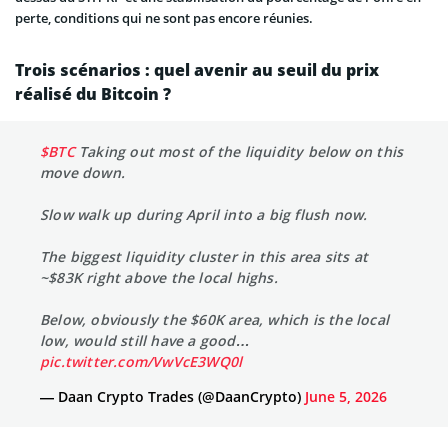
perte, conditions qui ne sont pas encore réunies.
Trois scénarios : quel avenir au seuil du prix
réalisé du Bitcoin ?
$BTC
Taking out most of the liquidity below on this
move down.
Slow walk up during April into a big flush now.
The biggest liquidity cluster in this area sits at
~$83K right above the local highs.
Below, obviously the $60K area, which is the local
low, would still have a good…
pic.twitter.com/VwVcE3WQ0l
— Daan Crypto Trades (@DaanCrypto)
June 5, 2026