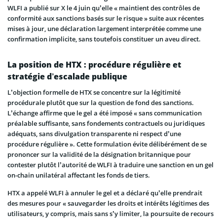
WLFI a publié sur X le 4 juin qu’elle « maintient des contrôles de
conformité aux sanctions basés sur le risque » suite aux récentes
mises à jour, une déclaration largement interprétée comme une
confirmation implicite, sans toutefois constituer un aveu direct.
La position de HTX : procédure régulière et
stratégie d’escalade publique
L’objection formelle de HTX se concentre sur la légitimité
procédurale plutôt que sur la question de fond des sanctions.
L’échange affirme que le gel a été imposé « sans communication
préalable suffisante, sans fondements contractuels ou juridiques
adéquats, sans divulgation transparente ni respect d’une
procédure régulière ». Cette formulation évite délibérément de se
prononcer sur la validité de la désignation britannique pour
contester plutôt l’autorité de WLFI à traduire une sanction en un gel
on-chain unilatéral affectant les fonds de tiers.
HTX a appelé WLFI à annuler le gel et a déclaré qu’elle prendrait
des mesures pour « sauvegarder les droits et intérêts légitimes des
utilisateurs, y compris, mais sans s’y limiter, la poursuite de recours