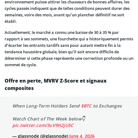
environnement puisse attirer les chasseurs de bonnes affaires, les
cycles passés indiquent que de telles conditions peuvent durer des
semaines, voire des mois, avant qu’un plancher définitif ne soit
établi.
Actuellement, le marché a connu une baisse de 30 à 35 % par
rapport à ses sommets, une fourchette qui a historiquement permis
d’écarter les entrants tardifs sans pour autant mettre fin à la
tendance haussière globale, bien qu’il soit encore difficile de
déterminer si cette phase représente une correction profonde ou un
sommet de cycle.
Offre en perte, MVRV Z-Score et signaux
composites
When Long-Term Holders Send
$BTC
to Exchanges
Watch Chart of The Week below👇
pic.twitter.com/3uV9H2jU5C
— glassnode (@glassnode)
June 4, 2026