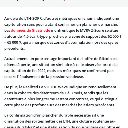
Au-delà du LTH-SOPR, d’autres métriques on-chain indiquent une
capitulation sans pour autant confirmer un plancher de marché.
Les
données de Glassnode
montrent que le MVRV Z-Score se situe
autour de -1,5 écart-type, proche de la zone de support des 62 000 $
– 65 000 $, qui a marqué des zones d’accumulation lors des cycles
précédents.
Actuellement, un pourcentage important de l’offre de Bitcoin est
détenu à perte, une situation similaire à celle observée lors de la
capitulation de fin 2022, mais ces métriques ne confirment pas
encore l’épuisement de la pression vendeuse.
De plus, le Realized Cap HODL Wave indique un renouvellement
dans la cohorte des détenteurs de 1 à 3 mois, tandis que les
détenteurs à plus long terme restent concentrés, ce qui distingue
cette phase des profondeurs des marchés baissiers précédents.
La confirmation d’un plancher durable nécessiterait une
diminution des sorties nettes des LTH, une clôture soutenue au-
dessus du STH-RP et une stabilisation du pourcentage de l’offre en