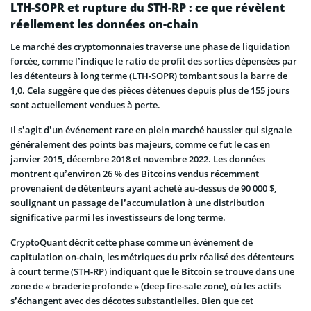
LTH-SOPR et rupture du STH-RP : ce que révèlent
réellement les données on-chain
Le marché des cryptomonnaies traverse une phase de liquidation
forcée, comme l’indique le ratio de profit des sorties dépensées par
les détenteurs à long terme (LTH-SOPR) tombant sous la barre de
1,0. Cela suggère que des pièces détenues depuis plus de 155 jours
sont actuellement vendues à perte.
Il s’agit d’un événement rare en plein marché haussier qui signale
généralement des points bas majeurs, comme ce fut le cas en
janvier 2015, décembre 2018 et novembre 2022. Les données
montrent qu’environ 26 % des Bitcoins vendus récemment
provenaient de détenteurs ayant acheté au-dessus de 90 000 $,
soulignant un passage de l’accumulation à une distribution
significative parmi les investisseurs de long terme.
CryptoQuant décrit cette phase comme un événement de
capitulation on-chain, les métriques du prix réalisé des détenteurs
à court terme (STH-RP) indiquant que le Bitcoin se trouve dans une
zone de « braderie profonde » (deep fire-sale zone), où les actifs
s’échangent avec des décotes substantielles. Bien que cet