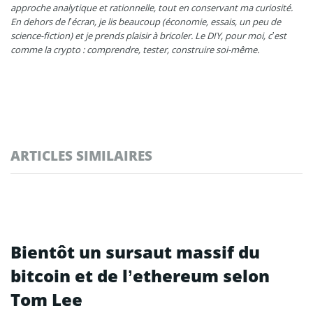
approche analytique et rationnelle, tout en conservant ma curiosité.
En dehors de l’écran, je lis beaucoup (économie, essais, un peu de
science-fiction) et je prends plaisir à bricoler. Le DIY, pour moi, c’est
comme la crypto : comprendre, tester, construire soi-même.
ARTICLES SIMILAIRES
Bientôt un sursaut massif du
bitcoin et de l’ethereum selon
Tom Lee