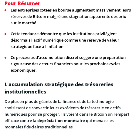
Pour Résumer
Les entreprises cotées en bourse augmentent massivement leurs
réserves de Bitcoin malgré une stagnation apparente des prix
sur le marché.
Cette tendance démontre que les institutions privilégient
désormais l'actif numérique comme une réserve de valeur
stratégique face à l'inflation.
Ce processus d'accumulation discret suggère une préparation
rigoureuse des acteurs financiers pour les prochains cycles
économiques.
L’accumulation stratégique des trésoreries
institutionnelles
De plus en plus de géants de la finance et de la technologie
choisissent de convertir leurs excédents de trésorerie en actifs
numériques pour se protéger. Ils voient dans le Bitcoin un rempart
efficace contre la
dépréciation monétaire
qui menace les
monnaies fiduciaires traditionnelles.