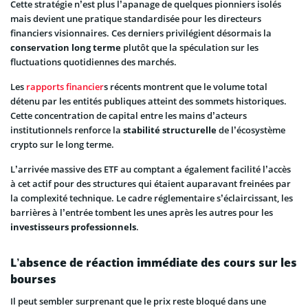
Cette stratégie n’est plus l’apanage de quelques pionniers isolés
mais devient une pratique standardisée pour les directeurs
financiers visionnaires. Ces derniers privilégient désormais la
conservation long terme
plutôt que la spéculation sur les
fluctuations quotidiennes des marchés.
Les
rapports financier
s récents montrent que le volume total
détenu par les entités publiques atteint des sommets historiques.
Cette concentration de capital entre les mains d’acteurs
institutionnels renforce la
stabilité structurelle
de l’écosystème
crypto sur le long terme.
L’arrivée massive des ETF au comptant a également facilité l’accès
à cet actif pour des structures qui étaient auparavant freinées par
la complexité technique. Le cadre réglementaire s’éclaircissant, les
barrières à l’entrée tombent les unes après les autres pour les
investisseurs professionnels
.
L’absence de réaction immédiate des cours sur les
bourses
Il peut sembler surprenant que le prix reste bloqué dans une