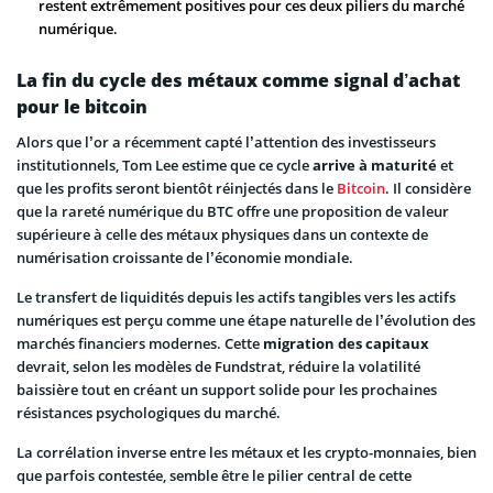
restent extrêmement positives pour ces deux piliers du marché
numérique.
La fin du cycle des métaux comme signal d’achat
pour le bitcoin
Alors que l’or a récemment capté l’attention des investisseurs
institutionnels, Tom Lee estime que ce cycle
arrive à maturité
et
que les profits seront bientôt réinjectés dans le
Bitcoin
. Il considère
que la rareté numérique du BTC offre une proposition de valeur
supérieure à celle des métaux physiques dans un contexte de
numérisation croissante de l’économie mondiale.
Le transfert de liquidités depuis les actifs tangibles vers les actifs
numériques est perçu comme une étape naturelle de l’évolution des
marchés financiers modernes. Cette
migration des capitaux
devrait, selon les modèles de Fundstrat, réduire la volatilité
baissière tout en créant un support solide pour les prochaines
résistances psychologiques du marché.
La corrélation inverse entre les métaux et les crypto-monnaies, bien
que parfois contestée, semble être le pilier central de cette