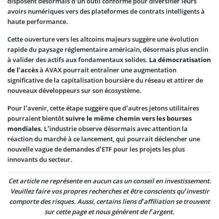
disposent désormais d’un outil conforme pour diversifier leurs
avoirs numériques vers des plateformes de contrats intelligents à
haute performance.
Cette ouverture vers les altcoins majeurs suggère une évolution
rapide du paysage réglementaire américain, désormais plus enclin
à valider des actifs aux fondamentaux solides.
La démocratisation
de l’accès
à AVAX pourrait entraîner une augmentation
significative de la capitalisation boursière du réseau et attirer de
nouveaux développeurs sur son écosystème.
Pour l’avenir, cette étape suggère que d’autres jetons utilitaires
pourraient bientôt
suivre le même chemin vers les bourses
mondiales
. L’industrie observe désormais avec attention la
réaction du marché à ce lancement, qui pourrait déclencher une
nouvelle vague de demandes d’ETF pour les projets les plus
innovants du secteur.
Cet article ne représente en aucun cas un conseil en investissement.
Veuillez faire vos propres recherches et être conscients qu’investir
comporte des risques. Aussi, certains liens d’affiliation se trouvent
sur cette page et nous génèrent de l’argent.