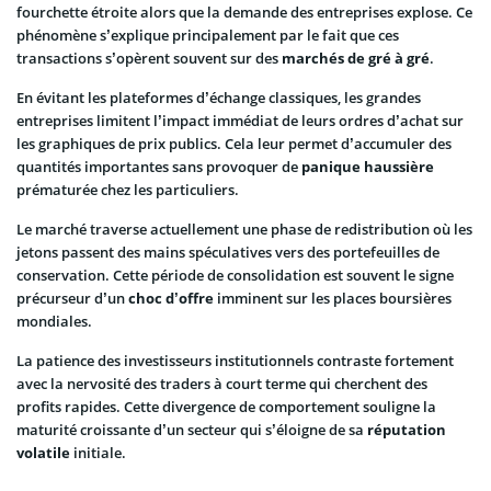
fourchette étroite alors que la demande des entreprises explose. Ce
phénomène s’explique principalement par le fait que ces
transactions s’opèrent souvent sur des
marchés de gré à gré
.
En évitant les plateformes d’échange classiques, les grandes
entreprises limitent l’impact immédiat de leurs ordres d’achat sur
les graphiques de prix publics. Cela leur permet d’accumuler des
quantités importantes sans provoquer de
panique haussière
prématurée chez les particuliers.
Le marché traverse actuellement une phase de redistribution où les
jetons passent des mains spéculatives vers des portefeuilles de
conservation. Cette période de consolidation est souvent le signe
précurseur d’un
choc d’offre
imminent sur les places boursières
mondiales.
La patience des investisseurs institutionnels contraste fortement
avec la nervosité des traders à court terme qui cherchent des
profits rapides. Cette divergence de comportement souligne la
maturité croissante d’un secteur qui s’éloigne de sa
réputation
volatile
initiale.