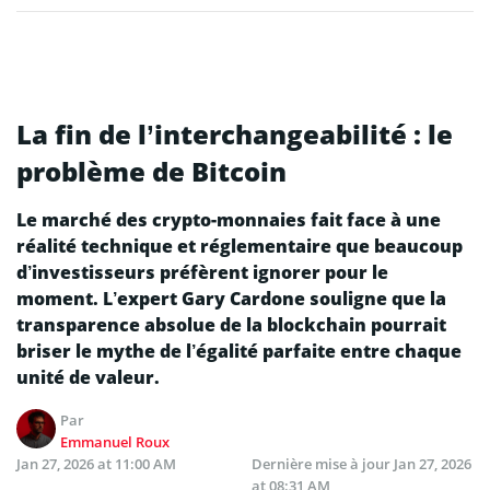
La fin de l’interchangeabilité : le
problème de Bitcoin
Le marché des crypto-monnaies fait face à une
réalité technique et réglementaire que beaucoup
d’investisseurs préfèrent ignorer pour le
moment. L’expert Gary Cardone souligne que la
transparence absolue de la blockchain pourrait
briser le mythe de l’égalité parfaite entre chaque
unité de valeur.
Par
Emmanuel Roux
Jan 27, 2026 at 11:00 AM
Dernière mise à jour
Jan 27, 2026
at 08:31 AM