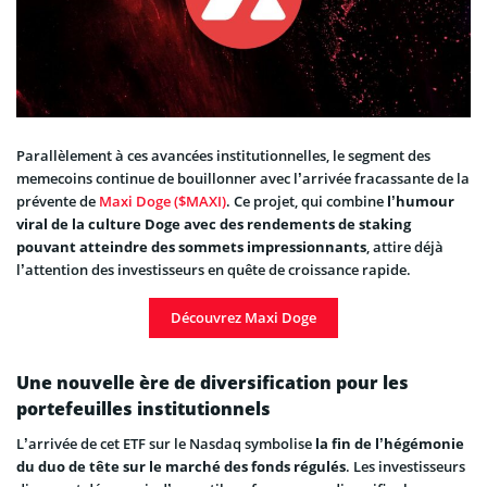
Parallèlement à ces avancées institutionnelles, le segment des
memecoins continue de bouillonner avec l’arrivée fracassante de la
prévente de
Maxi Doge ($MAXI)
. Ce projet, qui combine
l’humour
viral de la culture Doge avec des rendements de staking
pouvant atteindre des sommets impressionnants
, attire déjà
l’attention des investisseurs en quête de croissance rapide.
Découvrez Maxi Doge
Une nouvelle ère de diversification pour les
portefeuilles institutionnels
L’arrivée de cet ETF sur le Nasdaq symbolise
la fin de l’hégémonie
du duo de tête sur le marché des fonds régulés
. Les investisseurs