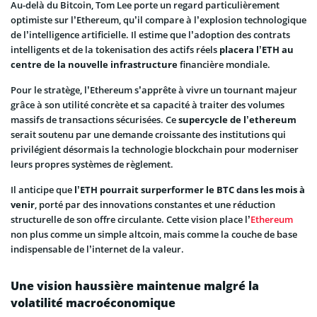
Au-delà du Bitcoin, Tom Lee porte un regard particulièrement
optimiste sur l’Ethereum, qu’il compare à l’explosion technologique
de l’intelligence artificielle. Il estime que l’adoption des contrats
intelligents et de la tokenisation des actifs réels
placera l’ETH au
centre de la nouvelle infrastructure
financière mondiale.
Pour le stratège, l’Ethereum s’apprête à vivre un tournant majeur
grâce à son utilité concrète et sa capacité à traiter des volumes
massifs de transactions sécurisées. Ce
supercycle de l’ethereum
serait soutenu par une demande croissante des institutions qui
privilégient désormais la technologie blockchain pour moderniser
leurs propres systèmes de règlement.
Il anticipe que
l’ETH pourrait surperformer le BTC dans les mois à
venir
, porté par des innovations constantes et une réduction
structurelle de son offre circulante. Cette vision place l’
Ethereum
non plus comme un simple altcoin, mais comme la couche de base
indispensable de l’internet de la valeur.
Une vision haussière maintenue malgré la
volatilité macroéconomique