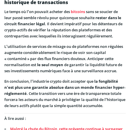
historique de transactions
Le temps où l’on pouvait acheter des
bitcoins
sans se soucier de
leur passé semble révolu pour quiconque souhaite
rester dans le
circuit financier légal
. Il devient impératif pour les détenteurs de
crypto-actifs de vérifier la réputation des plateformes et des
contreparties avec lesquelles ils interagissent régulièrement.
L’utilisation de services de mixage ou de plateformes non régulées
augmente considérablement le risque de voir son capital
« contaminé » par des flux financiers douteux. Anticiper cette
normalisation est
le seul moyen
de garantir la liquidité future de
ses investissements numériques face à une surveillance accrue.
En conclusion, l’industrie crypto doit accepter que
la fongibilité
n’est plus une garantie absolue dans un monde financier hyper-
réglementé
. Cette transition vers une ère de transparence totale
forcera les acteurs du marché à privilégier la qualité de l’historique
de leurs actifs plutôt que la simple quantité accumulée.
À lire aussi :
Malgré la chute du Bitcoin, cette prévente continue à surpasser