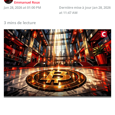
Emmanuel Roux
Jan 28, 2026 at 01:00 PM
Dernière mise à jour
Jan 28, 2026
at 11:47 AM
3 mins de lecture