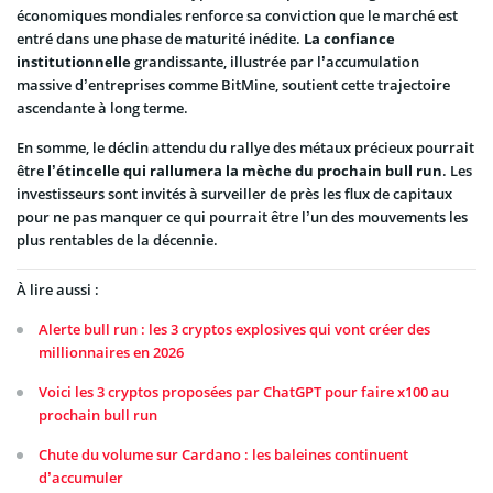
économiques mondiales renforce sa conviction que le marché est
entré dans une phase de maturité inédite.
La confiance
institutionnelle
grandissante, illustrée par l’accumulation
massive d’entreprises comme BitMine, soutient cette trajectoire
ascendante à long terme.
En somme, le déclin attendu du rallye des métaux précieux pourrait
être
l’étincelle qui rallumera la mèche du prochain bull run
. Les
investisseurs sont invités à surveiller de près les flux de capitaux
pour ne pas manquer ce qui pourrait être l’un des mouvements les
plus rentables de la décennie.
À lire aussi :
Alerte bull run : les 3 cryptos explosives qui vont créer des
millionnaires en 2026
Voici les 3 cryptos proposées par ChatGPT pour faire x100 au
prochain bull run
Chute du volume sur Cardano : les baleines continuent
d’accumuler