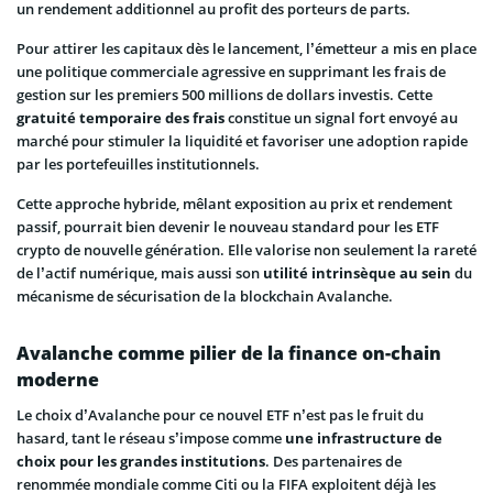
un rendement additionnel au profit des porteurs de parts.
Pour attirer les capitaux dès le lancement, l’émetteur a mis en place
une politique commerciale agressive en supprimant les frais de
gestion sur les premiers 500 millions de dollars investis. Cette
gratuité temporaire des frais
constitue un signal fort envoyé au
marché pour stimuler la liquidité et favoriser une adoption rapide
par les portefeuilles institutionnels.
Cette approche hybride, mêlant exposition au prix et rendement
passif, pourrait bien devenir le nouveau standard pour les ETF
crypto de nouvelle génération. Elle valorise non seulement la rareté
de l’actif numérique, mais aussi son
utilité intrinsèque au sein
du
mécanisme de sécurisation de la blockchain Avalanche.
Avalanche comme pilier de la finance on-chain
moderne
Le choix d’Avalanche pour ce nouvel ETF n’est pas le fruit du
hasard, tant le réseau s’impose comme
une infrastructure de
choix pour les grandes institutions
. Des partenaires de
renommée mondiale comme Citi ou la FIFA exploitent déjà les