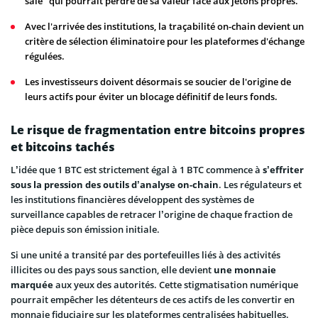
sale" qui pourrait perdre de sa valeur face aux jetons propres.
Avec l'arrivée des institutions, la traçabilité on-chain devient un
critère de sélection éliminatoire pour les plateformes d'échange
régulées.
Les investisseurs doivent désormais se soucier de l'origine de
leurs actifs pour éviter un blocage définitif de leurs fonds.
Le risque de fragmentation entre bitcoins propres
et bitcoins tachés
L’idée que 1 BTC est strictement égal à 1 BTC commence à
s’effriter
sous la pression des outils d’analyse on-chain
. Les régulateurs et
les institutions financières développent des systèmes de
surveillance capables de retracer l’origine de chaque fraction de
pièce depuis son émission initiale.
Si une unité a transité par des portefeuilles liés à des activités
illicites ou des pays sous sanction, elle devient
une monnaie
marquée
aux yeux des autorités. Cette stigmatisation numérique
pourrait empêcher les détenteurs de ces actifs de les convertir en
monnaie fiduciaire sur les plateformes centralisées habituelles.