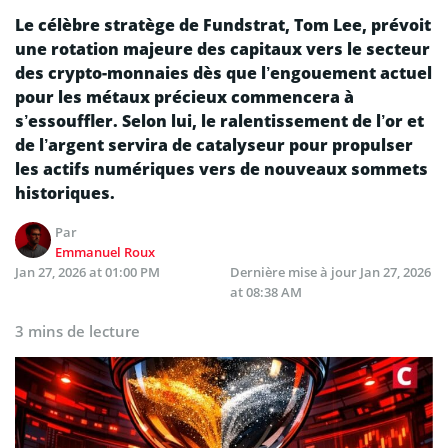
Le célèbre stratège de Fundstrat, Tom Lee, prévoit
une rotation majeure des capitaux vers le secteur
des crypto-monnaies dès que l’engouement actuel
pour les métaux précieux commencera à
s’essouffler. Selon lui, le ralentissement de l’or et
de l’argent servira de catalyseur pour propulser
les actifs numériques vers de nouveaux sommets
historiques.
Par
Emmanuel Roux
Jan 27, 2026 at 01:00 PM
Dernière mise à jour
Jan 27, 2026
at 08:38 AM
3 mins de lecture