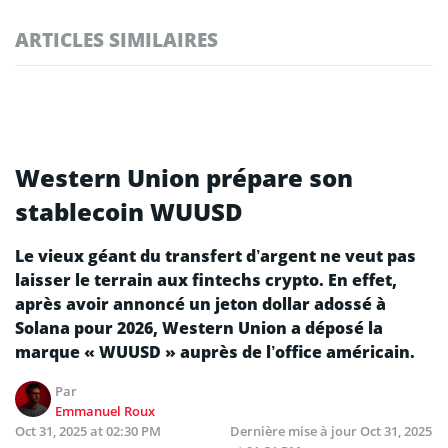
ARTICLES SIMILAIRES
Western Union prépare son
stablecoin WUUSD
Le vieux géant du transfert d’argent ne veut pas
laisser le terrain aux fintechs crypto. En effet,
après avoir annoncé un jeton dollar adossé à
Solana pour 2026, Western Union a déposé la
marque « WUUSD » auprès de l’office américain.
Par
Emmanuel Roux
Oct 31, 2025 at 02:30 PM
Dernière mise à jour
Oct 31, 2025