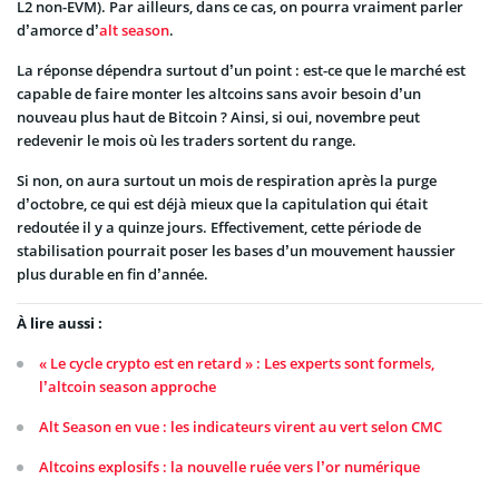
L2 non-EVM). Par ailleurs, dans ce cas, on pourra vraiment parler
d’amorce d’
alt season
.
La réponse dépendra surtout d’un point : est-ce que le marché est
capable de faire monter les altcoins sans avoir besoin d’un
nouveau plus haut de Bitcoin ? Ainsi, si oui, novembre peut
redevenir le mois où les traders sortent du range.
Si non, on aura surtout un mois de respiration après la purge
d’octobre, ce qui est déjà mieux que la capitulation qui était
redoutée il y a quinze jours. Effectivement, cette période de
stabilisation pourrait poser les bases d’un mouvement haussier
plus durable en fin d’année.
À lire aussi :
« Le cycle crypto est en retard » : Les experts sont formels,
l’altcoin season approche
Alt Season en vue : les indicateurs virent au vert selon CMC
Altcoins explosifs : la nouvelle ruée vers l’or numérique