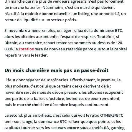
Un marché qui n’a plus de vendeurs agressifs n’est pas forcément
un marché haussier. Néanmoins, c’est un marché qui devient
réactif à la moindre bonne nouvelle : un listing, une annonce L2, un
retour de liquidité sur un secteur précis.
Si novembre amène, en plus, un léger reflux de la dominance BTC,
alors les altcoins auront enfin l’espace de respirer. Toutefois, si
Bitcoin, au contraire, repart tester ses sommets au-dessus de 120
000$, la
rotation
sera de nouveau retardée parce que tout le capital
repartira vers le leader.
Un mois charnière mais pas un passe-droit
Il faut donc séparer deux scénarios. Effectivement, le premier, le
plus modeste, c’est celui que certains desks décrivent déjà :
novembre sert de mois de décompression, les altcoins récupèrent
une partie de la baisse d’octobre, les indices de peur remontent,
puis le marché choisit en décembre lesquels continueront.
Le second, plus ambitieux, c’est celui qui voit le ratio OTHERS/BTC
tenir son range, la dominance BTC refluer quelques points, et les
capitaux tourner vers les secteurs encore sous-achetés (IA, gaming,