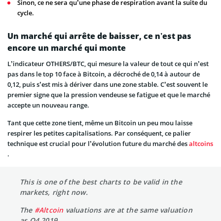
Sinon, ce ne sera qu’une phase de respiration avant la suite du
cycle.
Un marché qui arrête de baisser, ce n’est pas
encore un marché qui monte
L’indicateur OTHERS/BTC, qui mesure la valeur de tout ce qui n’est
pas dans le top 10 face à Bitcoin, a décroché de 0,14 à autour de
0,12, puis s’est mis à dériver dans une zone stable. C’est souvent le
premier signe que la pression vendeuse se fatigue et que le marché
accepte un nouveau range.
Tant que cette zone tient, même un Bitcoin un peu mou laisse
respirer les petites capitalisations. Par conséquent, ce palier
technique est crucial pour l’évolution future du marché des
altcoins
.
This is one of the best charts to be valid in the
markets, right now.
The
#Altcoin
valuations are at the same valuation
as Q4 2019.