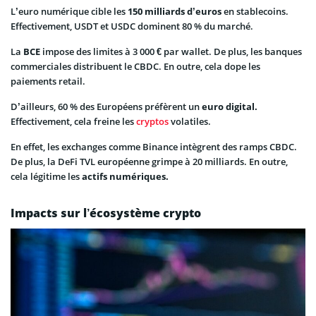
L’euro numérique cible les
150 milliards d’euros
en stablecoins.
Effectivement, USDT et USDC dominent 80 % du marché.
La
BCE
impose des limites à 3 000 € par wallet. De plus, les banques
commerciales distribuent le CBDC. En outre, cela dope les
paiements retail.
D’ailleurs, 60 % des Européens préfèrent un
euro digital.
Effectivement, cela freine les
cryptos
volatiles.
En effet, les exchanges comme Binance intègrent des ramps CBDC.
De plus, la DeFi TVL européenne grimpe à 20 milliards. En outre,
cela légitime les
actifs numériques.
Impacts sur l’écosystème crypto