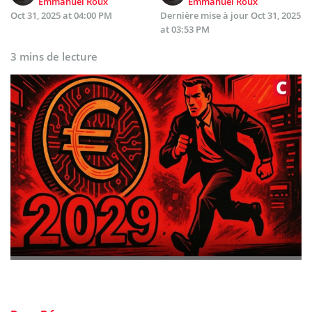
Emmanuel Roux
Emmanuel Roux
Oct 31, 2025 at 04:00 PM
Dernière mise à jour
Oct 31, 2025
at 03:53 PM
3 mins de lecture