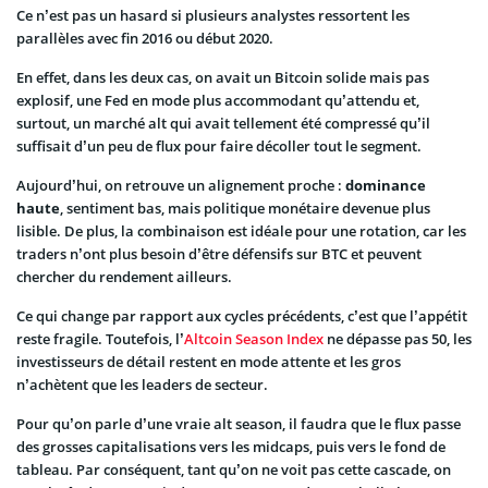
Ce n’est pas un hasard si plusieurs analystes ressortent les
parallèles avec fin 2016 ou début 2020.
En effet, dans les deux cas, on avait un Bitcoin solide mais pas
explosif, une Fed en mode plus accommodant qu’attendu et,
surtout, un marché alt qui avait tellement été compressé qu’il
suffisait d’un peu de flux pour faire décoller tout le segment.
Aujourd’hui, on retrouve un alignement proche :
dominance
haute
, sentiment bas, mais politique monétaire devenue plus
lisible. De plus, la combinaison est idéale pour une rotation, car les
traders n’ont plus besoin d’être défensifs sur BTC et peuvent
chercher du rendement ailleurs.
Ce qui change par rapport aux cycles précédents, c’est que l’appétit
reste fragile. Toutefois, l’
Altcoin Season Index
ne dépasse pas 50, les
investisseurs de détail restent en mode attente et les gros
n’achètent que les leaders de secteur.
Pour qu’on parle d’une vraie alt season, il faudra que le flux passe
des grosses capitalisations vers les midcaps, puis vers le fond de
tableau. Par conséquent, tant qu’on ne voit pas cette cascade, on