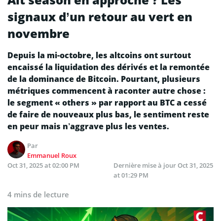
signaux d’un retour au vert en
novembre
Depuis la mi-octobre, les altcoins ont surtout
encaissé la liquidation des dérivés et la remontée
de la dominance de Bitcoin. Pourtant, plusieurs
métriques commencent à raconter autre chose :
le segment « others » par rapport au BTC a cessé
de faire de nouveaux plus bas, le sentiment reste
en peur mais n’aggrave plus les ventes.
Par
Emmanuel Roux
Oct 31, 2025 at 02:00 PM
Dernière mise à jour
Oct 31, 2025
at 01:29 PM
4 mins de lecture