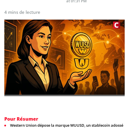
at 01:31 PM
4 mins de lecture
Pour Résumer
Western Union dépose la marque WUUSD, un stablecoin adossé