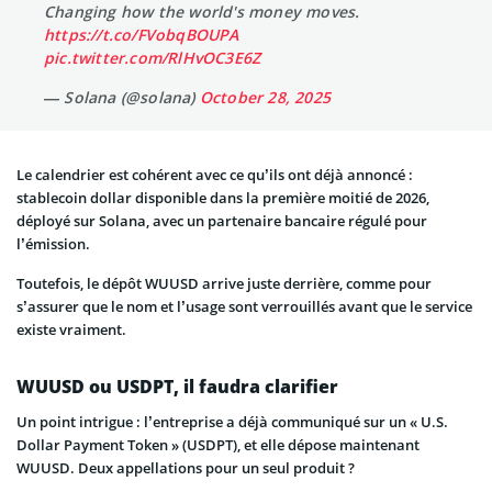
Changing how the world's money moves.
https://t.co/FVobqBOUPA
pic.twitter.com/RlHvOC3E6Z
— Solana (@solana)
October 28, 2025
Le calendrier est cohérent avec ce qu’ils ont déjà annoncé :
stablecoin dollar disponible dans la première moitié de 2026,
déployé sur Solana, avec un partenaire bancaire régulé pour
l’émission.
Toutefois, le dépôt WUUSD arrive juste derrière, comme pour
s’assurer que le nom et l’usage sont verrouillés avant que le service
existe vraiment.
WUUSD ou USDPT, il faudra clarifier
Un point intrigue : l’entreprise a déjà communiqué sur un « U.S.
Dollar Payment Token » (USDPT), et elle dépose maintenant
WUUSD. Deux appellations pour un seul produit ?