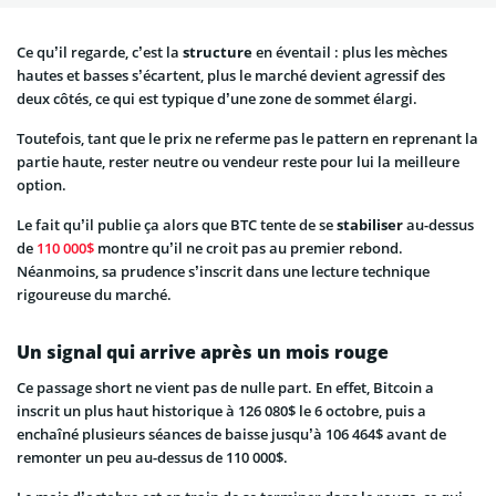
Ce qu’il regarde, c’est la
structure
en éventail : plus les mèches
hautes et basses s’écartent, plus le marché devient agressif des
deux côtés, ce qui est typique d’une zone de sommet élargi.
Toutefois, tant que le prix ne referme pas le pattern en reprenant la
partie haute, rester neutre ou vendeur reste pour lui la meilleure
option.
Le fait qu’il publie ça alors que BTC tente de se
stabiliser
au-dessus
de
110 000$
montre qu’il ne croit pas au premier rebond.
Néanmoins, sa prudence s’inscrit dans une lecture technique
rigoureuse du marché.
Un signal qui arrive après un mois rouge
Ce passage short ne vient pas de nulle part. En effet, Bitcoin a
inscrit un plus haut historique à 126 080$ le 6 octobre, puis a
enchaîné plusieurs séances de baisse jusqu’à 106 464$ avant de
remonter un peu au-dessus de 110 000$.