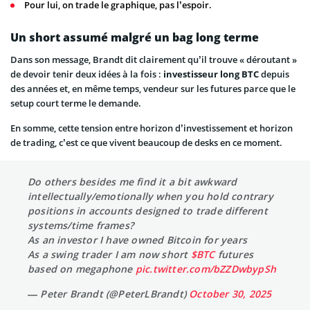
Pour lui, on trade le graphique, pas l’espoir.
Un short assumé malgré un bag long terme
Dans son message, Brandt dit clairement qu’il trouve « déroutant »
de devoir tenir deux idées à la fois :
investisseur long BTC
depuis
des années et, en même temps, vendeur sur les futures parce que le
setup court terme le demande.
En somme, cette tension entre horizon d’investissement et horizon
de trading, c’est ce que vivent beaucoup de desks en ce moment.
Do others besides me find it a bit awkward
intellectually/emotionally when you hold contrary
positions in accounts designed to trade different
systems/time frames?
As an investor I have owned Bitcoin for years
As a swing trader I am now short
$BTC
futures
based on megaphone
pic.twitter.com/bZZDwbypSh
— Peter Brandt (@PeterLBrandt)
October 30, 2025