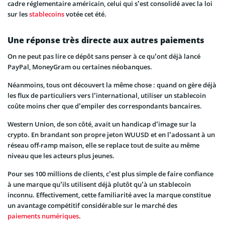
cadre réglementaire américain, celui qui s’est consolidé avec la loi
sur les
stablecoins
votée cet été.
Une réponse très directe aux autres paiements
On ne peut pas lire ce dépôt sans penser à ce qu’ont déjà lancé
PayPal, MoneyGram ou certaines néobanques.
Néanmoins, tous ont découvert la même chose : quand on gère déjà
les flux de particuliers vers l’international, utiliser un stablecoin
coûte moins cher que d’empiler des correspondants bancaires.
Western Union, de son côté, avait un handicap d’image sur la
crypto. En brandant son propre jeton WUUSD et en l’adossant à un
réseau off-ramp maison, elle se replace tout de suite au même
niveau que les acteurs plus jeunes.
Pour ses 100 millions de clients, c’est plus simple de faire confiance
à une marque qu’ils utilisent déjà plutôt qu’à un stablecoin
inconnu. Effectivement, cette familiarité avec la marque constitue
un avantage compétitif considérable sur le marché des
paiements numériques
.