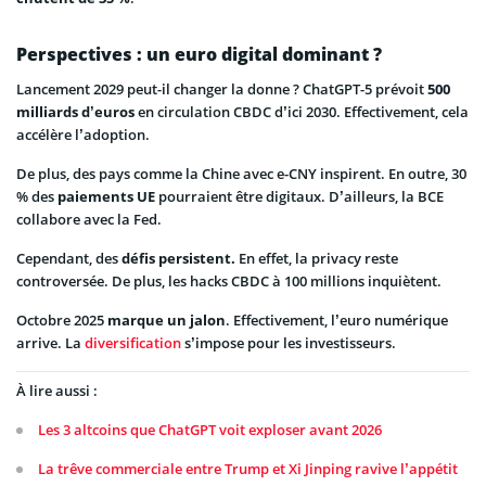
Perspectives : un euro digital dominant ?
Lancement 2029 peut-il changer la donne ? ChatGPT-5 prévoit
500
milliards d’euros
en circulation CBDC d’ici 2030. Effectivement, cela
accélère l’adoption.
De plus, des pays comme la Chine avec e-CNY inspirent. En outre, 30
% des
paiements UE
pourraient être digitaux. D’ailleurs, la BCE
collabore avec la Fed.
Cependant, des
défis persistent.
En effet, la privacy reste
controversée. De plus, les hacks CBDC à 100 millions inquiètent.
Octobre 2025
marque un jalon
. Effectivement, l’euro numérique
arrive. La
diversification
s’impose pour les investisseurs.
À lire aussi :
Les 3 altcoins que ChatGPT voit exploser avant 2026
La trêve commerciale entre Trump et Xi Jinping ravive l’appétit