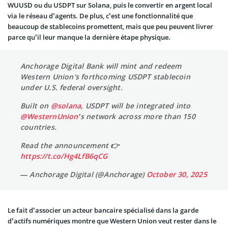
WUUSD ou du USDPT sur Solana, puis le convertir en argent local
via le réseau d’agents. De plus, c’est une fonctionnalité que
beaucoup de stablecoins promettent, mais que peu peuvent livrer
parce qu’il leur manque la dernière étape physique.
Anchorage Digital Bank will mint and redeem
Western Union's forthcoming USDPT stablecoin
under U.S. federal oversight.
Built on
@solana
, USDPT will be integrated into
@WesternUnion
’s network across more than 150
countries.
Read the announcement 👉
https://t.co/Hg4LfB6qCG
— Anchorage Digital (@Anchorage)
October 30, 2025
Le fait d’associer un acteur bancaire spécialisé dans la garde
d’actifs numériques montre que Western Union veut rester dans le