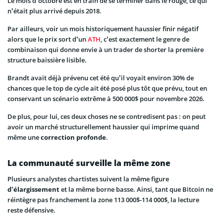
Le mois d’octobre est en train de se terminer dans le rouge, ce qui
n’était plus arrivé depuis 2018.
Par ailleurs, voir un mois historiquement haussier finir négatif
alors que le prix sort d’un
ATH
, c’est exactement le genre de
combinaison qui donne envie à un trader de shorter la première
structure baissière lisible.
Brandt avait déjà prévenu cet été qu’il voyait environ 30% de
chances que le top de cycle ait été posé plus tôt que prévu, tout en
conservant un scénario extrême à 500 000$ pour novembre 2026.
De plus, pour lui, ces deux choses ne se contredisent pas : on peut
avoir un marché structurellement haussier qui imprime quand
même une
correction profonde
.
La communauté surveille la même zone
Plusieurs analystes chartistes suivent la même figure
d’élargissement
et la même borne basse. Ainsi, tant que Bitcoin ne
réintègre pas franchement la zone 113 000$-114 000$, la lecture
reste défensive.