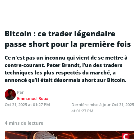
Bitcoin : ce trader légendaire
passe short pour la première fois
Ce n’est pas un inconnu qui vient de se mettre à
contre-courant. Peter Brandt, l’un des traders
techniques les plus respectés du marché, a
annoncé qu’il était désormais short sur Bitcoin.
Par
Emmanuel Roux
Oct 31, 2025 at 01:27 PM
Dernière mise à jour
Oct 31, 2025
at 01:27 PM
4 mins de lecture