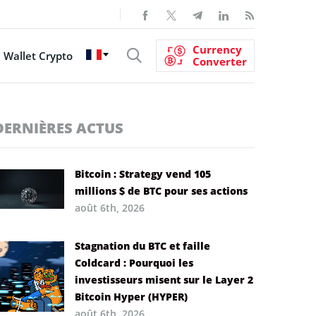
Currency
Wallet Crypto
Converter
DERNIÈRES ACTUS
Bitcoin : Strategy vend 105
millions $ de BTC pour ses actions
août 6th, 2026
Stagnation du BTC et faille
Coldcard : Pourquoi les
investisseurs misent sur le Layer 2
Bitcoin Hyper (HYPER)
août 6th, 2026