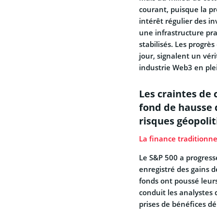
courant, puisque la p
intérêt régulier des 
une infrastructure pra
stabilisés. Les progr
jour, signalent un vér
industrie Web3 en ple
Les craintes de 
fond de hausse 
risques géopoli
La finance traditionne
Le S&P 500 a progress
enregistré des gains de
fonds ont poussé leurs
conduit les analystes 
prises de bénéfices dé