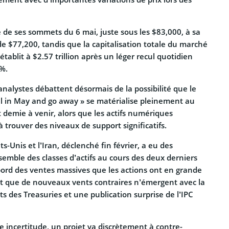
 de ses sommets du 6 mai, juste sous les $83,000, à sa
e $77,200, tandis que la capitalisation totale du marché
tablit à $2.57 trillion après un léger recul quotidien
%.
analystes débattent désormais de la possibilité que le
ll in May and go away » se matérialise pleinement au
 demie à venir, alors que les actifs numériques
 trouver des niveaux de support significatifs.
ats-Unis et l’Iran, déclenché fin février, a eu des
semble des classes d’actifs au cours des deux derniers
ord des ventes massives que les actions ont en grande
t que de nouveaux vents contraires n’émergent avec la
 des Treasuries et une publication surprise de l’IPC
e incertitude, un projet va discrètement à contre-