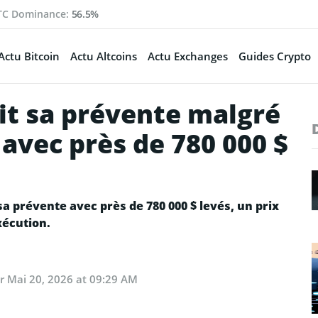
TC Dominance:
56.5%
Actu Bitcoin
Actu Altcoins
Actu Exchanges
Guides Crypto
it sa prévente malgré
, avec près de 780 000 $
 prévente avec près de 780 000 $ levés, un prix
exécution.
ur
Mai 20, 2026 at 09:29 AM