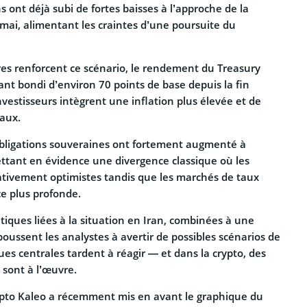
ont déjà subi de fortes baisses à l’approche de la
mai, alimentant les craintes d’une poursuite du
res renforcent ce scénario, le rendement du Treasury
nt bondi d’environ 70 points de base depuis la fin
investisseurs intègrent une inflation plus élevée et de
taux.
bligations souveraines ont fortement augmenté à
ettant en évidence une divergence classique où les
lativement optimistes tandis que les marchés de taux
e plus profonde.
iques liées à la situation en Iran, combinées à une
 poussent les analystes à avertir de possibles scénarios de
ques centrales tardent à réagir — et dans la crypto, des
 sont à l’œuvre.
ypto Kaleo a récemment mis en avant le graphique du