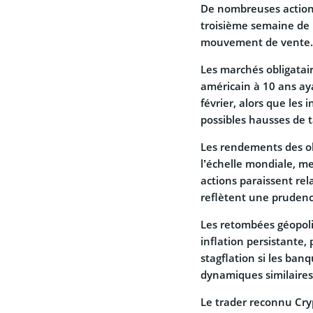
De nombreuses actions 
troisième semaine de 
mouvement de vente.
Les marchés obligatai
américain à 10 ans aya
février, alors que les 
possibles hausses de 
Les rendements des o
l’échelle mondiale, m
actions paraissent re
reflètent une prudenc
Les retombées géopolit
inflation persistante,
stagflation si les ban
dynamiques similaires
Le trader reconnu Cr