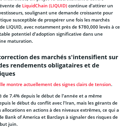
révente de
LiquidChain (LIQUID)
continue d’attirer un
investisseurs, soulignant une demande croissante pour
tique susceptible de prospérer une fois les marchés
ès de LIQUID, avec notamment près de $780,000 levés à ce
itable potentiel d’adoption significative dans une
ine maturation.
correction des marchés s’intensifient sur
des rendements obligataires et de
tiques
lle montre actuellement des signes clairs de tension
.
é de 7.4% depuis le début de l’année et a même
puis le début du conflit avec l’Iran, mais les gérants de
 allocations en actions à des niveaux extrêmes, ce qui a
de Bank of America et Barclays à signaler des risques de
but juin.