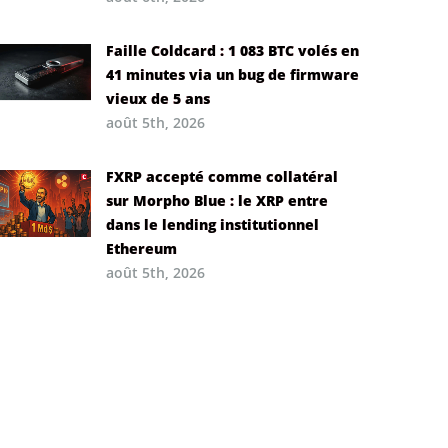
Faille Coldcard : 1 083 BTC volés en
41 minutes via un bug de firmware
vieux de 5 ans
août 5th, 2026
FXRP accepté comme collatéral
sur Morpho Blue : le XRP entre
dans le lending institutionnel
Ethereum
août 5th, 2026