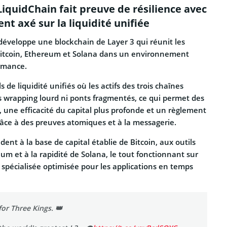
iquidChain fait preuve de résilience avec
t axé sur la liquidité unifiée
éveloppe une blockchain de Layer 3 qui réunit les
 Bitcoin, Ethereum et Solana dans un environnement
rmance.
s de liquidité unifiés où les actifs des trois chaînes
s wrapping lourd ni ponts fragmentés, ce qui permet des
 une efficacité du capital plus profonde et un règlement
râce à des preuves atomiques et à la messagerie.
ent à la base de capital établie de Bitcoin, aux outils
m et à la rapidité de Solana, le tout fonctionnant sur
 spécialisée optimisée pour les applications en temps
or Three Kings. 👑