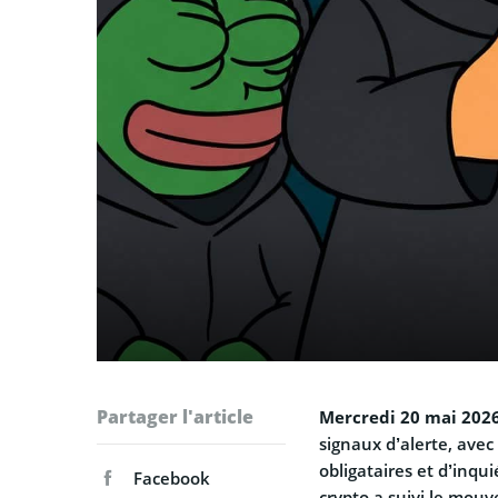
Partager l'article
Mercredi 20 mai 202
signaux d’alerte, ave
obligataires et d’inqu
Facebook
crypto a suivi le mouv