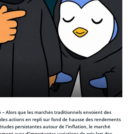
6 –
Alors que les marchés traditionnels envoient des
c des actions en repli sur fond de hausse des rendements
iétudes persistantes autour de l’inflation, le marché
ement avec d’importantes variations de prix lors des