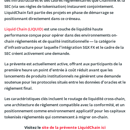
des infrastructures et des cadres réglementaires que Chainlink et la
SEC (via ses règles de tokenisation) instaurent conjointement.
LiquidChain fait partie des projets en phase de démarrage se
positionnant directement dans ce créneau.
Liquid Chain (LIQUID)
est une couche de liquidité haute
performance conçue pour opérer dans des environnements on-
chain réglementés et de qualité institutionnelle — la catégorie
d’infrastructure pour laquelle l’intégration SGX FX et le cadre de la
SEC créent activement une demande.
La prévente est actuellement active, offrant aux participants de la
première heure un point d’entrée à coût réduit avant que les
lancements de produits institutionnels ne génèrent une demande
soutenue pour les protocoles situés entre les données d’oracles et le
règlement final.
Les caractéristiques clés incluent le routage de liquidité cross-chain,
une architecture de règlement compatible avec la conformité, et un
positionnement comme environnement applicatif pour les capitaux
tokenisés réglementés qui commencent à migrer on-chain.
Visitez le
site de la prévente LiquidChain ici