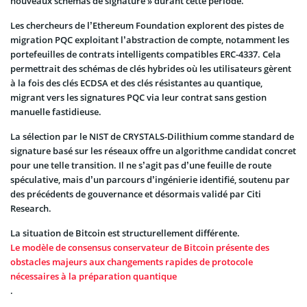
nouveaux schémas de signature » durant cette période.
Les chercheurs de l’Ethereum Foundation explorent des pistes de
migration PQC exploitant l’abstraction de compte, notamment les
portefeuilles de contrats intelligents compatibles ERC-4337. Cela
permettrait des schémas de clés hybrides où les utilisateurs gèrent
à la fois des clés ECDSA et des clés résistantes au quantique,
migrant vers les signatures PQC via leur contrat sans gestion
manuelle fastidieuse.
La sélection par le NIST de CRYSTALS-Dilithium comme standard de
signature basé sur les réseaux offre un algorithme candidat concret
pour une telle transition. Il ne s’agit pas d’une feuille de route
spéculative, mais d’un parcours d’ingénierie identifié, soutenu par
des précédents de gouvernance et désormais validé par Citi
Research.
La situation de Bitcoin est structurellement différente.
Le modèle de consensus conservateur de Bitcoin présente des
obstacles majeurs aux changements rapides de protocole
nécessaires à la préparation quantique
.