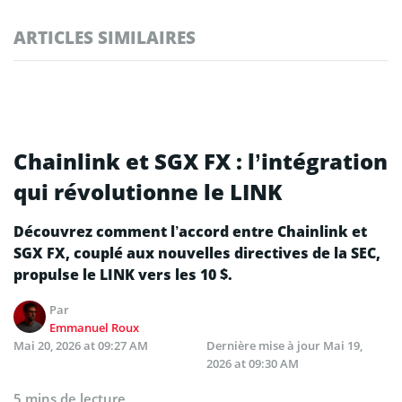
ARTICLES SIMILAIRES
Chainlink et SGX FX : l’intégration
qui révolutionne le LINK
Découvrez comment l’accord entre Chainlink et
SGX FX, couplé aux nouvelles directives de la SEC,
propulse le LINK vers les 10 $.
Par
Emmanuel Roux
Mai 20, 2026 at 09:27 AM
Dernière mise à jour
Mai 19,
2026 at 09:30 AM
5 mins de lecture