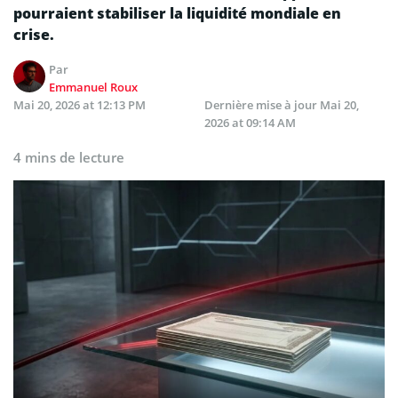
pourraient stabiliser la liquidité mondiale en
crise.
Par
Emmanuel Roux
Mai 20, 2026 at 12:13 PM
Dernière mise à jour
Mai 20,
2026 at 09:14 AM
4 mins de lecture