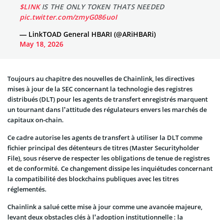
$LINK
IS THE ONLY TOKEN THATS NEEDED
pic.twitter.com/zmyG086uoI
— LinkTOAD General HBARI (@ARiHBARi)
May 18, 2026
Toujours au chapitre des nouvelles de Chainlink, les directives
mises à jour de la SEC concernant la technologie des registres
distribués (DLT) pour les agents de transfert enregistrés marquent
un tournant dans l’attitude des régulateurs envers les marchés de
capitaux on-chain.
Ce cadre autorise les agents de transfert à utiliser la DLT comme
fichier principal des détenteurs de titres (Master Securityholder
File), sous réserve de respecter les obligations de tenue de registres
et de conformité. Ce changement dissipe les inquiétudes concernant
la compatibilité des blockchains publiques avec les titres
réglementés.
Chainlink a salué cette mise à jour comme une avancée majeure,
levant deux obstacles clés à l’adoption institutionnelle : la