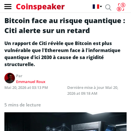
Coinspeaker
Bitcoin face au risque quantique :
Citi alerte sur un retard
Un rapport de Citi révèle que Bitcoin est plus
vulnérable que l’Ethereum face à l’informatique
quantique d’ici 2030 à cause de sa rigidité
structurelle.
Par
Emmanuel Roux
Mai 20, 2026 at 03:13 PM
Dernière mise à jour
Mai 20,
2026 at 09:18 AM
5 mins de lecture