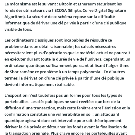
Le mécanisme est le suivant : Bitcoin et Ethereum sécurisent les
fonds des utilisateurs via l’ECDSA (Elliptic Curve Digital Signature
Algorithm). La sécurité de ce schéma repose sur la difficulté
informatique de dériver une clé privée à partir d’une clé publique
visible de tous.
Les ordinateurs classiques sont incapables de résoudre ce
problème dans un délai raisonnable ; les calculs nécessaires
nécessiteraient plus d’opérations que le matériel actuel ne pourrait
en exécuter durant toute la durée de vie de l’univers. Cependant, un
ordinateur quantique suffisamment puissant utilisant l’algorithme
de Shor ramène ce problème à un temps polynomial. En d’autres
termes, la dérivation d’une clé privée à partir d’une clé publique
devient informatiquement réalisable.
L’exposition n’est toutefois pas uniforme pour tous les types de
portefeuilles. Les clés publiques ne sont révélées que lors de la
diffusion d’une transaction, mais cette fenêtre entre l’émission et la
confirmation constitue une vulnérabilité en soi : un attaquant
quantique agissant dans cet intervalle pourrait théoriquement
dériver la clé privée et détourner les fonds avant la finalisation de
la transaction originale. Plus grave encore, les portefeuilles ayant