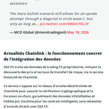
extension.
The more bullish scenario still allows for an upside
attempt through a diagonal in circle wave C, but
only as long as…
pic.twitter.com/M66sSYGL3Y
— MCO Global (@moretradingonl)
May 18, 2026
Actualités Chainlink : le fonctionnement concret
de l’intégration des données
SGX FX traite ses données de trading FX propriétaires, incluant la
découverte des prix et les taux de transfert de risque, via le service
DataLink de Chainlink.
Ce service s’appuie sur le réseau d’oracles décentralisés de
Chainlink pour assurer la vérification cryptographique et la
livraison on-chain, garantissant des données infalsifiables et
lisibles par machine pour les contrats intelligents, sans nécessiter
d’accords directs avec SGX FX.