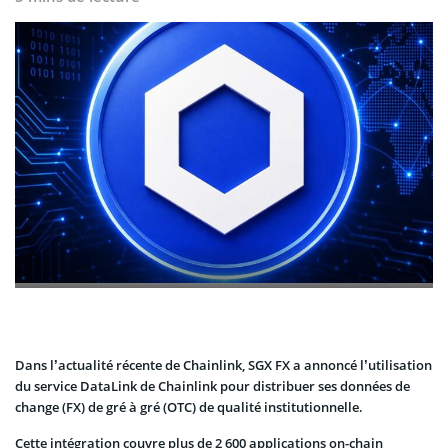
Dans l’actualité récente de Chainlink, SGX FX a annoncé l’utilisation
du service DataLink de Chainlink pour distribuer ses données de
change (FX) de gré à gré (OTC) de qualité institutionnelle.
Cette intégration couvre plus de 2 600 applications on-chain