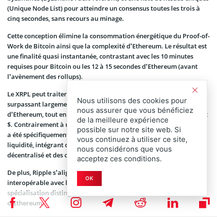
(Unique Node List) pour atteindre un consensus toutes les trois à
cinq secondes, sans recours au minage.
Cette conception élimine la consommation énergétique du Proof-of-
Work de Bitcoin ainsi que la complexité d’Ethereum. Le résultat est
une finalité quasi instantanée, contrastant avec les 10 minutes
requises pour Bitcoin ou les 12 à 15 secondes d’Ethereum (avant
l’avènement des rollups).
Le XRPL peut traiter près de 1 500 transactions par seconde (TPS),
Nous utilisons des cookies pour
surpassant largement les 7 TPS de Bitcoin et la capacité
nous assurer que vous bénéficiez
d’Ethereum, tout en maintenant des frais minimes d’environ 0,0002
de la meilleure expérience
$. Contrairement à une plateforme généraliste comme Ethereum, il
possible sur notre site web. Si
a été spécifiquement conçu pour les paiements et les flux de
vous continuez à utiliser ce site,
liquidité, intégrant des primitives financières telles qu’un exchange
nous considérons que vous
décentralisé et des canaux de paiement.
acceptez ces conditions.
De plus, Ripple s’aligne sur les normes
ISO 20022
, rendant le XRP
OK
interopérable avec les systèmes bancaires existants. Cette
spécialisation distingue nettement l’architecture du XRPL de celle
d’Ethereum.