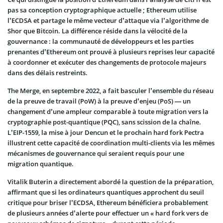
pas sa conception cryptographique actuelle ; Ethereum utilise
l’ECDSA et partage le même vecteur d’attaque via l’algorithme de
Shor que Bitcoin. La différence réside dans la vélocité de la
gouvernance : la communauté de développeurs et les parties
prenantes d’Ethereum ont prouvé à plusieurs reprises leur capacité
à coordonner et exécuter des changements de protocole majeurs
dans des délais restreints.
The Merge, en septembre 2022, a fait basculer l’ensemble du réseau
de la preuve de travail (PoW) à la preuve d’enjeu (PoS) — un
changement d’une ampleur comparable à toute migration vers la
cryptographie post-quantique (PQC), sans scission de la chaîne.
L’EIP-1559, la mise à jour Dencun et le prochain hard fork Pectra
illustrent cette capacité de coordination multi-clients via les mêmes
mécanismes de gouvernance qui seraient requis pour une
migration quantique.
Vitalik Buterin a directement abordé la question de la préparation,
affirmant que si les ordinateurs quantiques approchent du seuil
critique pour briser l’ECDSA, Ethereum bénéficiera probablement
de plusieurs années d’alerte pour effectuer un « hard fork vers de