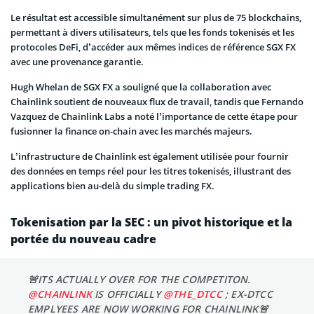
Le résultat est accessible simultanément sur plus de 75 blockchains,
permettant à divers utilisateurs, tels que les fonds tokenisés et les
protocoles DeFi, d’accéder aux mêmes indices de référence SGX FX
avec une provenance garantie.
Hugh Whelan de SGX FX a souligné que la collaboration avec
Chainlink soutient de nouveaux flux de travail, tandis que Fernando
Vazquez de Chainlink Labs a noté l’importance de cette étape pour
fusionner la finance on-chain avec les marchés majeurs.
L’infrastructure de Chainlink est également utilisée pour fournir
des données en temps réel pour les titres tokenisés, illustrant des
applications bien au-delà du simple trading FX.
Tokenisation par la SEC : un pivot historique et la
portée du nouveau cadre
🚨ITS ACTUALLY OVER FOR THE COMPETITON.
@CHAINLINK
IS OFFICIALLY
@THE_DTCC
; EX-DTCC
EMPLYEES ARE NOW WORKING FOR CHAINLINK🚨