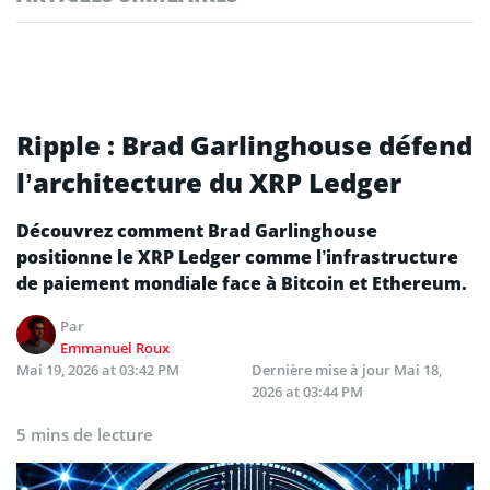
Ripple : Brad Garlinghouse défend
l’architecture du XRP Ledger
Découvrez comment Brad Garlinghouse
positionne le XRP Ledger comme l’infrastructure
de paiement mondiale face à Bitcoin et Ethereum.
Par
Emmanuel Roux
Mai 19, 2026 at 03:42 PM
Dernière mise à jour
Mai 18,
2026 at 03:44 PM
5 mins de lecture