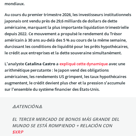
mondiaux.
Au cours du premier trimestre 2026, les investisseurs institutionnels
japonais ont vendu près de 29,6 milliards de dollars de dette
américaine, marquant la plus importante liquidation trimestrielle
depuis 2022. Ce mouvement a propulsé le rendement du Trésor
américain à 30 ans au-delà des 5 % au cours de la même semaine,
durcissant les conditions de liquidité pour les prêts hypothécaires,
le crédit aux entreprises et la dette souveraine simultanément.
L’analyste
Catalina Castro
a
expliqué cette dynamique
avec une
arithmétique percutante : le Japon vend des obligations
américaines, les rendements US grimpent, les taux hypothécaires
augmentent, le crédit devient plus cher et la pression s’accumule
sur l’ensemble du système financier des États-Unis.
⚠️ATENCIÓN⚠️
EL TERCER MERCADO DE BONOS MÁS GRANDE DEL
MUNDO SE ESTÁ ROMPIENDO + RELACIÓN CON
$XRP