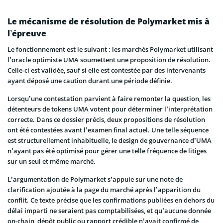
Le mécanisme de résolution de Polymarket mis à
l’épreuve
Le fonctionnement est le suivant : les marchés Polymarket utilisant
l’oracle optimiste UMA soumettent une proposition de résolution.
Celle-ci est validée, sauf si elle est contestée par des intervenants
ayant déposé une caution durant une période définie.
Lorsqu’une contestation parvient à faire remonter la question, les
détenteurs de tokens UMA votent pour déterminer l’interprétation
correcte. Dans ce dossier précis, deux propositions de résolution
ont été contestées avant l’examen final actuel. Une telle séquence
est structurellement inhabituelle, le design de gouvernance d’UMA
n’ayant pas été optimisé pour gérer une telle fréquence de litiges
sur un seul et même marché.
L’argumentation de Polymarket s’appuie sur une note de
clarification ajoutée à la page du marché après l’apparition du
conflit. Ce texte précise que les confirmations publiées en dehors du
délai imparti ne seraient pas comptabilisées, et qu’aucune donnée
on-chain, dépôt public ou rapport crédible n’avait confirmé de