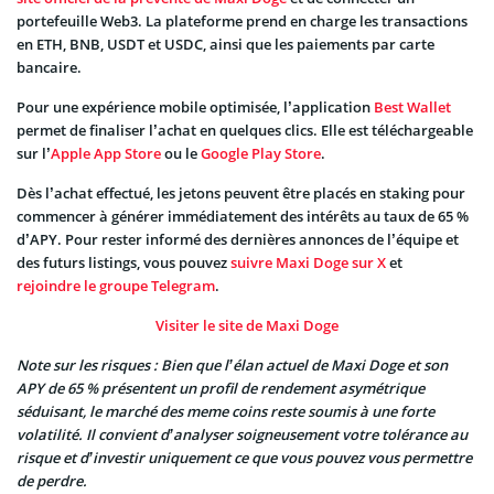
portefeuille Web3. La plateforme prend en charge les transactions
en ETH, BNB, USDT et USDC, ainsi que les paiements par carte
bancaire.
Pour une expérience mobile optimisée, l’application
Best Wallet
permet de finaliser l’achat en quelques clics. Elle est téléchargeable
sur l’
Apple App Store
ou le
Google Play Store
.
Dès l’achat effectué, les jetons peuvent être placés en staking pour
commencer à générer immédiatement des intérêts au taux de 65 %
d’APY. Pour rester informé des dernières annonces de l’équipe et
des futurs listings, vous pouvez
suivre Maxi Doge sur X
et
rejoindre le groupe Telegram
.
Visiter le site de Maxi Doge
Note sur les risques : Bien que l’élan actuel de Maxi Doge et son
APY de 65 % présentent un profil de rendement asymétrique
séduisant, le marché des meme coins reste soumis à une forte
volatilité. Il convient d’analyser soigneusement votre tolérance au
risque et d’investir uniquement ce que vous pouvez vous permettre
de perdre.