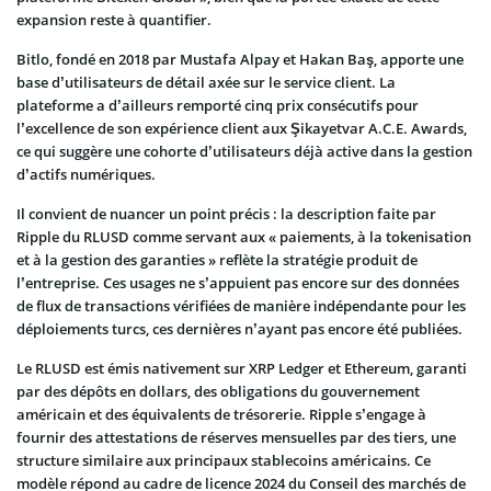
expansion reste à quantifier.
Bitlo, fondé en 2018 par Mustafa Alpay et Hakan Baş, apporte une
base d’utilisateurs de détail axée sur le service client. La
plateforme a d’ailleurs remporté cinq prix consécutifs pour
l’excellence de son expérience client aux Şikayetvar A.C.E. Awards,
ce qui suggère une cohorte d’utilisateurs déjà active dans la gestion
d’actifs numériques.
Il convient de nuancer un point précis : la description faite par
Ripple du RLUSD comme servant aux « paiements, à la tokenisation
et à la gestion des garanties » reflète la stratégie produit de
l’entreprise. Ces usages ne s’appuient pas encore sur des données
de flux de transactions vérifiées de manière indépendante pour les
déploiements turcs, ces dernières n’ayant pas encore été publiées.
Le RLUSD est émis nativement sur XRP Ledger et Ethereum, garanti
par des dépôts en dollars, des obligations du gouvernement
américain et des équivalents de trésorerie. Ripple s’engage à
fournir des attestations de réserves mensuelles par des tiers, une
structure similaire aux principaux stablecoins américains. Ce
modèle répond au cadre de licence 2024 du Conseil des marchés de