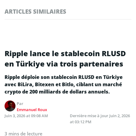
ARTICLES SIMILAIRES
Ripple lance le stablecoin RLUSD
en Türkiye via trois partenaires
Ripple déploie son stablecoin RLUSD en Türkiye
avec BiLira, Bitexen et Bitlo, ciblant un marché
crypto de 200 milliards de dollars annuels.
Par
Emmanuel Roux
Juin 3, 2026 at 09:08 AM
Dernière mise à jour
Juin 2, 2026
at 03:12 PM
3 mins de lecture