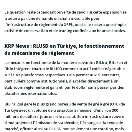
La question reste cependant ouverte de savoir si cette expansion se
traduira par une demande on-chain mesurable pour
l’infrastructure de règlement du XRPL, ou si elle restera une simple
activité de conservation et de trading confinée aux bourses locales.
XRP News : RLUSD en Türkiye, le fonctionnement
du mécanisme de règlement
Le mécanisme fonctionne de la manière suivante : BiLira, Bitexen et
Bitlo intègrent chacun le RLUSD comme un actif coté et négociable
sur leurs plateformes respectives. Cela permet aux clients turcs,
particuliers comme institutionnels, d’accéder directement à un
stablecoin réglementé et garanti par le dollar sans passer par des
plateformes internationales.
BiLira, qui gère le plus grand bureau de vente de gré à gré (OTC) de
Türkiye avec un volume de transactions mensuel d’environ 300
millions de dollars, joue un rôle crucial. Son infrastructure couvre
simultanément l’émission de stablecoins, l’échange et la tenue de
marché, offrant ainsi au RLUSD non seulement une cotation, mais