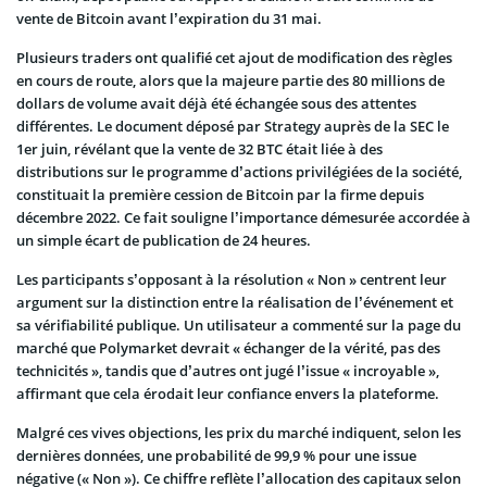
vente de Bitcoin avant l’expiration du 31 mai.
Plusieurs traders ont qualifié cet ajout de modification des règles
en cours de route, alors que la majeure partie des 80 millions de
dollars de volume avait déjà été échangée sous des attentes
différentes. Le document déposé par Strategy auprès de la SEC le
1er juin, révélant que la vente de 32 BTC était liée à des
distributions sur le programme d’actions privilégiées de la société,
constituait la première cession de Bitcoin par la firme depuis
décembre 2022. Ce fait souligne l’importance démesurée accordée à
un simple écart de publication de 24 heures.
Les participants s’opposant à la résolution « Non » centrent leur
argument sur la distinction entre la réalisation de l’événement et
sa vérifiabilité publique. Un utilisateur a commenté sur la page du
marché que Polymarket devrait « échanger de la vérité, pas des
technicités », tandis que d’autres ont jugé l’issue « incroyable »,
affirmant que cela érodait leur confiance envers la plateforme.
Malgré ces vives objections, les prix du marché indiquent, selon les
dernières données, une probabilité de 99,9 % pour une issue
négative (« Non »). Ce chiffre reflète l’allocation des capitaux selon