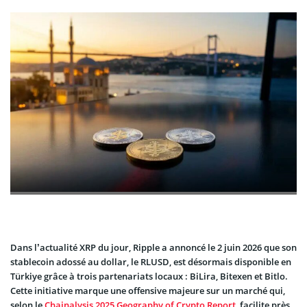
Dans l’actualité XRP du jour, Ripple a annoncé le 2 juin 2026 que son
stablecoin adossé au dollar, le RLUSD, est désormais disponible en
Türkiye grâce à trois partenariats locaux : BiLira, Bitexen et Bitlo.
Cette initiative marque une offensive majeure sur un marché qui,
selon le
Chainalysis 2025 Geography of Crypto Report
, facilite près