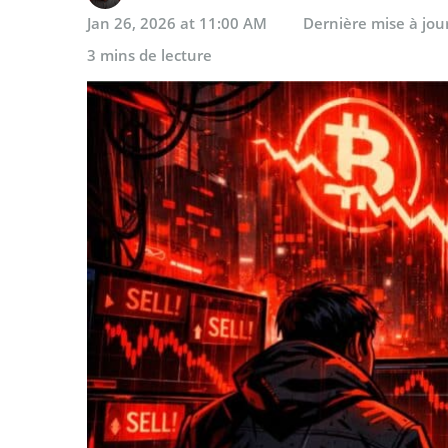
Jan 26, 2026 at 11:00 AM
Dernière mise à jou
3 mins de lecture