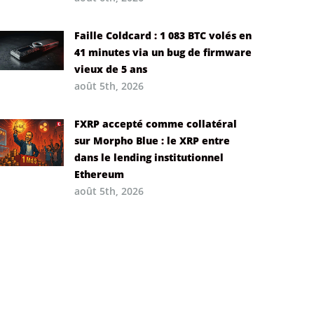
Faille Coldcard : 1 083 BTC volés en
41 minutes via un bug de firmware
vieux de 5 ans
août 5th, 2026
FXRP accepté comme collatéral
sur Morpho Blue : le XRP entre
dans le lending institutionnel
Ethereum
août 5th, 2026