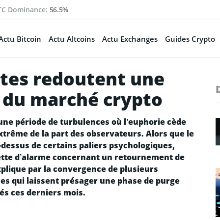
TC Dominance:
56.5%
Actu Bitcoin
Actu Altcoins
Actu Exchanges
Guides Crypto
stes redoutent une
 du marché crypto
une période de turbulences où l’euphorie cède
trême de la part des observateurs. Alors que le
-dessus de certains paliers psychologiques,
nette d’alarme concernant un retournement de
xplique par la convergence de plusieurs
s qui laissent présager une phase de purge
és ces derniers mois.