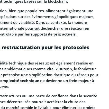
 techniques basées sur la blockchain.
tion, bien que populaires, alimentent également une
n spéculant sur des événements géopolitiques majeurs,
ntiment de volatilité. Dans ce contexte, la moindre
 internationale pourrait déclencher une réaction en
ontrôlable par
les supports de prix actuels
.
 restructuration pour les protocoles
olidité technique des réseaux est également remise en
res emblématiques comme Vitalik Buterin, le fondateur
r préconise une simplification drastique du réseau pour
complexité technique
ne devienne un frein majeur à
urvie.
rastructures ou une perte de confiance dans la sécurité
nce décentralisée pourrait accélérer la chute des
 du marché semble inévitable pour éliminer les projets