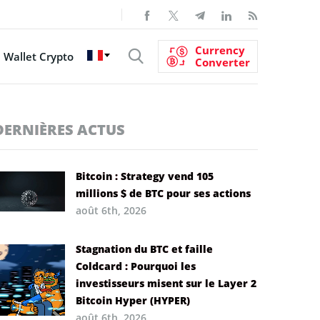
Currency
Wallet Crypto
Converter
DERNIÈRES ACTUS
Bitcoin : Strategy vend 105
millions $ de BTC pour ses actions
août 6th, 2026
Stagnation du BTC et faille
Coldcard : Pourquoi les
investisseurs misent sur le Layer 2
Bitcoin Hyper (HYPER)
août 6th, 2026