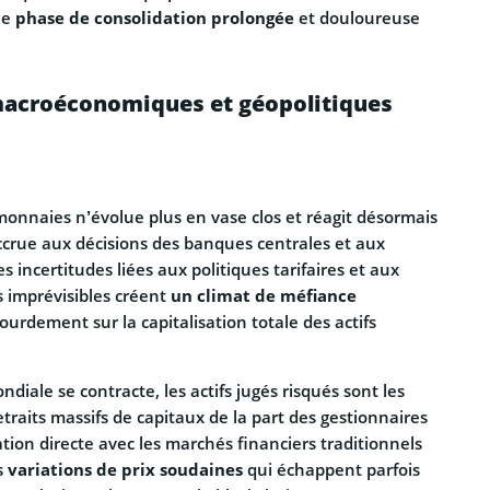
le
phase de consolidation prolongée
et douloureuse
macroéconomiques et géopolitiques
onnaies n’évolue plus en vase clos et réagit désormais
accrue aux décisions des banques centrales et aux
s incertitudes liées aux politiques tarifaires et aux
s imprévisibles créent
un climat de méfiance
ourdement sur la capitalisation totale des actifs
ndiale se contracte, les actifs jugés risqués sont les
etraits massifs de capitaux de la part des gestionnaires
ation directe avec les marchés financiers traditionnels
s
variations de prix soudaines
qui échappent parfois