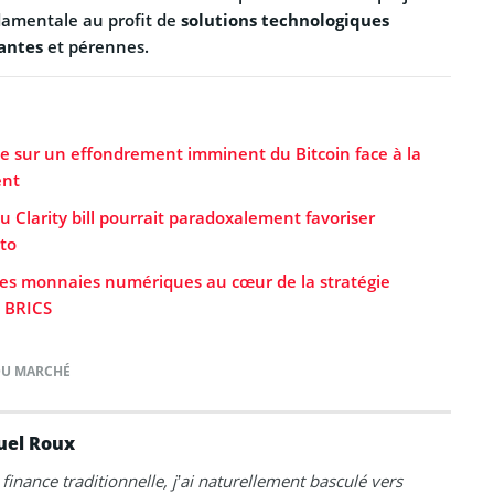
ndamentale au profit de
solutions technologiques
antes
et pérennes.
rte sur un effondrement imminent du Bitcoin face à la
ent
u Clarity bill pourrait paradoxalement favoriser
pto
les monnaies numériques au cœur de la stratégie
 BRICS
DU MARCHÉ
el Roux
 finance traditionnelle, j’ai naturellement basculé vers