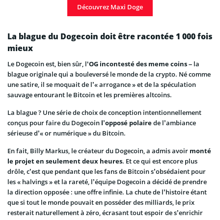
Découvrez Maxi Doge
La blague du Dogecoin doit être racontée 1 000 fois
mieux
Le Dogecoin est, bien sûr, l
‘OG incontesté des meme coins
– la
blague originale qui a bouleversé le monde de la crypto. Né comme
une satire, il se moquait de l’« arrogance » et de la spéculation
sauvage entourant le Bitcoin et les premières altcoins.
La blague ? Une série de choix de conception intentionnellement
conçus pour faire du Dogecoin
l’opposé polaire
de l’ambiance
sérieuse d’« or numérique » du Bitcoin.
En fait, Billy Markus, le créateur du Dogecoin, a admis avoir
monté
le projet en seulement deux heures
. Et ce qui est encore plus
drôle, c’est que pendant que les fans de Bitcoin s’obsédaient pour
les « halvings » et la rareté, l’équipe Dogecoin a décidé de prendre
la direction opposée : une offre infinie. La chute de l’histoire étant
que si tout le monde pouvait en posséder des milliards, le prix
resterait naturellement à zéro, écrasant tout espoir de s’enrichir