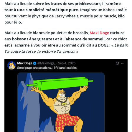
Mais au lieu de suivre les traces de ses prédécesseurs,
il ramène
tout à une simplicité mémétique pure
. Imaginez un Kabosu mâle
poursuivant le physique de Larry Wheels, muscle pour muscle, kilo
pour kilo.
Mais au lieu de blancs de poulet et de brocolis,
Maxi Doge
carbure
aux
boissons énergisantes et à l’absence de sommeil
, car ce chiot
est si acharné à vouloir être au sommet qu’il dit au DOGE : «
La paix
t’a coûté ta force, la victoire t’a vaincu.
»