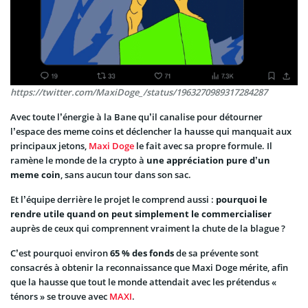
https://twitter.com/MaxiDoge_/status/1963270989317284287
Avec toute l’énergie à la Bane qu’il canalise pour détourner
l’espace des meme coins et déclencher la hausse qui manquait aux
principaux jetons,
Maxi Doge
le fait avec sa propre formule. Il
ramène le monde de la crypto à
une appréciation pure d’un
meme coin
, sans aucun tour dans son sac.
Et l’équipe derrière le projet le comprend aussi :
pourquoi le
rendre utile quand on peut simplement le commercialiser
auprès de ceux qui comprennent vraiment la chute de la blague ?
C’est pourquoi environ
65 % des fonds
de sa prévente sont
consacrés à obtenir la reconnaissance que Maxi Doge mérite, afin
que la hausse que tout le monde attendait avec les prétendus «
ténors » se trouve avec
MAXI
.