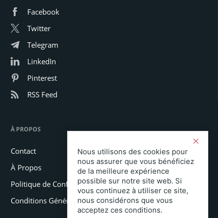
Facebook
Twitter
Telegram
LinkedIn
Pinterest
RSS Feed
À PROPOS
Contact
Nous utilisons des cookies pour
nous assurer que vous bénéficiez
À Propos
de la meilleure expérience
possible sur notre site web. Si
Politique de Confidentialité
vous continuez à utiliser ce site,
Conditions Générales
nous considérons que vous
acceptez ces conditions.