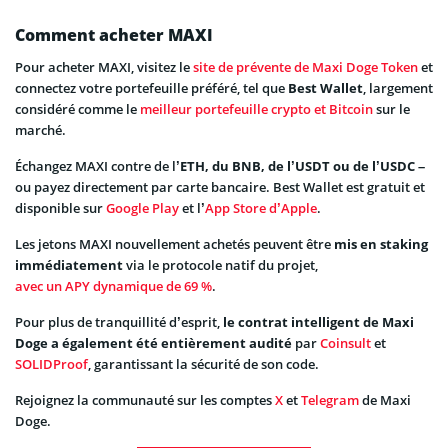
Comment acheter MAXI
Pour acheter MAXI, visitez le
site de prévente de Maxi Doge Token
et
connectez votre portefeuille préféré, tel que
Best Wallet
, largement
considéré comme le
meilleur portefeuille crypto et Bitcoin
sur le
marché.
Échangez MAXI contre de l’
ETH, du BNB, de l’USDT ou de l’USDC
–
ou payez directement par carte bancaire. Best Wallet est gratuit et
disponible sur
Google Play
et l’
App Store d’Apple
.
Les jetons MAXI nouvellement achetés peuvent être
mis en staking
immédiatement
via le protocole natif du projet,
avec un APY dynamique de 69 %
.
Pour plus de tranquillité d’esprit,
le contrat intelligent de Maxi
Doge a également été entièrement audité
par
Coinsult
et
SOLIDProof
, garantissant la sécurité de son code.
Rejoignez la communauté sur les comptes
X
et
Telegram
de Maxi
Doge.