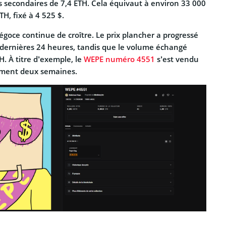
s secondaires de 7,4 ETH. Cela équivaut à environ 33 000
TH, fixé à 4 525 $.
 négoce continue de croître. Le prix plancher a progressé
 dernières 24 heures, tandis que le volume échangé
H. À titre d’exemple, le
WEPE numéro 4551
s’est vendu
lement deux semaines.