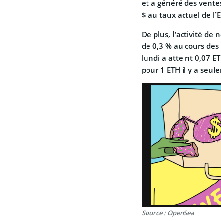
et a généré des vente
$ au taux actuel de l’E
De plus, l’activité de
de 0,3 % au cours des
lundi a atteint 0,07 ET
pour 1 ETH il y a seu
Source : OpenSea