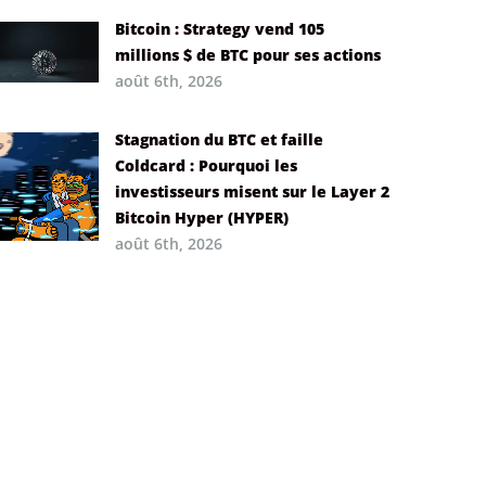
Bitcoin : Strategy vend 105
millions $ de BTC pour ses actions
août 6th, 2026
Stagnation du BTC et faille
Coldcard : Pourquoi les
investisseurs misent sur le Layer 2
Bitcoin Hyper (HYPER)
août 6th, 2026