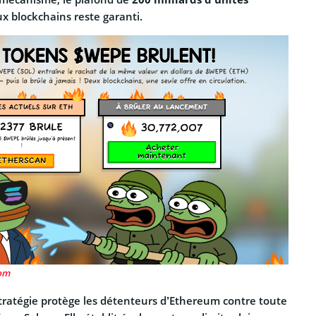
ux blockchains reste garanti.
com
stratégie protège les détenteurs d’Ethereum contre toute