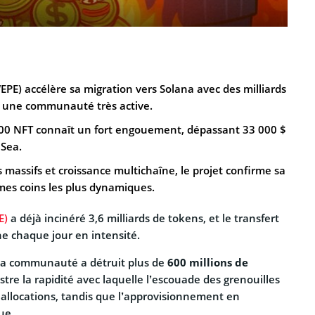
EPE) accélère sa migration vers Solana avec des milliards
t une communauté très active.
 000 NFT connaît un fort engouement, dépassant 33 000 $
Sea.
massifs et croissance multichaîne, le projet confirme sa
mes coins les plus dynamiques.
E)
a déjà incinéré 3,6 milliards de tokens, et le transfert
ne chaque jour en intensité.
 la communauté a détruit plus de
600 millions de
ustre la rapidité avec laquelle l’escouade des grenouilles
s allocations, tandis que l’approvisionnement en
ue.