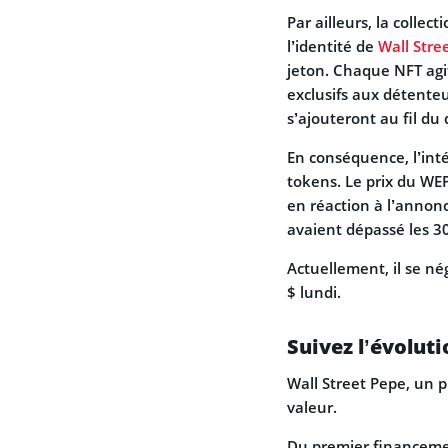
Par ailleurs, la coll
l’identité de
Wall Stre
jeton. Chaque NFT agi
exclusifs aux détente
s’ajouteront au fil du
En conséquence, l’inté
tokens. Le prix du WE
en réaction à l’annonc
avaient dépassé les 30
Actuellement, il se né
$ lundi.
Suivez l’évolut
Wall Street Pepe, un 
valeur.
Du premier financeme