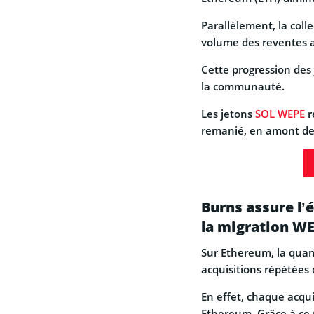
Parallèlement, la colle
volume des reventes a
Cette progression des 
la communauté.
Les jetons
SOL WEPE
r
remanié, en amont de 
Burns assure l’
la migration W
Sur Ethereum, la quan
acquisitions répétées 
En effet, chaque acqu
Ethereum. Grâce à ce