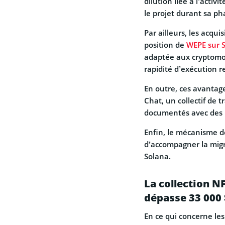
dilution liée à l’activ
le projet durant sa ph
Par ailleurs, les acqui
position de
WEPE sur 
adaptée aux cryptomon
rapidité d’exécution 
En outre, ces avantag
Chat, un collectif de 
documentés avec des p
Enfin, le mécanisme de
d’accompagner la migr
Solana.
La collection N
dépasse 33 000 
En ce qui concerne les