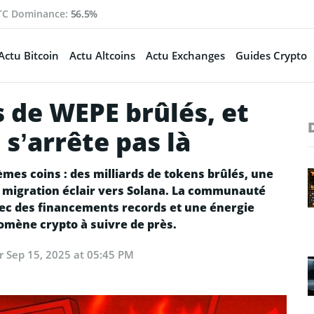
TC Dominance:
56.5%
Actu Bitcoin
Actu Altcoins
Actu Exchanges
Guides Crypto
s de WEPE brûlés, et
 s’arrête pas là
mes coins : des milliards de tokens brûlés, une
ne migration éclair vers Solana. La communauté
avec des financements records et une énergie
mène crypto à suivre de près.
ur
Sep 15, 2025 at 05:45 PM