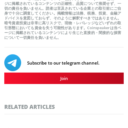
ジに掲載されているコンテンツの正確性、品質について推奨せず、一
切の責任を負いません。読者は言及されている企業との取引前にご自
身で十分に調査してください。掲載情報は法務、税務、投資、金融ア
ドバイスを意図しておらず、そのように解釈すべきではありません。
暗号資産投資は非常に高リスクで、現物・レバレッジなどいずれの取
引形態においても資金を失う可能性があります。Coinspeakerは当ペ
ージに掲載されているコンテンツにより生じた直接的・間接的な損害
について一切責任を負いません。
Subscribe to our telegram channel.
Join
RELATED ARTICLES