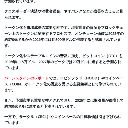
予測されています。
クロスボーダー決済や消費者送金、ネオバンクなどが成長を支えると見
られます。
トークン化も市場成長の重要な柱です。現実世界の資産をブロックチェ
ーン上のトークンに変換するプロセスで、オンチェーン価値は2025年の
約370億ドルから2026年には約800億ドルに倍増すると試算されていま
す。
トークン化やステーブルコインの普及に加え、ビットコイン（BTC）も
2026年に15万ドル、2027年のピークでは20万ドルに達すると予測され
ています。
バーンスタインのレポート
では、ロビンフッド（HOOD）やコインベー
ス（COIN）がトークン化の恩恵を受ける主要銘柄として挙げられてい
ます。
また、予測市場も重要な柱とされており、2026年には取引量が倍増して
約700億ドルに達すると予測されています。
一方で、サークル（CRCL）やコインベースの目標株価は引き下げられ
ています。