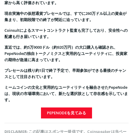
家から高く評価されています。
現在実施中の仮想通貨プレセールでは、すでに260万ドル以上の資金が
集まり、初期段階での終了が間近に迫っています。
Coinsultによるスマートコントラクト監査も完了しており、安全性への
配慮も行き届いています。
直近では、約5万9000ドル（約920万円）の大口購入も確認され、
PepeNodeの独自トークノミクスと実用的なユーティリティに、投資家
の期待が急速に高まっています。
プレセールは残り約1日で終了予定で、早期参加ができる最後のチャン
スとして注目されています。
ミームコインの文化と実用的なユーティリティを融合させたPepeNode
は、現状の市場環境において、新たな選択肢として存在感を示していま
す。
PEPENODEを見てみる
この記事はスポンサー提供です。Coinspeakerは当ペー
DISCLAIMER: