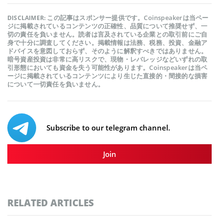
この記事はスポンサー提供です。Coinspeakerは当ペー
DISCLAIMER:
ジに掲載されているコンテンツの正確性、品質について推奨せず、一
切の責任を負いません。読者は言及されている企業との取引前にご自
身で十分に調査してください。掲載情報は法務、税務、投資、金融ア
ドバイスを意図しておらず、そのように解釈すべきではありません。
暗号資産投資は非常に高リスクで、現物・レバレッジなどいずれの取
引形態においても資金を失う可能性があります。Coinspeakerは当ペ
ージに掲載されているコンテンツにより生じた直接的・間接的な損害
について一切責任を負いません。
Subscribe to our telegram channel.
Join
RELATED ARTICLES