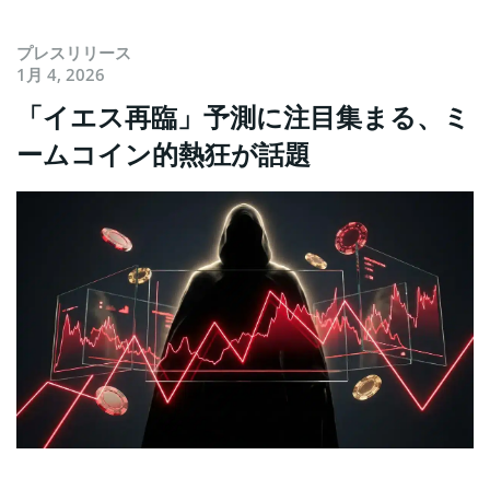
プレスリリース
1月 4, 2026
「イエス再臨」予測に注目集まる、ミ
ームコイン的熱狂が話題