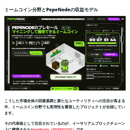
ミームコイン分野とPepeNodeの収益モデル
こうした市場全体の回復基調と新たなユーティリティへの注目が高まる
中、ミームコイン分野でも実用性を重視したプロジェクトが台頭してい
ます。
その代表格として注目されているのが、イーサリアムブロックチェーン
上に構築された
PepeNode（PEPENODE）
です。