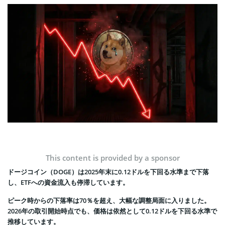
This content is provided by a sponsor
ドージコイン（DOGE）は2025年末に0.12ドルを下回る水準まで下落
し、ETFへの資金流入も停滞しています。
ピーク時からの下落率は70％を超え、大幅な調整局面に入りました。
2026年の取引開始時点でも、価格は依然として0.12ドルを下回る水準で
推移しています。