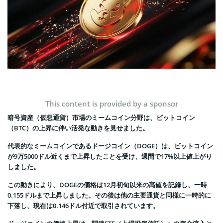
This content is provided by a sponsor
暗号資産（仮想通貨）市場のミームコイン分野は、ビットコイン
（BTC）の上昇に伴い活発な動きを見せました。
代表的なミームコインであるドージコイン（DOGE）は、ビットコイン
が9万5000ドル近くまで上昇したことを受け、週間で17%以上値上がり
しました。
この動きにより、DOGEの価格は12月初旬以来の高値を記録し、一時
0.155ドルまで上昇しました。その後は他の主要通貨と同様に一時的に
下落し、現在は0.146ドル付近で取引されています。