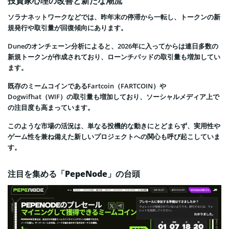
投資家心理の改善と新たな潮流
ソラナネットワークなどでは、昨年末の停滞から一転し、トークンの新
規発行や取引量が回復傾向にあります。
Duneのオンチェーン分析によると、2026年に入ってからは連日多数の
新規トークンが作成されており、ローンチパッドの取引量も増加してい
ます。
既存のミームコインであるFartcoin（FARTCOIN）や
Dogwifhat（WIF）の取引量も増加しており、ソーシャルメディア上で
の注目度も高まっています。
このような市場の活況は、単なる投機的な動きにとどまらず、実用性や
ゲーム性を兼ね備えた新しいプロジェクトへの関心も呼び起こしていま
す。
注目を集める「PepeNode」の台頭