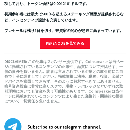
功しており、トークン価格は0.0012161ドルです。
初期参加者には最大で500％を超えるステーキング報酬が提供されるな
ど、インセンティブ設計も充実しています。
プレセールは残り1日を切り、投資家の関心が急速に高まっています。
PEPENODEを見てみる
この記事はスポンサー提供です。Coinspeakerは当ペー
DISCLAIMER:
ジに掲載されているコンテンツの正確性、品質について推奨せず、一
切の責任を負いません。読者は言及されている企業との取引前にご自
身で十分に調査してください。掲載情報は法務、税務、投資、金融ア
ドバイスを意図しておらず、そのように解釈すべきではありません。
暗号資産投資は非常に高リスクで、現物・レバレッジなどいずれの取
引形態においても資金を失う可能性があります。Coinspeakerは当ペ
ージに掲載されているコンテンツにより生じた直接的・間接的な損害
について一切責任を負いません。
Subscribe to our telegram channel.