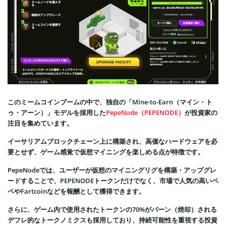
このミームコインブームの中で、独自の「Mine-to-Earn（マイン・ト
ゥ・アーン）」モデルを採用した
PepeNode（PEPENODE）
が投資家の
注目を集めています。
イーサリアムブロックチェーン上に構築され、高価なハードウェアを必
要とせず、ゲーム感覚で仮想マイニングを楽しめる点が特徴です。
PepeNodeでは、ユーザーが仮想のマイニングリグを構築・アップグレ
ードすることで、PEPENODEトークンだけでなく、市場で人気の高いペ
ペやFartcoinなどを報酬として獲得できます。
さらに、ゲーム内で使用されたトークンの70%がバーン（焼却）される
デフレ的なトークノミクスも採用しており、持続可能性を重視する投資