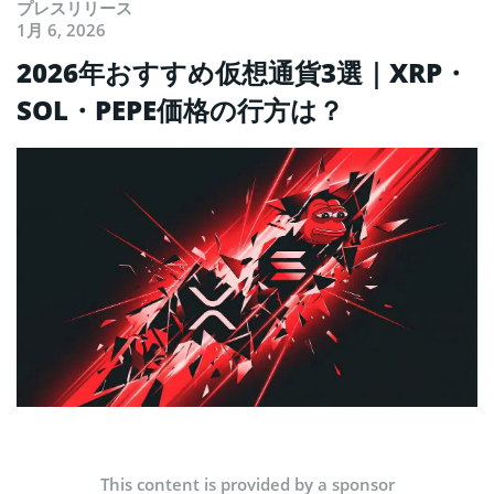
プレスリリース
1月 6, 2026
2026年おすすめ仮想通貨3選｜XRP・
SOL・PEPE価格の行方は？
This content is provided by a sponsor