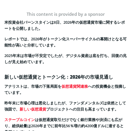
This content is provided by a sponsor
米投資会社バーンスタインは8日、2026年の仮想通貨市場に関するレポ
ートを公開しました。
レポートでは、2026年がトークン化スーパーサイクルの幕開けとなる可
能性が高いと分析しています。
2025年末は市場が不安定でしたが、デジタル資産は底を打ち、回復の兆
しが見え始めています。
新しい仮想通貨とトークン化：2026年の市場見通し
アナリストは、市場の下落局面を
仮想通貨関連株
への投資機会と指摘し
ています。
昨年末に市場心理は悪化しましたが、ファンダメンタルズは依然として
強固で、
新しい仮想通貨
プロジェクトへの注目も高まっています。
ステーブルコイン
は仮想通貨取引だけでなく銀行業務や決済にも広が
り、総供給量は2026年までに前年比56％増の約4200億ドルに達すると