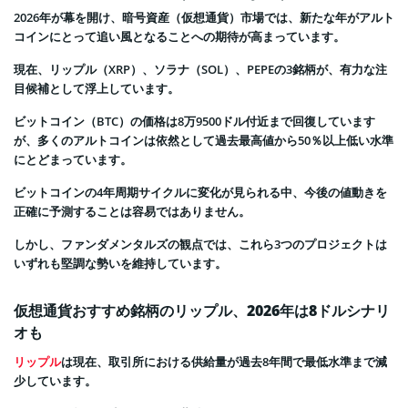
2026年が幕を開け、暗号資産（仮想通貨）市場では、新たな年がアルト
コインにとって追い風となることへの期待が高まっています。
現在、リップル（XRP）、ソラナ（SOL）、PEPEの3銘柄が、有力な注
目候補として浮上しています。
ビットコイン（BTC）の価格は8万9500ドル付近まで回復しています
が、多くのアルトコインは依然として過去最高値から50％以上低い水準
にとどまっています。
ビットコインの4年周期サイクルに変化が見られる中、今後の値動きを
正確に予測することは容易ではありません。
しかし、ファンダメンタルズの観点では、これら3つのプロジェクトは
いずれも堅調な勢いを維持しています。
仮想通貨おすすめ銘柄のリップル、2026年は8ドルシナリ
オも
リップル
は現在、取引所における供給量が過去8年間で最低水準まで減
少しています。