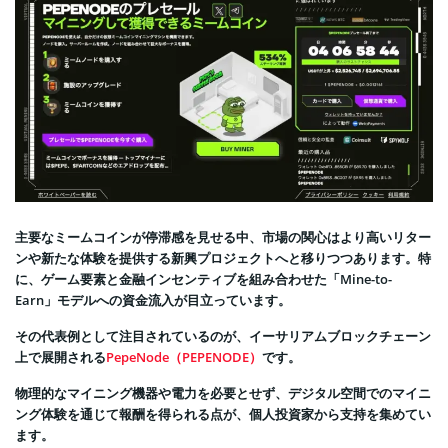
主要なミームコインが停滞感を見せる中、市場の関心はより高いリター
ンや新たな体験を提供する新興プロジェクトへと移りつつあります。特
に、ゲーム要素と金融インセンティブを組み合わせた「Mine-to-
Earn」モデルへの資金流入が目立っています。
その代表例として注目されているのが、イーサリアムブロックチェーン
上で展開される
PepeNode（PEPENODE）
です。
物理的なマイニング機器や電力を必要とせず、デジタル空間でのマイニ
ング体験を通じて報酬を得られる点が、個人投資家から支持を集めてい
ます。