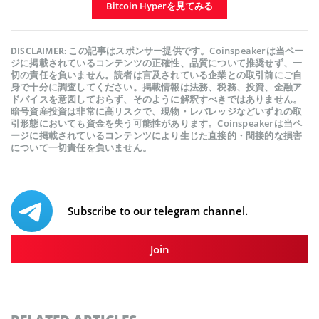
Bitcoin Hyperを見てみる
この記事はスポンサー提供です。Coinspeakerは当ペー
DISCLAIMER:
ジに掲載されているコンテンツの正確性、品質について推奨せず、一
切の責任を負いません。読者は言及されている企業との取引前にご自
身で十分に調査してください。掲載情報は法務、税務、投資、金融ア
ドバイスを意図しておらず、そのように解釈すべきではありません。
暗号資産投資は非常に高リスクで、現物・レバレッジなどいずれの取
引形態においても資金を失う可能性があります。Coinspeakerは当ペ
ージに掲載されているコンテンツにより生じた直接的・間接的な損害
について一切責任を負いません。
Subscribe to our telegram channel.
Join