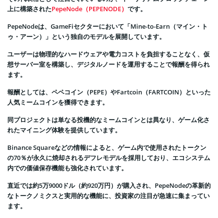
上に構築された
PepeNode（PEPENODE）
です。
PepeNodeは、GameFiセクターにおいて「Mine-to-Earn（マイン・ト
ゥ・アーン）」という独自のモデルを展開しています。
ユーザーは物理的なハードウェアや電力コストを負担することなく、仮
想サーバー室を構築し、デジタルノードを運用することで報酬を得られ
ます。
報酬としては、ペペコイン（PEPE）やFartcoin（FARTCOIN）といった
人気ミームコインを獲得できます。
同プロジェクトは単なる投機的なミームコインとは異なり、ゲーム化さ
れたマイニング体験を提供しています。
Binance Squareなどの情報によると、ゲーム内で使用されたトークン
の70％が永久に焼却されるデフレモデルを採用しており、エコシステム
内での価値保存機能も強化されています。
直近では約5万9000ドル（約920万円）が購入され、PepeNodeの革新的
なトークノミクスと実用的な機能に、投資家の注目が急速に集まってい
ます。