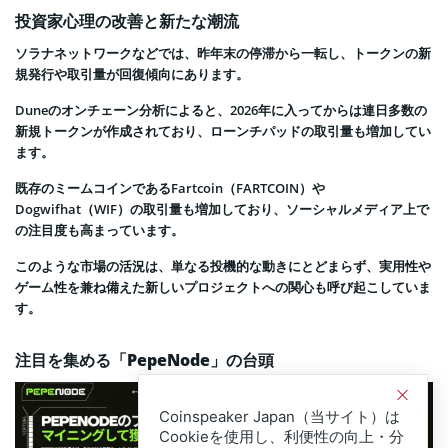
投資家心理の改善と新たな潮流
ソラナネットワークなどでは、昨年末の停滞から一転し、トークンの新
規発行や取引量が回復傾向にあります。
Duneのオンチェーン分析によると、2026年に入ってからは連日多数の
新規トークンが作成されており、ローンチパッドの取引量も増加してい
ます。
既存のミームコインであるFartcoin（FARTCOIN）や
Dogwifhat（WIF）の取引量も増加しており、ソーシャルメディア上で
の注目度も高まっています。
このような市場の活況は、単なる投機的な動きにとどまらず、実用性や
ゲーム性を兼ね備えた新しいプロジェクトへの関心も呼び起こしていま
す。
注目を集める「PepeNode」の台頭
Coinspeaker Japan（当サイト）は
Cookieを使用し、利便性の向上・分