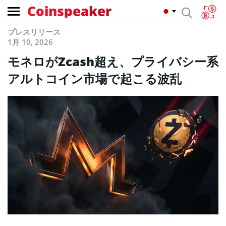
Coinspeaker
プレスリリース
1月 10, 2026
モネロがZcash超え、プライバシー系
アルトコイン市場で起こる波乱