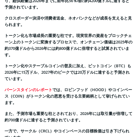
り、総供給量は2026年までに前年比56％増の約4200億ドルに達すると
予測されています。
クロスボーダー決済や消費者送金、ネオバンクなどが成長を支えると見
られます。
トークン化も市場成長の重要な柱です。現実世界の資産をブロックチェ
ーン上のトークンに変換するプロセスで、オンチェーン価値は2025年の
約370億ドルから2026年には約800億ドルに倍増すると試算されていま
す。
トークン化やステーブルコインの普及に加え、ビットコイン（BTC）も
2026年に15万ドル、2027年のピークでは20万ドルに達すると予測され
ています。
バーンスタインのレポート
では、ロビンフッド（HOOD）やコインベー
ス（COIN）がトークン化の恩恵を受ける主要銘柄として挙げられてい
ます。
また、予測市場も重要な柱とされており、2026年には取引量が倍増して
約700億ドルに達すると予測されています。
一方で、サークル（CRCL）やコインベースの目標株価は引き下げられ