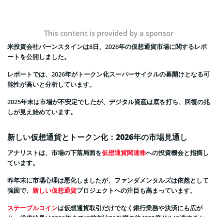
This content is provided by a sponsor
米投資会社バーンスタインは8日、2026年の仮想通貨市場に関するレポ
ートを公開しました。
レポートでは、2026年がトークン化スーパーサイクルの幕開けとなる可
能性が高いと分析しています。
2025年末は市場が不安定でしたが、デジタル資産は底を打ち、回復の兆
しが見え始めています。
新しい仮想通貨とトークン化：2026年の市場見通し
アナリストは、市場の下落局面を
仮想通貨関連株
への投資機会と指摘し
ています。
昨年末に市場心理は悪化しましたが、ファンダメンタルズは依然として
強固で、
新しい仮想通貨
プロジェクトへの注目も高まっています。
ステーブルコイン
は仮想通貨取引だけでなく銀行業務や決済にも広が