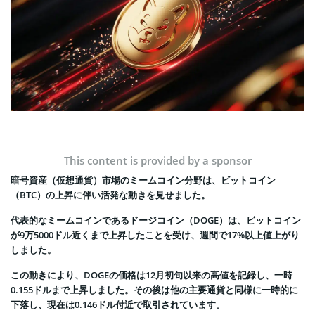
This content is provided by a sponsor
暗号資産（仮想通貨）市場のミームコイン分野は、ビットコイン
（BTC）の上昇に伴い活発な動きを見せました。
代表的なミームコインであるドージコイン（DOGE）は、ビットコイン
が9万5000ドル近くまで上昇したことを受け、週間で17%以上値上がり
しました。
この動きにより、DOGEの価格は12月初旬以来の高値を記録し、一時
0.155ドルまで上昇しました。その後は他の主要通貨と同様に一時的に
下落し、現在は0.146ドル付近で取引されています。