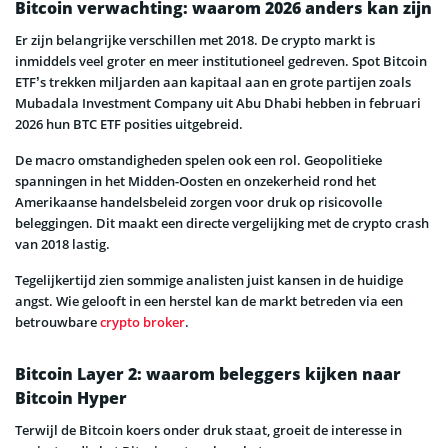
Bitcoin verwachting: waarom 2026 anders kan zijn
Er zijn belangrijke verschillen met 2018. De crypto markt is
inmiddels veel groter en meer institutioneel gedreven. Spot Bitcoin
ETF’s trekken miljarden aan kapitaal aan en grote partijen zoals
Mubadala Investment Company uit Abu Dhabi hebben in februari
2026 hun BTC ETF posities uitgebreid.
De macro omstandigheden spelen ook een rol. Geopolitieke
spanningen in het Midden-Oosten en onzekerheid rond het
Amerikaanse handelsbeleid zorgen voor druk op risicovolle
beleggingen. Dit maakt een directe vergelijking met de crypto crash
van 2018 lastig.
Tegelijkertijd zien sommige analisten juist kansen in de huidige
angst. Wie gelooft in een herstel kan de markt betreden via een
betrouwbare
crypto broker
.
Bitcoin Layer 2: waarom beleggers kijken naar
Bitcoin Hyper
Terwijl de Bitcoin koers onder druk staat, groeit de interesse in