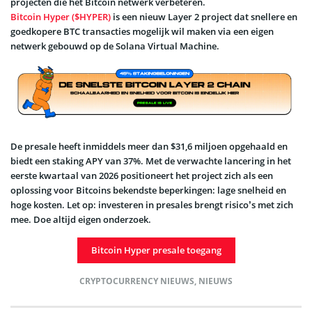
projecten die het Bitcoin netwerk verbeteren.
Bitcoin Hyper ($HYPER)
is een nieuw Layer 2 project dat snellere en
goedkopere BTC transacties mogelijk wil maken via een eigen
netwerk gebouwd op de Solana Virtual Machine.
De presale heeft inmiddels meer dan $31,6 miljoen opgehaald en
biedt een staking APY van 37%. Met de verwachte lancering in het
eerste kwartaal van 2026 positioneert het project zich als een
oplossing voor Bitcoins bekendste beperkingen: lage snelheid en
hoge kosten. Let op: investeren in presales brengt risico’s met zich
mee. Doe altijd eigen onderzoek.
Bitcoin Hyper presale toegang
CRYPTOCURRENCY NIEUWS
,
NIEUWS