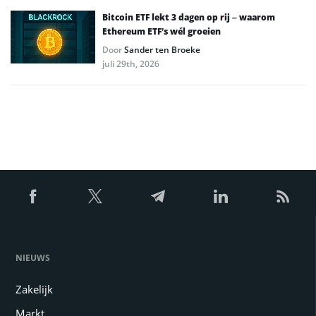
Bitcoin ETF lekt 3 dagen op rij – waarom
Ethereum ETF’s wél groeien
Door
Sander ten Broeke
juli 29th, 2026
NIEUWS
Zakelijk
Markt