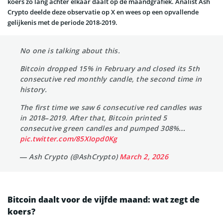
koers zo lang achter elkaar daalt op de maandgrafiek. Analist Ash
Crypto deelde deze observatie op X en wees op een opvallende
gelijkenis met de periode 2018-2019.
No one is talking about this.
Bitcoin dropped 15% in February and closed its 5th
consecutive red monthly candle, the second time in
history.
The first time we saw 6 consecutive red candles was
in 2018–2019. After that, Bitcoin printed 5
consecutive green candles and pumped 308%…
pic.twitter.com/85XIopd0Kg
— Ash Crypto (@AshCrypto)
March 2, 2026
Bitcoin daalt voor de vijfde maand: wat zegt de
koers?