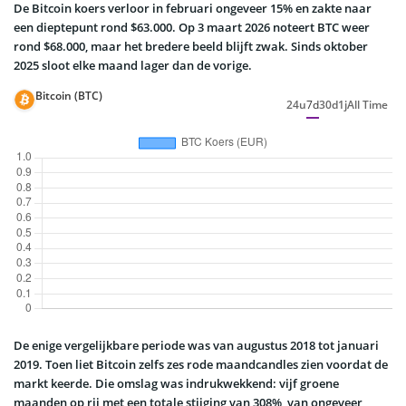
De Bitcoin koers verloor in februari ongeveer 15% en zakte naar
een dieptepunt rond $63.000. Op 3 maart 2026 noteert BTC weer
rond $68.000, maar het bredere beeld blijft zwak. Sinds oktober
2025 sloot elke maand lager dan de vorige.
Bitcoin (BTC)
24u
7d
30d
1j
All Time
De enige vergelijkbare periode was van augustus 2018 tot januari
2019. Toen liet Bitcoin zelfs zes rode maandcandles zien voordat de
markt keerde. Die omslag was indrukwekkend: vijf groene
maanden op rij met een totale stijging van 308%, van ongeveer