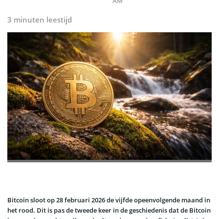
AM
3 minuten leestijd
Bitcoin sloot op 28 februari 2026 de vijfde opeenvolgende maand in
het rood. Dit is pas de tweede keer in de geschiedenis dat de Bitcoin