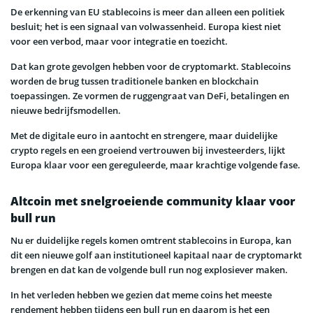
De erkenning van EU stablecoins is meer dan alleen een politiek
besluit; het is een signaal van volwassenheid. Europa kiest niet
voor een verbod, maar voor integratie en toezicht.
Dat kan grote gevolgen hebben voor de cryptomarkt. Stablecoins
worden de brug tussen traditionele banken en blockchain
toepassingen. Ze vormen de ruggengraat van DeFi, betalingen en
nieuwe bedrijfsmodellen.
Met de digitale euro in aantocht en strengere, maar duidelijke
crypto regels en een groeiend vertrouwen bij investeerders, lijkt
Europa klaar voor een gereguleerde, maar krachtige volgende fase.
Altcoin met snelgroeiende community klaar voor
bull run
Nu er duidelijke regels komen omtrent stablecoins in Europa, kan
dit een nieuwe golf aan institutioneel kapitaal naar de cryptomarkt
brengen en dat kan de volgende bull run nog explosiever maken.
In het verleden hebben we gezien dat meme coins het meeste
rendement hebben tijdens een bull run en daarom is het een