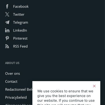
Facebook
Twitter
Telegram
LinkedIn
Pinterest
RSS Feed
ABOUT US
Over ons
Contact
Redactioneel Beleid
We use cookies to ensure that we
give you the best experience on
Privacybeleid
our website. If you continue to use