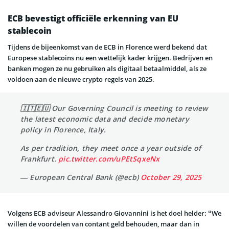
ECB bevestigt officiële erkenning van EU
stablecoin
Tijdens de bijeenkomst van de ECB in Florence werd bekend dat
Europese stablecoins nu een wettelijk kader krijgen. Bedrijven en
banken mogen ze nu gebruiken als digitaal betaalmiddel, als ze
voldoen aan de nieuwe crypto regels van 2025.
🇮🇹🇪🇺 Our Governing Council is meeting to review
the latest economic data and decide monetary
policy in Florence, Italy.
As per tradition, they meet once a year outside of
Frankfurt.
pic.twitter.com/uPEtSqxeNx
— European Central Bank (@ecb)
October 29, 2025
Volgens ECB adviseur Alessandro Giovannini is het doel helder: “We
willen de voordelen van contant geld behouden, maar dan in