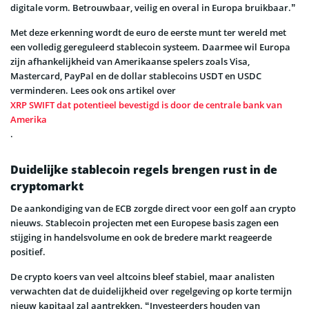
digitale vorm. Betrouwbaar, veilig en overal in Europa bruikbaar.”
Met deze erkenning wordt de euro de eerste munt ter wereld met
een volledig gereguleerd stablecoin systeem. Daarmee wil Europa
zijn afhankelijkheid van Amerikaanse spelers zoals Visa,
Mastercard, PayPal en de dollar stablecoins USDT en USDC
verminderen. Lees ook ons artikel over
XRP SWIFT dat potentieel bevestigd is door de centrale bank van
Amerika
.
Duidelijke stablecoin regels brengen rust in de
cryptomarkt
De aankondiging van de ECB zorgde direct voor een golf aan crypto
nieuws. Stablecoin projecten met een Europese basis zagen een
stijging in handelsvolume en ook de bredere markt reageerde
positief.
De crypto koers van veel altcoins bleef stabiel, maar analisten
verwachten dat de duidelijkheid over regelgeving op korte termijn
nieuw kapitaal zal aantrekken. “Investeerders houden van