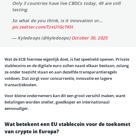
Only 3 countries have live CBDCs today, 49 are still
testing.
So what do you think, is it innovation or…
pic.twitter.com/TzxU1GcTKH
— Kyledoops (@kyledoops)
October 30, 2025
Wat de ECB hiermee eigenlijk doet, is het speelveld openen. Private
stablecoins en de digitale euro zullen naast elkaar bestaan, zolang
ze onder toezicht staan en aan dezelfde transparantieregels
voldoen. Dat zorgt voor concurrentie, innovatie en lagere
transactiekosten.
Voor kleine ondernemers kan dit een groot verschil maken, want
betalingen worden sneller, goedkoper en internationaal
eenvoudiger.
Wat betekent een EU stablecoin voor de toekomst
van crypto in Europa?