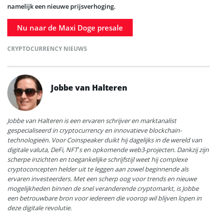
namelijk een nieuwe prijsverhoging.
Nu naar de Maxi Doge presale
CRYPTOCURRENCY NIEUWS
Jobbe van Halteren
Jobbe van Halteren is een ervaren schrijver en marktanalist
gespecialiseerd in cryptocurrency en innovatieve blockchain-
technologieën. Voor Coinspeaker duikt hij dagelijks in de wereld van
digitale valuta, DeFi, NFT’s en opkomende web3-projecten. Dankzij zijn
scherpe inzichten en toegankelijke schrijfstijl weet hij complexe
cryptoconcepten helder uit te leggen aan zowel beginnende als
ervaren investeerders. Met een scherp oog voor trends en nieuwe
mogelijkheden binnen de snel veranderende cryptomarkt, is Jobbe
een betrouwbare bron voor iedereen die voorop wil blijven lopen in
deze digitale revolutie.