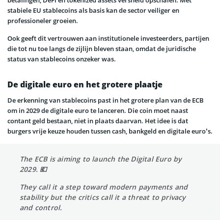
stabiele EU stablecoins als basis kan de sector veiliger en
professioneler groeien.
Ook geeft dit vertrouwen aan institutionele investeerders, partijen
die tot nu toe langs de zijlijn bleven staan, omdat de juridische
status van stablecoins onzeker was.
De digitale euro en het grotere plaatje
De erkenning van stablecoins past in het grotere plan van de ECB
om in 2029 de digitale euro te lanceren. Die coin moet naast
contant geld bestaan, niet in plaats daarvan. Het idee is dat
burgers vrije keuze houden tussen cash, bankgeld en digitale euro’s.
The ECB is aiming to launch the Digital Euro by
2029. 💶
They call it a step toward modern payments and
stability but the critics call it a threat to privacy
and control.