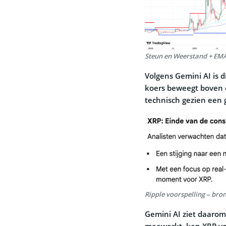
Steun en Weerstand + EMA
Volgens Gemini AI is 
koers beweegt boven o
technisch gezien een 
Ripple voorspelling – bron
Gemini AI ziet daarom