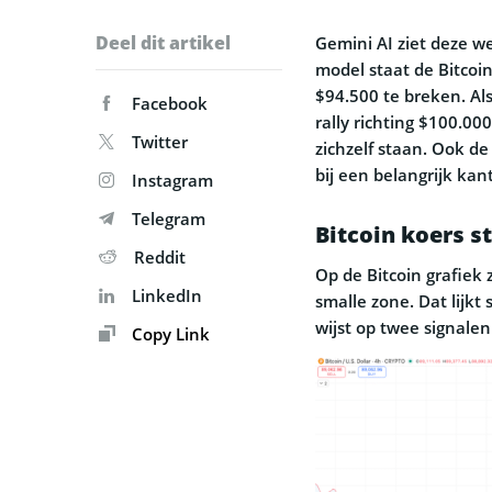
Deel dit artikel
Gemini AI ziet deze we
model staat de Bitcoi
$94.500 te breken. Als
Facebook
rally richting $100.00
Twitter
zichzelf staan. Ook de
bij een belangrijk kan
Instagram
Telegram
Bitcoin koers s
Reddit
Op de Bitcoin grafiek 
LinkedIn
smalle zone. Dat lijkt 
wijst op twee signale
Copy Link