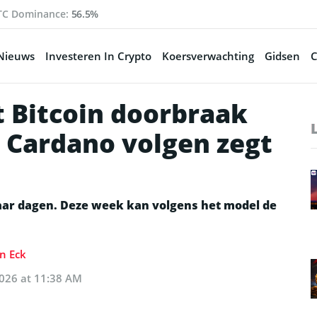
TC Dominance:
56.5%
Nieuws
Investeren In Crypto
Koersverwachting
Gidsen
C
t Bitcoin doorbraak
 Cardano volgen zegt
aar dagen. Deze week kan volgens het model de
n Eck
2026 at 11:38 AM