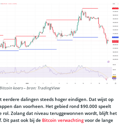
Bitcoin koers – bron: TradingView
at eerdere dalingen steeds hoger eindigen. Dat wijst op
tappen dan voorheen. Het gebied rond $90.000 speelt
e rol. Zolang dat niveau teruggewonnen wordt, blijft het
f. Dit past ook bij de
Bitcoin verwachting
voor de lange