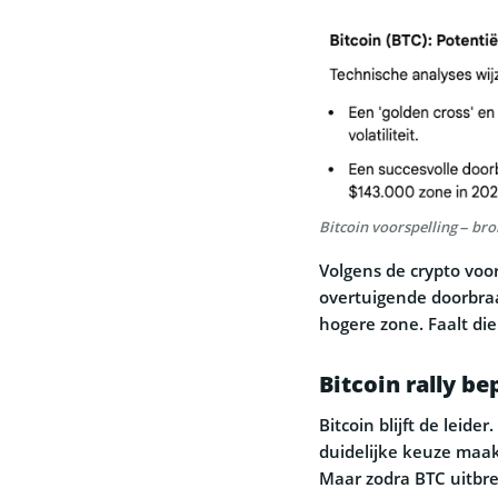
Bitcoin voorspelling – bro
Volgens de crypto voor
overtuigende doorbra
hogere zone. Faalt die
Bitcoin rally b
Bitcoin blijft de leide
duidelijke keuze maakt
Maar zodra BTC uitbre