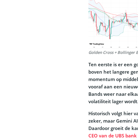
Golden Cross + Bollinger 
Ten eerste is er een 
boven het langere ge
momentum op middellan
vooraf aan een nieuwe 
Bands weer naar elkaar
volatiliteit lager wordt
Historisch volgt hier v
zeker, maar Gemini AI
Daardoor groeit de k
CEO van de UBS bank l