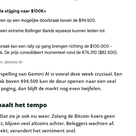
n: Gemini AI
spelling van Gemini AI is vooral deze week cruciaal. Een
ak boven $94.500 kan de deur openen naar een veel
 poging, dan blijft de markt nog even twijfelen.
epaalt het tempo
r. Dat zie je ook nu weer. Zolang de Bitcoin koers geen
, blijven veel altcoins achter. Beleggers wachten af.
ekt, verandert het sentiment snel.