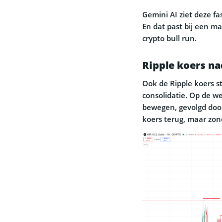
Gemini AI ziet deze f
En dat past bij een ma
crypto bull run.
Ripple koers na
Ook de Ripple koers st
consolidatie. Op de we
bewegen, gevolgd door
koers terug, maar zon