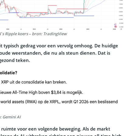
’s Ripple koers – bron: TradingView
dit typisch gedrag voor een vervolg omhoog. De huidige
ude weerstanden, die nu als steun dienen. Dat is
gezond teken.
: Gemini AI
 ruimte voor een volgende beweging. Als de markt