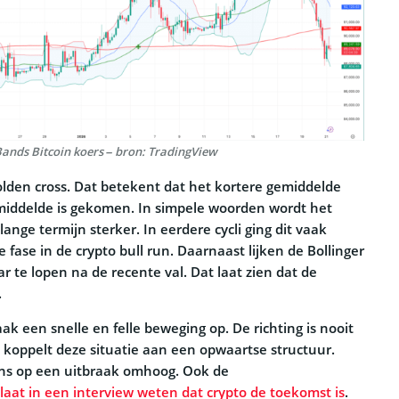
Bands Bitcoin koers – bron: TradingView
golden cross. Dat betekent dat het kortere gemiddelde
middelde is gekomen. In simpele woorden wordt het
ge termijn sterker. In eerdere cycli ging dit vaak
fase in de crypto bull run. Daarnaast lijken de Bollinger
 te lopen na de recente val. Dat laat zien dat de
.
aak een snelle en felle beweging op. De richting is nooit
 koppelt deze situatie aan een opwaartse structuur.
ans op een uitbraak omhoog. Ook de
aat in een interview weten dat crypto de toekomst is
.