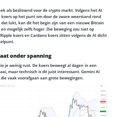
ek als beslissend voor de crypto markt. Volgens het AI
n koers op het punt om door de zware weerstand rond
 dat lukt, kan dit het begin zijn van een nieuwe Bitcoin
0 en mogelijk zelfs hoger. Die beweging zou niet op
 Ripple koers en Cardano koers zitten volgens de AI dicht
telpunt.
taat onder spanning
zie je weinig rust. De koers beweegt al dagen in een
saai, maar technisch is dit juist interessant. Gemini AI
n die vaak voorafgaan aan grote bewegingen.