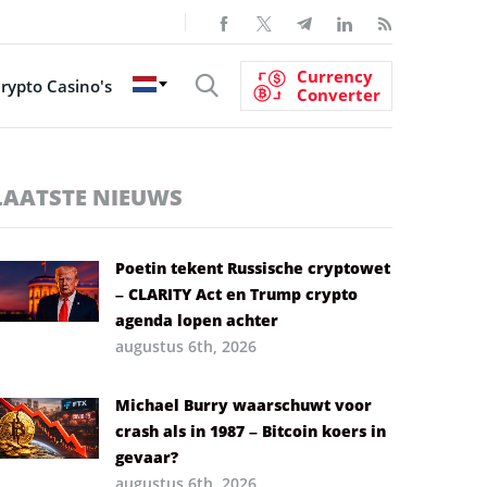
Currency
rypto Casino's
Converter
LAATSTE NIEUWS
Poetin tekent Russische cryptowet
– CLARITY Act en Trump crypto
agenda lopen achter
augustus 6th, 2026
Michael Burry waarschuwt voor
crash als in 1987 – Bitcoin koers in
gevaar?
augustus 6th, 2026