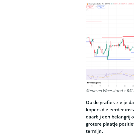
Steun en Weerstand + RSI 
Op de grafiek zie je d
kopers die eerder ins
daarbij een belangrijk
grotere plaatje positie
termijn.