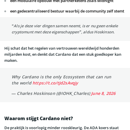
een modulaire opbouw met partnerketens zoals Midnight
een gedecentraliseerd bestuur waarbij de community zelf stemt
“Als je deze vier dingen samen neemt, is er nu geen enkele
cryptomunt met deze eigenschappen”, aldus Hoskinson.
Hij schat dat het regelen van vertrouwen wereldwijd honderden
miljarden kost, en denkt dat Cardano dat een stuk goedkoper kan
maken.
Why Cardano is the only Ecosystem that can run
the world
https://t.co/tJd2sAvqjy
— Charles Hoskinson (@IOHK_Charles)
June 8, 2026
Waarom stijgt Cardano niet?
De praktijk is voorlopig minder rooskleurig. De ADA koers staat