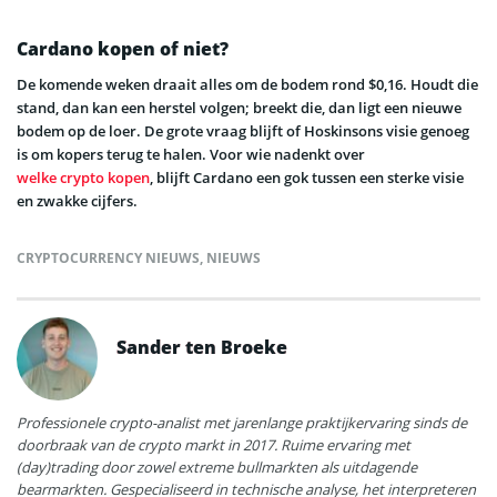
Cardano kopen of niet?
De komende weken draait alles om de bodem rond $0,16. Houdt die
stand, dan kan een herstel volgen; breekt die, dan ligt een nieuwe
bodem op de loer. De grote vraag blijft of Hoskinsons visie genoeg
is om kopers terug te halen. Voor wie nadenkt over
welke crypto kopen
, blijft Cardano een gok tussen een sterke visie
en zwakke cijfers.
CRYPTOCURRENCY NIEUWS
,
NIEUWS
Sander ten Broeke
Professionele crypto-analist met jarenlange praktijkervaring sinds de
doorbraak van de crypto markt in 2017. Ruime ervaring met
(day)trading door zowel extreme bullmarkten als uitdagende
bearmarkten. Gespecialiseerd in technische analyse, het interpreteren