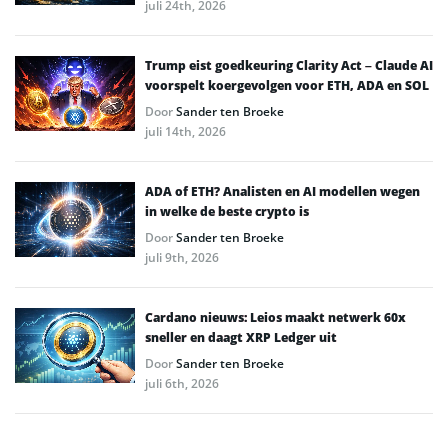
juli 24th, 2026
Trump eist goedkeuring Clarity Act – Claude AI
voorspelt koergevolgen voor ETH, ADA en SOL
Door
Sander ten Broeke
juli 14th, 2026
ADA of ETH? Analisten en AI modellen wegen
in welke de beste crypto is
Door
Sander ten Broeke
juli 9th, 2026
Cardano nieuws: Leios maakt netwerk 60x
sneller en daagt XRP Ledger uit
Door
Sander ten Broeke
juli 6th, 2026