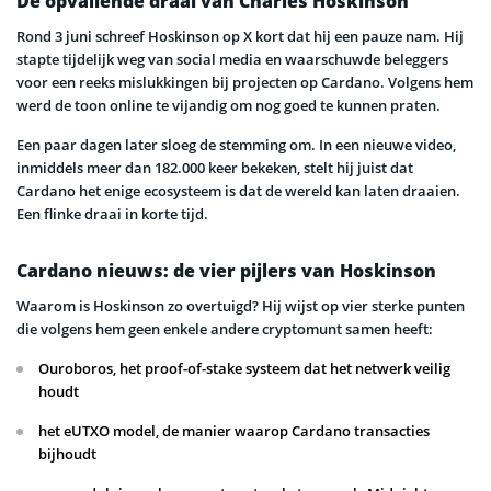
De opvallende draai van Charles Hoskinson
Rond 3 juni schreef Hoskinson op X kort dat hij een pauze nam. Hij
stapte tijdelijk weg van social media en waarschuwde beleggers
voor een reeks mislukkingen bij projecten op Cardano. Volgens hem
werd de toon online te vijandig om nog goed te kunnen praten.
Een paar dagen later sloeg de stemming om. In een nieuwe video,
inmiddels meer dan 182.000 keer bekeken, stelt hij juist dat
Cardano het enige ecosysteem is dat de wereld kan laten draaien.
Een flinke draai in korte tijd.
Cardano nieuws: de vier pijlers van Hoskinson
Waarom is Hoskinson zo overtuigd? Hij wijst op vier sterke punten
die volgens hem geen enkele andere cryptomunt samen heeft:
Ouroboros, het proof-of-stake systeem dat het netwerk veilig
houdt
het eUTXO model, de manier waarop Cardano transacties
bijhoudt