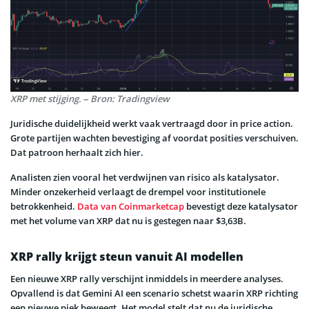
XRP met stijging. – Bron: Tradingview
Juridische duidelijkheid werkt vaak vertraagd door in price action.
Grote partijen wachten bevestiging af voordat posities verschuiven.
Dat patroon herhaalt zich hier.
Analisten zien vooral het verdwijnen van risico als katalysator.
Minder onzekerheid verlaagt de drempel voor institutionele
betrokkenheid.
Data van Coinmarketcap
bevestigt deze katalysator
met het volume van XRP dat nu is gestegen naar $3,63B.
XRP rally krijgt steun vanuit AI modellen
Een nieuwe XRP rally verschijnt inmiddels in meerdere analyses.
Opvallend is dat Gemini AI een scenario schetst waarin XRP richting
een nieuwe piek beweegt. Het model stelt dat nu de juridische