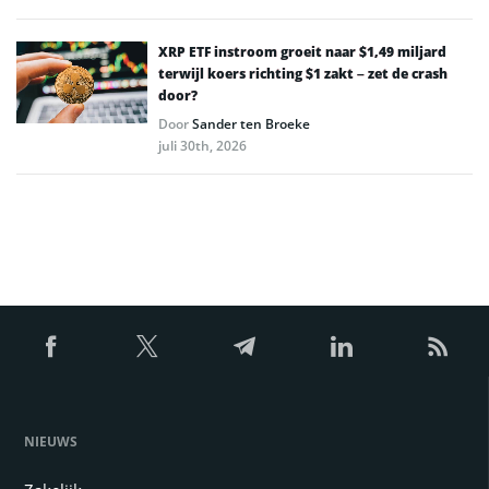
XRP ETF instroom groeit naar $1,49 miljard
terwijl koers richting $1 zakt – zet de crash
door?
Door
Sander ten Broeke
juli 30th, 2026
NIEUWS