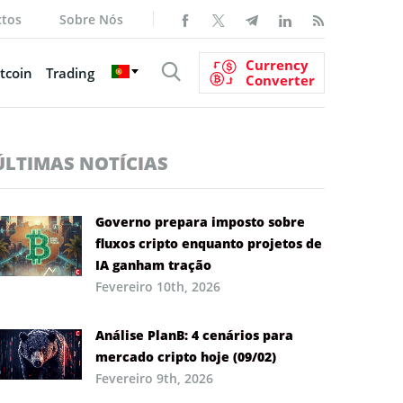
ctos
Sobre Nós
Currency
tcoin
Trading
Converter
ÚLTIMAS NOTÍCIAS
Governo prepara imposto sobre
fluxos cripto enquanto projetos de
IA ganham tração
Fevereiro 10th, 2026
Análise PlanB: 4 cenários para
mercado cripto hoje (09/02)
Fevereiro 9th, 2026