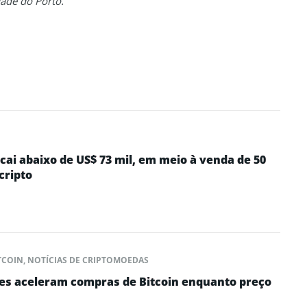
ade do Porto.
) cai abaixo de US$ 73 mil, em meio à venda de 50
cripto
TCOIN
,
NOTÍCIAS DE CRIPTOMOEDAS
es aceleram compras de Bitcoin enquanto preço