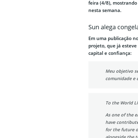
feira (4/8), mostrando
nesta semana.
Sun alega congel
Em uma publicação no 
projeto, que já esteve
capital e confiança:
Meu objetivo se
comunidade e c
To the World L
As one of the e
have contribute
for the future 
alongside the