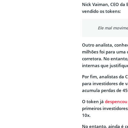
Nick Vaiman, CEO da 
vendido os tokens:
Ele mal movime
Outro analista, conhe
milhões foi para uma 
corretora. No entanto
internas que justifiq
Por fim, analistas da
para investidores de 
acumula perdas de 45
O token já
despencou
primeiros investidore
10x.
No entanto, ainda é c