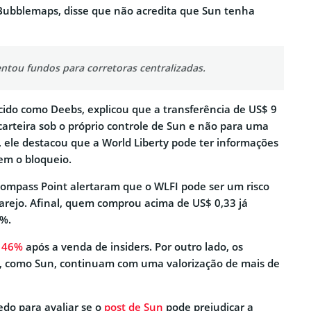
Bubblemaps, disse que não acredita que Sun tenha
ntou fundos para corretoras centralizadas.
cido como Deebs, explicou que a transferência de US$ 9
carteira sob o próprio controle de Sun e não para uma
, ele destacou que a World Liberty pode ter informações
uem o bloqueio.
 Compass Point alertaram que o WLFI pode ser um risco
varejo. Afinal, quem comprou acima de US$ 0,33 já
%.
 46%
após a venda de insiders. Por outro lado, os
s, como Sun, continuam com uma valorização de mais de
edo para avaliar se o
post de Sun
pode prejudicar a