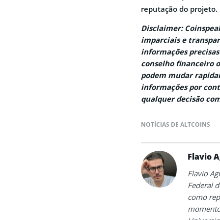
reputação do projeto.
Disclaimer: Coinspe
imparciais e transpar
informações precisas
conselho financeiro 
podem mudar rapidam
informações por cont
qualquer decisão com
NOTÍCIAS DE ALTCOINS
Flavio A
Flavio Ag
Federal d
como repó
momento, 