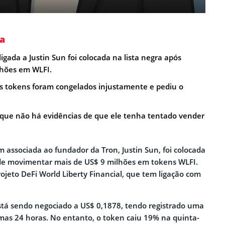
a
igada a Justin Sun foi colocada na lista negra após
lhões em WLFI.
s tokens foram congelados injustamente e pediu o
que não há evidências de que ele tenha tentado vender
 associada ao fundador da Tron, Justin Sun, foi colocada
 de movimentar mais de US$ 9 milhões em tokens WLFI.
ojeto DeFi World Liberty Financial, que tem ligação com
tá sendo negociado a US$ 0,1878, tendo registrado uma
imas 24 horas. No entanto, o token caiu 19% na quinta-