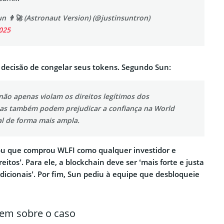
un 👨‍🚀 (Astronaut Version) (@justinsuntron)
025
 a decisão de congelar seus tokens. Segundo Sun:
não apenas violam os direitos legítimos dos
mas também podem prejudicar a confiança na World
al de forma mais ampla.
çou que comprou WLFI como qualquer investidor e
itos’. Para ele, a blockchain deve ser ‘mais forte e justa
dicionais’. Por fim, Sun pediu à equipe que desbloqueie
dem sobre o caso