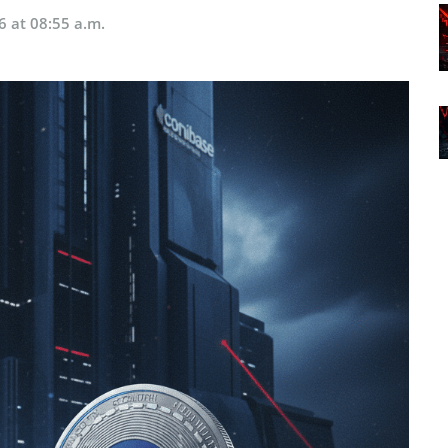
6 at 08:55 a.m.