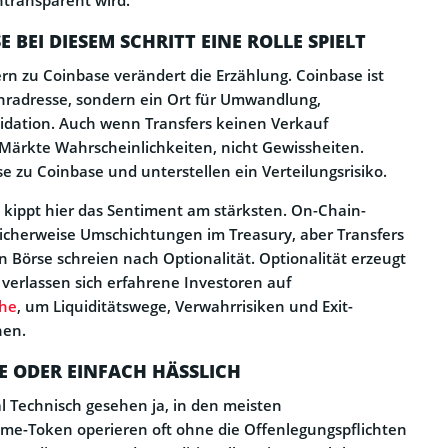
BEI DIESEM SCHRITT EINE ROLLE SPIELT
n zu Coinbase verändert die Erzählung. Coinbase ist
hradresse, sondern ein Ort für Umwandlung,
idation. Auch wenn Transfers keinen Verkauf
Märkte Wahrscheinlichkeiten, nicht Gewissheiten.
e zu Coinbase und unterstellen ein Verteilungsrisiko.
kippt hier das Sentiment am stärksten. On-Chain-
licherweise Umschichtungen im Treasury, aber Transfers
en Börse schreien nach Optionalität. Optionalität erzeugt
verlassen sich erfahrene Investoren auf
che
, um Liquiditätswege, Verwahrrisiken und Exit-
hen.
E ODER EINFACH HÄSSLICH
al Technisch gesehen ja, in den meisten
e-Token operieren oft ohne die Offenlegungspflichten