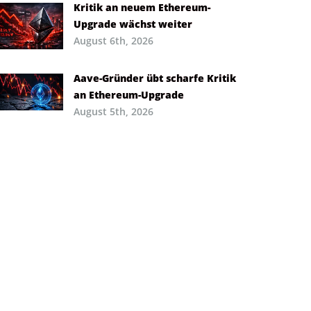
Kritik an neuem Ethereum-
Upgrade wächst weiter
August 6th, 2026
Aave-Gründer übt scharfe Kritik
an Ethereum-Upgrade
August 5th, 2026