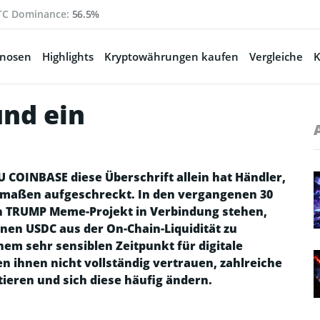
TC Dominance:
56.5%
gnosen
Highlights
Kryptowährungen kaufen
Vergleiche
K
und ein
OINBASE diese Überschrift allein hat Händler,
rmaßen aufgeschreckt. In den vergangenen 30
len TRUMP Meme-Projekt in Verbindung stehen,
onen USDC aus der On-Chain-Liquidität zu
inem sehr sensiblen Zeitpunkt für digitale
 ihnen nicht vollständig vertrauen, zahlreiche
ieren und sich diese häufig ändern.