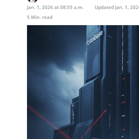
Jan. 1, 2026 at 08:55 a.m.
Updated
Jan. 1, 202
5 Min. read