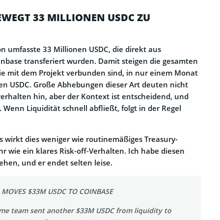
WEGT 33 MILLIONEN USDC ZU
on umfasste 33 Millionen USDC, die direkt aus
oinbase transferiert wurden. Damit steigen die gesamten
die mit dem Projekt verbunden sind, in nur einem Monat
nen USDC. Große Abhebungen dieser Art deuten nicht
erhalten hin, aber der Kontext ist entscheidend, und
. Wenn Liquidität schnell abfließt, folgt in der Regel
rs wirkt dies weniger wie routinemäßiges Treasury-
wie ein klares Risk-off-Verhalten. Ich habe diesen
ehen, und er endet selten leise.
 MOVES $33M USDC TO COINBASE
e team sent another $33M USDC from liquidity to