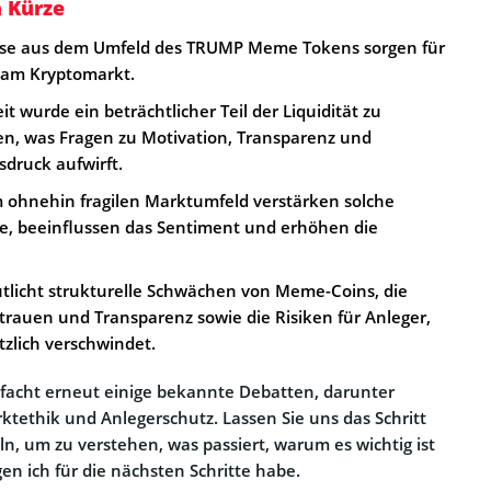
n Kürze
se aus dem Umfeld des TRUMP Meme Tokens sorgen für
 am Kryptomarkt.
it wurde ein beträchtlicher Teil der Liquidität zu
n, was Fragen zu Motivation, Transparenz und
druck aufwirft.
 ohnehin fragilen Marktumfeld verstärken solche
, beeinflussen das Sentiment und erhöhen die
tlicht strukturelle Schwächen von Meme-Coins, die
rauen und Transparenz sowie die Risiken für Anleger,
tzlich verschwindet.
facht erneut einige bekannte Debatten, darunter
rktethik und Anlegerschutz. Lassen Sie uns das Schritt
eln, um zu verstehen, was passiert, warum es wichtig ist
n ich für die nächsten Schritte habe.