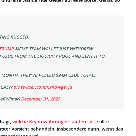
TING RUGGED.
TRUMP
MEME TEAM WALLET JUST WITHDREW
USDC FROM THE LIQUIDITY POOL AND SENT IT TO
 MONTH, THEY’VE PULLED $94M USDC TOTAL.
EGAL??
pic.twitter.com/xxKqWgeYjq
efiWimar)
December 31, 2025
 fragt,
welche Kryptowährung er kaufen soll
, sollte
ster Vorsicht behandeln, insbesondere dann, wenn das
ntransparent wird.