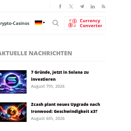
Currency
rypto-Casinos
Converter
AKTUELLE NACHRICHTEN
7 Gründe, jetzt in Solana zu
investieren
August 7th, 2026
Zcash plant neues Upgrade nach
Ironwood: Geschwindigkeit x3?
August 6th, 2026