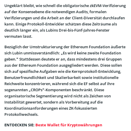
Ungeklärt bleibt, wie schnell die obligatorische zkEVM-Verifizierung
auf der Konsensebene die notwendigen Audits, formalen
Verifizierungen und die Arbeit an der Client-Diversität durchlaufen
kann. Einige Protokoll-Entwickler schätzen diese Zeiträume als
deutlich länger ein, als Lubins Drei-bis-Fünf-Jahres-Fenster
vermuten lässt.
Bezüglich der Umstrukturierung der Ethereum Foundation äußerte
sich Lubin unmissverständlich: „Es wird keine zweite Foundation
geben.“ Stattdessen deutete er an, dass mindestens drei Gruppen
aus der Ethereum Foundation ausgegliedert werden. Diese sollen
sich auf spezifische Aufgaben wie die Kernprotokoll-Entwicklung,
Benutzerfreundlichkeit und Skalierbarkeit sowie institutionelle
Reichweite konzentrieren, während sich die EF selbst auf ihre
sogenannten „CROPs“-Komponenten beschränkt. Diese
organisatorische Segmentierung wird nicht als Zeichen von
Instabilität gewertet, sondern als Vorbereitung auf die
Koordinationsanforderungen eines ZK-fokussierten
Protokollwechsels.
ENTDECKEN SIE:
Beste Wallet für Kryptowährungen