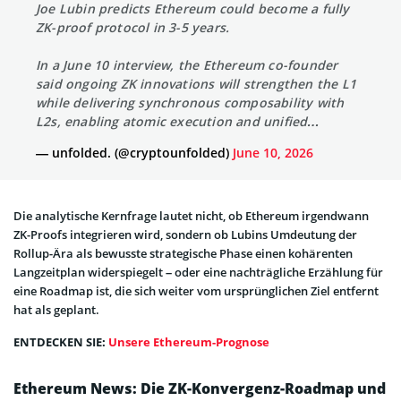
Joe Lubin predicts Ethereum could become a fully
ZK-proof protocol in 3-5 years.
In a June 10 interview, the Ethereum co-founder
said ongoing ZK innovations will strengthen the L1
while delivering synchronous composability with
L2s, enabling atomic execution and unified…
— unfolded. (@cryptounfolded)
June 10, 2026
Die analytische Kernfrage lautet nicht, ob Ethereum irgendwann
ZK-Proofs integrieren wird, sondern ob Lubins Umdeutung der
Rollup-Ära als bewusste strategische Phase einen kohärenten
Langzeitplan widerspiegelt – oder eine nachträgliche Erzählung für
eine Roadmap ist, die sich weiter vom ursprünglichen Ziel entfernt
hat als geplant.
ENTDECKEN SIE:
Unsere Ethereum-Prognose
Ethereum News: Die ZK-Konvergenz-Roadmap und