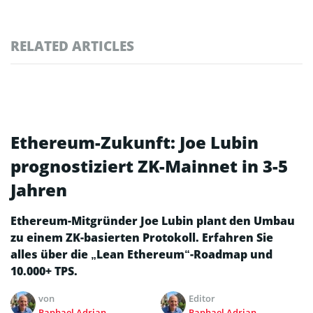
RELATED ARTICLES
Ethereum-Zukunft: Joe Lubin
prognostiziert ZK-Mainnet in 3-5
Jahren
Ethereum-Mitgründer Joe Lubin plant den Umbau
zu einem ZK-basierten Protokoll. Erfahren Sie
alles über die „Lean Ethereum“-Roadmap und
10.000+ TPS.
von
Editor
Raphael Adrian
Raphael Adrian