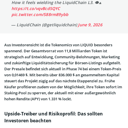
How it feels wielding the LiquidChain L3. 👁⟁
https://t.co/vqvBcdSQYC
pic.twitter.com/S88rm89ybb
— LiquidChain (@getliquidchain)
June 9, 2026
Aus Investorensicht ist die Tokenomics von LIQUID besonders
spannend. Der Gesamtvorrat von 11,8 Milliarden Token ist
strategisch auf Entwicklung, Community-Belohnungen, Marketing
und zukünftige Liquiditätssicherung für Börsen-Listings aufgeteilt.
Der Presale befindet sich aktuell in Phase 74 bei einem Token-Preis
von 0,01469 $. Mit bereits über 836.000 $ an gesammeltem Kapital
steuert das Projekt zügig auf das nächste Etappenziel zu. Frühe
Käufer profitieren zudem von der Möglichkeit, ihre Token sofort im
Staking-Pool zu sperren, der aktuell mit einer außergewöhnlich
hohen Rendite (APY) von 1.331 % lockt.
Upside-Treiber und Risikoprofil: Das sollten
Investoren beachten