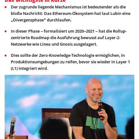
Das Wichtigste in Kürze
Der zugrunde liegende Mechanismus ist bedeutender als die
bloße Nachricht: Das Ethereum-Ökosystem hat laut Lubin eine
„Divergenzphase“ durchlaufen.
In dieser Phase – formalisiert um 2020–2021 – hat die Rollup-
zentrierte Roadmap die Ausführung bewusst auf Layer-2-
Netzwerke wie Linea und Gnosis ausgelagert.
Dies sollte der Zero-Knowledge-Technologie ermöglichen, in
Produktionsumgebungen zu reifen, bevor sie wieder in Layer 1
(L1) integriert wird.