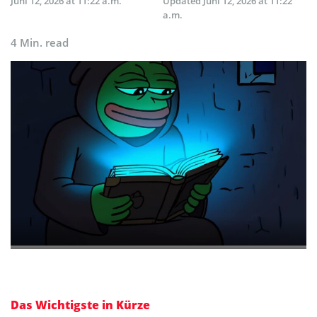
Juni 12, 2026 at 11:22 a.m.
Updated
Juni 12, 2026 at 11:22
a.m.
4 Min. read
Das Wichtigste in Kürze