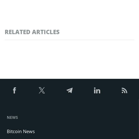
RELATED ARTICLES
NEWS
Bitcoin News