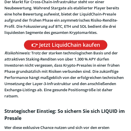
Der Markt für Cross-Chain-Infrastruktur steht vor einer
Neubewertung. Während Stargate als etablierter Player bereits
eine hohe Bewertung aufweist, bietet der LiquidChain-Presale
aufgrund der frühen Phase ein asymmetrisches Risiko-Rendite-
Profil. Die Fokussierung auf BTC, ETH und SOL bedient die drei
liquidesten Segmente des gesamten Kryptomarktes.
👉 Jetzt LiquidChain kaufen
Risikohinweis:
Trotz der starken technologischen Basis und der
attraktiven Staking-Renditen von über 1.300 % APY dürfen
Investoren nicht vergessen, dass Krypto-Presales in einer frühen
Phase grundsätzlich mit Risiken verbunden sind. Die zukünftige
Performance hängt maßgeblich von der erfolgreichen technischen
Umsetzung der Layer-3-Infrastruktur und den anschließenden
Exchange-Listings ab. Eine gesunde Positionsgröße ist daher
ratsam.
Strategischer Einstieg: So sichern Sie sich LIQUID im
Presale
Wer diese exklusive Chance nutzen und sich vor den ersten