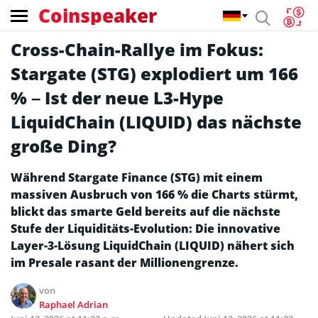
Coinspeaker
Cross-Chain-Rallye im Fokus:
Stargate (STG) explodiert um 166
% – Ist der neue L3-Hype
LiquidChain (LIQUID) das nächste
große Ding?
Während Stargate Finance (STG) mit einem
massiven Ausbruch von 166 % die Charts stürmt,
blickt das smarte Geld bereits auf die nächste
Stufe der Liquiditäts-Evolution: Die innovative
Layer-3-Lösung LiquidChain (LIQUID) nähert sich
im Presale rasant der Millionengrenze.
von
Raphael Adrian