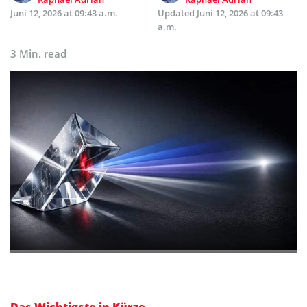
Juni 12, 2026 at 09:43 a.m.
Updated
Juni 12, 2026 at 09:43
a.m.
3 Min. read