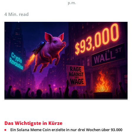
p.m.
4 Min. read
Das Wichtigste in Kürze
Ein Solana Meme Coin erzielte in nur drei Wochen über 93.000