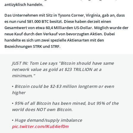
antizyklisch handeln.
Das Unternehmen mit Sitz in Tysons Corner, Virginia, gab an, dass
es nun rund 581.000 BTC besitzt. Diese haben derzeit einen
Gesamtwert von etwa 60,4 Milliarden US-Dollar. Möglich wurde der
neue Kauf durch den Verkauf von bevorzugten Aktien. Dabei
handelte es sich um zwei spezielle Aktienarten mit den
Bezeichnungen STRK und STRF.
JUST IN: Tom Lee says "Bitcoin should have same
network value as gold at $23 TRILLION at a
minimum."
• Bitcoin could be $2-$3 million longterm or even
higher
• 95% of all Bitcoin has been mined, but 95% of the
world does NOT own Bitcoin.
• Huge demand/supply imbalance
pic.twitter.com/IKuE4ief0m