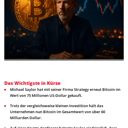
Das Wichtigste in Kürze
Michael Saylor hat mit seiner Firma Strategy erneut Bitcoin im
Wert von 75 Millionen US-Dollar gekauft.
Trotz der vergleichsweise kleinen Investition hält das
Unternehmen nun Bitcoin im Gesamtwert von über 60
Milliarden Dollar.
Auf einer Krypto-Konferenz betonte Saylor eindringlich, dass