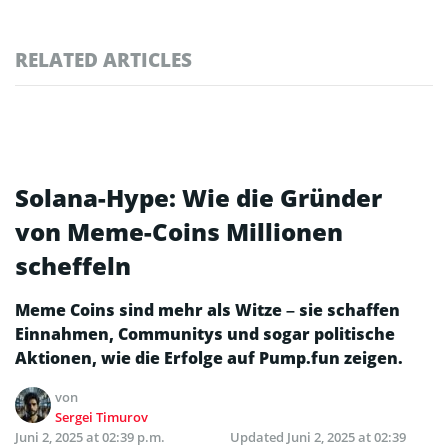
RELATED ARTICLES
Solana-Hype: Wie die Gründer
von Meme-Coins Millionen
scheffeln
Meme Coins sind mehr als Witze – sie schaffen
Einnahmen, Communitys und sogar politische
Aktionen, wie die Erfolge auf Pump.fun zeigen.
von
Sergei Timurov
Juni 2, 2025 at 02:39 p.m.
Updated
Juni 2, 2025 at 02:39