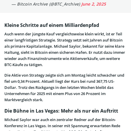
— Bitcoin Archive (@BTC_Archive)
June 2, 2025
Kleine Schritte auf einem Milliardenpfad
Auch wenn der jüngste Kauf vergleichsweise klein wirkt, ist er Teil
einer langfristigen Strategie. Strategy setzt seit Jahren auf Bitcoin
als primäre Kapitalanlage. Michael Saylor, bekannt für seine klare
Haltung, sieht in Bitcoin einen sicheren Hafen. Er nutzt dazu immer
wieder auch Finanzinstrumente wie Aktienverkäufe, um weitere
BTC-Käufe zu tätigen.
Die Aktie von Strategy zeigte sich am Montag leicht schwächer und
fiel um 0,34 Prozent. Aktuell liegt der Kurs bei rund 367,75 US-
Dollar. Trotz des Rückgangs in den letzten Wochen bleibt das
Unternehmen für 2025 mit einem Plus von 26 Prozent im
Marktvergleich stark.
Die Bühne in Las Vegas: Mehr als nur ein Auftritt
Michael Saylor war auch ein zentraler Redner auf der Bitcoin-
Konferenz in Las Vegas. In seiner mit Spannung erwarteten Rede