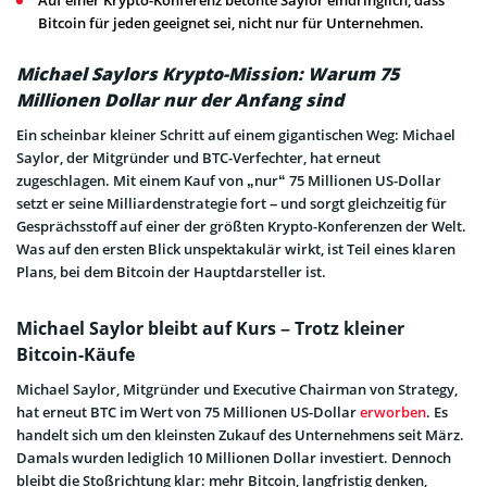
Bitcoin für jeden geeignet sei, nicht nur für Unternehmen.
Michael Saylors Krypto-Mission: Warum 75
Millionen Dollar nur der Anfang sind
Ein scheinbar kleiner Schritt auf einem gigantischen Weg: Michael
Saylor, der Mitgründer und BTC-Verfechter, hat erneut
zugeschlagen. Mit einem Kauf von „nur“ 75 Millionen US-Dollar
setzt er seine Milliardenstrategie fort – und sorgt gleichzeitig für
Gesprächsstoff auf einer der größten Krypto-Konferenzen der Welt.
Was auf den ersten Blick unspektakulär wirkt, ist Teil eines klaren
Plans, bei dem Bitcoin der Hauptdarsteller ist.
Michael Saylor bleibt auf Kurs – Trotz kleiner
Bitcoin-Käufe
Michael Saylor, Mitgründer und Executive Chairman von Strategy,
hat erneut BTC im Wert von 75 Millionen US-Dollar
erworben
. Es
handelt sich um den kleinsten Zukauf des Unternehmens seit März.
Damals wurden lediglich 10 Millionen Dollar investiert. Dennoch
bleibt die Stoßrichtung klar: mehr Bitcoin, langfristig denken,