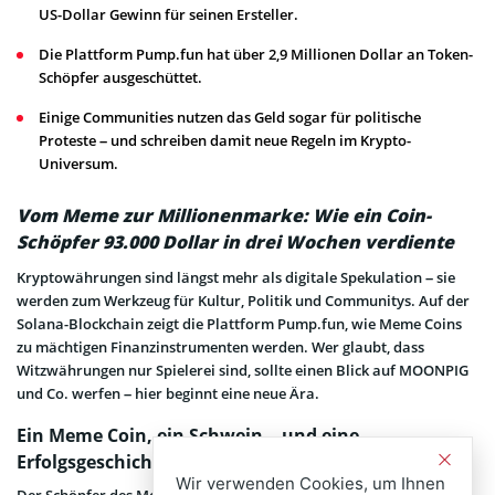
US-Dollar Gewinn für seinen Ersteller.
Die Plattform Pump.fun hat über 2,9 Millionen Dollar an Token-
Schöpfer ausgeschüttet.
Einige Communities nutzen das Geld sogar für politische
Proteste – und schreiben damit neue Regeln im Krypto-
Universum.
Vom Meme zur Millionenmarke: Wie ein Coin-
Schöpfer 93.000 Dollar in drei Wochen verdiente
Kryptowährungen sind längst mehr als digitale Spekulation – sie
werden zum Werkzeug für Kultur, Politik und Communitys. Auf der
Solana-Blockchain zeigt die Plattform Pump.fun, wie Meme Coins
zu mächtigen Finanzinstrumenten werden. Wer glaubt, dass
Witzwährungen nur Spielerei sind, sollte einen Blick auf MOONPIG
und Co. werfen – hier beginnt eine neue Ära.
Ein Meme Coin, ein Schwein – und eine
Erfolgsgeschichte
Wir verwenden Cookies, um Ihnen