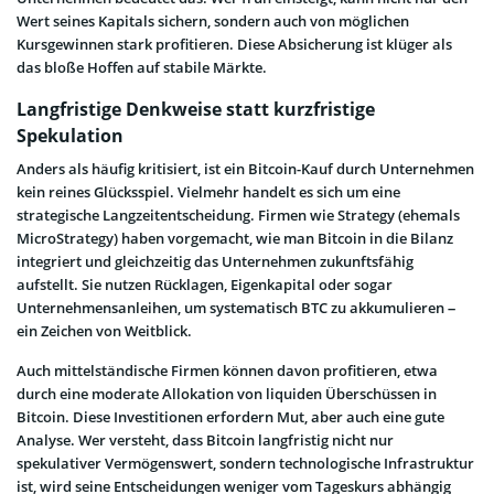
Wert seines Kapitals sichern, sondern auch von möglichen
Kursgewinnen stark profitieren. Diese Absicherung ist klüger als
das bloße Hoffen auf stabile Märkte.
Langfristige Denkweise statt kurzfristige
Spekulation
Anders als häufig kritisiert, ist ein Bitcoin-Kauf durch Unternehmen
kein reines Glücksspiel. Vielmehr handelt es sich um eine
strategische Langzeitentscheidung. Firmen wie Strategy (ehemals
MicroStrategy) haben vorgemacht, wie man Bitcoin in die Bilanz
integriert und gleichzeitig das Unternehmen zukunftsfähig
aufstellt. Sie nutzen Rücklagen, Eigenkapital oder sogar
Unternehmensanleihen, um systematisch BTC zu akkumulieren –
ein Zeichen von Weitblick.
Auch mittelständische Firmen können davon profitieren, etwa
durch eine moderate Allokation von liquiden Überschüssen in
Bitcoin. Diese Investitionen erfordern Mut, aber auch eine gute
Analyse. Wer versteht, dass Bitcoin langfristig nicht nur
spekulativer Vermögenswert, sondern technologische Infrastruktur
ist, wird seine Entscheidungen weniger vom Tageskurs abhängig