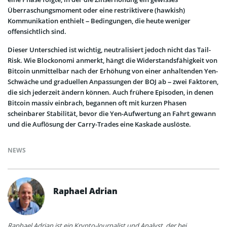
Überraschungsmoment oder eine restriktivere (hawkish)
Kommunikation enthielt – Bedingungen, die heute weniger
offensichtlich sind.
Dieser Unterschied ist wichtig, neutralisiert jedoch nicht das Tail-
Risk. Wie Blockonomi anmerkt, hängt die Widerstandsfähigkeit von
Bitcoin unmittelbar nach der Erhöhung von einer anhaltenden Yen-
Schwäche und graduellen Anpassungen der BOJ ab – zwei Faktoren,
die sich jederzeit ändern können. Auch frühere Episoden, in denen
Bitcoin massiv einbrach, begannen oft mit kurzen Phasen
scheinbarer Stabilität, bevor die Yen-Aufwertung an Fahrt gewann
und die Auflösung der Carry-Trades eine Kaskade auslöste.
NEWS
Raphael Adrian
Raphael Adrian ist ein Krypto-Journalist und Analyst, der bei