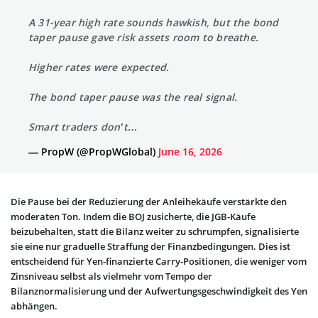
A 31-year high rate sounds hawkish, but the bond
taper pause gave risk assets room to breathe.
Higher rates were expected.
The bond taper pause was the real signal.
Smart traders don’t…
— PropW (@PropWGlobal)
June 16, 2026
Die Pause bei der Reduzierung der Anleihekäufe verstärkte den
moderaten Ton. Indem die BOJ zusicherte, die JGB-Käufe
beizubehalten, statt die Bilanz weiter zu schrumpfen, signalisierte
sie eine nur graduelle Straffung der Finanzbedingungen. Dies ist
entscheidend für Yen-finanzierte Carry-Positionen, die weniger vom
Zinsniveau selbst als vielmehr vom Tempo der
Bilanznormalisierung und der Aufwertungsgeschwindigkeit des Yen
abhängen.