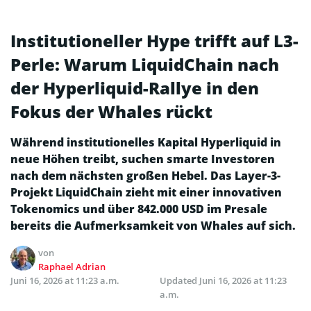
Institutioneller Hype trifft auf L3-
Perle: Warum LiquidChain nach
der Hyperliquid-Rallye in den
Fokus der Whales rückt
Während institutionelles Kapital Hyperliquid in
neue Höhen treibt, suchen smarte Investoren
nach dem nächsten großen Hebel. Das Layer-3-
Projekt LiquidChain zieht mit einer innovativen
Tokenomics und über 842.000 USD im Presale
bereits die Aufmerksamkeit von Whales auf sich.
von
Raphael Adrian
Juni 16, 2026 at 11:23 a.m.
Updated
Juni 16, 2026 at 11:23
a.m.