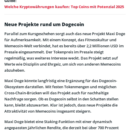
Guide:
Welche Kryptowährungen kaufen: Top Coins mit Potenzial 2025
Neue Projekte rund um Dogecoin
Parallel zum Kursgeschehen sorgt auch das neue Projekt Maxi Doge
für Aufmerksamkeit. Mit einem Konzept, das Fitnesskultur und
Memecoin-Welt verbindet, hat es bereits über 2,2 Millionen USD im
Presale eingesammelt. Der Tokenpreis im Presale steigt
regelmäßig, was weiteres Interesse weckt. Das Projekt setzt auf
Werte wie Disziplin und Ehrgeiz, um sich von anderen Memecoins
abzuheben.
Maxi Doge könnte langfristig eine Ergänzung für das Dogecoin-
Ökosystem darstellen. Mit festen Tokenmengen und möglichen
Cross-Chain-Brücken will das Projekt auch für nachhaltige
Nachfrage sorgen. Ob es Dogecoin selbst in den Schatten stellen
kann, bleibt abzuwarten. Klar ist jedoch, dass neue Projekte die
Attraktivität von Memecoins insgesamt steigern.
Maxi Doge bietet eine Staking-Funktion mit einer dynamisch
angepassten jährlichen Rendite, die derzeit bei über 700 Prozent