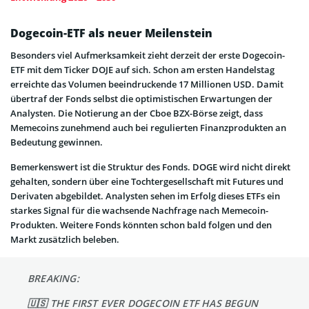
Dogecoin-ETF als neuer Meilenstein
Besonders viel Aufmerksamkeit zieht derzeit der erste Dogecoin-
ETF mit dem Ticker DOJE auf sich. Schon am ersten Handelstag
erreichte das Volumen beeindruckende 17 Millionen USD. Damit
übertraf der Fonds selbst die optimistischen Erwartungen der
Analysten. Die Notierung an der Cboe BZX-Börse zeigt, dass
Memecoins zunehmend auch bei regulierten Finanzprodukten an
Bedeutung gewinnen.
Bemerkenswert ist die Struktur des Fonds. DOGE wird nicht direkt
gehalten, sondern über eine Tochtergesellschaft mit Futures und
Derivaten abgebildet. Analysten sehen im Erfolg dieses ETFs ein
starkes Signal für die wachsende Nachfrage nach Memecoin-
Produkten. Weitere Fonds könnten schon bald folgen und den
Markt zusätzlich beleben.
BREAKING:
🇺🇸 THE FIRST EVER DOGECOIN ETF HAS BEGUN