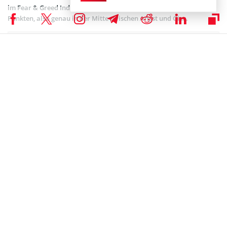
im Fear & Greed Index
widerspiegelt
. Dieser liegt aktuell bei 51
Punkten, also genau in der Mitte zwischen Angst und Gier.