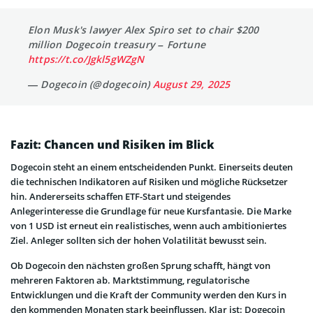
Elon Musk's lawyer Alex Spiro set to chair $200
million Dogecoin treasury – Fortune
https://t.co/Jgkl5gWZgN
— Dogecoin (@dogecoin)
August 29, 2025
Fazit: Chancen und Risiken im Blick
Dogecoin steht an einem entscheidenden Punkt. Einerseits deuten
die technischen Indikatoren auf Risiken und mögliche Rücksetzer
hin. Andererseits schaffen ETF-Start und steigendes
Anlegerinteresse die Grundlage für neue Kursfantasie. Die Marke
von 1 USD ist erneut ein realistisches, wenn auch ambitioniertes
Ziel. Anleger sollten sich der hohen Volatilität bewusst sein.
Ob Dogecoin den nächsten großen Sprung schafft, hängt von
mehreren Faktoren ab. Marktstimmung, regulatorische
Entwicklungen und die Kraft der Community werden den Kurs in
den kommenden Monaten stark beeinflussen. Klar ist: Dogecoin