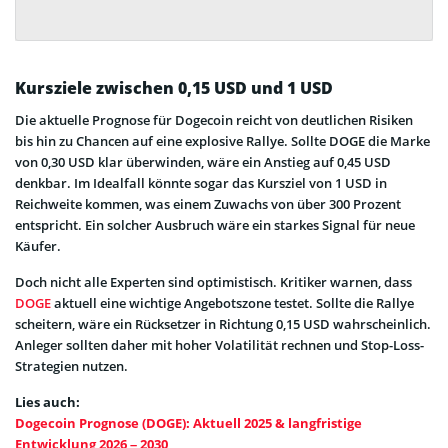
Kursziele zwischen 0,15 USD und 1 USD
Die aktuelle Prognose für Dogecoin reicht von deutlichen Risiken
bis hin zu Chancen auf eine explosive Rallye. Sollte DOGE die Marke
von 0,30 USD klar überwinden, wäre ein Anstieg auf 0,45 USD
denkbar. Im Idealfall könnte sogar das Kursziel von 1 USD in
Reichweite kommen, was einem Zuwachs von über 300 Prozent
entspricht. Ein solcher Ausbruch wäre ein starkes Signal für neue
Käufer.
Doch nicht alle Experten sind optimistisch. Kritiker warnen, dass
DOGE
aktuell eine wichtige Angebotszone testet. Sollte die Rallye
scheitern, wäre ein Rücksetzer in Richtung 0,15 USD wahrscheinlich.
Anleger sollten daher mit hoher Volatilität rechnen und Stop-Loss-
Strategien nutzen.
Lies auch:
Dogecoin Prognose (DOGE): Aktuell 2025 & langfristige
Entwicklung 2026 – 2030