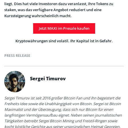
liegt. Dies hat viele Investoren dazu veranlasst, ihre Tokens zu
staken, was das verfügbare Angebot reduziert und eine
Kurssteigerung wahrscheinlich macht.
Jetzt MAXI im Presale kaufen
Kryptowährungen sind volatil. Ihr Kapital ist in Gefahr.
PRESS RELEASE
Sergei Timurov
Sergei Timurov ist seit 2016 großer Bitcoin Fan und ihn begeistert die
Freiheits Idee sowie die Unabhängigkeit von Bitcoin. Sergei ist Bitcoin
Maximalist und der Überzeugung, dass sich nur Bitcoin für einen
langfristigen Vermögensaufbau eignet. Neben seinen journalistischen
Tätigkeiten betreibt Sergei Bitcoin Mining und Freistil-Ringen sowie
kocht köstliche Gerichte aus seiner ursprünglichen Heimat Georgien.