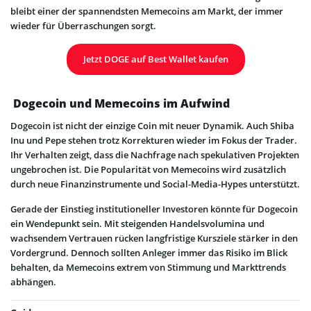
bleibt einer der spannendsten Memecoins am Markt, der immer
wieder für Überraschungen sorgt.
Jetzt DOGE auf Best Wallet kaufen
Dogecoin und Memecoins im Aufwind
Dogecoin ist nicht der einzige Coin mit neuer Dynamik. Auch Shiba
Inu und Pepe stehen trotz Korrekturen wieder im Fokus der Trader.
Ihr Verhalten zeigt, dass die Nachfrage nach spekulativen Projekten
ungebrochen ist. Die Popularität von Memecoins wird zusätzlich
durch neue Finanzinstrumente und Social-Media-Hypes unterstützt.
Gerade der Einstieg institutioneller Investoren könnte für Dogecoin
ein Wendepunkt sein. Mit steigenden Handelsvolumina und
wachsendem Vertrauen rücken langfristige Kursziele stärker in den
Vordergrund. Dennoch sollten Anleger immer das Risiko im Blick
behalten, da Memecoins extrem von Stimmung und Markttrends
abhängen.