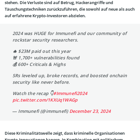
stehen. Die Verluste sind auf Betrug, Hackerangriffe und
Täuschungstechniken zurückzuführen, die sowohl auf neue als auch
auf erfahrene Krypto-Investoren abzielen.
2024 was HUGE for Immunefi and our community of
rockstar security researchers.
🔥 $23M paid out this year
🚨 1,700+ vulnerabilities found
💰 600+ Criticals & Highs
SRs leveled up, broke records, and boosted onchain
security like never before.
Watch the recap 👇
#Immunefi2024
pic.twitter.com/1KXUq1WAGp
— Immunefi (@immunefi)
December 23, 2024
Diese Kriminalitätswelle zeigt, dass kriminelle Organisationen
Krypto-Innovationen kapern. In Kombination mit politischem