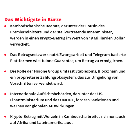
Das Wichtigste in Kürze
Kambodschanische Beamte, darunter der Cousin des
Premierministers und der stellvertretende Innenminister,
werden in einen Krypto-Betrug im Wert von 19 Milliarden Dollar
verwickelt.
Das Betrugsnetzwerk nutzt Zwangsarbeit und Telegram-basierte
Plattformen wie Huione Guarantee, um Betrug zu ermöglichen.
Die Rolle der Huione Group umfasst Stablecoins, Blockchain und
ein proprietäres Zahlungsökosystem, das zur Umgehung von
Vorschriften verwendet wird.
Internationale Aufsichtsbehörden, darunter das US-
Finanzministerium und das UNODC, fordern Sanktionen und
warnen vor globalen Auswirkungen.
Krypto-Betrug mit Wurzeln in Kambodscha breitet sich nun auch
auf Afrika und Lateinamerika aus .