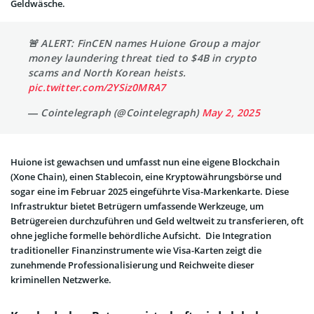
Geldwäsche.
🚨 ALERT: FinCEN names Huione Group a major
money laundering threat tied to $4B in crypto
scams and North Korean heists.
pic.twitter.com/2YSiz0MRA7
— Cointelegraph (@Cointelegraph)
May 2, 2025
Huione ist gewachsen und umfasst nun eine eigene Blockchain
(Xone Chain), einen Stablecoin, eine Kryptowährungsbörse und
sogar eine im Februar 2025 eingeführte Visa-Markenkarte. Diese
Infrastruktur bietet Betrügern umfassende Werkzeuge, um
Betrügereien durchzuführen und Geld weltweit zu transferieren, oft
ohne jegliche formelle behördliche Aufsicht. Die Integration
traditioneller Finanzinstrumente wie Visa-Karten zeigt die
zunehmende Professionalisierung und Reichweite dieser
kriminellen Netzwerke.