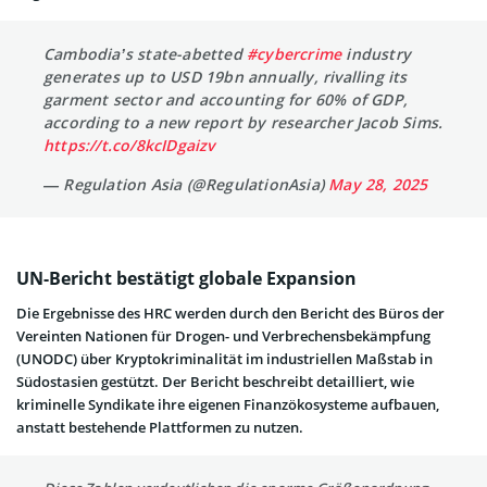
Cambodia’s state-abetted
#cybercrime
industry
generates up to USD 19bn annually, rivalling its
garment sector and accounting for 60% of GDP,
according to a new report by researcher Jacob Sims.
https://t.co/8kcIDgaizv
— Regulation Asia (@RegulationAsia)
May 28, 2025
UN-Bericht bestätigt globale Expansion
Die Ergebnisse des HRC werden durch den Bericht des Büros der
Vereinten Nationen für Drogen- und Verbrechensbekämpfung
(UNODC) über Kryptokriminalität im industriellen Maßstab in
Südostasien gestützt. Der Bericht beschreibt detailliert, wie
kriminelle Syndikate ihre eigenen Finanzökosysteme aufbauen,
anstatt bestehende Plattformen zu nutzen.