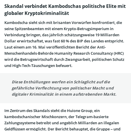
Skandal verbindet Kambodschas politische Elite mit
globaler Kryptokriminalität
Kambodscha sieht sich mit brisanten Vorwürfen konfrontiert, die
seine Spitzenbeamten mit einem Krypto-Betrugsimperium in
Verbindung bringen, das jährlich schätzungsweise 19 Milliarden
Dollar erwirtschaftet, was fast 60 % des BIP des Landes entspricht.
Laut einem am 16. Mai veröffentlichten Bericht der Anti-
Menschenhandels-Behörde Humanity Research Consultancy (HRC)
wird die Betrugswirtschaft durch Zwangsarbeit, politischen Schutz
und High-Tech-Täuschungen befeuert.
Diese Enthüllungen werfen ein Schlaglicht auf die
gefährliche Verflechtung von politischer Macht und
digitaler Kriminalität in einem aufstrebenden Markt.
Im Zentrum des Skandals steht die Huione Group, ein
kambodschanischer Mischkonzern, der Telegram-basierte
Zahlungssysteme betreibt und angeblich Milliarden an illegalen
Geldflüssen ermöglicht. Der Bericht behauptet, die Gruppe – und