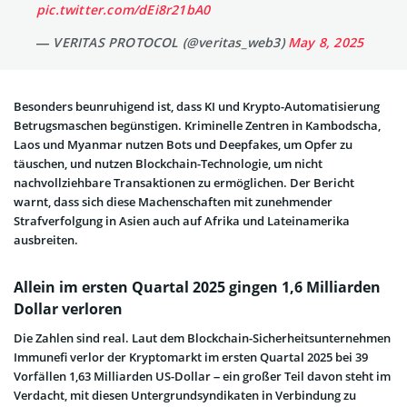
pic.twitter.com/dEi8r21bA0
— VERITAS PROTOCOL (@veritas_web3)
May 8, 2025
Besonders beunruhigend ist, dass KI und Krypto-Automatisierung
Betrugsmaschen begünstigen. Kriminelle Zentren in Kambodscha,
Laos und Myanmar nutzen Bots und Deepfakes, um Opfer zu
täuschen, und nutzen Blockchain-Technologie, um nicht
nachvollziehbare Transaktionen zu ermöglichen. Der Bericht
warnt, dass sich diese Machenschaften mit zunehmender
Strafverfolgung in Asien auch auf Afrika und Lateinamerika
ausbreiten.
Allein im ersten Quartal 2025 gingen 1,6 Milliarden
Dollar verloren
Die Zahlen sind real. Laut dem Blockchain-Sicherheitsunternehmen
Immunefi verlor der Kryptomarkt im ersten Quartal 2025 bei 39
Vorfällen 1,63 Milliarden US-Dollar – ein großer Teil davon steht im
Verdacht, mit diesen Untergrundsyndikaten in Verbindung zu