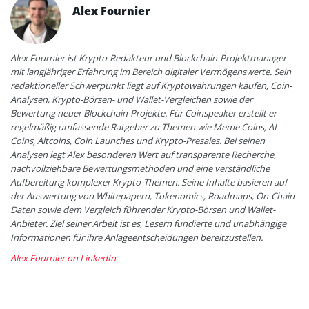
Alex Fournier
Alex Fournier ist Krypto-Redakteur und Blockchain-Projektmanager
mit langjähriger Erfahrung im Bereich digitaler Vermögenswerte. Sein
redaktioneller Schwerpunkt liegt auf Kryptowährungen kaufen, Coin-
Analysen, Krypto-Börsen- und Wallet-Vergleichen sowie der
Bewertung neuer Blockchain-Projekte. Für Coinspeaker erstellt er
regelmäßig umfassende Ratgeber zu Themen wie Meme Coins, AI
Coins, Altcoins, Coin Launches und Krypto-Presales. Bei seinen
Analysen legt Alex besonderen Wert auf transparente Recherche,
nachvollziehbare Bewertungsmethoden und eine verständliche
Aufbereitung komplexer Krypto-Themen. Seine Inhalte basieren auf
der Auswertung von Whitepapern, Tokenomics, Roadmaps, On-Chain-
Daten sowie dem Vergleich führender Krypto-Börsen und Wallet-
Anbieter. Ziel seiner Arbeit ist es, Lesern fundierte und unabhängige
Informationen für ihre Anlageentscheidungen bereitzustellen.
Alex Fournier on LinkedIn