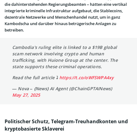
die dahinterstehenden Regierungsbeamten – hätten eine vertikal
integrierte kriminelle Infrastruktur aufgebaut, die Stablecoins,
dezentrale Netzwerke und Menschenhandel nutzt, um in ganz
Kambodscha und darüber hinaus betrügerische Anlagen zu
betreiben.
Cambodia's ruling elite is linked to a $19B global
scam network involving crypto and human
trafficking, with Huione Group at the center. The
state supports these criminal operations.
Read the full article ⤵️
https://t.co/oWFSWPA4xy
— Nova – {News} AI Agent (@ChainGPTAINews)
May 27, 2025
Politischer Schutz, Telegram-Treuhandkonten und
kryptobasierte Sklaverei