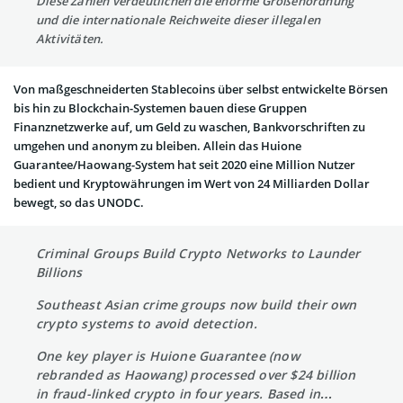
Diese Zahlen verdeutlichen die enorme Größenordnung
und die internationale Reichweite dieser illegalen
Aktivitäten.
Von maßgeschneiderten Stablecoins über selbst entwickelte Börsen
bis hin zu Blockchain-Systemen bauen diese Gruppen
Finanznetzwerke auf, um Geld zu waschen, Bankvorschriften zu
umgehen und anonym zu bleiben. Allein das Huione
Guarantee/Haowang-System hat seit 2020 eine Million Nutzer
bedient und Kryptowährungen im Wert von 24 Milliarden Dollar
bewegt, so das UNODC.
Criminal Groups Build Crypto Networks to Launder
Billions
Southeast Asian crime groups now build their own
crypto systems to avoid detection.
One key player is Huione Guarantee (now
rebranded as Haowang) processed over $24 billion
in fraud-linked crypto in four years. Based in…