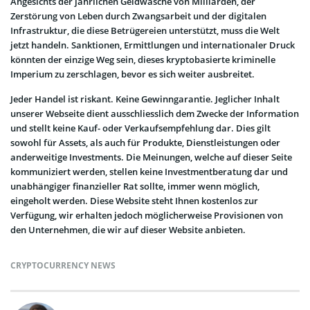
Angesichts der jährlichen Geldwäsche von Milliarden, der
Zerstörung von Leben durch Zwangsarbeit und der digitalen
Infrastruktur, die diese Betrügereien unterstützt, muss die Welt
jetzt handeln. Sanktionen, Ermittlungen und internationaler Druck
könnten der einzige Weg sein, dieses kryptobasierte kriminelle
Imperium zu zerschlagen, bevor es sich weiter ausbreitet.
Jeder Handel ist riskant. Keine Gewinngarantie. Jeglicher Inhalt
unserer Webseite dient ausschliesslich dem Zwecke der Information
und stellt keine Kauf- oder Verkaufsempfehlung dar. Dies gilt
sowohl für Assets, als auch für Produkte, Dienstleistungen oder
anderweitige Investments. Die Meinungen, welche auf dieser Seite
kommuniziert werden, stellen keine Investmentberatung dar und
unabhängiger finanzieller Rat sollte, immer wenn möglich,
eingeholt werden. Diese Website steht Ihnen kostenlos zur
Verfügung, wir erhalten jedoch möglicherweise Provisionen von
den Unternehmen, die wir auf dieser Website anbieten.
CRYPTOCURRENCY NEWS