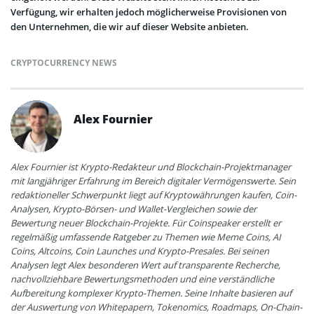
Verfügung, wir erhalten jedoch möglicherweise Provisionen von
den Unternehmen, die wir auf dieser Website anbieten.
CRYPTOCURRENCY NEWS
Alex Fournier
Alex Fournier ist Krypto-Redakteur und Blockchain-Projektmanager
mit langjähriger Erfahrung im Bereich digitaler Vermögenswerte. Sein
redaktioneller Schwerpunkt liegt auf Kryptowährungen kaufen, Coin-
Analysen, Krypto-Börsen- und Wallet-Vergleichen sowie der
Bewertung neuer Blockchain-Projekte. Für Coinspeaker erstellt er
regelmäßig umfassende Ratgeber zu Themen wie Meme Coins, AI
Coins, Altcoins, Coin Launches und Krypto-Presales. Bei seinen
Analysen legt Alex besonderen Wert auf transparente Recherche,
nachvollziehbare Bewertungsmethoden und eine verständliche
Aufbereitung komplexer Krypto-Themen. Seine Inhalte basieren auf
der Auswertung von Whitepapern, Tokenomics, Roadmaps, On-Chain-