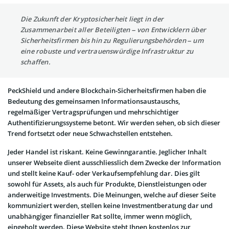
Die Zukunft der Kryptosicherheit liegt in der
Zusammenarbeit aller Beteiligten – von Entwicklern über
Sicherheitsfirmen bis hin zu Regulierungsbehörden – um
eine robuste und vertrauenswürdige Infrastruktur zu
schaffen.
PeckShield und andere Blockchain-Sicherheitsfirmen haben die
Bedeutung des gemeinsamen Informationsaustauschs,
regelmäßiger Vertragsprüfungen und mehrschichtiger
Authentifizierungssysteme betont. Wir werden sehen, ob sich dieser
Trend fortsetzt oder neue Schwachstellen entstehen.
Jeder Handel ist riskant. Keine Gewinngarantie. Jeglicher Inhalt
unserer Webseite dient ausschliesslich dem Zwecke der Information
und stellt keine Kauf- oder Verkaufsempfehlung dar. Dies gilt
sowohl für Assets, als auch für Produkte, Dienstleistungen oder
anderweitige Investments. Die Meinungen, welche auf dieser Seite
kommuniziert werden, stellen keine Investmentberatung dar und
unabhängiger finanzieller Rat sollte, immer wenn möglich,
eingeholt werden. Diese Website steht Ihnen kostenlos zur