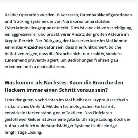
Bei der Operation wurden IP-Adressen, Datenbankkonfigurationen
und Tracking-Systeme der von Nordkorea unterstützten
Cyberkriminellengruppe entdeckt. Dies ist eine aktive Verteidigung,
ein aggressiverer und proaktiverer Ansatz der großen Akteure im
Krypto-Bereich.
Der Rückgang der Hackerverluste im Mai könnte
ein erstes Anzeichen dafür sein, dass dies funktioniert. Solche
Initiativen zeigen, dass die Branche nicht nur reaktiv, sondern
zunehmend präventiv agiert, um Bedrohungen frühzeitig zu
erkennen und zu neutralisieren.
Was kommt als Nächstes: Kann die Branche den
Hackern immer einen Schritt voraus sein?
Trotz der guten Nachrichten im Mai bleibt der Krypto-Bereich ein
risikoreiches Umfeld. Mit dem technologischen Fortschritt
entwickeln Hacker ständig neue Taktiken. Das Einfrieren
gestohlener Gelder ist zwar eine gute kurzfristige Lösung, doch der
Aufbau wirklich widerstandsfähiger Systeme ist die einzige
langfristige Lösung.