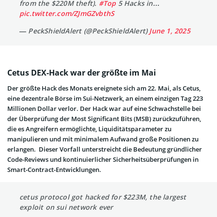
from the $220M theft).
#Top
5 Hacks in…
pic.twitter.com/ZJmGZvbthS
— PeckShieldAlert (@PeckShieldAlert)
June 1, 2025
Cetus DEX-Hack war der größte im Mai
Der größte Hack des Monats ereignete sich am 22. Mai, als Cetus,
eine dezentrale Börse im Sui-Netzwerk, an einem einzigen Tag 223
Millionen Dollar verlor. Der Hack war auf eine Schwachstelle bei
der Überprüfung der Most Significant Bits (MSB) zurückzuführen,
die es Angreifern ermöglichte, Liquiditätsparameter zu
manipulieren und mit minimalem Aufwand große Positionen zu
erlangen. Dieser Vorfall unterstreicht die Bedeutung gründlicher
Code-Reviews und kontinuierlicher Sicherheitsüberprüfungen in
Smart-Contract-Entwicklungen.
cetus protocol got hacked for $223M, the largest
exploit on sui network ever