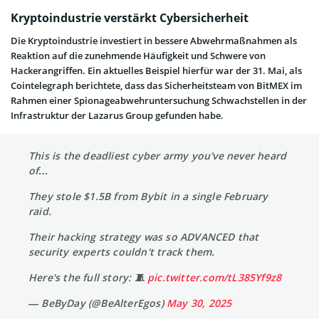
Kryptoindustrie verstärkt Cybersicherheit
Die Kryptoindustrie investiert in bessere Abwehrmaßnahmen als
Reaktion auf die zunehmende Häufigkeit und Schwere von
Hackerangriffen. Ein aktuelles Beispiel hierfür war der 31. Mai, als
Cointelegraph berichtete, dass das Sicherheitsteam von BitMEX im
Rahmen einer Spionageabwehruntersuchung Schwachstellen in der
Infrastruktur der Lazarus Group gefunden habe.
This is the deadliest cyber army you've never heard
of…
They stole $1.5B from Bybit in a single February
raid.
Their hacking strategy was so ADVANCED that
security experts couldn't track them.
Here's the full story: 🧵
pic.twitter.com/tL385Yf9z8
— BeByDay (@BeAlterEgos)
May 30, 2025