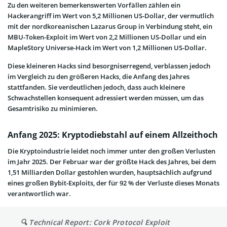
Zu den weiteren bemerkenswerten Vorfällen zählen ein
Hackerangriff im Wert von 5,2 Millionen US-Dollar, der vermutlich
mit der nordkoreanischen Lazarus Group in Verbindung steht, ein
MBU-Token-Exploit im Wert von 2,2 Millionen US-Dollar und ein
MapleStory Universe-Hack im Wert von 1,2 Millionen US-Dollar.
Diese kleineren Hacks sind besorgniserregend, verblassen jedoch
im Vergleich zu den größeren Hacks, die Anfang des Jahres
stattfanden. Sie verdeutlichen jedoch, dass auch kleinere
Schwachstellen konsequent adressiert werden müssen, um das
Gesamtrisiko zu minimieren.
Anfang 2025: Kryptodiebstahl auf einem Allzeithoch
Die Kryptoindustrie leidet noch immer unter den großen Verlusten
im Jahr 2025. Der Februar war der größte Hack des Jahres, bei dem
1,51 Milliarden Dollar gestohlen wurden, hauptsächlich aufgrund
eines großen Bybit-Exploits, der für 92 % der Verluste dieses Monats
verantwortlich war.
🔍 Technical Report: Cork Protocol Exploit