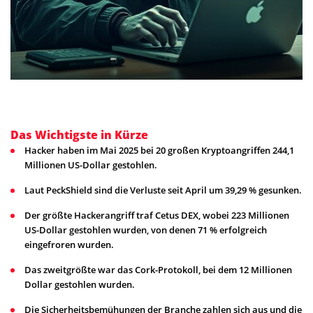
Das Wichtigste in Kürze
Hacker haben im Mai 2025 bei 20 großen Kryptoangriffen 244,1
Millionen US-Dollar gestohlen.
Laut PeckShield sind die Verluste seit April um 39,29 % gesunken.
Der größte Hackerangriff traf Cetus DEX, wobei 223 Millionen
US-Dollar gestohlen wurden, von denen 71 % erfolgreich
eingefroren wurden.
Das zweitgrößte war das Cork-Protokoll, bei dem 12 Millionen
Dollar gestohlen wurden.
Die Sicherheitsbemühungen der Branche zahlen sich aus und die