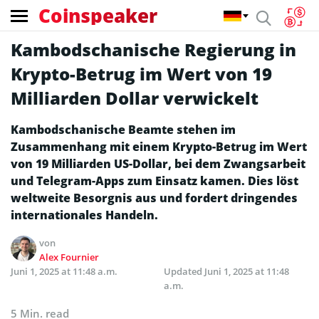
Coinspeaker
Kambodschanische Regierung in
Krypto-Betrug im Wert von 19
Milliarden Dollar verwickelt
Kambodschanische Beamte stehen im
Zusammenhang mit einem Krypto-Betrug im Wert
von 19 Milliarden US-Dollar, bei dem Zwangsarbeit
und Telegram-Apps zum Einsatz kamen. Dies löst
weltweite Besorgnis aus und fordert dringendes
internationales Handeln.
von
Alex Fournier
Juni 1, 2025 at 11:48 a.m.
Updated
Juni 1, 2025 at 11:48
a.m.
5 Min. read