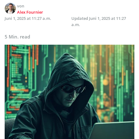
von
Alex Fournier
Juni 1, 2025 at 11:27 a.m.
Updated
Juni 1, 2025 at 11:27
a.m.
5 Min. read