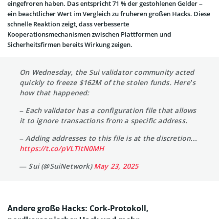
eingefroren haben. Das entspricht 71 % der gestohlenen Gelder –
ein beachtlicher Wert im Vergleich zu früheren großen Hacks. Diese
schnelle Reaktion zeigt, dass verbesserte
Kooperationsmechanismen zwischen Plattformen und
Sicherheitsfirmen bereits Wirkung zeigen.
On Wednesday, the Sui validator community acted
quickly to freeze $162M of the stolen funds. Here’s
how that happened:
– Each validator has a configuration file that allows
it to ignore transactions from a specific address.
– Adding addresses to this file is at the discretion…
https://t.co/pVLTItN0MH
— Sui (@SuiNetwork)
May 23, 2025
Andere große Hacks: Cork-Protokoll,