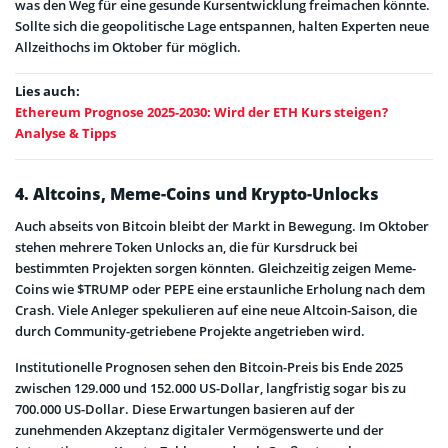
was den Weg für eine gesunde Kursentwicklung freimachen könnte.
Sollte sich die geopolitische Lage entspannen, halten Experten neue
Allzeithochs im Oktober für möglich.
Lies auch:
Ethereum Prognose 2025-2030: Wird der ETH Kurs steigen?
Analyse & Tipps
4. Altcoins, Meme-Coins und Krypto-Unlocks
Auch abseits von Bitcoin bleibt der Markt in Bewegung. Im Oktober
stehen mehrere Token Unlocks an, die für Kursdruck bei
bestimmten Projekten sorgen könnten. Gleichzeitig zeigen Meme-
Coins wie $TRUMP oder PEPE eine erstaunliche Erholung nach dem
Crash. Viele Anleger spekulieren auf eine neue Altcoin-Saison, die
durch Community-getriebene Projekte angetrieben wird.
Institutionelle Prognosen sehen den Bitcoin-Preis bis Ende 2025
zwischen 129.000 und 152.000 US-Dollar, langfristig sogar bis zu
700.000 US-Dollar. Diese Erwartungen basieren auf der
zunehmenden Akzeptanz digitaler Vermögenswerte und der