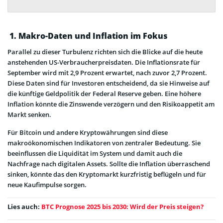
1. Makro-Daten und Inflation im Fokus
Parallel zu dieser Turbulenz richten sich die Blicke auf die heute
anstehenden US-Verbraucherpreisdaten. Die Inflationsrate für
September wird mit 2,9 Prozent erwartet, nach zuvor 2,7 Prozent.
Diese Daten sind für Investoren entscheidend, da sie Hinweise auf
die künftige Geldpolitik der Federal Reserve geben. Eine höhere
Inflation könnte die Zinswende verzögern und den Risikoappetit am
Markt senken.
Für Bitcoin und andere Kryptowährungen sind diese
makroökonomischen Indikatoren von zentraler Bedeutung. Sie
beeinflussen die Liquidität im System und damit auch die
Nachfrage nach digitalen Assets. Sollte die Inflation überraschend
sinken, könnte das den Kryptomarkt kurzfristig beflügeln und für
neue Kaufimpulse sorgen.
Lies auch:
BTC Prognose 2025 bis 2030: Wird der Preis steigen?