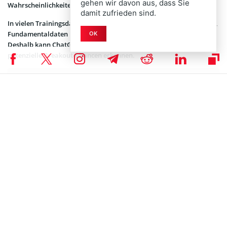
gehen wir davon aus, dass Sie
Wahrscheinlichkeiten für Kursbewegungen abzuleiten.
damit zufrieden sind.
In vielen Trainingsdaten sind Diskussionen zu Krypto-Technologien,
Fundamentaldaten und technischen Indikatoren enthalten.
OK
Deshalb kann ChatGPT plausible Szenarien entwerfen und
potenzielle Breakout-Chancen erkennen.