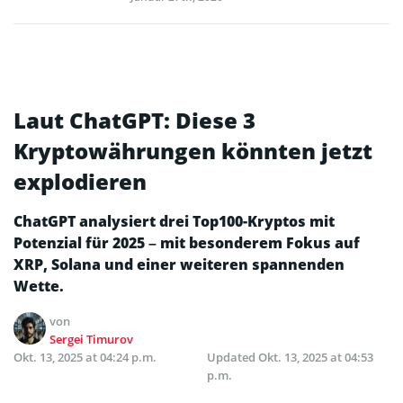
Laut ChatGPT: Diese 3
Kryptowährungen könnten jetzt
explodieren
ChatGPT analysiert drei Top100-Kryptos mit
Potenzial für 2025 – mit besonderem Fokus auf
XRP, Solana und einer weiteren spannenden
Wette.
von
Sergei Timurov
Okt. 13, 2025 at 04:24 p.m.
Updated
Okt. 13, 2025 at 04:53
p.m.