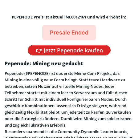
PEPENODE Preis ist aktuell $0.0012161 und wird erhöht in:
Presale Ended
👉 Jetzt Pepenode kaufen
Pepenode: Mining neu gedacht
Pepenode ($PEPENODE) ist das erste Meme-Coin-Projekt, das
Mining in eine völlig neue Form bringt. Statt teure Hardware zu
betreiben, setzen Nutzer auf virtuelle Mining-Nodes. Jeder
Teilnehmer startet mit einem leeren Serverraum und füllt diesen
Schritt für Schritt mit individuell konfigurierbaren Nodes. Durch
geschickte Kombinationen lassen sich Erträge steigern, während
gleichzeitig Flexibilität bleibt, um jederzeit zu kaufen, zu verkaufen
oder die Strategie zu ändern. Damit wird Mining zum spielerischen
und zugleich lukrativen Erlebnis.
Besonders spannend ist die Community-Dynamik: Leaderboards,