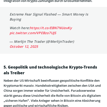
Integration von Krypto-Zahlungen durch Großunternehmen.
Extreme Fear Signal Flashed — Smart Money Is
Buying
Watch here:
https://t.co/EBN7NUovKy
pic.twitter.com/VPEBzo7UJS
— Merlijn The Trader (@MerlijnTrader)
October 12, 2025
5. Geopolitik und technologische Krypto-Trends
als Treiber
Neben der US-Wirtschaft beeinflussen geopolitische Konflikte den
Kryptomarkt massiv. Handelsstreitigkeiten zwischen den USA und
China sorgen immer wieder für Unsicherheit. Paradoxerweise
stärkt genau diese Unsicherheit die Rolle von Bitcoin als digitalem
„sicheren Hafen“. Viele Anleger sehen in Bitcoin eine Absicherung
gegen politische und wirtschaftliche Risiken.