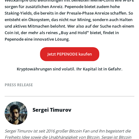
Wettkämpfe und Belohnungen mit beliebten Meme-Coins wie $PEPE
sorgen für zusätzlichen Anreiz. Pepenode bietet zudem hohe
Staking-Yields, die bereits in der Presale-Phase Anreize schaffen. So
entsteht ein Ökosystem, das nicht nur Mining, sondern auch Halten
und aktives Mitmachen belohnt. Wer also auf der Suche nach einem
Coin ist, der mehr als reines „Buy and Hold“ bietet, findet in
Pepenode eine innovative Lösung.
Jetzt PEPENODE kaufen
Kryptowährungen sind volatil. Ihr Kapital ist in Gefahr.
PRESS RELEASE
Sergei Timurov
Sergei Timurov ist seit 2016 großer Bitcoin Fan und ihn begeistert die
Freiheits Idee sowie die Unabhängigkeit von Bitcoin. Sergei ist Bitcoin