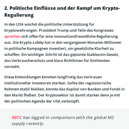
2. Politische Einflüsse und der Kampf um Krypto-
Regulierung
In den USA wächst die politische Unterstützung für
Kryptowährungen. Präsident Trump und Teile des Kongresses
sprechen
sich offen für eine innovationsfreundliche Regulierung
aus. Die Krypto-Lobby hat in den vergangenen Monaten Millionen
in politische Kampagnen investiert, um gesetzliche Klarheit zu
schaffen. Ein wichtiger Schritt ist das geplante Stablecoin-Gesetz,
das Verbraucherschutz und klare Richtlinien für Emittenten
vorsieht.
Diese Entwicklungen könnten langfristig das Vertrauen
institutioneller Investoren stärken. Sollte der regulatorische
Rahmen stabil bleiben, könnte das Kapital von Banken und Fonds in
den Markt fließen. Der Kryptosektor ist damit stärker denn je mit
der politischen Agenda der USA verknüpft.
$BTC
has lagged in comparison with the global M2
supply recently.