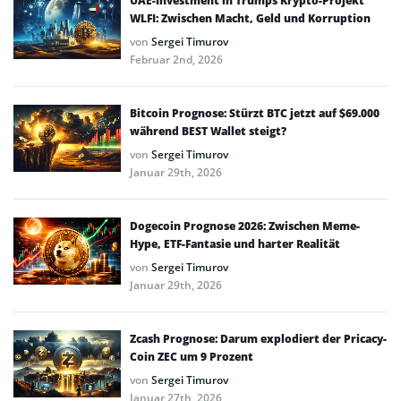
UAE-Investment in Trumps Krypto-Projekt
WLFI: Zwischen Macht, Geld und Korruption
von
Sergei Timurov
Februar 2nd, 2026
Bitcoin Prognose: Stürzt BTC jetzt auf $69.000
während BEST Wallet steigt?
von
Sergei Timurov
Januar 29th, 2026
Dogecoin Prognose 2026: Zwischen Meme-
Hype, ETF-Fantasie und harter Realität
von
Sergei Timurov
Januar 29th, 2026
Zcash Prognose: Darum explodiert der Pricacy-
Coin ZEC um 9 Prozent
von
Sergei Timurov
Januar 27th, 2026