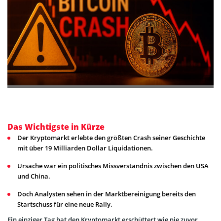
Das Wichtigste in Kürze
Der Kryptomarkt erlebte den größten Crash seiner Geschichte
mit über 19 Milliarden Dollar Liquidationen.
Ursache war ein politisches Missverständnis zwischen den USA
und China.
Doch Analysten sehen in der Marktbereinigung bereits den
Startschuss für eine neue Rally.
Ein einziger Tag hat den Kryptomarkt erschüttert wie nie zuvor.