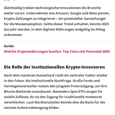
Gleichzeitig treiben technologische Innovationen die Branche
weiter voran. Unternehmen wie Amazon, Google und Meta planen,
Krypto-Zahlungen zu integrieren – ein potenzieller Gamechanger
für die Massenadoption. Sollte dieser Trend anhalten, könnte 2025
das Jahr werden, in dem digitale Währungen endgültig im Alltag
ankommen.
Guide:
Welche Kryptowährungen kaufen: Top Coins mit Potenzial 2025
Die Rolle der institutionellen Krypto-Investoren
Nach dem massiven Ausverkauf rückt ein zentraler Faktor wieder
in den Fokus: die institutionelle Nachfrage. Große Fonds und
Vermögensverwalter nutzen den jüngsten Preisrückgang, um ihre
Bitcoin-Bestände auszubauen. Besonders Spot-ETFs sorgen für
stabile Zuflüsse, da sie den Zugang für traditionelle Investoren
vereinfachen. Laut Marktanalysten könnte dies die Basis für die
nächste Aufwärtsbewegung bilden.