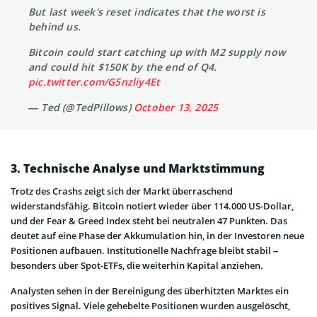
But last week's reset indicates that the worst is
behind us.
Bitcoin could start catching up with M2 supply now
and could hit $150K by the end of Q4.
pic.twitter.com/G5nzliy4Et
— Ted (@TedPillows)
October 13, 2025
3. Technische Analyse und Marktstimmung
Trotz des Crashs zeigt sich der Markt überraschend
widerstandsfähig. Bitcoin notiert wieder über 114.000 US-Dollar,
und der Fear & Greed Index steht bei neutralen 47 Punkten. Das
deutet auf eine Phase der Akkumulation hin, in der Investoren neue
Positionen aufbauen. Institutionelle Nachfrage bleibt stabil –
besonders über Spot-ETFs, die weiterhin Kapital anziehen.
Analysten sehen in der Bereinigung des überhitzten Marktes ein
positives Signal. Viele gehebelte Positionen wurden ausgelöscht,