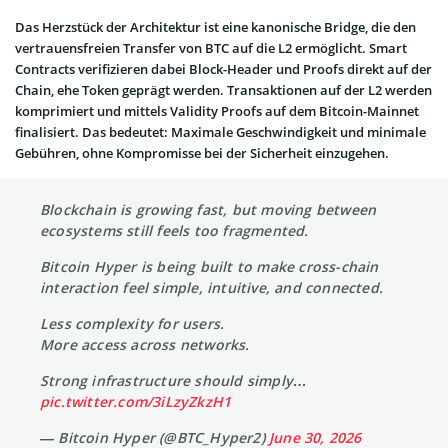
Das Herzstück der Architektur ist eine kanonische Bridge, die den
vertrauensfreien Transfer von BTC auf die L2 ermöglicht. Smart
Contracts verifizieren dabei Block-Header und Proofs direkt auf der
Chain, ehe Token geprägt werden. Transaktionen auf der L2 werden
komprimiert und mittels Validity Proofs auf dem Bitcoin-Mainnet
finalisiert. Das bedeutet: Maximale Geschwindigkeit und minimale
Gebühren, ohne Kompromisse bei der Sicherheit einzugehen.
Blockchain is growing fast, but moving between
ecosystems still feels too fragmented.
Bitcoin Hyper is being built to make cross-chain
interaction feel simple, intuitive, and connected.
Less complexity for users.
More access across networks.
Strong infrastructure should simply…
pic.twitter.com/3iLzyZkzH1
— Bitcoin Hyper (@BTC_Hyper2)
June 30, 2026