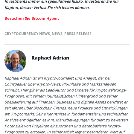
Investments immer ein spekulatives Risiko. Investieren Sie nur
Kapital, dessen Verlust Sie sich leisten können.
Besuchen Sie Bitcoin Hyper.
CRYPTOCURRENCY NEWS
,
NEWS
,
PRESS RELEASE
Raphael Adrian
Raphael Adrian ist ein Krypto-Journalist und Analyst, der bei
Coinspeaker über Krypto-News, PR-Inhalte und Marktanalysen
schreibt. Hier gilt er als Lead-Autor und Experte für Kryptowährungs-
Prognosen. Mit seinem journalistischen Hintergrund und seiner
Spezialisierung auf Finanzen, Business und digitale Assets berichtet er
seit Jahren über Blockchain-Trends, neue Projekte und Entwicklungen
am Kryptomarkt. Seine Kenntnisse in fundamentaler und technischer
Analyse ermöglichen es ihm, Marktbewegungen fundiert zu bewerten,
Potenziale von Projekten einzuordnen und datenbasierte Krypto-
Prognosen zu erstellen. In seiner Arbeit legt er besonderen Wert auf