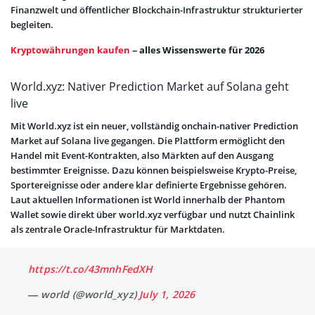
Finanzwelt und öffentlicher Blockchain-Infrastruktur strukturierter
begleiten.
Kryptowährungen kaufen
– alles Wissenswerte für 2026
World.xyz: Nativer Prediction Market auf Solana geht
live
Mit World.xyz ist ein neuer, vollständig onchain-nativer Prediction
Market auf Solana live gegangen. Die Plattform ermöglicht den
Handel mit Event-Kontrakten, also Märkten auf den Ausgang
bestimmter Ereignisse. Dazu können beispielsweise Krypto-Preise,
Sportereignisse oder andere klar definierte Ergebnisse gehören.
Laut aktuellen Informationen ist World innerhalb der Phantom
Wallet sowie direkt über world.xyz verfügbar und nutzt Chainlink
als zentrale Oracle-Infrastruktur für Marktdaten.
https://t.co/43mnhFedXH
— world (@world_xyz)
July 1, 2026