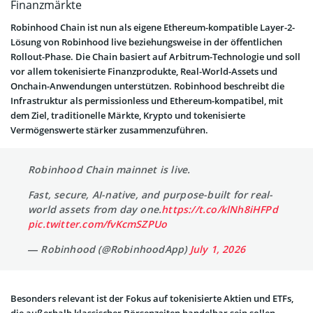
Finanzmärkte
Robinhood Chain ist nun als eigene Ethereum-kompatible Layer-2-
Lösung von Robinhood live beziehungsweise in der öffentlichen
Rollout-Phase. Die Chain basiert auf Arbitrum-Technologie und soll
vor allem tokenisierte Finanzprodukte, Real-World-Assets und
Onchain-Anwendungen unterstützen. Robinhood beschreibt die
Infrastruktur als permissionless und Ethereum-kompatibel, mit
dem Ziel, traditionelle Märkte, Krypto und tokenisierte
Vermögenswerte stärker zusammenzuführen.
Robinhood Chain mainnet is live.
Fast, secure, AI-native, and purpose-built for real-
world assets from day one.
https://t.co/klNh8iHFPd
pic.twitter.com/fvKcmSZPUo
— Robinhood (@RobinhoodApp)
July 1, 2026
Besonders relevant ist der Fokus auf tokenisierte Aktien und ETFs,
die außerhalb klassischer Börsenzeiten handelbar sein sollen.