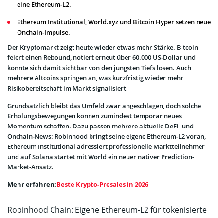
eine Ethereum-L2.
Ethereum Institutional, World.xyz und Bitcoin Hyper setzen neue
Onchain-Impulse.
Der Kryptomarkt zeigt heute wieder etwas mehr Stärke. Bitcoin
feiert einen Rebound, notiert erneut über 60.000 US-Dollar und
konnte sich damit sichtbar von den jüngsten Tiefs lösen. Auch
mehrere Altcoins springen an, was kurzfristig wieder mehr
Risikobereitschaft im Markt signalisiert.
Grundsätzlich bleibt das Umfeld zwar angeschlagen, doch solche
Erholungsbewegungen können zumindest temporär neues
Momentum schaffen. Dazu passen mehrere aktuelle DeFi- und
Onchain-News: Robinhood bringt seine eigene Ethereum-L2 voran,
Ethereum Institutional adressiert professionelle Marktteilnehmer
und auf Solana startet mit World ein neuer nativer Prediction-
Market-Ansatz.
Mehr erfahren:
Beste Krypto-Presales in 2026
Robinhood Chain: Eigene Ethereum-L2 für tokenisierte