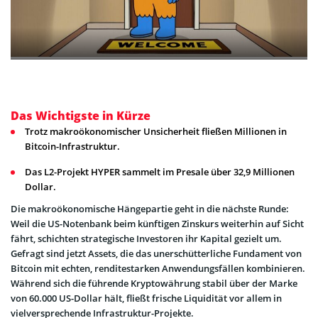
Das Wichtigste in Kürze
Trotz makroökonomischer Unsicherheit fließen Millionen in
Bitcoin-Infrastruktur.
Das L2-Projekt HYPER sammelt im Presale über 32,9 Millionen
Dollar.
Die makroökonomische Hängepartie geht in die nächste Runde:
Weil die US-Notenbank beim künftigen Zinskurs weiterhin auf Sicht
fährt, schichten strategische Investoren ihr Kapital gezielt um.
Gefragt sind jetzt Assets, die das unerschütterliche Fundament von
Bitcoin mit echten, renditestarken Anwendungsfällen kombinieren.
Während sich die führende Kryptowährung stabil über der Marke
von 60.000 US-Dollar hält, fließt frische Liquidität vor allem in
vielversprechende Infrastruktur-Projekte.