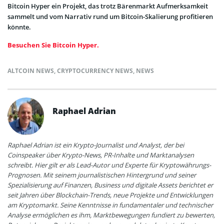
Bitcoin Hyper ein Projekt, das trotz Bärenmarkt Aufmerksamkeit
sammelt und vom Narrativ rund um Bitcoin-Skalierung profitieren
könnte.
Besuchen Sie Bitcoin Hyper.
ALTCOIN NEWS
,
CRYPTOCURRENCY NEWS
,
NEWS
Raphael Adrian
Raphael Adrian ist ein Krypto-Journalist und Analyst, der bei
Coinspeaker über Krypto-News, PR-Inhalte und Marktanalysen
schreibt. Hier gilt er als Lead-Autor und Experte für Kryptowährungs-
Prognosen. Mit seinem journalistischen Hintergrund und seiner
Spezialisierung auf Finanzen, Business und digitale Assets berichtet er
seit Jahren über Blockchain-Trends, neue Projekte und Entwicklungen
am Kryptomarkt. Seine Kenntnisse in fundamentaler und technischer
Analyse ermöglichen es ihm, Marktbewegungen fundiert zu bewerten,