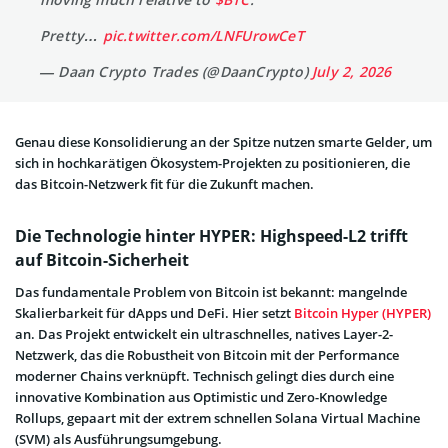
Pretty…
pic.twitter.com/LNFUrowCeT
— Daan Crypto Trades (@DaanCrypto)
July 2, 2026
Genau diese Konsolidierung an der Spitze nutzen smarte Gelder, um
sich in hochkarätigen Ökosystem-Projekten zu positionieren, die
das Bitcoin-Netzwerk fit für die Zukunft machen.
Die Technologie hinter HYPER: Highspeed-L2 trifft
auf Bitcoin-Sicherheit
Das fundamentale Problem von Bitcoin ist bekannt: mangelnde
Skalierbarkeit für dApps und DeFi. Hier setzt
Bitcoin Hyper (HYPER)
an. Das Projekt entwickelt ein ultraschnelles, natives Layer-2-
Netzwerk, das die Robustheit von Bitcoin mit der Performance
moderner Chains verknüpft. Technisch gelingt dies durch eine
innovative Kombination aus Optimistic und Zero-Knowledge
Rollups, gepaart mit der extrem schnellen Solana Virtual Machine
(SVM) als Ausführungsumgebung.