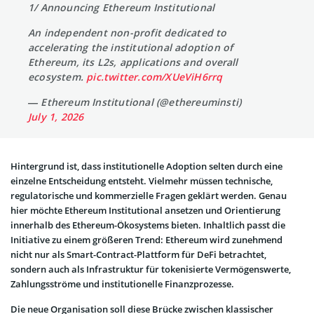
1/ Announcing Ethereum Institutional
An independent non-profit dedicated to
accelerating the institutional adoption of
Ethereum, its L2s, applications and overall
ecosystem.
pic.twitter.com/XUeViH6rrq
— Ethereum Institutional (@ethereuminsti)
July 1, 2026
Hintergrund ist, dass institutionelle Adoption selten durch eine
einzelne Entscheidung entsteht. Vielmehr müssen technische,
regulatorische und kommerzielle Fragen geklärt werden. Genau
hier möchte Ethereum Institutional ansetzen und Orientierung
innerhalb des Ethereum-Ökosystems bieten. Inhaltlich passt die
Initiative zu einem größeren Trend: Ethereum wird zunehmend
nicht nur als Smart-Contract-Plattform für DeFi betrachtet,
sondern auch als Infrastruktur für tokenisierte Vermögenswerte,
Zahlungsströme und institutionelle Finanzprozesse.
Die neue Organisation soll diese Brücke zwischen klassischer