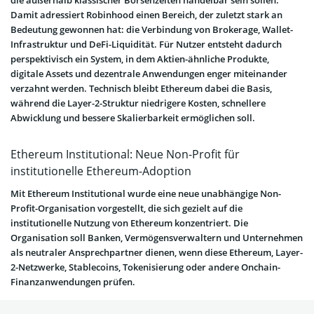
Damit adressiert Robinhood einen Bereich, der zuletzt stark an
Bedeutung gewonnen hat: die Verbindung von Brokerage, Wallet-
Infrastruktur und DeFi-Liquidität. Für Nutzer entsteht dadurch
perspektivisch ein System, in dem Aktien-ähnliche Produkte,
digitale Assets und dezentrale Anwendungen enger miteinander
verzahnt werden. Technisch bleibt Ethereum dabei die Basis,
während die Layer-2-Struktur niedrigere Kosten, schnellere
Abwicklung und bessere Skalierbarkeit ermöglichen soll.
Ethereum Institutional: Neue Non-Profit für
institutionelle Ethereum-Adoption
Mit Ethereum Institutional wurde eine neue unabhängige Non-
Profit-Organisation vorgestellt, die sich gezielt auf die
institutionelle Nutzung von Ethereum konzentriert. Die
Organisation soll Banken, Vermögensverwaltern und Unternehmen
als neutraler Ansprechpartner dienen, wenn diese Ethereum, Layer-
2-Netzwerke, Stablecoins, Tokenisierung oder andere Onchain-
Finanzanwendungen prüfen.