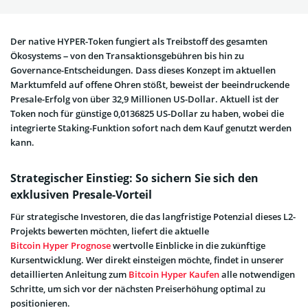
Der native HYPER-Token fungiert als Treibstoff des gesamten
Ökosystems – von den Transaktionsgebühren bis hin zu
Governance-Entscheidungen. Dass dieses Konzept im aktuellen
Marktumfeld auf offene Ohren stößt, beweist der beeindruckende
Presale-Erfolg von über 32,9 Millionen US-Dollar. Aktuell ist der
Token noch für günstige 0,0136825 US-Dollar zu haben, wobei die
integrierte Staking-Funktion sofort nach dem Kauf genutzt werden
kann.
Strategischer Einstieg: So sichern Sie sich den
exklusiven Presale-Vorteil
Für strategische Investoren, die das langfristige Potenzial dieses L2-
Projekts bewerten möchten, liefert die aktuelle
Bitcoin Hyper Prognose
wertvolle Einblicke in die zukünftige
Kursentwicklung. Wer direkt einsteigen möchte, findet in unserer
detaillierten Anleitung zum
Bitcoin Hyper Kaufen
alle notwendigen
Schritte, um sich vor der nächsten Preiserhöhung optimal zu
positionieren.