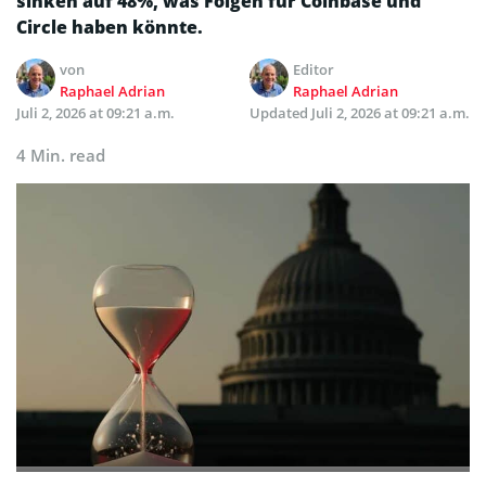
sinken auf 48%, was Folgen für Coinbase und
Circle haben könnte.
von
Editor
Raphael Adrian
Raphael Adrian
Juli 2, 2026 at 09:21 a.m.
Updated
Juli 2, 2026 at 09:21 a.m.
4 Min. read