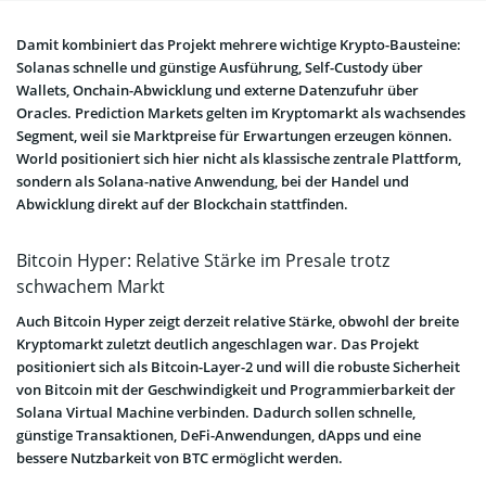
Damit kombiniert das Projekt mehrere wichtige Krypto-Bausteine:
Solanas schnelle und günstige Ausführung, Self-Custody über
Wallets, Onchain-Abwicklung und externe Datenzufuhr über
Oracles. Prediction Markets gelten im Kryptomarkt als wachsendes
Segment, weil sie Marktpreise für Erwartungen erzeugen können.
World positioniert sich hier nicht als klassische zentrale Plattform,
sondern als Solana-native Anwendung, bei der Handel und
Abwicklung direkt auf der Blockchain stattfinden.
Bitcoin Hyper: Relative Stärke im Presale trotz
schwachem Markt
Auch Bitcoin Hyper zeigt derzeit relative Stärke, obwohl der breite
Kryptomarkt zuletzt deutlich angeschlagen war. Das Projekt
positioniert sich als Bitcoin-Layer-2 und will die robuste Sicherheit
von Bitcoin mit der Geschwindigkeit und Programmierbarkeit der
Solana Virtual Machine verbinden. Dadurch sollen schnelle,
günstige Transaktionen, DeFi-Anwendungen, dApps und eine
bessere Nutzbarkeit von BTC ermöglicht werden.