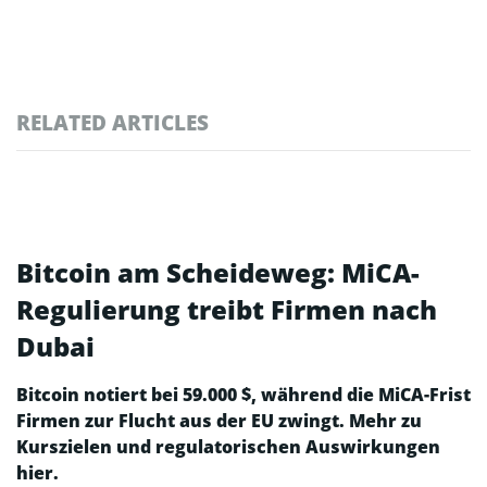
RELATED ARTICLES
Bitcoin am Scheideweg: MiCA-
Regulierung treibt Firmen nach
Dubai
Bitcoin notiert bei 59.000 $, während die MiCA-Frist
Firmen zur Flucht aus der EU zwingt. Mehr zu
Kurszielen und regulatorischen Auswirkungen
hier.