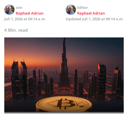
von
Editor
Raphael Adrian
Raphael Adrian
Juli 1, 2026 at 09:14 a.m.
Updated
Juli 1, 2026 at 09:14 a.m.
4 Min. read