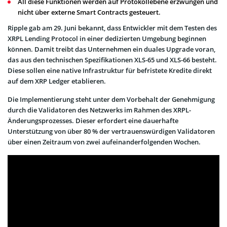
All diese Funktionen werden auf Protokollebene erzwungen und
nicht über externe Smart Contracts gesteuert.
Ripple gab am 29. Juni bekannt, dass Entwickler mit dem Testen des
XRPL Lending Protocol in einer dedizierten Umgebung beginnen
können. Damit treibt das Unternehmen ein duales Upgrade voran,
das aus den technischen Spezifikationen XLS-65 und XLS-66 besteht.
Diese sollen eine native Infrastruktur für befristete Kredite direkt
auf dem XRP Ledger etablieren.
Die Implementierung steht unter dem Vorbehalt der Genehmigung
durch die Validatoren des Netzwerks im Rahmen des XRPL-
Änderungsprozesses. Dieser erfordert eine dauerhafte
Unterstützung von über 80 % der vertrauenswürdigen Validatoren
über einen Zeitraum von zwei aufeinanderfolgenden Wochen.