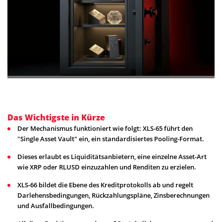
Das Wichtigste in Kürze
Der Mechanismus funktioniert wie folgt: XLS-65 führt den
"Single Asset Vault" ein, ein standardisiertes Pooling-Format.
Dieses erlaubt es Liquiditätsanbietern, eine einzelne Asset-Art
wie XRP oder RLUSD einzuzahlen und Renditen zu erzielen.
XLS-66 bildet die Ebene des Kreditprotokolls ab und regelt
Darlehensbedingungen, Rückzahlungspläne, Zinsberechnungen
und Ausfallbedingungen.