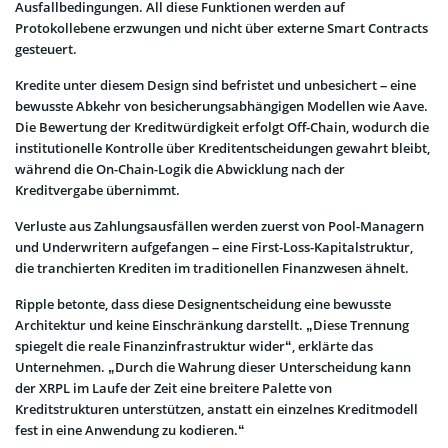
Ausfallbedingungen. All diese Funktionen werden auf
Protokollebene erzwungen und nicht über externe Smart Contracts
gesteuert.
Kredite unter diesem Design sind befristet und unbesichert – eine
bewusste Abkehr von besicherungsabhängigen Modellen wie Aave.
Die Bewertung der Kreditwürdigkeit erfolgt Off-Chain, wodurch die
institutionelle Kontrolle über Kreditentscheidungen gewahrt bleibt,
während die On-Chain-Logik die Abwicklung nach der
Kreditvergabe übernimmt.
Verluste aus Zahlungsausfällen werden zuerst von Pool-Managern
und Underwritern aufgefangen – eine First-Loss-Kapitalstruktur,
die tranchierten Krediten im traditionellen Finanzwesen ähnelt.
Ripple betonte, dass diese Designentscheidung eine bewusste
Architektur und keine Einschränkung darstellt. „Diese Trennung
spiegelt die reale Finanzinfrastruktur wider“, erklärte das
Unternehmen. „Durch die Wahrung dieser Unterscheidung kann
der XRPL im Laufe der Zeit eine breitere Palette von
Kreditstrukturen unterstützen, anstatt ein einzelnes Kreditmodell
fest in eine Anwendung zu kodieren.“