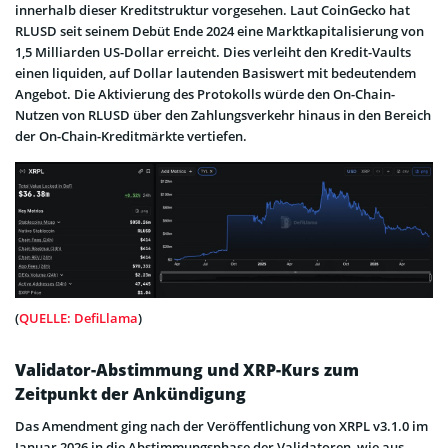
innerhalb dieser Kreditstruktur vorgesehen. Laut CoinGecko hat
RLUSD seit seinem Debüt Ende 2024 eine Marktkapitalisierung von
1,5 Milliarden US-Dollar erreicht. Dies verleiht den Kredit-Vaults
einen liquiden, auf Dollar lautenden Basiswert mit bedeutendem
Angebot. Die Aktivierung des Protokolls würde den On-Chain-
Nutzen von RLUSD über den Zahlungsverkehr hinaus in den Bereich
der On-Chain-Kreditmärkte vertiefen.
(
QUELLE: DefiLlama
)
Validator-Abstimmung und XRP-Kurs zum
Zeitpunkt der Ankündigung
Das Amendment ging nach der Veröffentlichung von XRPL v3.1.0 im
Januar 2026 in die Abstimmungsphase der Validatoren, wie aus