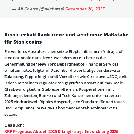
— Ali Charts (@alicharts)
December 26, 2025
Ripple erhält Banklizenz und setzt neue Maßstäbe
für Stablecoins
Ein weiteres Ausrufezeichen setzte Ripple mit seinem Antrag auf
eine nationale Banklizenz. Nachdem RLUSD bereits die
Genehmigung der New York Department of Financial Services
erhalten hatte, folgte im Dezember die vorläufige bundesweite
Zulassung. Ripple folgt damit Vorreitern wie Circle und USDC, zielt
jedoch mit seinem regulatorisch geprüften Ansatz auf maximale
Glaubwürdigkeit im Stablecoin-Bereich. Kooperationen mit
Zahlungsdiensten, Banken und Tech-Konzernen untermauerten
2025 eindrucksvoll Ripples Anspruch, den Standard für Vertrauen
und Compliance im weltweit boomenden Stablecoinmarkt zu
setzen.
Lies auch:
XRP Prognose: Aktuell 2025 & langfristige Entwicklung 2026 –