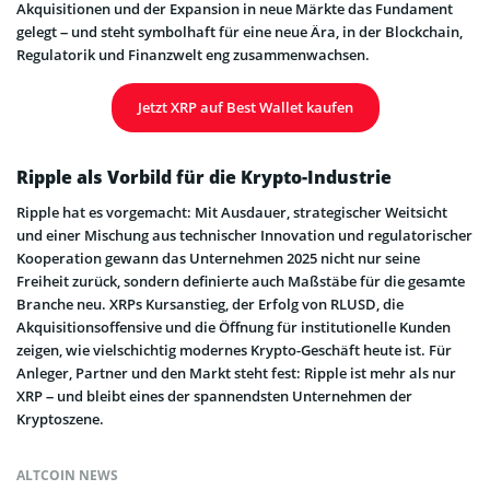
Akquisitionen und der Expansion in neue Märkte das Fundament
gelegt – und steht symbolhaft für eine neue Ära, in der Blockchain,
Regulatorik und Finanzwelt eng zusammenwachsen.
Jetzt XRP auf Best Wallet kaufen
Ripple als Vorbild für die Krypto-Industrie
Ripple hat es vorgemacht: Mit Ausdauer, strategischer Weitsicht
und einer Mischung aus technischer Innovation und regulatorischer
Kooperation gewann das Unternehmen 2025 nicht nur seine
Freiheit zurück, sondern definierte auch Maßstäbe für die gesamte
Branche neu. XRPs Kursanstieg, der Erfolg von RLUSD, die
Akquisitionsoffensive und die Öffnung für institutionelle Kunden
zeigen, wie vielschichtig modernes Krypto-Geschäft heute ist. Für
Anleger, Partner und den Markt steht fest: Ripple ist mehr als nur
XRP – und bleibt eines der spannendsten Unternehmen der
Kryptoszene.
ALTCOIN NEWS