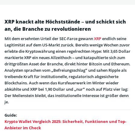
XRP knackt alte Höchststände – und schickt sich
an, die Branche zu revolutionieren
Mit dem ersehnten Urteil der SEC-Farce gewann
XRP
endlich seine
Legitimität auf dem US-Markt zurück. Bereits wenige Wochen zuvor
erlebte die Kryptowährung einen regelrechten Hype: Mit 3,65 Dollar
markierte XRP ein neues Allzeithoch – und katapultierte sich zum
drittgrößten Asset der Branche, direkt hinter Bitcoin und Ethereum.
Analysten sprachen vom „Befreiungsschlag“ und sahen Ripple als
treibende Kraft für institutionelle, regulatorisch abgesicherte
Blockchains. Auch wenn das Kursfeuerwerk im Winter wieder
abkühlte und XRP bei 1,90 Dollar und „nur“ noch auf Platz vier lag:
Der Meilenstein bleibt, das institutionelle Interesse ist größer denn
je.
Guide:
Krypto Wallet Vergleich 2025: Sicherheit, Funktionen und Top-
Anbieter im Check