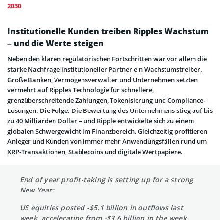
2030
Institutionelle Kunden treiben Ripples Wachstum
– und die Werte steigen
Neben den klaren regulatorischen Fortschritten war vor allem die
starke Nachfrage institutioneller Partner ein Wachstumstreiber.
Große Banken, Vermögensverwalter und Unternehmen setzten
vermehrt auf Ripples Technologie für schnellere,
grenzüberschreitende Zahlungen, Tokenisierung und Compliance-
Lösungen. Die Folge: Die Bewertung des Unternehmens stieg auf bis
zu 40 Milliarden Dollar – und Ripple entwickelte sich zu einem
globalen Schwergewicht im Finanzbereich. Gleichzeitig profitieren
Anleger und Kunden von immer mehr Anwendungsfällen rund um
XRP-Transaktionen, Stablecoins und digitale Wertpapiere.
End of year profit-taking is setting up for a strong
New Year:
US equities posted -$5.1 billion in outflows last
week, accelerating from -$3.6 billion in the week