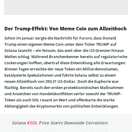
Der Trump-Effekt: Von Meme Coin zum Allzeithoch
Schon im Januar sorgte die Nachricht für Furore, dass Donald
Trump einen eigenen Meme Coin unter dem Ticker TRUMP auf
Solana launcht – ein Novum, das weit über die US-Grenzen hinaus
Wellen schlug. Während Branchenkenner bereits auf regulatorische
Lockerungen hofften, übertraf diese Entwicklung alle Erwartungen:
Binnen Tagen erreichte der neue Token ein Milliardenvolumen,
katalysierte Spekulationen und führte Solana selbst zu einem
neuen Allzeithoch von 293,31 US-Dollar. Doch die Euphorie war
flüchtig. Bereits nach den ersten protektionistischen Maßnahmen
und Anzeichen von Handelskonflikten verlor sowohl der TRUMP-
Token als auch SOL rasant an Wert und offenbarte die starke
Abhängigkeit des Kryptomarkts von politischen Entwicklungen.
Solana
$SOL
Price Starts Downside Correction