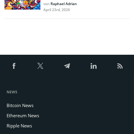
von
Raphael Adrian
April 23rd, 2026
NEWS
Bitcoin News
Ethereum News
Ripple News