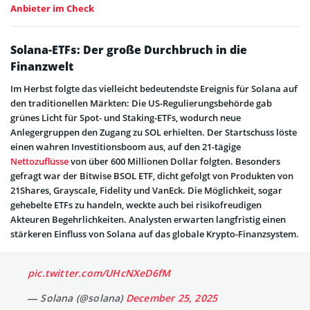
Anbieter im Check
Solana-ETFs: Der große Durchbruch in die
Finanzwelt
Im Herbst folgte das vielleicht bedeutendste Ereignis für Solana auf
den traditionellen Märkten: Die US-Regulierungsbehörde gab
grünes Licht für Spot- und Staking-ETFs, wodurch neue
Anlegergruppen den Zugang zu SOL erhielten. Der Startschuss löste
einen wahren Investitionsboom aus, auf den 21-tägige
Nettozuflüsse
von über 600 Millionen Dollar folgten. Besonders
gefragt war der Bitwise BSOL ETF, dicht gefolgt von Produkten von
21Shares, Grayscale, Fidelity und VanEck. Die Möglichkeit, sogar
gehebelte ETFs zu handeln, weckte auch bei risikofreudigen
Akteuren Begehrlichkeiten. Analysten erwarten langfristig einen
stärkeren Einfluss von Solana auf das globale Krypto-Finanzsystem.
pic.twitter.com/UHcNXeD6fM
— Solana (@solana)
December 25, 2025