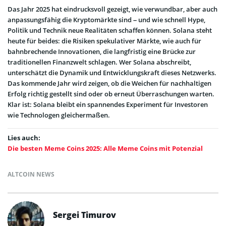
Das Jahr 2025 hat eindrucksvoll gezeigt, wie verwundbar, aber auch
anpassungsfähig die Kryptomärkte sind – und wie schnell Hype,
Politik und Technik neue Realitäten schaffen können. Solana steht
heute für beides: die Risiken spekulativer Märkte, wie auch für
bahnbrechende Innovationen, die langfristig eine Brücke zur
traditionellen Finanzwelt schlagen. Wer Solana abschreibt,
unterschätzt die Dynamik und Entwicklungskraft dieses Netzwerks.
Das kommende Jahr wird zeigen, ob die Weichen für nachhaltigen
Erfolg richtig gestellt sind oder ob erneut Überraschungen warten.
Klar ist: Solana bleibt ein spannendes Experiment für Investoren
wie Technologen gleichermaßen.
Lies auch:
Die besten Meme Coins 2025: Alle Meme Coins mit Potenzial
ALTCOIN NEWS
Sergei Timurov