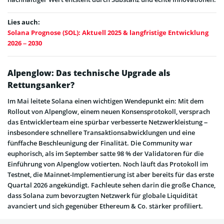
Lies auch:
Solana Prognose (SOL): Aktuell 2025 & langfristige Entwicklung
2026 – 2030
Alpenglow: Das technische Upgrade als
Rettungsanker?
Im Mai leitete Solana einen wichtigen Wendepunkt ein: Mit dem
Rollout von Alpenglow, einem neuen Konsensprotokoll, versprach
das Entwicklerteam eine spürbar verbesserte Netzwerkleistung –
insbesondere schnellere Transaktionsabwicklungen und eine
fünffache Beschleunigung der Finalität. Die Community war
euphorisch, als im September satte 98 % der Validatoren für die
Einführung von Alpenglow votierten. Noch läuft das Protokoll im
Testnet, die Mainnet-Implementierung ist aber bereits für das erste
Quartal 2026 angekündigt. Fachleute sehen darin die große Chance,
dass Solana zum bevorzugten Netzwerk für globale Liquidität
avanciert und sich gegenüber Ethereum & Co. stärker profiliert.