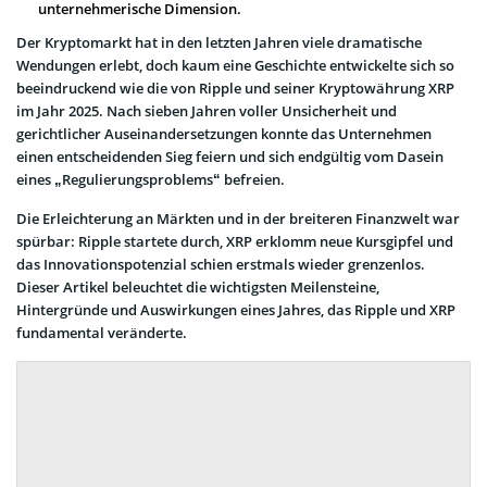
unternehmerische Dimension.
Der Kryptomarkt hat in den letzten Jahren viele dramatische
Wendungen erlebt, doch kaum eine Geschichte entwickelte sich so
beeindruckend wie die von Ripple und seiner Kryptowährung XRP
im Jahr 2025. Nach sieben Jahren voller Unsicherheit und
gerichtlicher Auseinandersetzungen konnte das Unternehmen
einen entscheidenden Sieg feiern und sich endgültig vom Dasein
eines „Regulierungsproblems“ befreien.
Die Erleichterung an Märkten und in der breiteren Finanzwelt war
spürbar: Ripple startete durch, XRP erklomm neue Kursgipfel und
das Innovationspotenzial schien erstmals wieder grenzenlos.
Dieser Artikel beleuchtet die wichtigsten Meilensteine,
Hintergründe und Auswirkungen eines Jahres, das Ripple und XRP
fundamental veränderte.