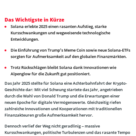
Das Wichtigste in Kürze
Solana erlebte 2025 einen rasanten Aufstieg, starke
Kursschwankungen und wegweisende technologische
Entwicklungen.
Die Einführung von Trump’s Meme Coin sowie neue Solana-ETFs
sorgten für Aufmerksamkeit auf den globalen Finanzmärkten.
Trotz Rückschlägen bleibt Solana dank Innovationen wie
Alpenglow für die Zukunft gut positioniert.
Das Jahr 2025 stellte für Solana eine Achterbahnfahrt der Krypto-
Geschichte dar: Mit viel Schwung startete das Jahr, angetrieben
durch die Wahl von Donald Trump und die Erwartungen einer
neuen Epoche für digitale Vermögenswerte. Gleichzeitig riefen
zahlreiche Innovationen und Kooperationen mit traditionellen
Finanzakteuren große Aufmerksamkeit hervor.
Dennoch verlief der Weg nicht geradlinig – massive
Kursschwankungen, politische Turbulenzen und das rasante Tempo