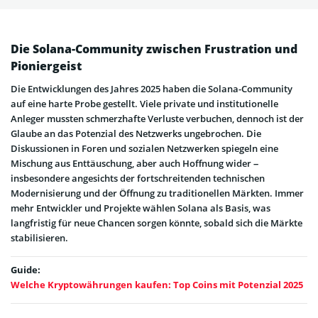
Die Solana-Community zwischen Frustration und
Pioniergeist
Die Entwicklungen des Jahres 2025 haben die Solana-Community
auf eine harte Probe gestellt. Viele private und institutionelle
Anleger mussten schmerzhafte Verluste verbuchen, dennoch ist der
Glaube an das Potenzial des Netzwerks ungebrochen. Die
Diskussionen in Foren und sozialen Netzwerken spiegeln eine
Mischung aus Enttäuschung, aber auch Hoffnung wider –
insbesondere angesichts der fortschreitenden technischen
Modernisierung und der Öffnung zu traditionellen Märkten. Immer
mehr Entwickler und Projekte wählen Solana als Basis, was
langfristig für neue Chancen sorgen könnte, sobald sich die Märkte
stabilisieren.
Guide:
Welche Kryptowährungen kaufen: Top Coins mit Potenzial 2025