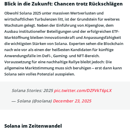
Blick in die Zukunft: Chancen trotz Rückschlägen
Obwohl Solana 2025 unter massiven Wertverlusten und
wirtschaftlichen Turbulenzen litt, ist der Grundstein für weiteres
Wachstum gelegt. Neben der Einführung von Alpenglow, dem
Ausbau institutioneller Beteiligungen und der erfolgreichen ETF-
Marktöffnung bleiben Innovationskraft und Anpassungsfähigkeit
die wichtigsten Stärken von Solana. Experten sehen die Blockchain
nach wie vor als einen der heißesten Kandidaten für künftige
Anwendungsfälle im DeFi-, Gaming- und NFT-Bereich.
Voraussetzung für eine nachhaltige Rallye bleibt jedoch: Die
allgemeine Marktstimmung muss sich beruhigen – erst dann kann
Solana sein volles Potenzial ausspielen.
Solana Stories: 2025
pic.twitter.com/DZFVkT6pLX
— Solana (@solana)
December 23, 2025
Solana im Zeitenwandel