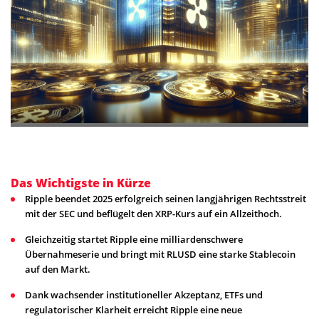
Das Wichtigste in Kürze
Ripple beendet 2025 erfolgreich seinen langjährigen Rechtsstreit
mit der SEC und beflügelt den XRP-Kurs auf ein Allzeithoch.
Gleichzeitig startet Ripple eine milliardenschwere
Übernahmeserie und bringt mit RLUSD eine starke Stablecoin
auf den Markt.
Dank wachsender institutioneller Akzeptanz, ETFs und
regulatorischer Klarheit erreicht Ripple eine neue