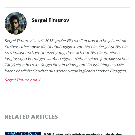
Sergei Timurov
Sergei Timurov ist seit 2016 großer Bitcoin Fan und ihn begeistert die
Freiheits Idee sowie die Unabhängigkeit von Bitcoin. Sergei ist Bitcoin
Maximalist und der Überzeugung, dass sich nur Bitcoin für einen
langfristigen Vermögensaufbau eignet. Neben seinen journalistischen
Tätigkeiten betreibt Sergei Bitcoin Mining und Freistil-Ringen sowie
kocht köstliche Gerichte aus seiner ursprünglichen Heimat Georgien.
Sergei Timurov on X
RELATED ARTICLES
XRP-Netzwerk wächst explosiv – doch der