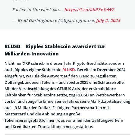
Earlier in the week via…
https://t.co/IdiR7x3eWZ
— Brad Garlinghouse (@bgarlinghouse)
July 2, 2025
RLUSD – Ripples Stablecoin avanciert zur
Milliarden-Innovation
Nicht nur XRP schrieb in diesem Jahr Krypto-Geschichte, sondern
auch Ripples eigene Stablecoin
RLUSD
. Bereits im Dezember 2024
eingeführt, war sie die Antwort auf den Trend zu regulierten,
Dollar-gebundenen Tokens – und spielte 2025 eine Schlüsselrolle.
Mit der Verabschiedung des GENIUS Acts, der erstmals klare
Leitplanken für Stablecoins setzte, zog RLUSD an Wettbewerbern
vorbei und steigerte binnen eines Jahres seine Marktkapitalisierung
auf 1,3 Milliarden Dollar. Es folgten Partnerschaften mit
Mastercard und die Anbindung an große
Tokenisierungsplattformen, was vor allem den Zahlungsverkehr
und Kreditkarten-Transaktionen neu gestaltete.