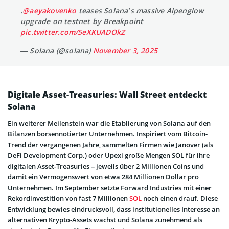
.
@aeyakovenko
teases Solana’s massive Alpenglow
upgrade on testnet by Breakpoint
pic.twitter.com/5eXKUADOkZ
— Solana (@solana)
November 3, 2025
Digitale Asset-Treasuries: Wall Street entdeckt
Solana
Ein weiterer Meilenstein war die Etablierung von Solana auf den
Bilanzen börsennotierter Unternehmen. Inspiriert vom Bitcoin-
Trend der vergangenen Jahre, sammelten Firmen wie Janover (als
DeFi Development Corp.) oder Upexi große Mengen SOL für ihre
digitalen Asset-Treasuries – jeweils über 2 Millionen Coins und
damit ein Vermögenswert von etwa 284 Millionen Dollar pro
Unternehmen. Im September setzte Forward Industries mit einer
Rekordinvestition von fast 7 Millionen
SOL
noch einen drauf. Diese
Entwicklung bewies eindrucksvoll, dass institutionelles Interesse an
alternativen Krypto-Assets wächst und Solana zunehmend als