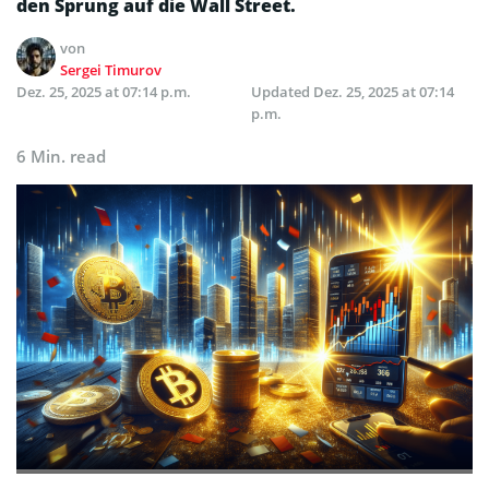
den Sprung auf die Wall Street.
von
Sergei Timurov
Dez. 25, 2025 at 07:14 p.m.
Updated
Dez. 25, 2025 at 07:14
p.m.
6 Min. read