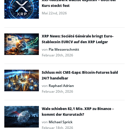
Kurs steckt fest
Mai 22nd, 2026
XRP News: Société Générale bringt Euro-
Stablecoin EURCV auf den XRP Ledger
von
Pia Messerschmitt
Februar 20th, 2026
Schluss mit CME-Gaps: Bitcoin-Futures bald
24/7 handelbar
von
Raphael Adrian
Februar 20th, 2026
Wale schieben 82,1 Mio. XRP zu Binance –
kommt der Kursrutsch?
von
Michael Sprick
Februar 18th, 2026