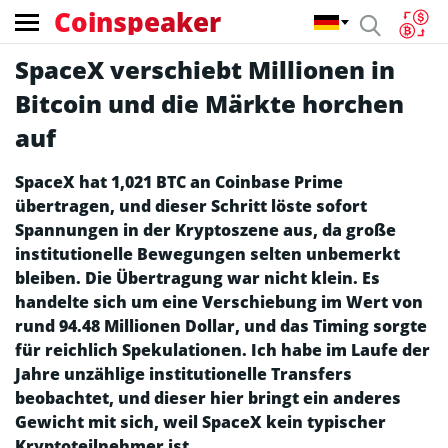
Coinspeaker
SpaceX verschiebt Millionen in
Bitcoin und die Märkte horchen
auf
SpaceX hat 1,021 BTC an Coinbase Prime
übertragen, und dieser Schritt löste sofort
Spannungen in der Kryptoszene aus, da große
institutionelle Bewegungen selten unbemerkt
bleiben. Die Übertragung war nicht klein. Es
handelte sich um eine Verschiebung im Wert von
rund 94.48 Millionen Dollar, und das Timing sorgte
für reichlich Spekulationen. Ich habe im Laufe der
Jahre unzählige institutionelle Transfers
beobachtet, und dieser hier bringt ein anderes
Gewicht mit sich, weil SpaceX kein typischer
Kryptoteilnehmer ist.