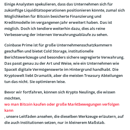
Einige Analysten spekulieren, dass das Unternehmen sich für
zukünftige Liquiditätsoperationen positionieren könnte, zumal sich
Möglichkeiten für Bitcoin besicherte Finanzierung und
Kreditmodelle im vergangenen Jahr erweitert haben. Das ist
möglich. Doch ich tendiere weiterhin dazu, dies als reine
Verbesserung der internen Verwahrungsabläufe zu sehen.
Coinbase Prime ist für große Unternehmensschatzkammern
geschaffen und bietet Cold Storage, institutionelle
Berichtswerkzeuge und besonders sichere segregierte Verwahrung.
Das passt genau zu der Art und Weise, wie ein Unternehmen wie
SpaceX digitale Vermögenswerte im Hintergrund handhabt. Die
Kryptowelt liebt Dramatik, aber die meisten Treasury Abteilungen
tun das nicht. Sie optimieren leise.
Bevor wir fortfahren, können sich Krypto Neulinge, die wissen
möchten,
wo man Bitcoin kaufen oder große Marktbewegungen verfolgen
kann
, unsere Leitfäden ansehen, die dieselben Werkzeuge erläutern, auf
die auch Institutionen setzen, nur in kleinerem Maßstab.