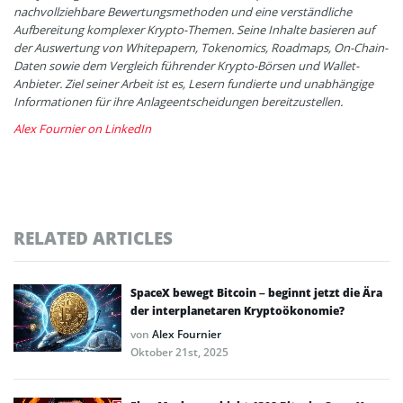
nachvollziehbare Bewertungsmethoden und eine verständliche
Aufbereitung komplexer Krypto-Themen. Seine Inhalte basieren auf
der Auswertung von Whitepapern, Tokenomics, Roadmaps, On-Chain-
Daten sowie dem Vergleich führender Krypto-Börsen und Wallet-
Anbieter. Ziel seiner Arbeit ist es, Lesern fundierte und unabhängige
Informationen für ihre Anlageentscheidungen bereitzustellen.
Alex Fournier on LinkedIn
RELATED ARTICLES
SpaceX bewegt Bitcoin – beginnt jetzt die Ära
der interplanetaren Kryptoökonomie?
von
Alex Fournier
Oktober 21st, 2025