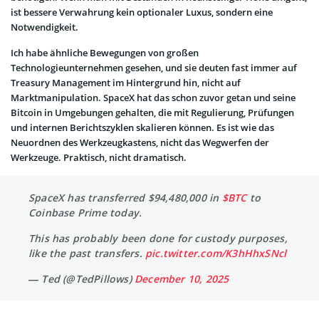
ist bessere Verwahrung kein optionaler Luxus, sondern eine
Notwendigkeit.
Ich habe ähnliche Bewegungen von großen
Technologieunternehmen gesehen, und sie deuten fast immer auf
Treasury Management im Hintergrund hin, nicht auf
Marktmanipulation. SpaceX hat das schon zuvor getan und seine
Bitcoin in Umgebungen gehalten, die mit Regulierung, Prüfungen
und internen Berichtszyklen skalieren können. Es ist wie das
Neuordnen des Werkzeugkastens, nicht das Wegwerfen der
Werkzeuge. Praktisch, nicht dramatisch.
SpaceX has transferred $94,480,000 in
$BTC
to
Coinbase Prime today.
This has probably been done for custody purposes,
like the past transfers.
pic.twitter.com/K3hHhxSNcl
— Ted (@TedPillows)
December 10, 2025