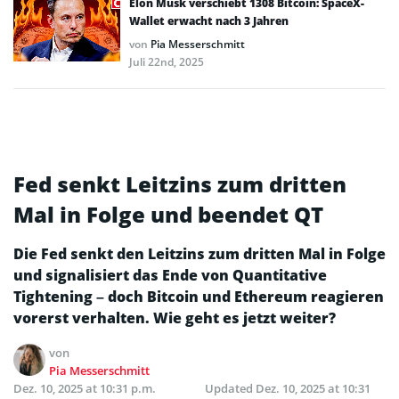
Elon Musk verschiebt 1308 Bitcoin: SpaceX-
Wallet erwacht nach 3 Jahren
von
Pia Messerschmitt
Juli 22nd, 2025
Fed senkt Leitzins zum dritten
Mal in Folge und beendet QT
Die Fed senkt den Leitzins zum dritten Mal in Folge
und signalisiert das Ende von Quantitative
Tightening – doch Bitcoin und Ethereum reagieren
vorerst verhalten. Wie geht es jetzt weiter?
von
Pia Messerschmitt
Dez. 10, 2025 at 10:31 p.m.
Updated
Dez. 10, 2025 at 10:31