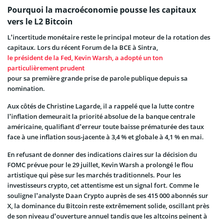
Pourquoi la macroéconomie pousse les capitaux
vers le L2 Bitcoin
L’incertitude monétaire reste le principal moteur de la rotation des
capitaux. Lors du récent Forum de la BCE à Sintra,
le président de la Fed, Kevin Warsh, a adopté un ton
particulièrement prudent
pour sa première grande prise de parole publique depuis sa
nomination.
Aux côtés de Christine Lagarde, il a rappelé que la lutte contre
l’inflation demeurait la priorité absolue de la banque centrale
américaine, qualifiant d’erreur toute baisse prématurée des taux
face à une inflation sous-jacente à 3,4 % et globale à 4,1 % en mai.
En refusant de donner des indications claires sur la décision du
FOMC prévue pour le 29 juillet, Kevin Warsh a prolongé le flou
artistique qui pèse sur les marchés traditionnels. Pour les
investisseurs crypto, cet attentisme est un signal fort. Comme le
souligne l’analyste Daan Crypto auprès de ses 415 000 abonnés sur
X, la dominance du Bitcoin reste extrêmement solide, oscillant près
de son niveau d’ouverture annuel tandis que les altcoins peinent à