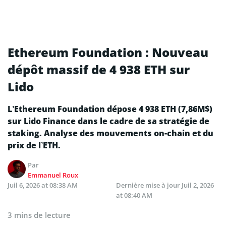
Ethereum Foundation : Nouveau
dépôt massif de 4 938 ETH sur
Lido
L’Ethereum Foundation dépose 4 938 ETH (7,86M$)
sur Lido Finance dans le cadre de sa stratégie de
staking. Analyse des mouvements on-chain et du
prix de l’ETH.
Par
Emmanuel Roux
Juil 6, 2026 at 08:38 AM
Dernière mise à jour
Juil 2, 2026
at 08:40 AM
3 mins de lecture