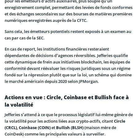
pour les émetteurs d’actifs auxiliaires, plus souple qu’un
enregistrement complet, permettant des levées de fonds conformes
et des échanges secondaires sur des bourses de matières premières
numériques enregistrées auprès de la CFTC.
Sans cela, les émetteurs potentiels restent exposés à un examen au
cas par cas de la SEC.
En cas de report, les institutions financières resteraient
dépendantes de décisions d’agences réversibles. Jefferies qualifie
cette dynamique de frein aux initiatives blockchain, les équipes de
conformité devant réévaluer les risques juridiques sous un régime
fondé sur la répression plutôt que sur la loi, un schéma qui domine
le marché américain depuis 2020 selon JPMorgan.
Actions en vue : Circle, Coinbase et Bullish face à
la volatilité
Jefferies s’attend à ce que le processus législatif lui-même génère de
la volatilité pour les actions liées aux crypto-actifs, citant
Circle
(CRCL)
,
Coinbase (COIN)
et
Bullish (BLSH)
(maison mère de
CoinDesk) comme les principales valeurs à surveiller.