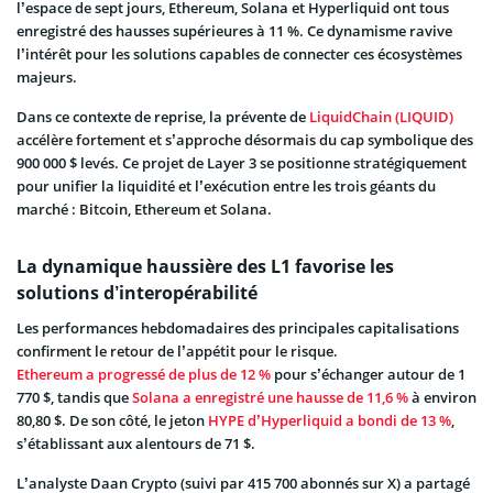
l’espace de sept jours, Ethereum, Solana et Hyperliquid ont tous
enregistré des hausses supérieures à 11 %. Ce dynamisme ravive
l’intérêt pour les solutions capables de connecter ces écosystèmes
majeurs.
Dans ce contexte de reprise, la prévente de
LiquidChain (LIQUID)
accélère fortement et s’approche désormais du cap symbolique des
900 000 $ levés. Ce projet de Layer 3 se positionne stratégiquement
pour unifier la liquidité et l’exécution entre les trois géants du
marché : Bitcoin, Ethereum et Solana.
La dynamique haussière des L1 favorise les
solutions d’interopérabilité
Les performances hebdomadaires des principales capitalisations
confirment le retour de l’appétit pour le risque.
Ethereum a progressé de plus de 12 %
pour s’échanger autour de 1
770 $, tandis que
Solana a enregistré une hausse de 11,6 %
à environ
80,80 $. De son côté, le jeton
HYPE d’Hyperliquid a bondi de 13 %
,
s’établissant aux alentours de 71 $.
L’analyste Daan Crypto (suivi par 415 700 abonnés sur X) a partagé