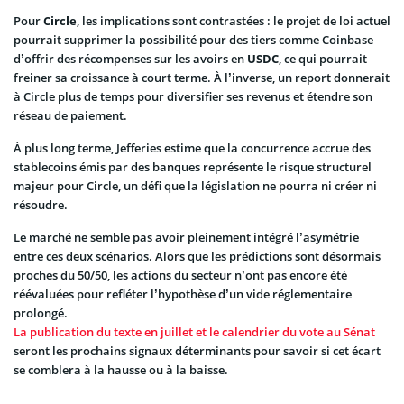
Pour
Circle
, les implications sont contrastées : le projet de loi actuel
pourrait supprimer la possibilité pour des tiers comme Coinbase
d’offrir des récompenses sur les avoirs en
USDC
, ce qui pourrait
freiner sa croissance à court terme. À l’inverse, un report donnerait
à Circle plus de temps pour diversifier ses revenus et étendre son
réseau de paiement.
À plus long terme, Jefferies estime que la concurrence accrue des
stablecoins émis par des banques représente le risque structurel
majeur pour Circle, un défi que la législation ne pourra ni créer ni
résoudre.
Le marché ne semble pas avoir pleinement intégré l’asymétrie
entre ces deux scénarios. Alors que les prédictions sont désormais
proches du 50/50, les actions du secteur n’ont pas encore été
réévaluées pour refléter l’hypothèse d’un vide réglementaire
prolongé.
La publication du texte en juillet et le calendrier du vote au Sénat
seront les prochains signaux déterminants pour savoir si cet écart
se comblera à la hausse ou à la baisse.