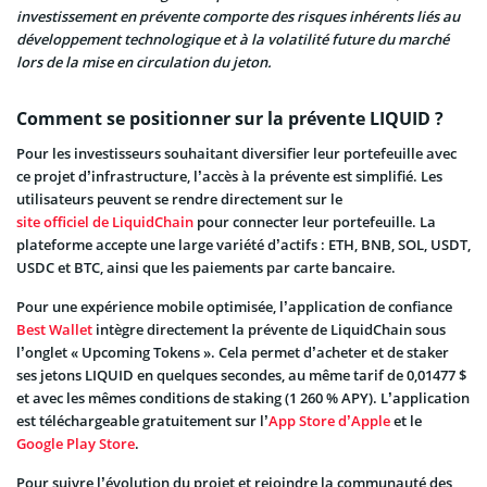
investissement en prévente comporte des risques inhérents liés au
développement technologique et à la volatilité future du marché
lors de la mise en circulation du jeton.
Comment se positionner sur la prévente LIQUID ?
Pour les investisseurs souhaitant diversifier leur portefeuille avec
ce projet d’infrastructure, l’accès à la prévente est simplifié. Les
utilisateurs peuvent se rendre directement sur le
site officiel de LiquidChain
pour connecter leur portefeuille. La
plateforme accepte une large variété d’actifs : ETH, BNB, SOL, USDT,
USDC et BTC, ainsi que les paiements par carte bancaire.
Pour une expérience mobile optimisée, l’application de confiance
Best Wallet
intègre directement la prévente de LiquidChain sous
l’onglet « Upcoming Tokens ». Cela permet d’acheter et de staker
ses jetons LIQUID en quelques secondes, au même tarif de 0,01477 $
et avec les mêmes conditions de staking (1 260 % APY). L’application
est téléchargeable gratuitement sur l’
App Store d’Apple
et le
Google Play Store
.
Pour suivre l’évolution du projet et rejoindre la communauté des