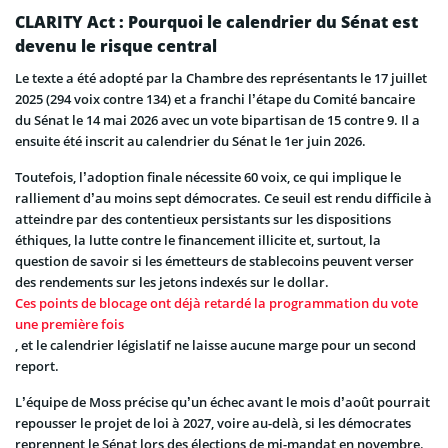
CLARITY Act : Pourquoi le calendrier du Sénat est
devenu le risque central
Le texte a été adopté par la Chambre des représentants le 17 juillet
2025 (294 voix contre 134) et a franchi l’étape du Comité bancaire
du Sénat le 14 mai 2026 avec un vote bipartisan de 15 contre 9. Il a
ensuite été inscrit au calendrier du Sénat le 1er juin 2026.
Toutefois, l’adoption finale nécessite 60 voix, ce qui implique le
ralliement d’au moins sept démocrates. Ce seuil est rendu difficile à
atteindre par des contentieux persistants sur les dispositions
éthiques, la lutte contre le financement illicite et, surtout, la
question de savoir si les émetteurs de stablecoins peuvent verser
des rendements sur les jetons indexés sur le dollar.
Ces points de blocage ont déjà retardé la programmation du vote
une première fois
, et le calendrier législatif ne laisse aucune marge pour un second
report.
L’équipe de Moss précise qu’un échec avant le mois d’août pourrait
repousser le projet de loi à 2027, voire au-delà, si les démocrates
reprennent le Sénat lors des élections de mi-mandat en novembre.