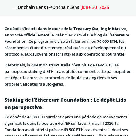
— Onchain Lens (@OnchainLens)
June 30, 2026
Ce dépôt s’inscrit dans le cadre de la
Treasury Staking Initiative
,
annoncée officiellement le 24 février 2026 via le blog de l’Ethereum
Foundation. Ce programme vise à staker environ
70 000 ETH
, les
récompenses étant directement réallouées au développement du
protocole, aux subventions (grants) et aux opérations courantes.
Désormais, la question structurelle n’est plus de savoir si l’EF
participe au staking d’ETH, mais plutôt comment cette participation
est répartie entre les protocoles de liquid staking tiers et ses
propres validateurs auto-gérés.
Staking de l’Ethereum Foundation : Le dépôt Lido
en perspective
Ce dépôt de 4 938 ETH survient après une période de mouvements
significatifs dans la position de l’EF sur Lido. Fin avril 2026, la
Fondation avait atteint près de
69 500 ETH
stakés entre Lido et ses
propres validateurs, frôlant son objectif interne. Elle avait ensuite