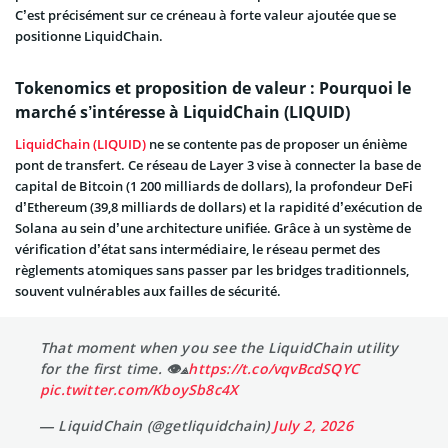
C’est précisément sur ce créneau à forte valeur ajoutée que se
positionne LiquidChain.
Tokenomics et proposition de valeur : Pourquoi le
marché s’intéresse à LiquidChain (LIQUID)
LiquidChain (LIQUID)
ne se contente pas de proposer un énième
pont de transfert. Ce réseau de Layer 3 vise à connecter la base de
capital de Bitcoin (1 200 milliards de dollars), la profondeur DeFi
d’Ethereum (39,8 milliards de dollars) et la rapidité d’exécution de
Solana au sein d’une architecture unifiée. Grâce à un système de
vérification d’état sans intermédiaire, le réseau permet des
règlements atomiques sans passer par les bridges traditionnels,
souvent vulnérables aux failles de sécurité.
That moment when you see the LiquidChain utility
for the first time. 👁⟁
https://t.co/vqvBcdSQYC
pic.twitter.com/KboySb8c4X
— LiquidChain (@getliquidchain)
July 2, 2026