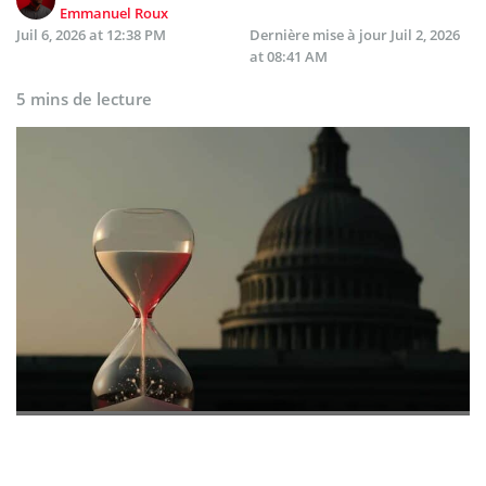
Emmanuel Roux
Juil 6, 2026 at 12:38 PM
Dernière mise à jour
Juil 2, 2026
at 08:41 AM
5 mins de lecture