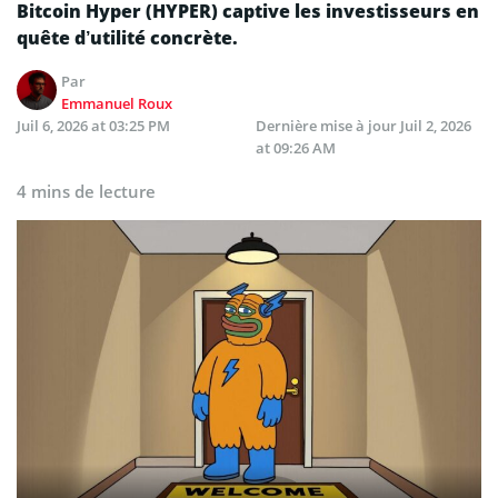
Bitcoin Hyper (HYPER) captive les investisseurs en
quête d’utilité concrète.
Par
Emmanuel Roux
Juil 6, 2026 at 03:25 PM
Dernière mise à jour
Juil 2, 2026
at 09:26 AM
4 mins de lecture