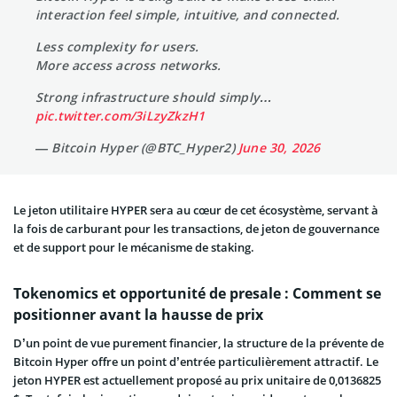
interaction feel simple, intuitive, and connected.
Less complexity for users.
More access across networks.
Strong infrastructure should simply…
pic.twitter.com/3iLzyZkzH1
— Bitcoin Hyper (@BTC_Hyper2)
June 30, 2026
Le jeton utilitaire HYPER sera au cœur de cet écosystème, servant à
la fois de carburant pour les transactions, de jeton de gouvernance
et de support pour le mécanisme de staking.
Tokenomics et opportunité de presale : Comment se
positionner avant la hausse de prix
D’un point de vue purement financier, la structure de la prévente de
Bitcoin Hyper offre un point d’entrée particulièrement attractif. Le
jeton HYPER est actuellement proposé au prix unitaire de 0,0136825