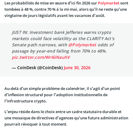
Les probabilités de mise en œuvre d’ici fin 2026 sur
Polymarket
sont
tombées à 48 %, contre 70 % à la mi-mai, alors qu’il ne reste qu’une
vingtaine de jours législatifs avant les vacances d’août.
JUST IN: Investment bank Jefferies warns crypto
markets could face volatility as the CLARITY Act's
Senate path narrows, with
@Polymarket
odds of
passage by year-end falling from 70% to 48%.
pic.twitter.com/WrI6iNauhV
— CoinDesk (@CoinDesk)
June 30, 2026
Au-delà d’un simple problème de calendrier, il s’agit d’un point
d’inflexion structurel pour l’adoption institutionnelle de
l’infrastructure crypto.
L’enjeu réside dans le choix entre un cadre statutaire durable et
une mosaïque de directives d’agences qu’une future administration
pourrait révoquer à tout moment.