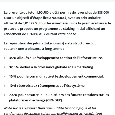
La prévente du jeton LIQUID a déjà permis de lever plus de 888 000
$ sur un objectif d’étape fixé à 900 000 $, avec un prix unitaire
attractif de 0,01477 $. Pour les investisseurs de la première heure, le
protocole propose un programme de staking initial affichant un
rendement de 1 260 % APY durant cette phase.
La répartition des jetons (tokenomics) a été structurée pour
soutenir une croissance à long terme :
35 %
alloués au développement continu de l’infrastructure.
32,5 %
dédiés à la croissance globale et au marketing.
15 %
pour la communauté et le développement commercial.
10 %
réservés aux récompenses de l’écosystème.
7,5 %
pour assurer la liquidité lors des futures cotations sur les
plateformes d’échange (CEX/DEX).
Note sur les risques : Bien que l’utilité technologique et les
rendements de staking soient particulièrement attractifs, tout