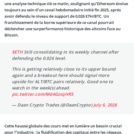
une analyse technique clé ce matin, soulignant qu’Ethereum évolue
toujours au sein d’un canal hebdomadaire initié fin 2025, après
avoir défendu le niveau de support de 0,026 ETH/BTC. Un
franchissement de la borne supérieure de ce canal pourrait
déclencher une surperformance historique des altcoins face au
Bitcoin.
$ETH
Still consolidating in its weekly channel after
defending the 0.026 level.
This is getting relatively close to its upper bound
again and a breakout here should signal more
upside for ALT/BTC pairs relatively. Good one to
watch in the week(s) ahead.
pic.twitter.com/Md4GzsqHR5
— Daan Crypto Trades (@DaanCrypto)
July 6, 2026
Cette hausse globale des cours met en lumière un besoin crucial
pour l’industrie : la fluidification des capitaux entre les réseaux.