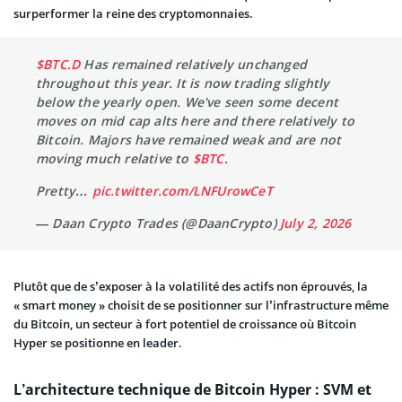
surperformer la reine des cryptomonnaies.
$BTC.D
Has remained relatively unchanged
throughout this year. It is now trading slightly
below the yearly open. We've seen some decent
moves on mid cap alts here and there relatively to
Bitcoin. Majors have remained weak and are not
moving much relative to
$BTC
.
Pretty…
pic.twitter.com/LNFUrowCeT
— Daan Crypto Trades (@DaanCrypto)
July 2, 2026
Plutôt que de s’exposer à la volatilité des actifs non éprouvés, la
« smart money » choisit de se positionner sur l’infrastructure même
du Bitcoin, un secteur à fort potentiel de croissance où Bitcoin
Hyper se positionne en leader.
L’architecture technique de Bitcoin Hyper : SVM et