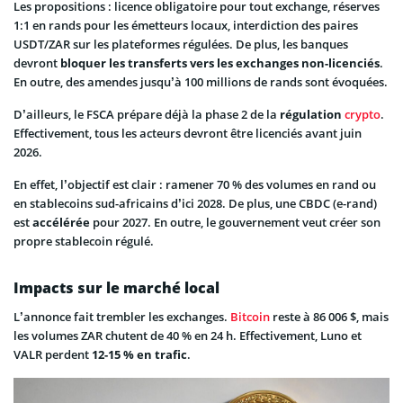
Les propositions : licence obligatoire pour tout exchange, réserves
1:1 en rands pour les émetteurs locaux, interdiction des paires
USDT/ZAR sur les plateformes régulées. De plus, les banques
devront
bloquer les transferts vers les exchanges non-licenciés
.
En outre, des amendes jusqu’à 100 millions de rands sont évoquées.
D’ailleurs, le FSCA prépare déjà la phase 2 de la
régulation
crypto
.
Effectivement, tous les acteurs devront être licenciés avant juin
2026.
En effet, l’objectif est clair : ramener 70 % des volumes en rand ou
en stablecoins sud-africains d’ici 2028. De plus, une CBDC (e-rand)
est
accélérée
pour 2027. En outre, le gouvernement veut créer son
propre stablecoin régulé.
Impacts sur le marché local
L’annonce fait trembler les exchanges.
Bitcoin
reste à 86 006 $, mais
les volumes ZAR chutent de 40 % en 24 h. Effectivement, Luno et
VALR perdent
12-15 % en trafic
.