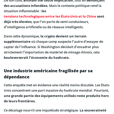
De son côté,
Bitmain nie toute implication
, tout en
dénonçant
des accusations infondées.
Mais le contexte politique rend la
situation inflammable :
les
tensions technologiques entre les États-Unis et la Chine
sont
déjà très élevées
, que l’on parle de semi-conducteurs,
d’intelligence artificielle ou de réseaux intelligents.
Dans cette dynamique,
la crypto devient un terrain
supplémentaire
où chaque camp suspecte l’autre d’essayer de
capter de l’influence. Si Washington décidait d’encadrer plus
strictement l’importation de matériel de minage chinois, cela
bouleverserait l’économie du hashrate.
Une industrie américaine fragilisée par sa
dépendance
Cette enquête met en évidence une réalité moins discutée. Les États-
Unis concentrent une part massive du hashrate mondial. Pourtant,
une grande partie des équipements utilisés reste produite hors
de leurs frontières.
Ce décalage nourrit une inquiétude stratégique.
La souveraineté