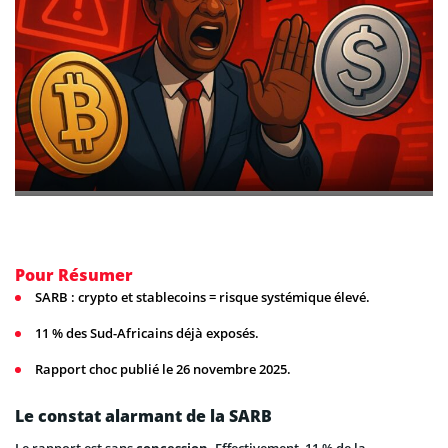
Pour Résumer
SARB : crypto et stablecoins = risque systémique élevé.
11 % des Sud-Africains déjà exposés.
Rapport choc publié le 26 novembre 2025.
Le constat alarmant de la SARB
Le rapport est sans
concession.
Effectivement, 11 % de la