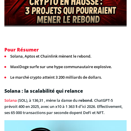
Pour Résumer
Solana, Aptos et Chainlink mènent le rebond.
MaxiDoge surfe sur une hype communautaire explosive.
Le marché crypto atteint 3 200 milliards de dollars.
Solana : la scalabilité qui relance
Solana
(SOL), à 136,31 , mène la danse du
rebond.
ChatGPT-5
prévoit 400 en 2025, avec un x10 à 1 363 $ d’ici 2026. Effectivement,
ses 65 000 transactions par seconde dopent DeFi et NFT.