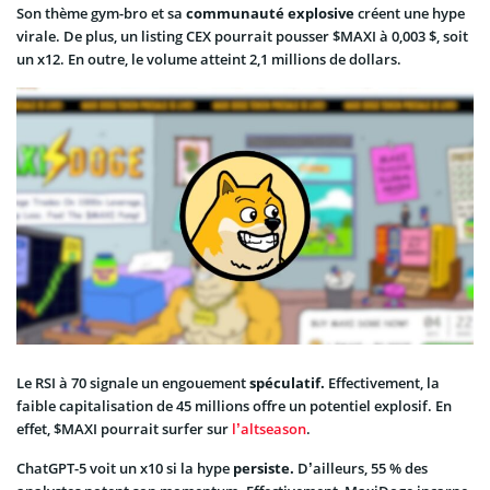
Son thème gym-bro et sa
communauté explosive
créent une hype
virale. De plus, un listing CEX pourrait pousser $MAXI à 0,003 $, soit
un x12. En outre, le volume atteint 2,1 millions de dollars.
Le RSI à 70 signale un engouement
spéculatif.
Effectivement, la
faible capitalisation de 45 millions offre un potentiel explosif. En
effet, $MAXI pourrait surfer sur
l’altseason
.
ChatGPT-5 voit un x10 si la hype
persiste.
D’ailleurs, 55 % des