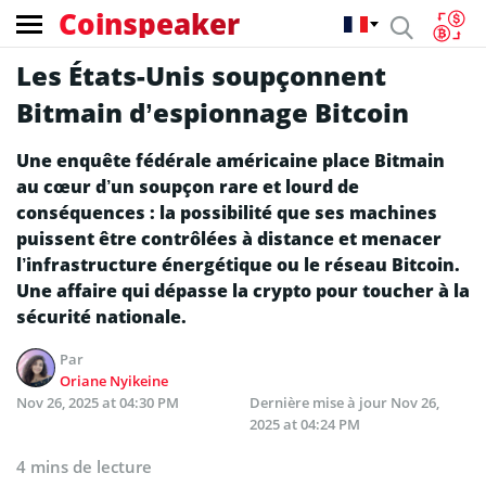
Coinspeaker
Les États-Unis soupçonnent
Bitmain d’espionnage Bitcoin
Une enquête fédérale américaine place Bitmain
au cœur d’un soupçon rare et lourd de
conséquences : la possibilité que ses machines
puissent être contrôlées à distance et menacer
l’infrastructure énergétique ou le réseau Bitcoin.
Une affaire qui dépasse la crypto pour toucher à la
sécurité nationale.
Par
Oriane Nyikeine
Nov 26, 2025 at 04:30 PM
Dernière mise à jour
Nov 26,
2025 at 04:24 PM
4 mins de lecture