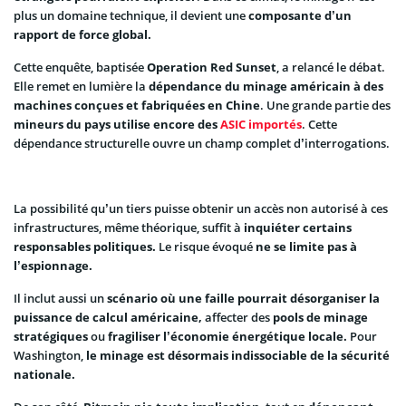
plus un domaine technique, il devient une
composante d’un
rapport de force global.
Cette enquête, baptisée
Operation Red Sunset
, a relancé le débat.
Elle remet en lumière la
dépendance du minage américain à des
machines conçues et fabriquées en Chine
. Une grande partie des
mineurs du pays utilise encore des
ASIC importés
. Cette
dépendance structurelle ouvre un champ complet d’interrogations.
La possibilité qu’un tiers puisse obtenir un accès non autorisé à ces
infrastructures, même théorique, suffit à
inquiéter certains
responsables politiques.
Le risque évoqué
ne se limite pas à
l’espionnage.
Il inclut aussi un
scénario où une faille pourrait désorganiser la
puissance de calcul américaine,
affecter des
pools de minage
stratégiques
ou
fragiliser l’économie énergétique locale.
Pour
Washington,
le minage est désormais indissociable de la sécurité
nationale.