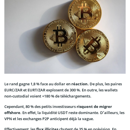
Le rand gagne 1,8 % face au dollar en
réaction.
De plus, les paires
EURC/ZAR et EURT/ZAR explosent de 300 %. En outre, les wallets
non-custodial voient +180 % de téléchargements.
Cependant, 80 % des petits investisseurs
risquent
de migrer
offshore
. En effet, la liquidité USDT reste dominante. D’ailleurs, les
VPN et les exchanges P2P anticipent déjà la vague.
Effectivement, les
flux illicites
chutent de 35 % en prévision. En