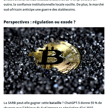
outre, la confiance institutionnelle locale vacille. De plus, le marché
sud-africain anticipe une guerre des stablecoins.
Perspectives : régulation ou exode ?
La SARB peut-elle gagner cette
bataille
? ChatGPT-5 donne 55 % de
chances que l’Afrique du Sud impose sa régulation d’ici 2027.