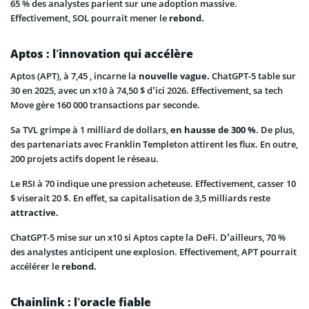
65 % des analystes parient sur une adoption massive.
Effectivement, SOL pourrait mener le
rebond.
Aptos : l’innovation qui accélère
Aptos (APT), à 7,45 , incarne la
nouvelle vague.
ChatGPT-5 table sur
30 en 2025, avec un x10 à 74,50 $ d’ici 2026. Effectivement, sa tech
Move gère 160 000 transactions par seconde.
Sa TVL grimpe à 1 milliard de dollars,
en hausse de 300 %
. De plus,
des partenariats avec Franklin Templeton attirent les flux. En outre,
200 projets actifs dopent le réseau.
Le RSI à 70 indique une pression acheteuse. Effectivement, casser 10
$ viserait 20 $. En effet, sa capitalisation de 3,5 milliards reste
attractive.
ChatGPT-5 mise sur un x10 si Aptos capte la DeFi. D’ailleurs, 70 %
des analystes anticipent une explosion. Effectivement, APT pourrait
accélérer le
rebond.
Chainlink : l’oracle fiable