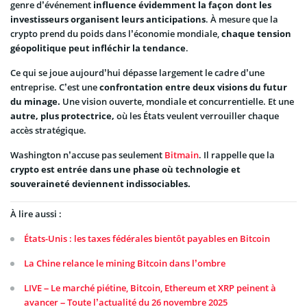
genre d’événement
influence évidemment la façon dont les
investisseurs organisent leurs anticipations
. À mesure que la
crypto prend du poids dans l’économie mondiale,
chaque tension
géopolitique peut infléchir la tendance
.
Ce qui se joue aujourd’hui dépasse largement le cadre d’une
entreprise. C’est une
confrontation entre deux visions du futur
du minage.
Une vision ouverte, mondiale et concurrentielle. Et une
autre, plus protectrice,
où les États veulent verrouiller chaque
accès stratégique.
Washington n’accuse pas seulement
Bitmain
. Il rappelle que la
crypto est entrée dans une phase où technologie et
souveraineté deviennent indissociables.
À lire aussi :
États-Unis : les taxes fédérales bientôt payables en Bitcoin
La Chine relance le mining Bitcoin dans l’ombre
LIVE – Le marché piétine, Bitcoin, Ethereum et XRP peinent à
avancer – Toute l’actualité du 26 novembre 2025