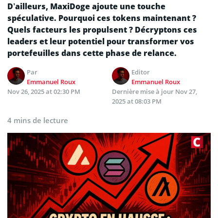
D’ailleurs, MaxiDoge ajoute une touche
spéculative. Pourquoi ces tokens maintenant ?
Quels facteurs les propulsent ? Décryptons ces
leaders et leur potentiel pour transformer vos
portefeuilles dans cette phase de relance.
Par
Editor
Emmanuel Roux
Emmanuel Roux
Nov 26, 2025 at 02:30 PM
Dernière mise à jour
Nov 27,
2025 at 08:03 PM
4 mins de lecture