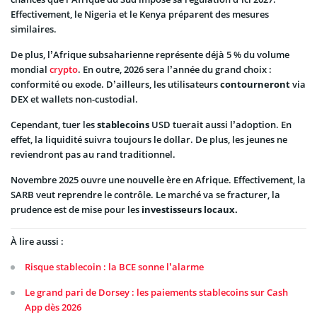
Effectivement, le Nigeria et le Kenya préparent des mesures
similaires.
De plus, l’Afrique subsaharienne représente déjà 5 % du volume
mondial
crypto
. En outre, 2026 sera l’année du grand choix :
conformité ou exode. D’ailleurs, les utilisateurs
contourneront
via
DEX et wallets non-custodial.
Cependant, tuer les
stablecoins
USD tuerait aussi l’adoption. En
effet, la liquidité suivra toujours le dollar. De plus, les jeunes ne
reviendront pas au rand traditionnel.
Novembre 2025 ouvre une nouvelle ère en Afrique. Effectivement, la
SARB veut reprendre le contrôle. Le marché va se fracturer, la
prudence est de mise pour les
investisseurs locaux.
À lire aussi :
Risque stablecoin : la BCE sonne l’alarme
Le grand pari de Dorsey : les paiements stablecoins sur Cash
App dès 2026