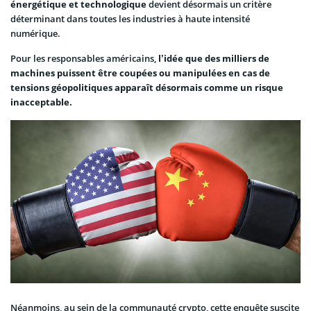
énergétique et technologique
devient désormais un critère
déterminant dans toutes les industries à haute intensité
numérique.
Pour les responsables américains,
l’idée que des milliers de
machines puissent être coupées ou manipulées en cas de
tensions géopolitiques apparaît désormais comme un risque
inacceptable.
Néanmoins, au sein de la communauté crypto, cette enquête suscite