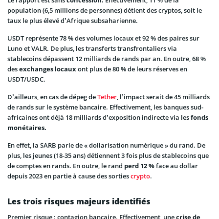
population (6,5 millions de personnes) détient des cryptos, soit le
taux le plus élevé d’Afrique subsaharienne.
USDT représente 78 % des volumes locaux et 92 % des paires sur
Luno et VALR. De plus, les transferts transfrontaliers via
stablecoins dépassent 12 milliards de rands par an. En outre, 68 %
des
exchanges locaux
ont plus de 80 % de leurs réserves en
USDT/USDC.
D’ailleurs, en cas de dépeg de
Tether
, l’impact serait de 45 milliards
de rands sur le système bancaire. Effectivement, les banques sud-
africaines ont déjà 18 milliards d’exposition indirecte via les
fonds
monétaires.
En effet, la SARB parle de « dollarisation numérique » du rand. De
plus, les jeunes (18-35 ans) détiennent 3 fois plus de stablecoins que
de comptes en rands. En outre, le rand
perd 12 %
face au dollar
depuis 2023 en partie à cause des sorties
crypto
.
Les trois risques majeurs identifiés
Premier risque : contagion bancaire. Effectivement, une
crise de