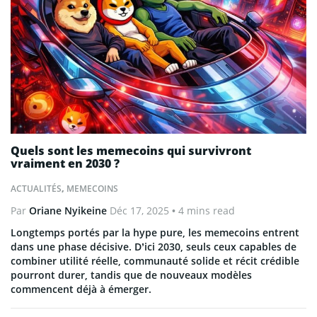
Quels sont les memecoins qui survivront
vraiment en 2030 ?
ACTUALITÉS
,
MEMECOINS
Par
Oriane Nyikeine
Déc 17, 2025
• 4 mins read
Longtemps portés par la hype pure, les memecoins entrent
dans une phase décisive. D’ici 2030, seuls ceux capables de
combiner utilité réelle, communauté solide et récit crédible
pourront durer, tandis que de nouveaux modèles
commencent déjà à émerger.