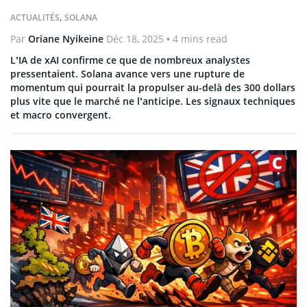
ACTUALITÉS
,
SOLANA
Par
Oriane Nyikeine
Déc 18, 2025
• 4 mins read
L’IA de xAI confirme ce que de nombreux analystes
pressentaient. Solana avance vers une rupture de
momentum qui pourrait la propulser au-delà des 300 dollars
plus vite que le marché ne l’anticipe. Les signaux techniques
et macro convergent.