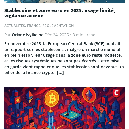
Stablecoins et zone euro en 2025 : usage limité,
vigilance accrue
ACTUALITÉS
,
FRANCE
,
RÉGLEMENTATION
Par
Oriane Nyikeine
Déc 24, 2025
• 3 mins read
En novembre 2025, la European Central Bank (BCE) publiait
un rapport sur les stablecoins : malgré un marché mondial
en plein essor, leur usage dans la zone euro reste modeste,
et les risques systémiques ne sont pas écartés. Cette mise
en garde vient rappeler que les stablecoins sont devenus un
pilier de la finance crypto, […]