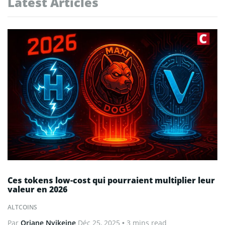
Latest Articles
Ces tokens low-cost qui pourraient multiplier leur
valeur en 2026
ALTCOINS
Par
Oriane Nyikeine
Déc 25, 2025
• 3 mins read