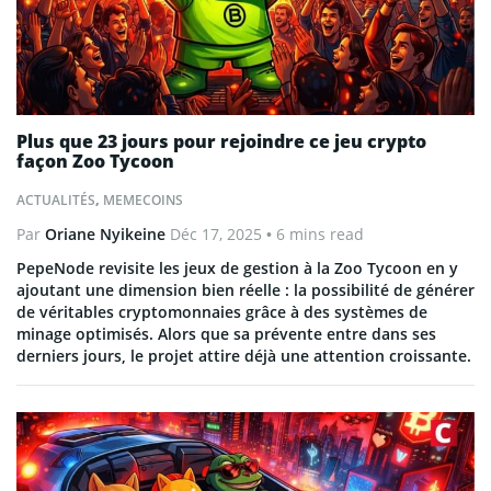
Plus que 23 jours pour rejoindre ce jeu crypto
façon Zoo Tycoon
ACTUALITÉS
,
MEMECOINS
Par
Oriane Nyikeine
Déc 17, 2025
• 6 mins read
PepeNode revisite les jeux de gestion à la Zoo Tycoon en y
ajoutant une dimension bien réelle : la possibilité de générer
de véritables cryptomonnaies grâce à des systèmes de
minage optimisés. Alors que sa prévente entre dans ses
derniers jours, le projet attire déjà une attention croissante.