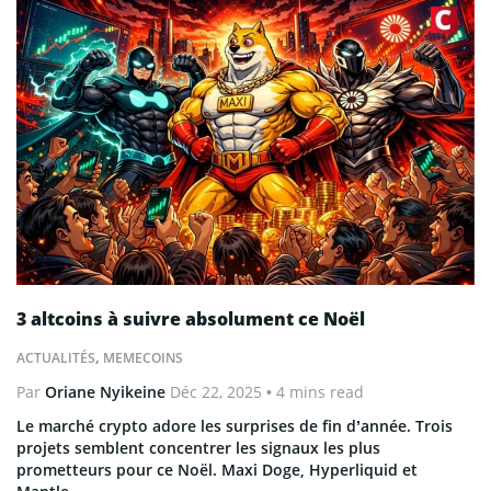
3 altcoins à suivre absolument ce Noël
ACTUALITÉS
,
MEMECOINS
Par
Oriane Nyikeine
Déc 22, 2025
• 4 mins read
Le marché crypto adore les surprises de fin d’année. Trois
projets semblent concentrer les signaux les plus
prometteurs pour ce Noël. Maxi Doge, Hyperliquid et