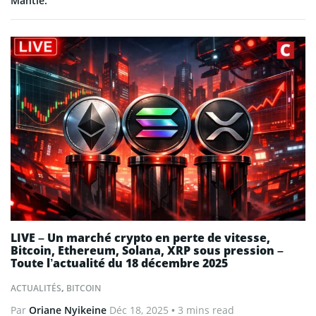
Mantle.
LIVE – Un marché crypto en perte de vitesse,
Bitcoin, Ethereum, Solana, XRP sous pression –
Toute l’actualité du 18 décembre 2025
ACTUALITÉS
,
BITCOIN
Par
Oriane Nyikeine
Déc 18, 2025
• 3 mins read