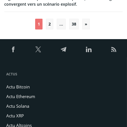
convergent vers un scénario explosif.
1
2
…
38
»
Pagination
des
publications
ACTUS
Actu Bitcoin
Actu Ethereum
Actu Solana
Actu XRP
Actu Altcoins