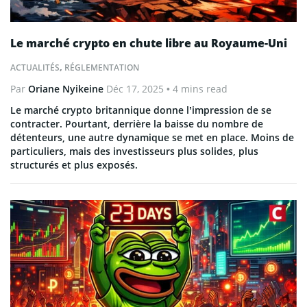
Le marché crypto en chute libre au Royaume-Uni
ACTUALITÉS
,
RÉGLEMENTATION
Par
Oriane Nyikeine
Déc 17, 2025
• 4 mins read
Le marché crypto britannique donne l’impression de se
contracter. Pourtant, derrière la baisse du nombre de
détenteurs, une autre dynamique se met en place. Moins de
particuliers, mais des investisseurs plus solides, plus
structurés et plus exposés.