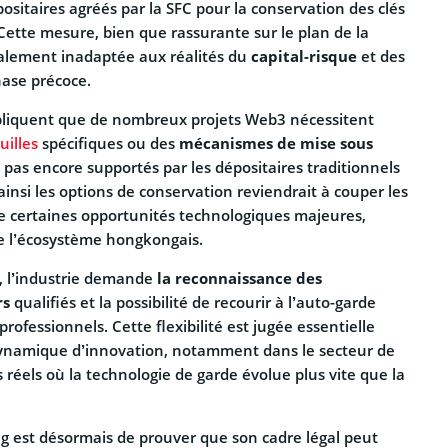
sitaires agréés par la SFC pour la conservation des clés
 Cette mesure, bien que rassurante sur le plan de la
otalement inadaptée aux réalités du
capital-risque
et des
ase précoce.
pliquent que de nombreux projets Web3 nécessitent
uilles
spécifiques ou des
mécanismes de mise sous
 pas encore supportés par les dépositaires traditionnels
 ainsi les options de conservation reviendrait à couper les
de certaines opportunités technologiques majeures,
de l’écosystème hongkongais.
, l’industrie demande
la reconnaissance des
rs
qualifiés et la possibilité de recourir à l’auto-garde
professionnels. Cette flexibilité est jugée essentielle
ynamique d’innovation, notamment dans le secteur de
s réels où la technologie de garde évolue plus vite que la
g est désormais de prouver que son cadre légal peut