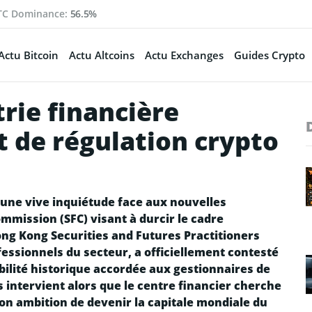
TC Dominance:
56.5%
Actu Bitcoin
Actu Altcoins
Actu Exchanges
Guides Crypto
trie financière
t de régulation crypto
une vive inquiétude face aux nouvelles
ommission (SFC) visant à durcir le cadre
ng Kong Securities and Futures Practitioners
essionnels du secteur, a officiellement contesté
ibilité historique accordée aux gestionnaires de
s intervient alors que le centre financier cherche
son ambition de devenir la capitale mondiale du