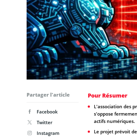
Partager l'article
Pour Résumer
L'association des p
Facebook
s'oppose fermement 
actifs numériques.
Twitter
Le projet prévoit d
Instagram