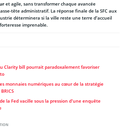
ur
et agile, sans transformer chaque avancée
sse-tête administratif. La réponse finale de la SFC aux
strie déterminera si la ville reste une terre d’accueil
 forteresse imprenable.
u Clarity bill pourrait paradoxalement favoriser
pto
les monnaies numériques au cœur de la stratégie
 BRICS
e la Fed vacille sous la pression d’une enquête
e
TION