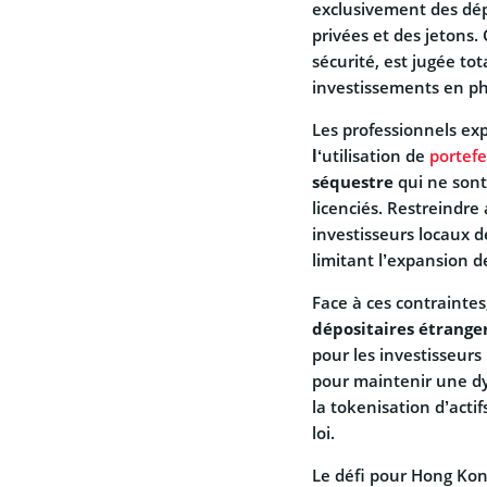
exclusivement des dépo
privées et des jetons.
sécurité, est jugée t
investissements en ph
Les professionnels ex
l
‘utilisation de
portefe
séquestre
qui ne sont
licenciés. Restreindre
investisseurs locaux 
limitant l’expansion 
Face à ces contraintes
dépositaires étrange
pour les investisseurs 
pour maintenir une d
la tokenisation d’actif
loi.
Le défi pour Hong Kon