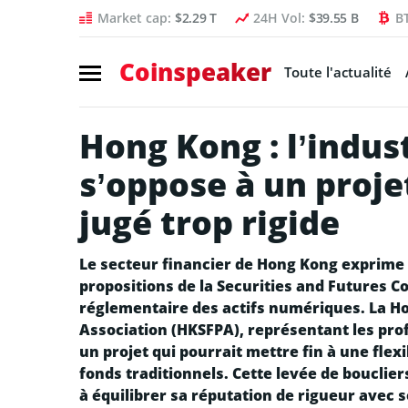
Market cap:
$2.29 T
24H Vol:
$39.55 B
B
Coinspeaker
Toute l'actualité
Hong Kong : l’indus
s’oppose à un proje
jugé trop rigide
Le secteur financier de Hong Kong exprime 
propositions de la Securities and Futures C
réglementaire des actifs numériques. La Ho
Association (HKSFPA), représentant les prof
un projet qui pourrait mettre fin à une flex
fonds traditionnels. Cette levée de bouclier
à équilibrer sa réputation de rigueur avec 