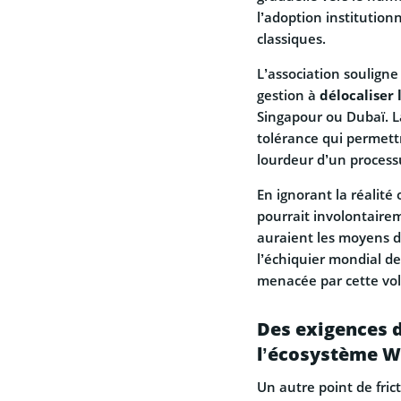
l’adoption institutionn
classiques.
L’association souligne 
gestion à
délocaliser 
Singapour ou Dubaï. L
tolérance qui permettr
lourdeur d’un process
En ignorant la réalité
pourrait involontaire
auraient les moyens d
l’échiquier mondial de
menacée par cette vol
Des exigences d
l’écosystème 
Un autre point de frict