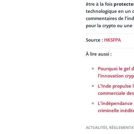
être à la fois
protecte
technologique en un ca
commentaires de l’indu
pour la crypto ou une
Source :
HKSFPA
À lire aussi :
Pourquoi le gel d
l’innovation cry
L’Inde propulse 
commerciale des
L’indépendance d
criminelle inédit
ACTUALITÉS
,
RÉGLEMENTA