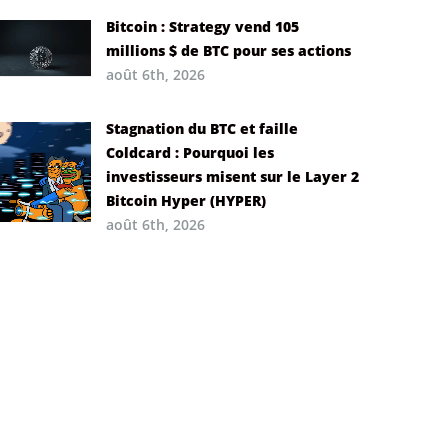
Bitcoin : Strategy vend 105
millions $ de BTC pour ses actions
août 6th, 2026
Stagnation du BTC et faille
Coldcard : Pourquoi les
investisseurs misent sur le Layer 2
Bitcoin Hyper (HYPER)
août 6th, 2026