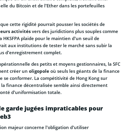
elle du Bitcoin et de l’Ether dans les portefeuilles
que cette rigidité pourrait pousser les sociétés de
leurs activités
vers des juridictions plus souples comme
a HKSFPA plaide pour le maintien d’un seuil de
ait aux institutions de tester le marché sans subir la
us d’enregistrement complet.
 opérationnelle des petits et moyens gestionnaires, la SFC
ment créer un
oligopole
où seuls les géants de la finance
e se conformer. La compétitivité de Hong Kong sur
 la finance décentralisée semble ainsi directement
onté d’uniformisation totale.
e garde jugées impraticables pour
Web3
ion majeur concerne l’obligation d’utiliser