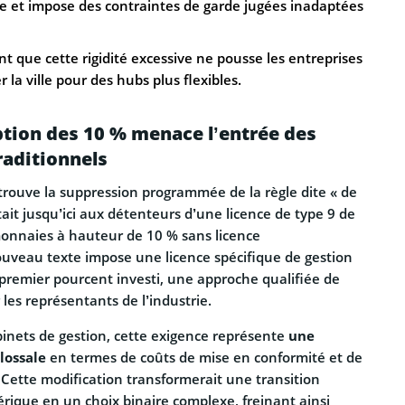
le et impose des contraintes de garde jugées inadaptées
nt que cette rigidité excessive ne pousse les entreprises
 la ville pour des hubs plus flexibles.
eption des 10 % menace l’entrée des
raditionnels
trouve la suppression programmée de la règle dite « de
ait jusqu’ici aux détenteurs d’une licence de type 9 de
onnaies à hauteur de 10 % sans licence
uveau texte impose une licence spécifique de gestion
le premier pourcent investi, une approche qualifiée de
 les représentants de l’industrie.
nets de gestion, cette exigence représente
une
lossale
en termes de coûts de mise en conformité et de
Cette modification transformerait une transition
rique en un choix binaire complexe, freinant ainsi