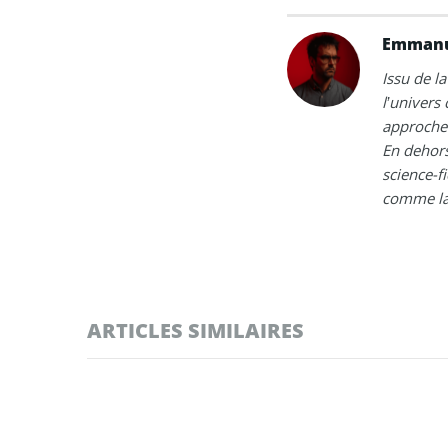
Emmanu
Issu de la
l’univers
approche 
En dehors
science-fi
comme la 
ARTICLES SIMILAIRES