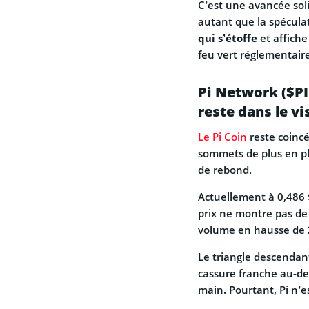
C’est une avancée soli
autant que la spécula
qui s’étoffe
et affiche
feu vert réglementair
Pi Network ($PI
reste dans le vi
Le Pi Coin
reste coinc
sommets de plus en pl
de rebond.
Actuellement à 0,486 
prix ne montre pas de
volume en hausse de 
Le triangle descenda
cassure franche au-des
main. Pourtant, Pi n’e