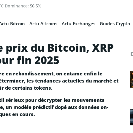
TC Dominance:
56.5%
Actu Bitcoin
Actu Altcoins
Actu Exchanges
Guides Crypto
e prix du Bitcoin, XRP
ur fin 2025
bre en rebondissement, on entame enfin le
éterminer, les tendances actuelles du marché et
ir de certains tokens.
 outil sérieux pour décrypter les mouvements
e, un modèle prédictif dopé aux données on-
ques en cours.