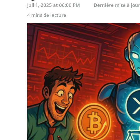
Juil 1, 2025 at 06:00 PM
Dernière mise à jou
4 mins de lecture