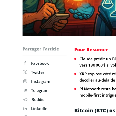
Partager l'article
Pour Résumer
Claude prédit un Bi
Facebook
vers 130 000 $ si v
Twitter
XRP explose côté ré
décoller au-delà de 
Instagram
Pi Network reste ba
Telegram
mobile-first intrigu
Reddit
LinkedIn
Bitcoin (BTC) os