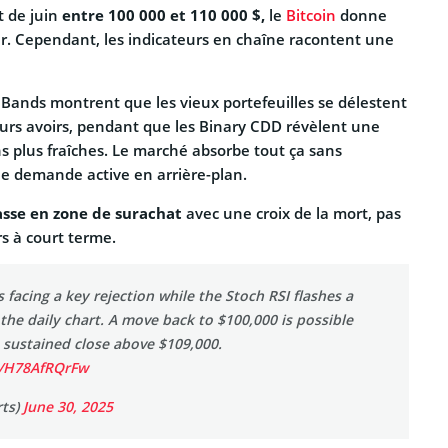
t de juin
entre 100 000 et 110 000 $,
le
Bitcoin
donne
er. Cependant, les indicateurs en chaîne racontent une
Bands montrent que les vieux portefeuilles se délestent
urs avoirs, pendant que les Binary CDD révèlent une
s plus fraîches. Le marché absorbe tout ça sans
e demande active en arrière-plan.
sse en zone de surachat
avec une croix de la mort, pas
rs à court terme.
s facing a key rejection while the Stoch RSI flashes a
the daily chart. A move back to $100,000 is possible
 sustained close above $109,000.
m/H78AfRQrFw
rts)
June 30, 2025