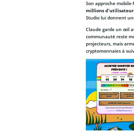
Son approche mobile-fi
millions d’utilisateur
Studio lui donnent un
Claude garde un œil att
communauté reste mobil
projecteurs, mais armé
cryptomonnaies à suiv