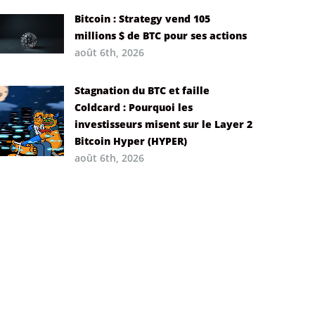
Bitcoin : Strategy vend 105
millions $ de BTC pour ses actions
août 6th, 2026
Stagnation du BTC et faille
Coldcard : Pourquoi les
investisseurs misent sur le Layer 2
Bitcoin Hyper (HYPER)
août 6th, 2026