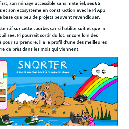
rst, son minage accessible sans matériel,
ses 65
s
et son écosystème en construction avec le Pi App
e base que peu de projets peuvent revendiquer.
entif sur cette courbe, car si l’utilité suit et que la
isée, Pi pourrait sortir du lot. Encore loin des
 pour surprendre, il a le profil d’une des meilleures
re de près dans les mois qui viennent.