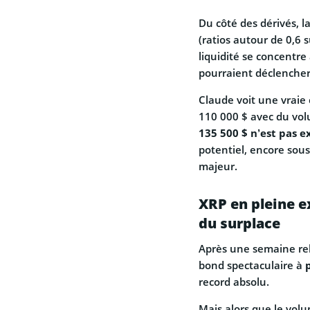
Du côté des dérivés, la
(ratios autour de 0,6 
liquidité se concentre
pourraient déclenche
Claude voit une vraie 
110 000 $ avec du vol
135 500 $ n’est pas e
potentiel, encore sou
majeur.
XRP en pleine e
du surplace
Après une semaine re
bond spectaculaire à
record absolu.
Mais alors que le volu