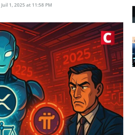
r
Juil 1, 2025 at 11:58 PM