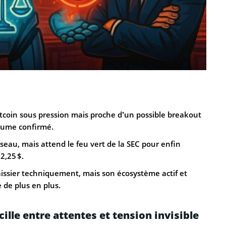
tcoin sous pression mais proche d’un possible breakout
olume confirmé.
seau, mais attend le feu vert de la SEC pour enfin
2,25 $.
issier techniquement, mais son écosystème actif et
e de plus en plus.
cille entre attentes et tension invisible