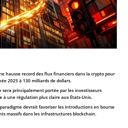
e hausse record des flux financiers dans la crypto pour
e 2025 à 130 milliards de dollars.
e sera principalement portée par les investisseurs
e à une régulation plus claire aux États-Unis.
aradigme devrait favoriser les introductions en bourse
nts massifs dans les infrastructures blockchain.