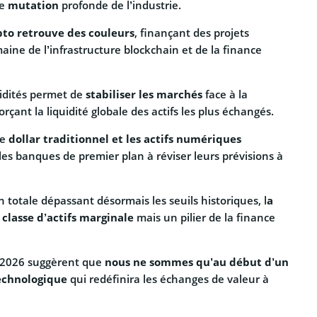
ne
mutation
profonde de l’industrie.
pto retrouve des couleurs
, finançant des projets
ine de l’infrastructure blockchain et de la finance
uidités permet de
stabiliser les marchés
face à la
forçant la liquidité globale des actifs les plus échangés.
le
dollar traditionnel et les actifs numériques
 les banques de premier plan à réviser leurs prévisions à
n totale dépassant désormais les seuils historiques, l
a
 classe d’actifs marginale
mais un pilier de la finance
r 2026 suggèrent que
nous ne sommes qu’au début d’un
technologique
qui redéfinira les échanges de valeur à