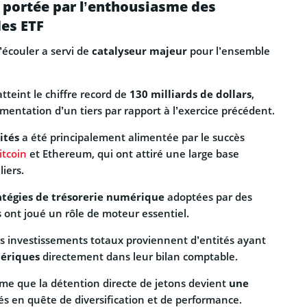
 portée par l’enthousiasme des
des ETF
’écouler a servi de
catalyseur majeur
pour l’ensemble
tteint le chiffre record de
130 milliards de dollars
,
entation d’un tiers par rapport à l’exercice précédent.
ités
a été principalement alimentée par le succès
itcoin
et Ethereum, qui ont attiré une large base
liers.
atégies de trésorerie numérique
adoptées par des
 ont joué un rôle de moteur essentiel.
ces investissements totaux proviennent d’entités ayant
mériques
directement dans leur bilan comptable.
me que la détention directe de jetons devient
une
és en quête de diversification et de performance.