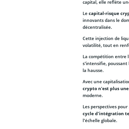
capital, elle reflète u
Le
capital-risque cry
innovants dans le doma
décentralisée.
Cette injection de liq
volatilité, tout en ren
La compétition entre 
s’intensifie, poussant
la hausse.
Avec une capitalisatio
crypto n’est plus une
moderne.
Les perspectives pou
cycle d’intégration 
l’échelle globale.