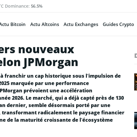
TC Dominance:
56.5%
Actu Bitcoin
Actu Altcoins
Actu Exchanges
Guides Crypto
vers nouveaux
elon JPMorgan
à franchir un cap historique sous l’impulsion de
e 2025 marquée par une performance
 JPMorgan prévoient une accélération
née 2026. Le marché, qui a déjà capté près de 130
’an dernier, semble désormais porté par une
, transformant radicalement le paysage financier
e de la maturité croissante de l’écosystème