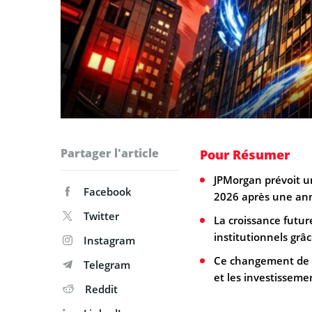
Partager l'article
Pour Résumer
JPMorgan prévoit un
Facebook
2026 après une anné
Twitter
La croissance futur
institutionnels grâc
Instagram
Ce changement de p
Telegram
et les investisseme
Reddit