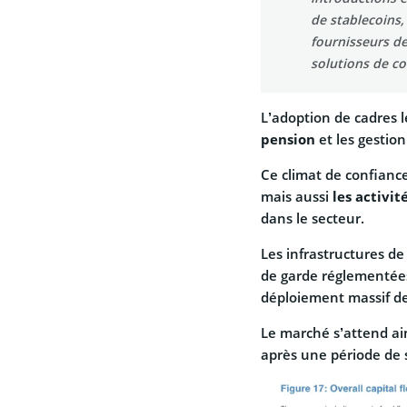
de stablecoins,
fournisseurs de 
solutions de co
L’adoption de cadres l
pension
et les gestion
Ce climat de confianc
mais aussi
les activit
dans le secteur.
Les infrastructures de
de garde réglementée
déploiement massif de
Le marché s’attend ain
après une période de s