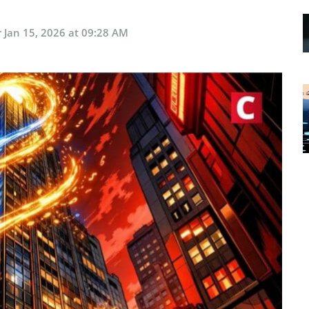
r
Jan 15, 2026 at 09:28 AM