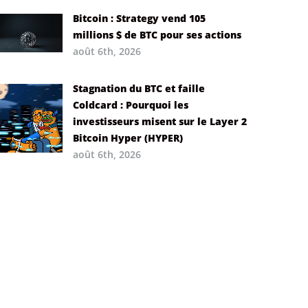
Bitcoin : Strategy vend 105
millions $ de BTC pour ses actions
août 6th, 2026
Stagnation du BTC et faille
Coldcard : Pourquoi les
investisseurs misent sur le Layer 2
Bitcoin Hyper (HYPER)
août 6th, 2026