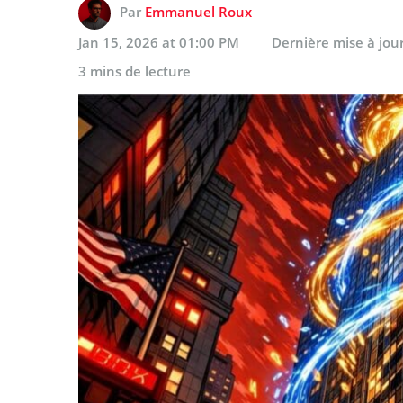
Par
Emmanuel Roux
Jan 15, 2026 at 01:00 PM
Dernière mise à jou
3 mins de lecture