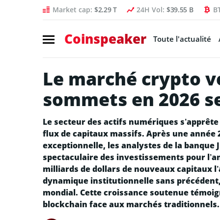
Market cap:
$2.29 T
24H Vol:
$39.55 B
B
Coinspeaker
Toute l'actualité
Le marché crypto 
sommets en 2026 s
Le secteur des actifs numériques s’apprête 
flux de capitaux massifs. Après une anné
exceptionnelle, les analystes de la banque
spectaculaire des investissements pour l’an
milliards de dollars de nouveaux capitaux l
dynamique institutionnelle sans précédent
mondial. Cette croissance soutenue témoign
blockchain face aux marchés traditionnels.