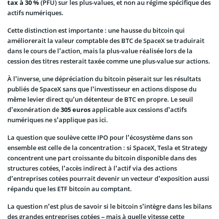
tax à 30 %
(PFU) sur les plus-values, et non au régime spécifique des
actifs numériques.
Cette distinction est importante : une hausse du bitcoin qui
améliorerait la valeur comptable des BTC de SpaceX se traduirait
dans le cours de l’action, mais la plus-value réalisée lors de la
cession des titres resterait taxée comme une plus-value sur actions.
À l’inverse, une dépréciation du bitcoin pèserait sur les résultats
publiés de SpaceX sans que l’investisseur en actions dispose du
même levier direct qu’un détenteur de BTC en propre. Le seuil
d’exonération de
305 euros
applicable aux cessions d’actifs
numériques ne s’applique pas ici.
La question que soulève cette IPO pour l’écosystème dans son
ensemble est celle de la concentration : si SpaceX, Tesla et Strategy
concentrent une part croissante du bitcoin disponible dans des
structures cotées, l’accès indirect à l’actif via des actions
d’entreprises cotées pourrait devenir un vecteur d’exposition aussi
répandu que les ETF bitcoin au comptant.
La question n’est plus de savoir si le bitcoin s’intègre dans les bilans
des grandes entreprises cotées – mais à quelle vitesse cette