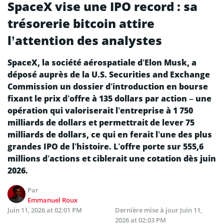
SpaceX vise une IPO record : sa
trésorerie bitcoin attire
l’attention des analystes
SpaceX, la société aérospatiale d’Elon Musk, a
déposé auprès de la U.S. Securities and Exchange
Commission un dossier d’introduction en bourse
fixant le prix d’offre à 135 dollars par action – une
opération qui valoriserait l’entreprise à 1 750
milliards de dollars et permettrait de lever 75
milliards de dollars, ce qui en ferait l’une des plus
grandes IPO de l’histoire. L’offre porte sur 555,6
millions d’actions et ciblerait une cotation dès juin
2026.
Par
Emmanuel Roux
Juin 11, 2026 at 02:01 PM
Dernière mise à jour
Juin 11,
2026 at 02:03 PM