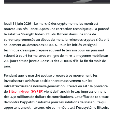
Jeudi 11 juin 2026 – Le marché des cryptomonnaies montre à
nouveau sa résilience. Après une correction technique qui a poussé
le Relative Strength Index (RSI) du Bitcoin dans une zone de
survente prononcée au début du mois, la reine des cryptos s’établit
solidement au-dessus des 62 000 $. Pour les initiés, ce signal
technique classique prépare souvent le terrain pour un puissant
rebond à court terme, avec en ligne de mire la moyenne mobile sur
200 jours située juste au-dessus des 78 000 $ d’ici la fin du mois de
juin.
Pendant que le marché spot se prépare à ce mouvement, les
investisseurs avisés se positionnent massivement sur les
infrastructures de nouvelle génération. Preuve en est : la prévente
de
Bitcoin Hyper (HYPER)
vient de franchir le cap impressionnant
des 32,8 millions de dollars de contributions. Cet afflux de capitaux
démontre l’appétit insatiable pour les solutions de scalabilité qui
apportent une utilité concrète et immédiate à l’écosystème Bitcoin.