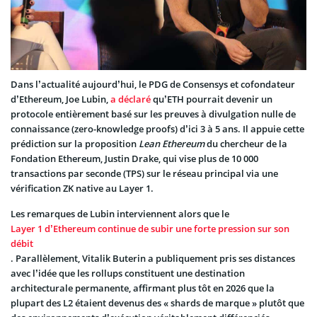
Dans l’actualité aujourd’hui, le PDG de Consensys et cofondateur
d’Ethereum, Joe Lubin,
a déclaré
qu’ETH pourrait devenir un
protocole entièrement basé sur les preuves à divulgation nulle de
connaissance (zero-knowledge proofs) d’ici 3 à 5 ans. Il appuie cette
prédiction sur la proposition
Lean Ethereum
du chercheur de la
Fondation Ethereum, Justin Drake, qui vise plus de 10 000
transactions par seconde (TPS) sur le réseau principal via une
vérification ZK native au Layer 1.
Les remarques de Lubin interviennent alors que le
Layer 1 d’Ethereum continue de subir une forte pression sur son
débit
. Parallèlement, Vitalik Buterin a publiquement pris ses distances
avec l’idée que les rollups constituent une destination
architecturale permanente, affirmant plus tôt en 2026 que la
plupart des L2 étaient devenus des « shards de marque » plutôt que