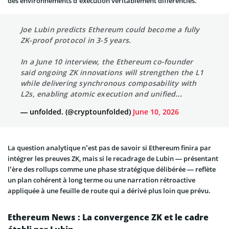
des environnements d’exécution véritablement différenciés.
Joe Lubin predicts Ethereum could become a fully
ZK-proof protocol in 3-5 years.
In a June 10 interview, the Ethereum co-founder
said ongoing ZK innovations will strengthen the L1
while delivering synchronous composability with
L2s, enabling atomic execution and unified…
— unfolded. (@cryptounfolded)
June 10, 2026
La question analytique n’est pas de savoir si Ethereum finira par
intégrer les preuves ZK, mais si le recadrage de Lubin — présentant
l’ère des rollups comme une phase stratégique délibérée — reflète
un plan cohérent à long terme ou une narration rétroactive
appliquée à une feuille de route qui a dérivé plus loin que prévu.
Ethereum News : La convergence ZK et le cadre