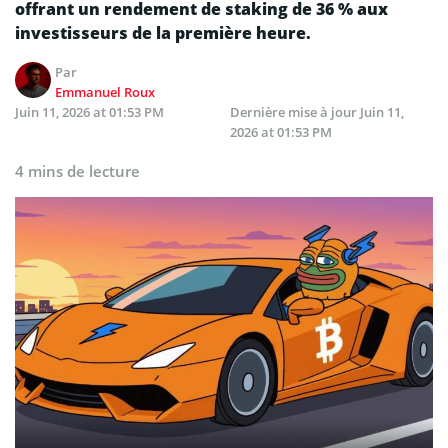
offrant un rendement de staking de 36 % aux
investisseurs de la première heure.
Par
Emmanuel Roux
Juin 11, 2026 at 01:53 PM
Dernière mise à jour
Juin 11,
2026 at 01:53 PM
4 mins de lecture