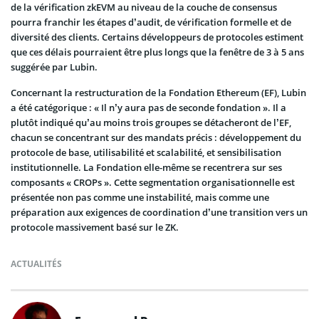
de la vérification zkEVM au niveau de la couche de consensus
pourra franchir les étapes d’audit, de vérification formelle et de
diversité des clients. Certains développeurs de protocoles estiment
que ces délais pourraient être plus longs que la fenêtre de 3 à 5 ans
suggérée par Lubin.
Concernant la restructuration de la Fondation Ethereum (EF), Lubin
a été catégorique : « Il n’y aura pas de seconde fondation ». Il a
plutôt indiqué qu’au moins trois groupes se détacheront de l’EF,
chacun se concentrant sur des mandats précis : développement du
protocole de base, utilisabilité et scalabilité, et sensibilisation
institutionnelle. La Fondation elle-même se recentrera sur ses
composants « CROPs ». Cette segmentation organisationnelle est
présentée non pas comme une instabilité, mais comme une
préparation aux exigences de coordination d’une transition vers un
protocole massivement basé sur le ZK.
ACTUALITÉS