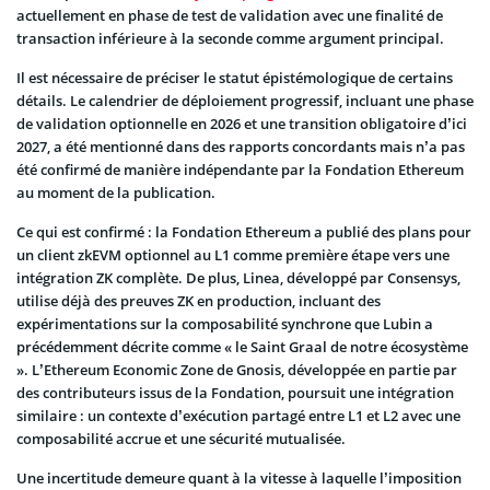
actuellement en phase de test de validation avec une finalité de
transaction inférieure à la seconde comme argument principal.
Il est nécessaire de préciser le statut épistémologique de certains
détails. Le calendrier de déploiement progressif, incluant une phase
de validation optionnelle en 2026 et une transition obligatoire d’ici
2027, a été mentionné dans des rapports concordants mais n’a pas
été confirmé de manière indépendante par la Fondation Ethereum
au moment de la publication.
Ce qui est confirmé : la Fondation Ethereum a publié des plans pour
un client zkEVM optionnel au L1 comme première étape vers une
intégration ZK complète. De plus, Linea, développé par Consensys,
utilise déjà des preuves ZK en production, incluant des
expérimentations sur la composabilité synchrone que Lubin a
précédemment décrite comme « le Saint Graal de notre écosystème
». L’Ethereum Economic Zone de Gnosis, développée en partie par
des contributeurs issus de la Fondation, poursuit une intégration
similaire : un contexte d’exécution partagé entre L1 et L2 avec une
composabilité accrue et une sécurité mutualisée.
Une incertitude demeure quant à la vitesse à laquelle l’imposition