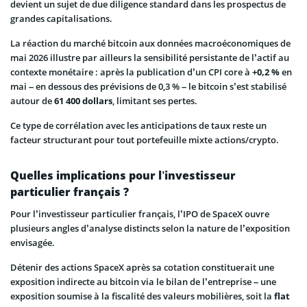
devient un sujet de due diligence standard dans les prospectus de
grandes capitalisations.
La réaction du marché bitcoin aux données macroéconomiques de
mai 2026 illustre par ailleurs la sensibilité persistante de l’actif au
contexte monétaire : après la publication d’un CPI core à
+0,2 %
en
mai – en dessous des prévisions de 0,3 % – le bitcoin s’est stabilisé
autour de
61 400 dollars
, limitant ses pertes.
Ce type de corrélation avec les anticipations de taux reste un
facteur structurant pour tout portefeuille mixte actions/crypto.
Quelles implications pour l’investisseur
particulier français ?
Pour l’investisseur particulier français, l’IPO de SpaceX ouvre
plusieurs angles d’analyse distincts selon la nature de l’exposition
envisagée.
Détenir des actions SpaceX après sa cotation constituerait une
exposition indirecte au bitcoin via le bilan de l’entreprise – une
exposition soumise à la fiscalité des valeurs mobilières, soit la
flat