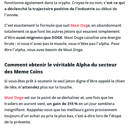
fonctionne également dans la crypto. Croyez-le ou non,
c’est ce qui
a déclenché la trajectoire positive de l’industrie
au début de
l’année.
C’est exactement la formule que suit
Maxi Dog
e, en abandonnant
totalement ce que font les autres jetons qui essaient simplement
d’être
aussi mignons que DOGE
. Maxi Doge canalise une énergie
brute : si vous n’avez pas le muscle, vous n’êtes pas l’alpha. Pour
être l’alpha, vous avez besoin de Maxi Doge.
Comment obtenir le véritable Alpha du secteur
des Meme Coins
Si vous êtes prêt à soutenir le seul jeton digne d’être appelé le chien
de tête,
n’attendez
plus sur la touche.
Maxi Doge
est sur le point de se déchaîner et, une fois que les
traders en auront vent,
un gain de 315 %
en un jour semblera
insignifiant. Rappelez-vous que les meilleurs gains proviennent
toujours d’un achat au prix le plus bas, c’est-à-dire lors de l’étape
de la prévente.