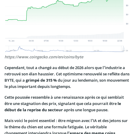
https://www.coingecko.com/en/coins/byte
Cependant, tout a changé au début de 2026 alors que l’industrie a
retrouvé son élan haussier. Cet optimisme renouvelé se reflète dans
BYTE, qui a
grimpé de 315 %
du jour au lendemain, son mouvement
le plus important depuis longtemps.
Cette poussée ressemble à une renaissance après ce qui semblait
être une stagnation des prix, signalant que cela pourrait être
le
début de la reprise du secteur
après une longue pause.
Mais voici le point essentiel : être mignon avec l’IA et des jetons sur
le thème du chien est une formule fatiguée. Le véritable
changement interviendra lorsque
l’espace des meme coins