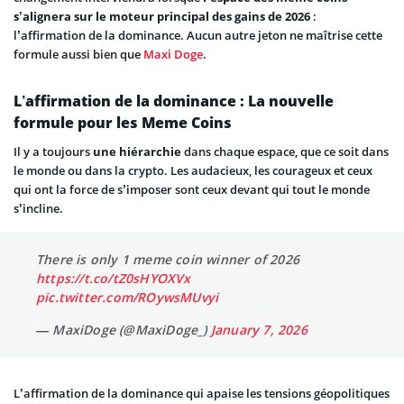
s’alignera sur le moteur principal des gains de 2026
:
l’affirmation de la dominance. Aucun autre jeton ne maîtrise cette
formule aussi bien que
Maxi Doge
.
L’affirmation de la dominance : La nouvelle
formule pour les Meme Coins
Il y a toujours
une hiérarchie
dans chaque espace, que ce soit dans
le monde ou dans la crypto. Les audacieux, les courageux et ceux
qui ont la force de s’imposer sont ceux devant qui tout le monde
s’incline.
There is only 1 meme coin winner of 2026
https://t.co/tZ0sHYOXVx
pic.twitter.com/ROywsMUvyi
— MaxiDoge (@MaxiDoge_)
January 7, 2026
L’affirmation de la dominance qui apaise les tensions géopolitiques