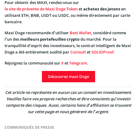
Pour obtenir des MAXI, rendez-vous sur
le site de prévente de Maxi Doge Token
et
achetez des jetons
en
utilisant ETH, BNB, USDT ou USDC, ou même directement par carte
bancaire.
Maxi Doge recommande d’utiliser
Best Wallet
, considéré comme
l’un des
meilleurs portefeuilles crypto
du marché. Pour la
tranquillité d’esprit des investisseurs, le contrat intelligent de Maxi
Doge a été entièrement audité par
Coinsult
et
SOLIDProof.
Rejoignez la communauté sur
X
et
Telegram
.
Découvrez maxi Doge
Cet article ne représente en aucun cas un conseil en investissement.
Veuillez faire vos propres recherches et être conscients qu’investir
comporte des risques. Aussi, certains liens d’affiliation se trouvent
sur cette page et nous génèrent de l’argent.
COMMUNIQUÉS DE PRESSE