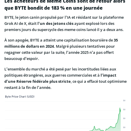
Les acheteurs de Meme Coins sont de retour alors
que BYTE bondit de 183 % en une journée
BYTE, le jeton canin propulsé par l’IA et résidant sur la plateforme
Grok AI de X, était
l’un des jetons clés
ayant explosé lors des
premiers jours du supercycle des meme coins lancé il y a deux ans.
À son apogée, BYTE a atteint une capitalisation boursière de
35
millions de dollars en 2024
. Malgré plusieurs tentatives pour
regagner cette valeur par la suite, l’année 2025 n’a pas offert
beaucoup d’espoir.
L’ensemble du marché a été pesé par les incertitudes liées aux
politiques étrangères, aux guerres commerciales et à
l’impact
d’une Réserve fédérale plus stricte
, ce qui a effacé tout optimisme
restant à la fin de l’année.