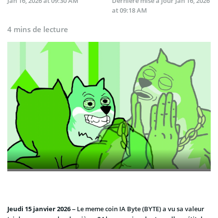
Jan 16, 2026 at 09:30 AM
Dernière mise à jour
Jan 16, 2026
at 09:18 AM
4 mins de lecture
Jeudi 15 janvier 2026
– Le meme coin IA Byte (BYTE) a vu sa valeur