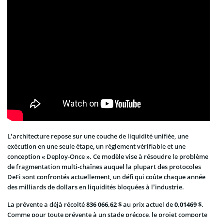
L’architecture repose sur une couche de liquidité unifiée, une
exécution en une seule étape, un règlement vérifiable et une
conception « Deploy-Once ». Ce modèle vise à résoudre le problème
de fragmentation multi-chaînes auquel la plupart des protocoles
DeFi sont confrontés actuellement, un défi qui coûte chaque année
des milliards de dollars en liquidités bloquées à l’industrie.
La prévente a déjà récolté
836 066,62 $
au prix actuel de
0,01469 $
.
Comme pour toute prévente à un stade précoce, le projet comporte