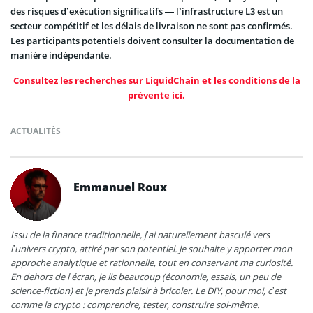
des risques d’exécution significatifs — l’infrastructure L3 est un
secteur compétitif et les délais de livraison ne sont pas confirmés.
Les participants potentiels doivent consulter la documentation de
manière indépendante.
Consultez les recherches sur LiquidChain et les conditions de la
prévente ici.
ACTUALITÉS
Emmanuel Roux
Issu de la finance traditionnelle, j’ai naturellement basculé vers
l’univers crypto, attiré par son potentiel. Je souhaite y apporter mon
approche analytique et rationnelle, tout en conservant ma curiosité.
En dehors de l’écran, je lis beaucoup (économie, essais, un peu de
science-fiction) et je prends plaisir à bricoler. Le DIY, pour moi, c’est
comme la crypto : comprendre, tester, construire soi-même.