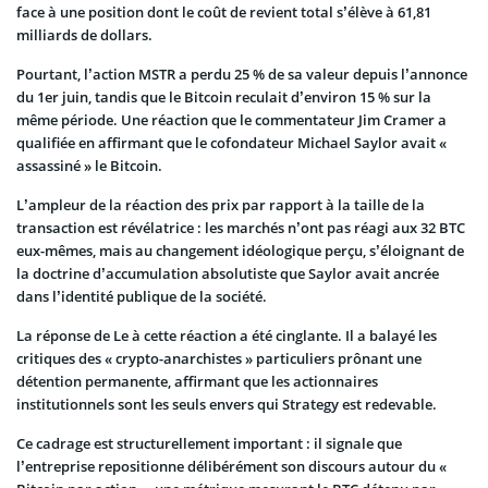
face à une position dont le coût de revient total s’élève à 61,81
milliards de dollars.
Pourtant, l’action MSTR a perdu 25 % de sa valeur depuis l’annonce
du 1er juin, tandis que le Bitcoin reculait d’environ 15 % sur la
même période. Une réaction que le commentateur Jim Cramer a
qualifiée en affirmant que le cofondateur Michael Saylor avait «
assassiné » le Bitcoin.
L’ampleur de la réaction des prix par rapport à la taille de la
transaction est révélatrice : les marchés n’ont pas réagi aux 32 BTC
eux-mêmes, mais au changement idéologique perçu, s’éloignant de
la doctrine d’accumulation absolutiste que Saylor avait ancrée
dans l’identité publique de la société.
La réponse de Le à cette réaction a été cinglante. Il a balayé les
critiques des « crypto-anarchistes » particuliers prônant une
détention permanente, affirmant que les actionnaires
institutionnels sont les seuls envers qui Strategy est redevable.
Ce cadrage est structurellement important : il signale que
l’entreprise repositionne délibérément son discours autour du «