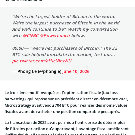
"We're the largest holder of Bitcoin in the world.
We're the largest purchaser of Bitcoin in the world.
And we'll continue to be". Watch my conversation
with
@CNBC
@PowerLunch
below.
00:00 — "We're net purchasers of Bitcoin." The 32
BTC sale helped inoculate the market, test our…
pic.twitter.com/aHlcNincNU
— Phong Le (@phongle)
June 10, 2026
Le troisième motif invoqué est l’optimisation fiscale (tax-loss
harvesting), qui repose sur un précédent direct : en décembre 2022,
MicroStrategy avait vendu 704 BTC pour réaliser des moins-values
fiscales avant de racheter une position comparable peu après.
La transaction de 2022 avait permis à l’entreprise de détenir plus
de Bitcoins par action qu’auparavant, l’avantage fiscal améliorant