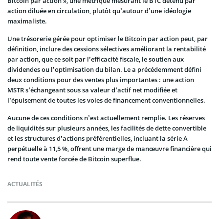
Bitcoin par action », une métrique mesurant le BTC détenu par
action diluée en circulation, plutôt qu’autour d’une idéologie
maximaliste.
Une trésorerie gérée pour optimiser le Bitcoin par action peut, par
définition, inclure des cessions sélectives améliorant la rentabilité
par action, que ce soit par l’efficacité fiscale, le soutien aux
dividendes ou l’optimisation du bilan. Le a précédemment défini
deux conditions pour des ventes plus importantes : une action
MSTR s’échangeant sous sa valeur d’actif net modifiée et
l’épuisement de toutes les voies de financement conventionnelles.
Aucune de ces conditions n’est actuellement remplie. Les réserves
de liquidités sur plusieurs années, les facilités de dette convertible
et les structures d’actions préférentielles, incluant la série A
perpétuelle à 11,5 %, offrent une marge de manœuvre financière qui
rend toute vente forcée de Bitcoin superflue.
ACTUALITÉS