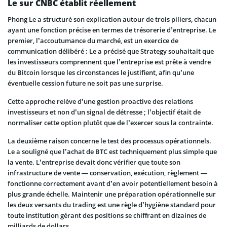
Le sur CNBC établit réellement
Phong Le a structuré son explication autour de trois piliers, chacun
ayant une fonction précise en termes de trésorerie d’entreprise. Le
premier, l’accoutumance du marché, est un exercice de
communication délibéré : Le a précisé que Strategy souhaitait que
les investisseurs comprennent que l’entreprise est prête à vendre
du Bitcoin lorsque les circonstances le justifient, afin qu’une
éventuelle cession future ne soit pas une surprise.
Cette approche relève d’une gestion proactive des relations
investisseurs et non d’un signal de détresse ; l’objectif était de
normaliser cette option plutôt que de l’exercer sous la contrainte.
La deuxième raison concerne le test des processus opérationnels.
Le a souligné que l’achat de BTC est techniquement plus simple que
la vente. L’entreprise devait donc vérifier que toute son
infrastructure de vente — conservation, exécution, règlement —
fonctionne correctement avant d’en avoir potentiellement besoin à
plus grande échelle. Maintenir une préparation opérationnelle sur
les deux versants du trading est une règle d’hygiène standard pour
toute institution gérant des positions se chiffrant en dizaines de
milliards de dollars.