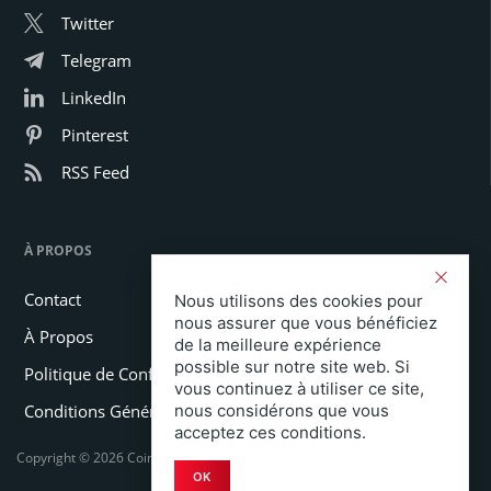
Twitter
Telegram
LinkedIn
Pinterest
RSS Feed
À PROPOS
Contact
Nous utilisons des cookies pour
nous assurer que vous bénéficiez
À Propos
de la meilleure expérience
possible sur notre site web. Si
Politique de Confidentialité
vous continuez à utiliser ce site,
nous considérons que vous
Conditions Générales
acceptez ces conditions.
Copyright © 2026 Coinspeaker LTD. All rights reserved.
OK