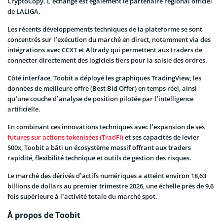
CryptoCopy. L’échange est également le partenaire régional officiel
de LALIGA.
Les récents développements techniques de la plateforme se sont
concentrés sur l’exécution du marché en direct, notamment via des
intégrations avec CCXT et Altrady qui permettent aux traders de
connecter directement des logiciels tiers pour la saisie des ordres.
Côté interface, Toobit a déployé les graphiques TradingView, les
données de meilleure offre (Best Bid Offer) en temps réel, ainsi
qu’une couche d’analyse de position pilotée par l’intelligence
artificielle.
En combinant ces innovations techniques avec l’expansion de ses
futures sur actions tokenisées (TradFi)
et ses capacités de levier
500x, Toobit a bâti un écosystème massif offrant aux traders
rapidité, flexibilité technique et outils de gestion des risques.
Le marché des dérivés d’actifs numériques a atteint environ 18,63
billions de dollars au premier trimestre 2026, une échelle près de 9,6
fois supérieure à l’activité totale du marché spot.
À propos de Toobit