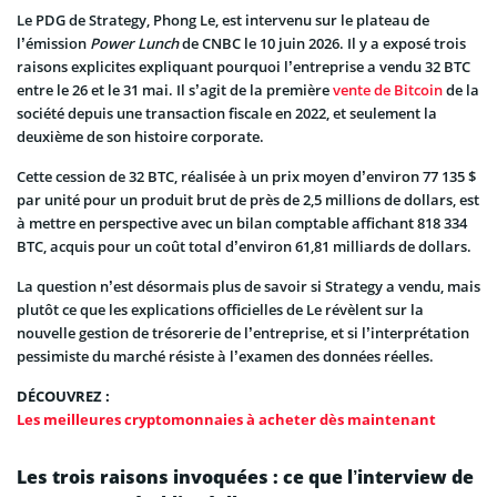
Le PDG de Strategy, Phong Le, est intervenu sur le plateau de
l’émission
Power Lunch
de CNBC le 10 juin 2026. Il y a exposé trois
raisons explicites expliquant pourquoi l’entreprise a vendu 32 BTC
entre le 26 et le 31 mai. Il s’agit de la première
vente de Bitcoin
de la
société depuis une transaction fiscale en 2022, et seulement la
deuxième de son histoire corporate.
Cette cession de 32 BTC, réalisée à un prix moyen d’environ 77 135 $
par unité pour un produit brut de près de 2,5 millions de dollars, est
à mettre en perspective avec un bilan comptable affichant 818 334
BTC, acquis pour un coût total d’environ 61,81 milliards de dollars.
La question n’est désormais plus de savoir si Strategy a vendu, mais
plutôt ce que les explications officielles de Le révèlent sur la
nouvelle gestion de trésorerie de l’entreprise, et si l’interprétation
pessimiste du marché résiste à l’examen des données réelles.
DÉCOUVREZ :
Les meilleures cryptomonnaies à acheter dès maintenant
Les trois raisons invoquées : ce que l’interview de