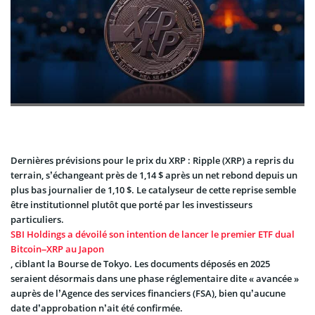
Dernières prévisions pour le prix du XRP : Ripple (XRP) a repris du
terrain, s’échangeant près de 1,14 $ après un net rebond depuis un
plus bas journalier de 1,10 $. Le catalyseur de cette reprise semble
être institutionnel plutôt que porté par les investisseurs
particuliers.
SBI Holdings a dévoilé son intention de lancer le premier ETF dual
Bitcoin–XRP au Japon
, ciblant la Bourse de Tokyo. Les documents déposés en 2025
seraient désormais dans une phase réglementaire dite « avancée »
auprès de l’Agence des services financiers (FSA), bien qu’aucune
date d’approbation n’ait été confirmée.