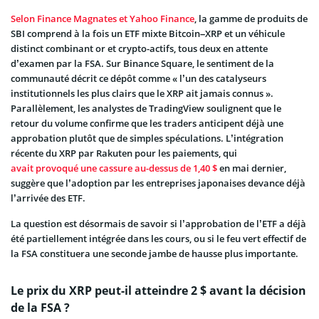
Selon Finance Magnates et Yahoo Finance
, la gamme de produits de
SBI comprend à la fois un ETF mixte Bitcoin–XRP et un véhicule
distinct combinant or et crypto-actifs, tous deux en attente
d’examen par la FSA. Sur Binance Square, le sentiment de la
communauté décrit ce dépôt comme « l’un des catalyseurs
institutionnels les plus clairs que le XRP ait jamais connus ».
Parallèlement, les analystes de TradingView soulignent que le
retour du volume confirme que les traders anticipent déjà une
approbation plutôt que de simples spéculations. L’intégration
récente du XRP par Rakuten pour les paiements, qui
avait provoqué une cassure au-dessus de 1,40 $
en mai dernier,
suggère que l’adoption par les entreprises japonaises devance déjà
l’arrivée des ETF.
La question est désormais de savoir si l’approbation de l’ETF a déjà
été partiellement intégrée dans les cours, ou si le feu vert effectif de
la FSA constituera une seconde jambe de hausse plus importante.
Le prix du XRP peut-il atteindre 2 $ avant la décision
de la FSA ?