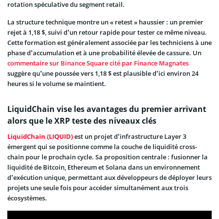
rotation spéculative du segment retail.
La structure technique montre un « retest » haussier : un premier
rejet à 1,18 $, suivi d’un retour rapide pour tester ce même niveau.
Cette formation est généralement associée par les techniciens à une
phase d’accumulation et à une probabilité élevée de cassure. Un
commentaire sur Binance Square cité par Finance Magnates
suggère qu’une poussée vers 1,18 $ est plausible d’ici environ 24
heures si le volume se maintient.
LiquidChain vise les avantages du premier arrivant
alors que le XRP teste des niveaux clés
LiquidChain (LIQUID)
est un projet d’infrastructure Layer 3
émergent qui se positionne comme la couche de liquidité cross-
chain pour le prochain cycle. Sa proposition centrale : fusionner la
liquidité de Bitcoin, Ethereum et Solana dans un environnement
d’exécution unique, permettant aux développeurs de déployer leurs
projets une seule fois pour accéder simultanément aux trois
écosystèmes.