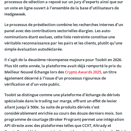
processus de sélection a reposé sur un jury d’experts ainsi que sur
un vote en ligne ouvert à l’ensemble de la base d’utilisateurs de
Hedgeweek.
Le processus de présélection combine les recherches internes d’un
panel avec des contributions sectorielles élargies. Les auto-
nominations étant exclues, cette liste restreinte constitue une
véritable reconnaissance par les pairs et les clients, plutôt qu’une
simple évaluation autodéclarée.
Il s’agit de la deuxième récompense majeure pour Toobit en 2026.
Plus tôt cette année, la plateforme avait déjà remporté le prix du
Meilleur Nouvel Échange lors des
Crypto Awards 2025
, un titre
également décerné à l’issue d’un processus rigoureux de
vérification et d’un vote public.
Toobit se distingue comme une plateforme d’échange de dérivés
spécialisée dans le trading sur marge, offrant un effet de levier
allant jusqu’à 500x. Sa suite de produits dérivés s’est
considérablement enrichie au cours des douze derniers mois. Son
programme de courtage (Broker Program) permet une intégration
API directe avec des plateformes telles que CCXT, Altrady et