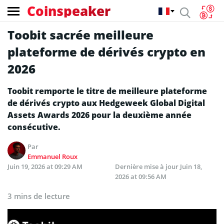
Coinspeaker
Toobit sacrée meilleure
plateforme de dérivés crypto en
2026
Toobit remporte le titre de meilleure plateforme
de dérivés crypto aux Hedgeweek Global Digital
Assets Awards 2026 pour la deuxième année
consécutive.
Par
Emmanuel Roux
Juin 19, 2026 at 09:29 AM
Dernière mise à jour
Juin 18,
2026 at 09:56 AM
3 mins de lecture