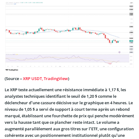
(Source –
XRP USDT, TradingView
)
Le XRP teste actuellement une résistance immédiate à 1,17 $, les
analystes techniques identifiant le seuil de 1,20 $ comme le
déclencheur d’une cassure décisive sur le graphique en 4 heures. Le
niveau de 1,05 $ a servi de support à court terme après un rebond
marqué, établissant une fourchette de prix qui penche modérément
vers la hausse tant que ce plancher reste intact. Le volume a
augmenté parallèlement aux gros titres sur l’ETF, une configuration
cohérente avec un positionnement institutionnel plutôt qu’une