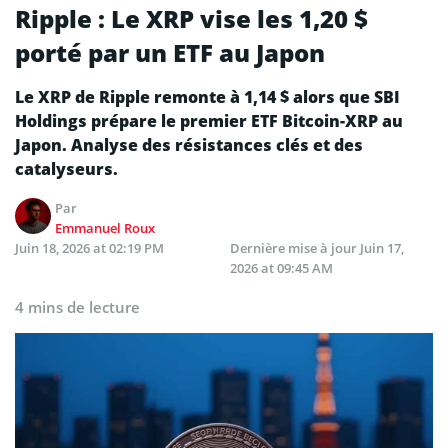
Ripple : Le XRP vise les 1,20 $
porté par un ETF au Japon
Le XRP de Ripple remonte à 1,14 $ alors que SBI
Holdings prépare le premier ETF Bitcoin-XRP au
Japon. Analyse des résistances clés et des
catalyseurs.
Par
Emmanuel Roux
Juin 18, 2026 at 02:19 PM
Dernière mise à jour
Juin 17,
2026 at 09:45 AM
4 mins de lecture