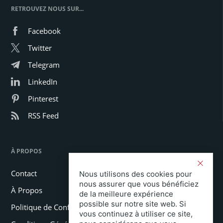
RETROUVEZ NOUS SUR...
Facebook
Twitter
Telegram
LinkedIn
Pinterest
RSS Feed
À PROPOS
Contact
Nous utilisons des cookies pour
nous assurer que vous bénéficiez
À Propos
de la meilleure expérience
possible sur notre site web. Si
Politique de Confidentialité
vous continuez à utiliser ce site,