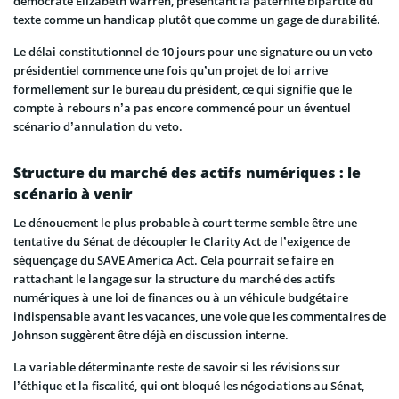
démocrate Elizabeth Warren, présentant la paternité bipartite du
texte comme un handicap plutôt que comme un gage de durabilité.
Le délai constitutionnel de 10 jours pour une signature ou un veto
présidentiel commence une fois qu’un projet de loi arrive
formellement sur le bureau du président, ce qui signifie que le
compte à rebours n’a pas encore commencé pour un éventuel
scénario d’annulation du veto.
Structure du marché des actifs numériques : le
scénario à venir
Le dénouement le plus probable à court terme semble être une
tentative du Sénat de découpler le Clarity Act de l’exigence de
séquençage du SAVE America Act. Cela pourrait se faire en
rattachant le langage sur la structure du marché des actifs
numériques à une loi de finances ou à un véhicule budgétaire
indispensable avant les vacances, une voie que les commentaires de
Johnson suggèrent être déjà en discussion interne.
La variable déterminante reste de savoir si les révisions sur
l’éthique et la fiscalité, qui ont bloqué les négociations au Sénat,