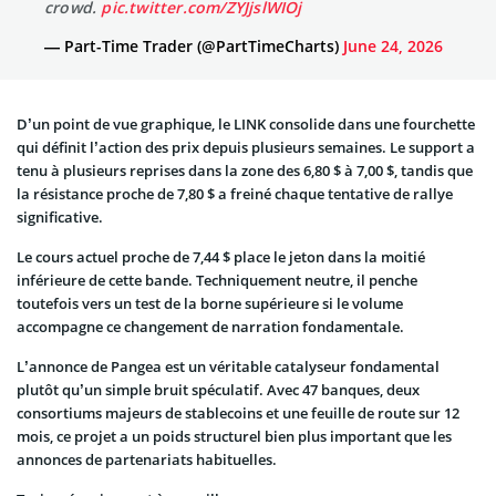
crowd.
pic.twitter.com/ZYJjslWIOj
— Part-Time Trader (@PartTimeCharts)
June 24, 2026
D’un point de vue graphique, le LINK consolide dans une fourchette
qui définit l’action des prix depuis plusieurs semaines. Le support a
tenu à plusieurs reprises dans la zone des 6,80 $ à 7,00 $, tandis que
la résistance proche de 7,80 $ a freiné chaque tentative de rallye
significative.
Le cours actuel proche de 7,44 $ place le jeton dans la moitié
inférieure de cette bande. Techniquement neutre, il penche
toutefois vers un test de la borne supérieure si le volume
accompagne ce changement de narration fondamentale.
L’annonce de Pangea est un véritable catalyseur fondamental
plutôt qu’un simple bruit spéculatif. Avec 47 banques, deux
consortiums majeurs de stablecoins et une feuille de route sur 12
mois, ce projet a un poids structurel bien plus important que les
annonces de partenariats habituelles.