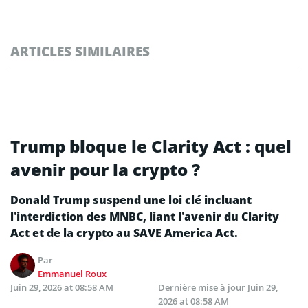
ARTICLES SIMILAIRES
Trump bloque le Clarity Act : quel
avenir pour la crypto ?
Donald Trump suspend une loi clé incluant
l’interdiction des MNBC, liant l’avenir du Clarity
Act et de la crypto au SAVE America Act.
Par
Emmanuel Roux
Juin 29, 2026 at 08:58 AM
Dernière mise à jour
Juin 29,
2026 at 08:58 AM