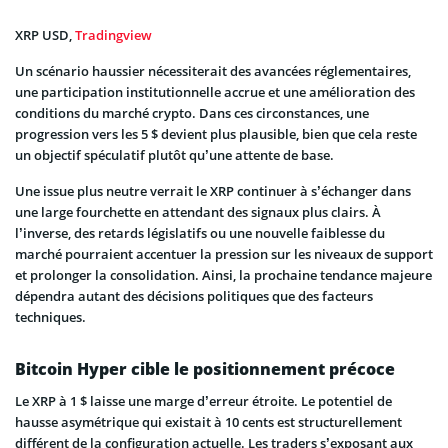
XRP USD,
Tradingview
Un scénario haussier nécessiterait des avancées réglementaires,
une participation institutionnelle accrue et une amélioration des
conditions du marché crypto. Dans ces circonstances, une
progression vers les 5 $ devient plus plausible, bien que cela reste
un objectif spéculatif plutôt qu’une attente de base.
Une issue plus neutre verrait le XRP continuer à s’échanger dans
une large fourchette en attendant des signaux plus clairs. À
l’inverse, des retards législatifs ou une nouvelle faiblesse du
marché pourraient accentuer la pression sur les niveaux de support
et prolonger la consolidation. Ainsi, la prochaine tendance majeure
dépendra autant des décisions politiques que des facteurs
techniques.
Bitcoin Hyper cible le positionnement précoce
Le XRP à 1 $ laisse une marge d’erreur étroite. Le potentiel de
hausse asymétrique qui existait à 10 cents est structurellement
différent de la configuration actuelle. Les traders s’exposant aux