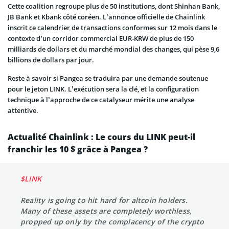
Cette coalition regroupe plus de 50 institutions, dont Shinhan Bank,
JB Bank et Kbank côté coréen. L’annonce officielle de Chainlink
inscrit ce calendrier de transactions conformes sur 12 mois dans le
contexte d’un corridor commercial EUR-KRW de plus de 150
milliards de dollars et du marché mondial des changes, qui pèse 9,6
billions de dollars par jour.
Reste à savoir si Pangea se traduira par une demande soutenue
pour le jeton LINK. L’exécution sera la clé, et la configuration
technique à l’approche de ce catalyseur mérite une analyse
attentive.
Actualité Chainlink : Le cours du LINK peut-il
franchir les 10 $ grâce à Pangea ?
$LINK
Reality is going to hit hard for altcoin holders.
Many of these assets are completely worthless,
propped up only by the complacency of the crypto