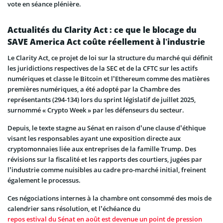
vote en séance plénière.
Actualités du Clarity Act : ce que le blocage du
SAVE America Act coûte réellement à l’industrie
Le Clarity Act, ce projet de loi sur la structure du marché qui définit
les juridictions respectives de la SEC et de la CFTC sur les actifs
numériques et classe le Bitcoin et l’Ethereum comme des matières
premières numériques, a été adopté par la Chambre des
représentants (294-134) lors du sprint législatif de juillet 2025,
surnommé « Crypto Week » par les défenseurs du secteur.
Depuis, le texte stagne au Sénat en raison d’une clause d’éthique
visant les responsables ayant une exposition directe aux
cryptomonnaies liée aux entreprises de la famille Trump. Des
révisions sur la fiscalité et les rapports des courtiers, jugées par
l’industrie comme nuisibles au cadre pro-marché initial, freinent
également le processus.
Ces négociations internes à la chambre ont consommé des mois de
calendrier sans résolution, et l’échéance du
repos estival du Sénat en août est devenue un point de pression