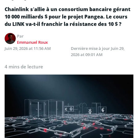
Chainlink s’allie à un consortium bancaire gérant
10 000 milliards $ pour le projet Pangea. Le cours
du LINK va-t-il franchir la résistance des 10 $ ?
Par
Emmanuel Roux
Juin 29, 2026 at 11:56 AM
Dernière mise à jour
Juin 29,
2026 at 09:01 AM
4 mins de lecture