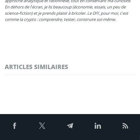
approche analytique et rationnelle, tout en conservant ma curiosité.
En dehors de l’écran, je lis beaucoup (économie, essais, un peu de
science-fiction) et je prends plaisir à bricoler. Le DIY, pour moi, c’est
comme la crypto : comprendre, tester, construire soi-même.
ARTICLES SIMILAIRES