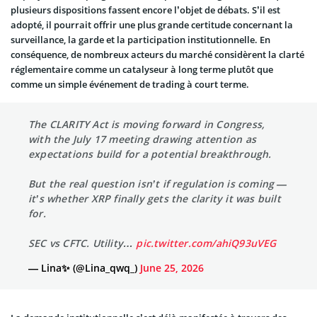
plusieurs dispositions fassent encore l’objet de débats. S’il est
adopté, il pourrait offrir une plus grande certitude concernant la
surveillance, la garde et la participation institutionnelle. En
conséquence, de nombreux acteurs du marché considèrent la clarté
réglementaire comme un catalyseur à long terme plutôt que
comme un simple événement de trading à court terme.
The CLARITY Act is moving forward in Congress,
with the July 17 meeting drawing attention as
expectations build for a potential breakthrough.
But the real question isn’t if regulation is coming —
it’s whether XRP finally gets the clarity it was built
for.
SEC vs CFTC. Utility…
pic.twitter.com/ahiQ93uVEG
— Lina✨ (@Lina_qwq_)
June 25, 2026