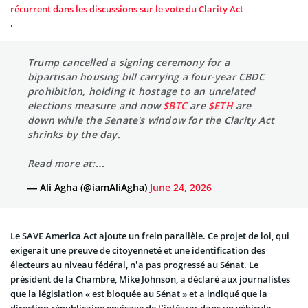
récurrent dans les discussions sur le vote du Clarity Act
.
Trump cancelled a signing ceremony for a
bipartisan housing bill carrying a four-year CBDC
prohibition, holding it hostage to an unrelated
elections measure and now
$BTC
are
$ETH
are
down while the Senate's window for the Clarity Act
shrinks by the day.
Read more at:…
— Ali Agha (@iamAliAgha)
June 24, 2026
Le SAVE America Act ajoute un frein parallèle. Ce projet de loi, qui
exigerait une preuve de citoyenneté et une identification des
électeurs au niveau fédéral, n’a pas progressé au Sénat. Le
président de la Chambre, Mike Johnson, a déclaré aux journalistes
que la législation « est bloquée au Sénat » et a indiqué que la