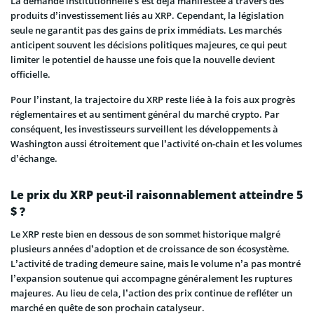
La demande institutionnelle s’est déjà manifestée à travers des
produits d’investissement liés au XRP. Cependant, la législation
seule ne garantit pas des gains de prix immédiats. Les marchés
anticipent souvent les décisions politiques majeures, ce qui peut
limiter le potentiel de hausse une fois que la nouvelle devient
officielle.
Pour l’instant, la trajectoire du XRP reste liée à la fois aux progrès
réglementaires et au sentiment général du marché crypto. Par
conséquent, les investisseurs surveillent les développements à
Washington aussi étroitement que l’activité on-chain et les volumes
d’échange.
Le prix du XRP peut-il raisonnablement atteindre 5
$ ?
Le XRP reste bien en dessous de son sommet historique malgré
plusieurs années d’adoption et de croissance de son écosystème.
L’activité de trading demeure saine, mais le volume n’a pas montré
l’expansion soutenue qui accompagne généralement les ruptures
majeures. Au lieu de cela, l’action des prix continue de refléter un
marché en quête de son prochain catalyseur.