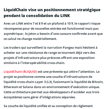
LiquidChain vise un positionnement stratégique
pendant la consolidation du LINK
Avec un LINK entre 7 et 8 $ et un plafond à 10 $, le rapport risque-
récompense pour de nouvelles entrées est fonctionnel mais pas
asymétrique ; le jeton a besoin d’une cassure confirmée avant que
ce calcul ne change matériellement.
Les traders qui surveillent la narration Pangea mais hésitent à
acheter sur une résistance de range se tournent déjà vers des
projets d’infrastructure plus précoces offrant une exposition
similaire à l’interopérabilité cross-chain.
LiquidChain ($LIQUID)
est une prévente qui attire l’attention. Le
projet se positionne comme une couche d’infrastructure de
liquidité cross-chain Layer 3 (L3), fusionnant la liquidité de Bitcoin,
Ethereum et Solana dans un environnement d’exécution unique.
Cette architecture permet aux développeurs d’accéder aux trois
écosystèmes sans gérer d’intégrations séparées.
Sa couche de liquidité unifiée et sa conception de règlement