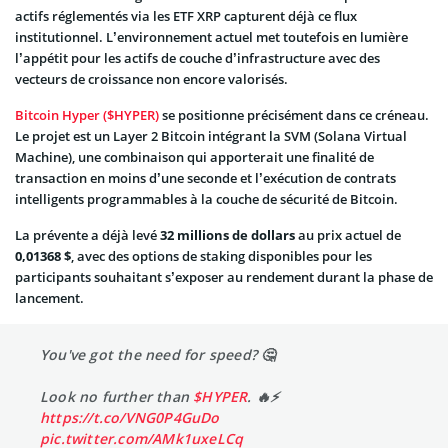
actifs réglementés via les ETF XRP capturent déjà ce flux
institutionnel. L’environnement actuel met toutefois en lumière
l’appétit pour les actifs de couche d’infrastructure avec des
vecteurs de croissance non encore valorisés.
Bitcoin Hyper ($HYPER)
se positionne précisément dans ce créneau.
Le projet est un Layer 2 Bitcoin intégrant la SVM (Solana Virtual
Machine), une combinaison qui apporterait une finalité de
transaction en moins d’une seconde et l’exécution de contrats
intelligents programmables à la couche de sécurité de Bitcoin.
La prévente a déjà levé
32 millions de dollars
au prix actuel de
0,01368 $
, avec des options de staking disponibles pour les
participants souhaitant s’exposer au rendement durant la phase de
lancement.
You've got the need for speed? 🤔
Look no further than
$HYPER
. 🔥⚡️
https://t.co/VNG0P4GuDo
pic.twitter.com/AMk1uxeLCq