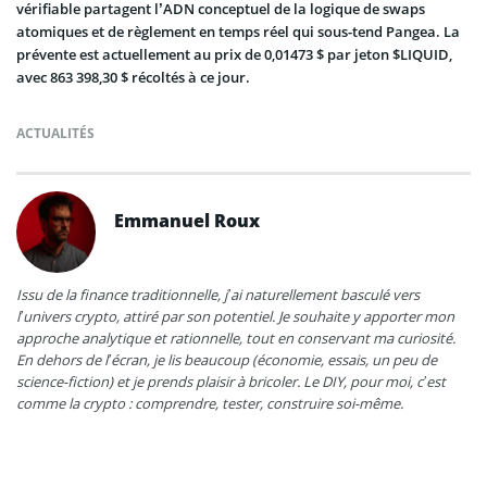
vérifiable partagent l’ADN conceptuel de la logique de swaps
atomiques et de règlement en temps réel qui sous-tend Pangea. La
prévente est actuellement au prix de 0,01473 $ par jeton $LIQUID,
avec 863 398,30 $ récoltés à ce jour.
ACTUALITÉS
Emmanuel Roux
Issu de la finance traditionnelle, j’ai naturellement basculé vers
l’univers crypto, attiré par son potentiel. Je souhaite y apporter mon
approche analytique et rationnelle, tout en conservant ma curiosité.
En dehors de l’écran, je lis beaucoup (économie, essais, un peu de
science-fiction) et je prends plaisir à bricoler. Le DIY, pour moi, c’est
comme la crypto : comprendre, tester, construire soi-même.