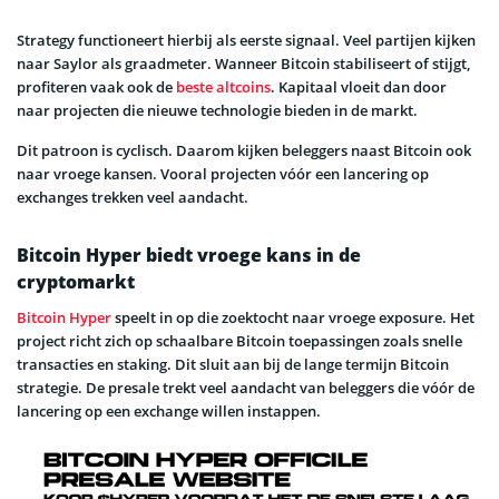
Strategy functioneert hierbij als eerste signaal. Veel partijen kijken
naar Saylor als graadmeter. Wanneer Bitcoin stabiliseert of stijgt,
profiteren vaak ook de
beste altcoins
. Kapitaal vloeit dan door
naar projecten die nieuwe technologie bieden in de markt.
Dit patroon is cyclisch. Daarom kijken beleggers naast Bitcoin ook
naar vroege kansen. Vooral projecten vóór een lancering op
exchanges trekken veel aandacht.
Bitcoin Hyper biedt vroege kans in de
cryptomarkt
Bitcoin Hyper
speelt in op die zoektocht naar vroege exposure. Het
project richt zich op schaalbare Bitcoin toepassingen zoals snelle
transacties en staking. Dit sluit aan bij de lange termijn Bitcoin
strategie. De presale trekt veel aandacht van beleggers die vóór de
lancering op een exchange willen instappen.