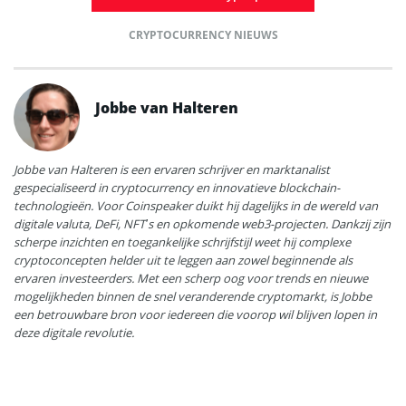
CRYPTOCURRENCY NIEUWS
Jobbe van Halteren
Jobbe van Halteren is een ervaren schrijver en marktanalist
gespecialiseerd in cryptocurrency en innovatieve blockchain-
technologieën. Voor Coinspeaker duikt hij dagelijks in de wereld van
digitale valuta, DeFi, NFT’s en opkomende web3-projecten. Dankzij zijn
scherpe inzichten en toegankelijke schrijfstijl weet hij complexe
cryptoconcepten helder uit te leggen aan zowel beginnende als
ervaren investeerders. Met een scherp oog voor trends en nieuwe
mogelijkheden binnen de snel veranderende cryptomarkt, is Jobbe
een betrouwbare bron voor iedereen die voorop wil blijven lopen in
deze digitale revolutie.