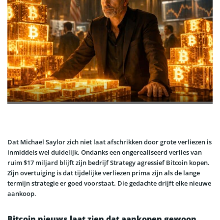
Dat Michael Saylor zich niet laat afschrikken door grote verliezen is
inmiddels wel duidelijk. Ondanks een ongerealiseerd verlies van
ruim $17 miljard blijft zijn bedrijf Strategy agressief Bitcoin kopen.
Zijn overtuiging is dat tijdelijke verliezen prima zijn als de lange
termijn strategie er goed voorstaat. Die gedachte drijft elke nieuwe
aankoop.
Bitcoin nieuws laat zien dat aankopen gewoon