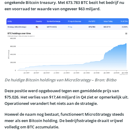
ongekende Bitcoin treasury. Met 673.783 BTC bezit het bedrijf nu
een voorraad ter waarde van ongeveer $63 miljard.
De huidige Bitcoin holdings van MicroStrategy – Bron: Bitbo
Deze positie werd opgebouwd tegen een gemiddelde prijs van
$75.026. Het verlies van $17,44 miljard in Q4 ziet er opmerkelijk uit.
Operationeel verandert het niets aan de strategie.
Hoewel de naam nog bestaat, functioneert MicroStrategy steeds
meer als een Bitcoin holding. De bedrijfsstrategie draait vrijwel
volledig om BTC accumulatie.