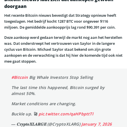
doorgaan
Het recente Bitcoin nieuws bevestigt dat Strategy opnieuw heeft
toegeslagen. Het bedrijf kocht 1287 BTC voor ongeveer $116
miljoen. De gemiddelde aankoopprijs lag rond $90.391 per coin.
Deze aankoop werd gedaan terwijl de markt nog aan het herstellen
was. Dat onderstreept het vertrouwen van Saylor in de langere
cyclus van Bitcoin. Michael Saylor staat bekend om zijn grote
aankopen en de verwachting is dat hij hier de komende tijd ook niet
mee gaat stoppen.
#Bitcoin
Big Whale Investors Stop Selling
The last time this happened, Bitcoin surged by
almost 50%.
Market conditions are changing.
Buckle up. 🚀
pic.twitter.com/qaHPbpttTl
— 𝐂𝐫𝐲𝐩𝐭𝐨𝐗𝐋𝐀𝐑𝐆𝐄 (@CryptoXLARG)
January 7, 2026