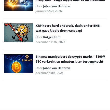
Door
Jobbe van Halteren
januari 22nd, 2026
XRP koers hard onderuit, daalt onder BNB –
wat gaat Ripple doen vandaag?
Door
Rutger Kant
december 11th, 2025
Binance manipuleert de crypto markt – $100M
BTC verkocht en minuten later teruggekocht
Door
Jobbe van Halteren
december 5th, 2025