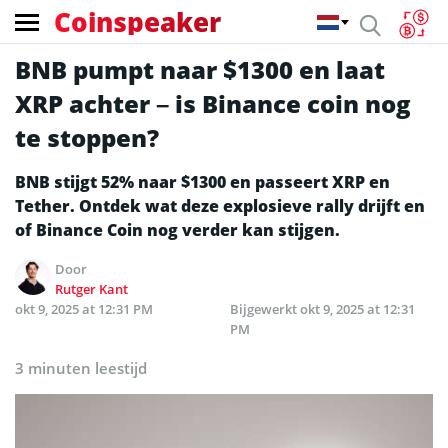
Coinspeaker
BNB pumpt naar $1300 en laat
XRP achter – is Binance coin nog
te stoppen?
BNB stijgt 52% naar $1300 en passeert XRP en
Tether. Ontdek wat deze explosieve rally drijft en
of Binance Coin nog verder kan stijgen.
Door
Rutger Kant
okt 9, 2025 at 12:31 PM
Bijgewerkt
okt 9, 2025 at 12:31
PM
3 minuten leestijd