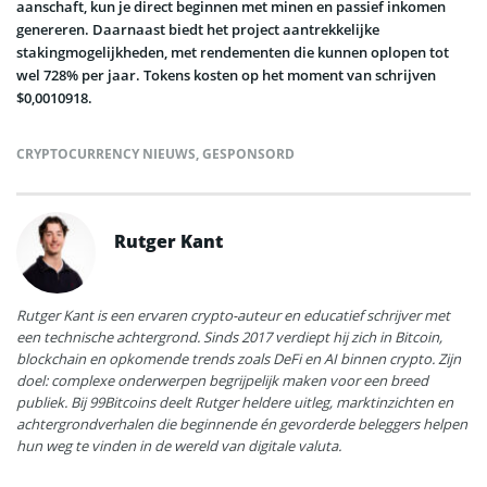
aanschaft, kun je direct beginnen met minen en passief inkomen
genereren. Daarnaast biedt het project aantrekkelijke
stakingmogelijkheden, met rendementen die kunnen oplopen tot
wel 728% per jaar. Tokens kosten op het moment van schrijven
$0,0010918.
CRYPTOCURRENCY NIEUWS
,
GESPONSORD
Rutger Kant
Rutger Kant is een ervaren crypto-auteur en educatief schrijver met
een technische achtergrond. Sinds 2017 verdiept hij zich in Bitcoin,
blockchain en opkomende trends zoals DeFi en AI binnen crypto. Zijn
doel: complexe onderwerpen begrijpelijk maken voor een breed
publiek. Bij 99Bitcoins deelt Rutger heldere uitleg, marktinzichten en
achtergrondverhalen die beginnende én gevorderde beleggers helpen
hun weg te vinden in de wereld van digitale valuta.