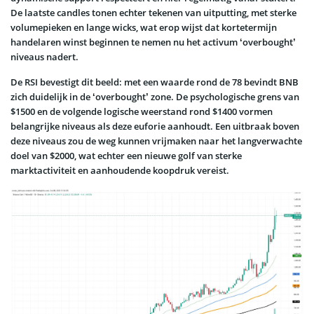
De laatste candles tonen echter tekenen van uitputting, met sterke
volumepieken en lange wicks, wat erop wijst dat kortetermijn
handelaren winst beginnen te nemen nu het activum ‘overbought’
niveaus nadert.
De RSI bevestigt dit beeld: met een waarde rond de 78 bevindt BNB
zich duidelijk in de ‘overbought’ zone. De psychologische grens van
$1500 en de volgende logische weerstand rond $1400 vormen
belangrijke niveaus als deze euforie aanhoudt. Een uitbraak boven
deze niveaus zou de weg kunnen vrijmaken naar het langverwachte
doel van $2000, wat echter een nieuwe golf van sterke
marktactiviteit en aanhoudende koopdruk vereist.