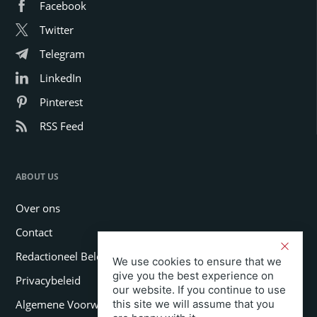
Facebook
Twitter
Telegram
LinkedIn
Pinterest
RSS Feed
ABOUT US
Over ons
Contact
Redactioneel Beleid
We use cookies to ensure that we
give you the best experience on
Privacybeleid
our website. If you continue to use
this site we will assume that you
Algemene Voorwaarden