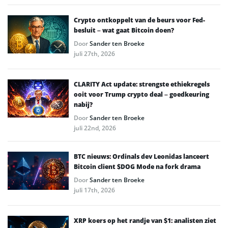
Crypto ontkoppelt van de beurs voor Fed-
besluit – wat gaat Bitcoin doen?
Door
Sander ten Broeke
juli 27th, 2026
CLARITY Act update: strengste ethiekregels
ooit voor Trump crypto deal – goedkeuring
nabij?
Door
Sander ten Broeke
juli 22nd, 2026
BTC nieuws: Ordinals dev Leonidas lanceert
Bitcoin client $DOG Mode na fork drama
Door
Sander ten Broeke
juli 17th, 2026
XRP koers op het randje van $1: analisten ziet