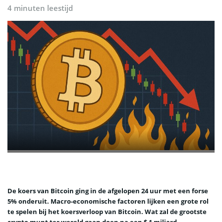
4 minuten leestijd
De koers van Bitcoin ging in de afgelopen 24 uur met een forse
5% onderuit. Macro-economische factoren lijken een grote rol
te spelen bij het koersverloop van Bitcoin. Wat zal de grootste
crypto munt ter wereld gaan doen na een $ 1 miljard