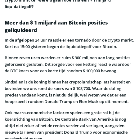
liquidatiegolf?
Meer dan $ 1 miljard aan Bitcoin posities
geliquideerd
In de afgelopen 24 uur raasde er een tornado door de crypto markt.
Kort na 15:00 gisteren begon de liquidatiegolf voor Bitcoin.
Binnen zeven uren werden er ruim $ 900 miljoen aan long posities
geforceerd gesloten. Dit zorgde voor een ketting reactie waardoor
de BTC koers voor een korte tijd rondom $ 100,000 bewoog.
Sindsdien is de koning binnen het cryptolandschap iets herstelt en
bevinden we ons rond de koers van $ 103,700. Waar de daling
precies vandaan komt, is niet duidelijk, wel weten we dat er een
hoop speelt rondom Donald Trump en Elon Musk op dit moment.
Ook macro-economische factoren spelen een grote rol bij de
koersrichting van Bitcoin. De Centrale Bank van Amerika is nog
altijd niet zeker of het de rentes verder zal verlagen, aangezien
nieuwe tarieven van president Donald Trump voor economische
onzekerheid zorgen.