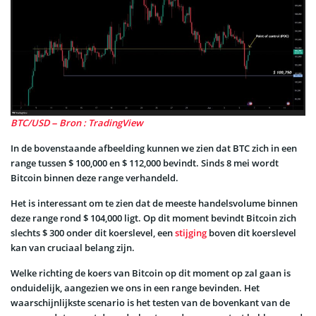
BTC/USD – Bron : TradingView
In de bovenstaande afbeelding kunnen we zien dat BTC zich in een
range tussen $ 100,000 en $ 112,000 bevindt. Sinds 8 mei wordt
Bitcoin binnen deze range verhandeld.
Het is interessant om te zien dat de meeste handelsvolume binnen
deze range rond $ 104,000 ligt. Op dit moment bevindt Bitcoin zich
slechts $ 300 onder dit koerslevel, een
stijging
boven dit koerslevel
kan van cruciaal belang zijn.
Welke richting de koers van Bitcoin op dit moment op zal gaan is
onduidelijk, aangezien we ons in een range bevinden. Het
waarschijnlijkste scenario is het testen van de bovenkant van de