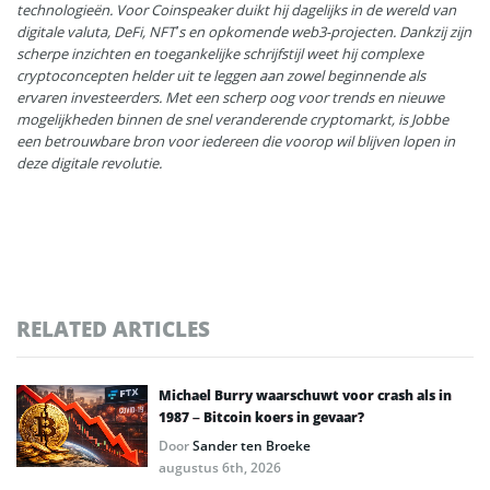
technologieën. Voor Coinspeaker duikt hij dagelijks in de wereld van
digitale valuta, DeFi, NFT’s en opkomende web3-projecten. Dankzij zijn
scherpe inzichten en toegankelijke schrijfstijl weet hij complexe
cryptoconcepten helder uit te leggen aan zowel beginnende als
ervaren investeerders. Met een scherp oog voor trends en nieuwe
mogelijkheden binnen de snel veranderende cryptomarkt, is Jobbe
een betrouwbare bron voor iedereen die voorop wil blijven lopen in
deze digitale revolutie.
RELATED ARTICLES
Michael Burry waarschuwt voor crash als in
1987 – Bitcoin koers in gevaar?
Door
Sander ten Broeke
augustus 6th, 2026