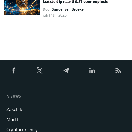
laatste dip naar $ 0,87 voor explosie
Door
Sander ten Broeke
juli 14th, 2026
NIEUWS
Zakelijk
Markt
Cryptocurrency