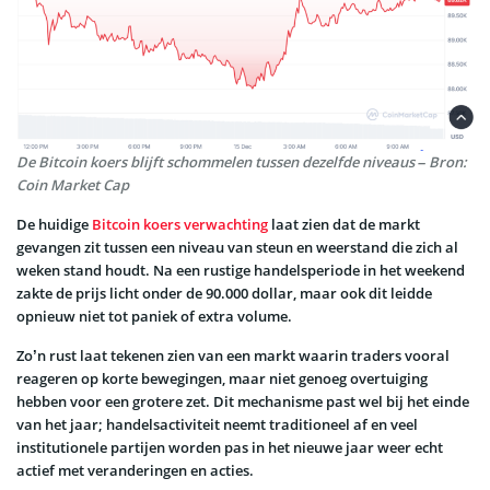
De Bitcoin koers blijft schommelen tussen dezelfde niveaus – Bron:
Coin Market Cap
De huidige
Bitcoin koers verwachting
laat zien dat de markt
gevangen zit tussen een niveau van steun en weerstand die zich al
weken stand houdt. Na een rustige handelsperiode in het weekend
zakte de prijs licht onder de 90.000 dollar, maar ook dit leidde
opnieuw niet tot paniek of extra volume.
Zo’n rust laat tekenen zien van een markt waarin traders vooral
reageren op korte bewegingen, maar niet genoeg overtuiging
hebben voor een grotere zet. Dit mechanisme past wel bij het einde
van het jaar; handelsactiviteit neemt traditioneel af en veel
institutionele partijen worden pas in het nieuwe jaar weer echt
actief met veranderingen en acties.