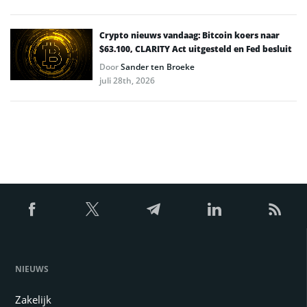
Crypto nieuws vandaag: Bitcoin koers naar
$63.100, CLARITY Act uitgesteld en Fed besluit
Door
Sander ten Broeke
juli 28th, 2026
NIEUWS
Zakelijk