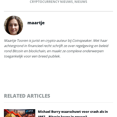
CRYPTOCURRENCY NIEUWS
,
NIEUWS
maartje
Maartje Tooren is jurist en crypto-auteur bij Coinspeaker. Met haar
achtergrond in financieel recht schrijft ze over regelgeving en beleid
rond Bitcoin en blockchain, en maakt ze complexe onderwerpen
toegankelijk voor een breed publiek.
RELATED ARTICLES
Michael Burry waarschuwt voor crash als in
1987 – Bitcoin koers in gevaar?