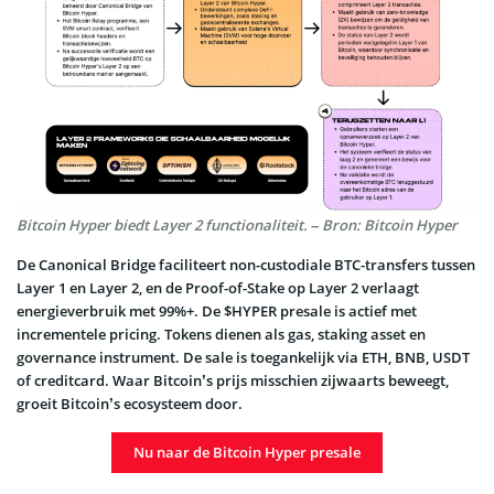
Bitcoin Hyper biedt Layer 2 functionaliteit. – Bron: Bitcoin Hyper
De Canonical Bridge faciliteert non-custodiale BTC-transfers tussen
Layer 1 en Layer 2, en de Proof-of-Stake op Layer 2 verlaagt
energieverbruik met 99%+. De $HYPER presale is actief met
incrementele pricing. Tokens dienen als gas, staking asset en
governance instrument. De sale is toegankelijk via ETH, BNB, USDT
of creditcard. Waar Bitcoin’s prijs misschien zijwaarts beweegt,
groeit Bitcoin’s ecosysteem door.
Nu naar de Bitcoin Hyper presale