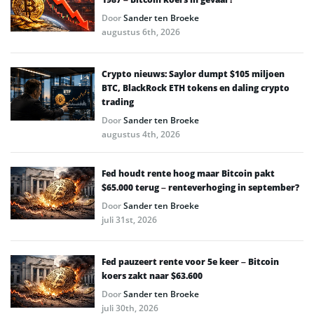
Door
Sander ten Broeke
augustus 6th, 2026
Crypto nieuws: Saylor dumpt $105 miljoen
BTC, BlackRock ETH tokens en daling crypto
trading
Door
Sander ten Broeke
augustus 4th, 2026
Fed houdt rente hoog maar Bitcoin pakt
$65.000 terug – renteverhoging in september?
Door
Sander ten Broeke
juli 31st, 2026
Fed pauzeert rente voor 5e keer – Bitcoin
koers zakt naar $63.600
Door
Sander ten Broeke
juli 30th, 2026