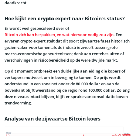
daadkracht.
Hoe kijkt een
crypto
expert naar Bitcoin’s status?
Er wordt veel gespeculeerd over of
Bitcoin zich kan herpakken, en wat hiervoor nodig zou zijn
. Een
ervaren crypto expert stelt dat dit soort zijwaartse fases historisch
gezien vaker voorkomen als de industrie zweeft tussen grote
macro-economische gebeurtenissen; denk aan rentebesluiten of
verschuivingen in risicobereidheid op de wereldwijde markt.
Op dit moment ontbreekt een duidelijke aanleiding die kopers of
verkopers motiveert om in beweging te komen. De prijs wordt
ondersteund in een zone net onder de 80.000 dollar en aan de
bovenkant blijft weerstand bij de regio rond 100.000 dollar. Zolang
deze niveaus intact blijven, blijft er sprake van consolidatie boven
trendvorming.
Analyse van de zijwaartse Bitcoin koers