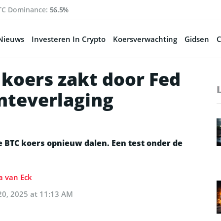
TC Dominance:
56.5%
Nieuws
Investeren In Crypto
Koersverwachting
Gidsen
C
 koers zakt door Fed
enteverlaging
de BTC koers opnieuw dalen. Een test onder de
a van Eck
20, 2025 at 11:13 AM