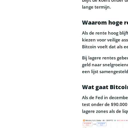
lange termijn.
Waarom hoge ren
Als de rente hoog blij
kiezen voor veilige ass
Bitcoin voelt dat als e
Bij lagere rentes geb
geld naar snelgroeien
een lijst samengestel
Wat gaat Bitcoi
Als de Fed in decembe
test onder de $90.000 
lagere zones als de li