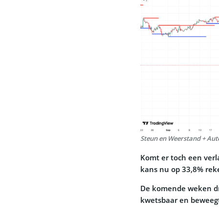
Steun en Weerstand + Auto
Komt er toch een verl
kans nu op 33,8% reke
De komende weken draai
kwetsbaar en beweegt 