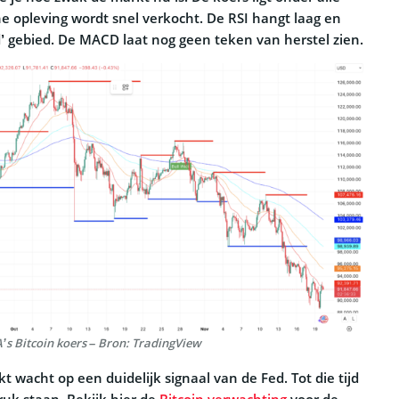
ne opleving wordt snel verkocht. De RSI hangt laag en
sold’ gebied. De MACD laat nog geen teken van herstel zien.
’s Bitcoin koers – Bron: TradingView
kt wacht op een duidelijk signaal van de Fed. Tot die tijd
druk staan. Bekijk hier de
Bitcoin verwachting
voor de