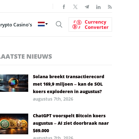
Currency
rypto Casino's
Converter
LAATSTE NIEUWS
Solana breekt transactierecord
met 169,9 miljoen – kan de SOL
koers exploderen in augustus?
augustus 7th, 2026
ChatGPT voorspelt Bitcoin koers
augustus – AI ziet doorbraak naar
$69.000
augustus 7th, 2026