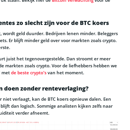
tes zo slecht zijn voor de BTC koers
ft, wordt geld duurder. Bedrijven lenen minder. Beleggers
ets. Er blijft minder geld over voor markten zoals crypto.
erste.
eurt juist het tegenovergestelde. Dan stroomt er meer
de markten zoals crypto. Voor de liefhebbers hebben we
d met
de beste crypto’s
van het moment.
n doen zonder renteverlaging?
r niet verlaagt, kan de BTC koers opnieuw dalen. Een
blijft dan logisch. Sommige analisten kijken zelfs naar
quiditeit verder afneemt.